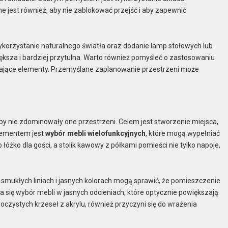
 jest również, aby nie zablokować przejść i aby zapewnić
korzystanie naturalnego światła oraz dodanie lamp stołowych lub
ksza i bardziej przytulna. Warto również pomyśleć o zastosowaniu
taczające elementy. Przemyślane zaplanowanie przestrzeni może
by nie zdominowały one przestrzeni. Celem jest stworzenie miejsca,
elementem jest
wybór mebli wielofunkcyjnych
, które mogą wypełniać
łóżko dla gości, a stolik kawowy z półkami pomieści nie tylko napoje,
o smukłych liniach i jasnych kolorach mogą sprawić, że pomieszczenie
a się wybór mebli w jasnych odcieniach, które optycznie powiększają
roczystych krzeseł z akrylu, również przyczyni się do wrażenia