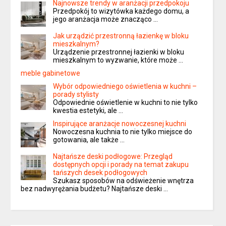
Najnowsze trendy w aranżacji przedpokoju
Przedpokój to wizytówka każdego domu, a
jego aranżacja może znacząco …
Jak urządzić przestronną łazienkę w bloku
mieszkalnym?
Urządzenie przestronnej łazienki w bloku
mieszkalnym to wyzwanie, które może …
meble gabinetowe
Wybór odpowiedniego oświetlenia w kuchni –
porady stylisty
Odpowiednie oświetlenie w kuchni to nie tylko
kwestia estetyki, ale …
Inspirujące aranżacje nowoczesnej kuchni
Nowoczesna kuchnia to nie tylko miejsce do
gotowania, ale także …
Najtańsze deski podłogowe: Przegląd
dostępnych opcji i porady na temat zakupu
tańszych desek podłogowych
Szukasz sposobów na odświeżenie wnętrza
bez nadwyrężania budżetu? Najtańsze deski …