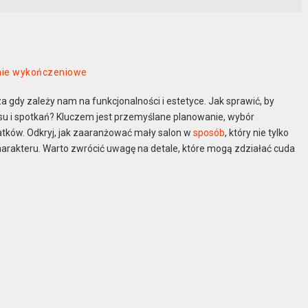
anie wykończeniowe
gdy zależy nam na funkcjonalności i estetyce. Jak sprawić, by
su i spotkań? Kluczem jest przemyślane planowanie, wybór
atków. Odkryj, jak zaaranżować mały salon w
sposób
, który nie tylko
charakteru. Warto zwrócić uwagę na detale, które mogą zdziałać cuda