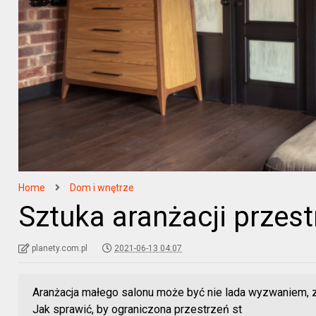
Home
Dom i wnętrze
Sztuka aranżacji przes
planety.com.pl
2021-06-13 04:07
Aranżacja małego salonu może być nie lada wyzwaniem, z
Jak sprawić, by ograniczona przestrzeń st