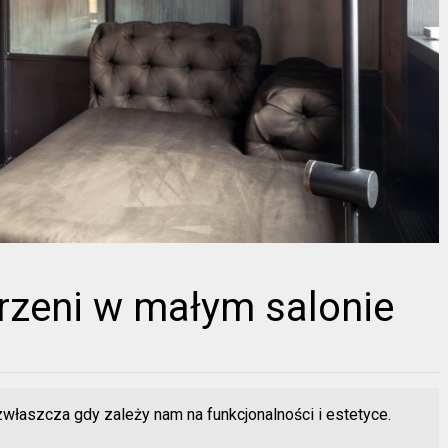
trzeni w małym salonie
właszcza gdy zależy nam na funkcjonalności i estetyce.