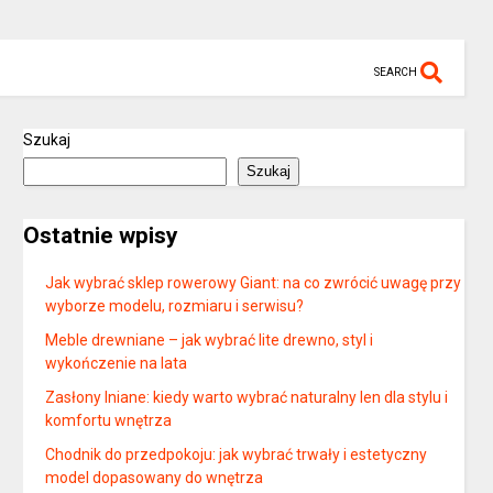
SEARCH
Szukaj
Szukaj
Ostatnie wpisy
Jak wybrać sklep rowerowy Giant: na co zwrócić uwagę przy
wyborze modelu, rozmiaru i serwisu?
Meble drewniane – jak wybrać lite drewno, styl i
wykończenie na lata
Zasłony lniane: kiedy warto wybrać naturalny len dla stylu i
komfortu wnętrza
Chodnik do przedpokoju: jak wybrać trwały i estetyczny
model dopasowany do wnętrza