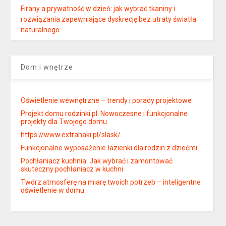
Firany a prywatność w dzień: jak wybrać tkaniny i
rozwiązania zapewniające dyskrecję bez utraty światła
naturalnego
Dom i wnętrze
Oświetlenie wewnętrzne – trendy i porady projektowe
Projekt domu rodzinki.pl: Nowoczesne i funkcjonalne
projekty dla Twojego domu
https://www.extrahaki.pl/slask/
Funkcjonalne wyposażenie łazienki dla rodzin z dziećmi
Pochłaniacz kuchnia: Jak wybrać i zamontować
skuteczny pochłaniacz w kuchni
Twórz atmosferę na miarę twoich potrzeb – inteligentne
oświetlenie w domu