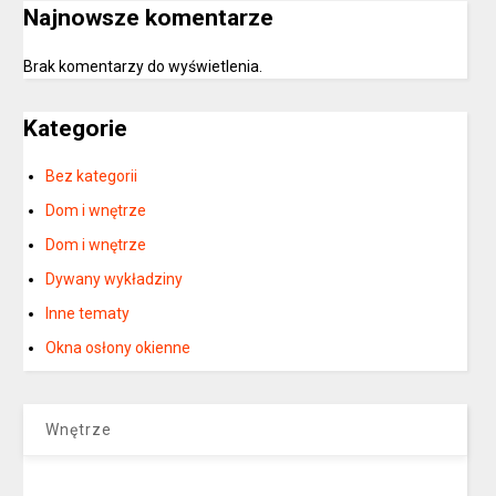
Najnowsze komentarze
Brak komentarzy do wyświetlenia.
Kategorie
Bez kategorii
Dom i wnętrze
Dom i wnętrze
Dywany wykładziny
Inne tematy
Okna osłony okienne
Wnętrze