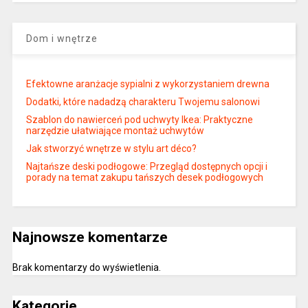
Dom i wnętrze
Efektowne aranżacje sypialni z wykorzystaniem drewna
Dodatki, które nadadzą charakteru Twojemu salonowi
Szablon do nawierceń pod uchwyty Ikea: Praktyczne
narzędzie ułatwiające montaż uchwytów
Jak stworzyć wnętrze w stylu art déco?
Najtańsze deski podłogowe: Przegląd dostępnych opcji i
porady na temat zakupu tańszych desek podłogowych
Najnowsze komentarze
Brak komentarzy do wyświetlenia.
Kategorie