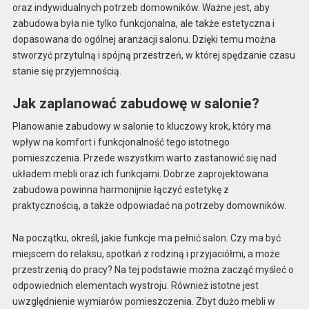
oraz indywidualnych potrzeb domowników. Ważne jest, aby
zabudowa była nie tylko funkcjonalna, ale także estetyczna i
dopasowana do ogólnej aranżacji salonu. Dzięki temu można
stworzyć przytulną i spójną przestrzeń, w której spędzanie czasu
stanie się przyjemnością.
Jak zaplanować zabudowę w salonie?
Planowanie zabudowy w salonie to kluczowy krok, który ma
wpływ na komfort i funkcjonalność tego istotnego
pomieszczenia. Przede wszystkim warto zastanowić się nad
układem mebli oraz ich funkcjami. Dobrze zaprojektowana
zabudowa powinna harmonijnie łączyć estetykę z
praktycznością, a także odpowiadać na potrzeby domowników.
Na początku, określ, jakie funkcje ma pełnić salon. Czy ma być
miejscem do relaksu, spotkań z rodziną i przyjaciółmi, a może
przestrzenią do pracy? Na tej podstawie można zacząć myśleć o
odpowiednich elementach wystroju. Również istotne jest
uwzględnienie wymiarów pomieszczenia. Zbyt dużo mebli w