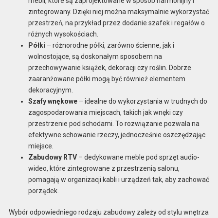
mebli, które są zaprojektowane w sposób harmonijny i
zintegrowany. Dzięki niej można maksymalnie wykorzystać
przestrzeń, na przykład przez dodanie szafek i regałów o
różnych wysokościach.
Półki
– różnorodne półki, zarówno ścienne, jak i
wolnostojące, są doskonałym sposobem na
przechowywanie książek, dekoracji czy roślin. Dobrze
zaaranżowane półki mogą być również elementem
dekoracyjnym.
Szafy wnękowe
– idealne do wykorzystania w trudnych do
zagospodarowania miejscach, takich jak wnęki czy
przestrzenie pod schodami. To rozwiązanie pozwala na
efektywne schowanie rzeczy, jednocześnie oszczędzając
miejsce.
Zabudowy RTV
– dedykowane meble pod sprzęt audio-
wideo, które zintegrowane z przestrzenią salonu,
pomagają w organizacji kabli i urządzeń tak, aby zachować
porządek.
Wybór odpowiedniego rodzaju zabudowy zależy od stylu wnętrza