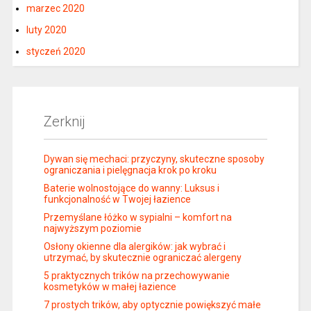
marzec 2020
luty 2020
styczeń 2020
Zerknij
Dywan się mechaci: przyczyny, skuteczne sposoby
ograniczania i pielęgnacja krok po kroku
Baterie wolnostojące do wanny: Luksus i
funkcjonalność w Twojej łazience
Przemyślane łóżko w sypialni – komfort na
najwyższym poziomie
Osłony okienne dla alergików: jak wybrać i
utrzymać, by skutecznie ograniczać alergeny
5 praktycznych trików na przechowywanie
kosmetyków w małej łazience
7 prostych trików, aby optycznie powiększyć małe