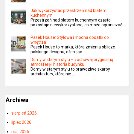
…
Jak wykorzystać przestrzeń nad blatem
kuchennym
Przestrzeń nad blatem kuchennym często
pozostaje niewykorzystana, co może ograniczać
…
Pasek House: Stylowa i modna dodatki do
wnętrza
Pasek House to marka, która zmienia oblicze
polskiego designu, oferując …
Domy w starym stylu – zachowaj oryginalną
atmosferę i historia budynku
Domy w starym stylu to prawdziwe skarby
architektury, które nie …
Archiwa
sierpień 2026
lipiec 2026
maj 2026