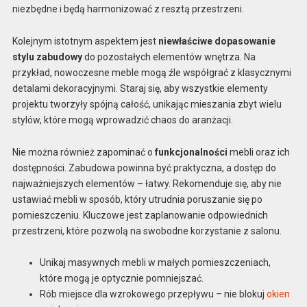
niezbędne i będą harmonizować z resztą przestrzeni.
Kolejnym istotnym aspektem jest
niewłaściwe dopasowanie
stylu zabudowy
do pozostałych elementów wnętrza. Na
przykład, nowoczesne meble mogą źle współgrać z klasycznymi
detalami dekoracyjnymi. Staraj się, aby wszystkie elementy
projektu tworzyły spójną całość, unikając mieszania zbyt wielu
stylów, które mogą wprowadzić chaos do aranżacji.
Nie można również zapominać o
funkcjonalności
mebli oraz ich
dostępności. Zabudowa powinna być praktyczna, a dostęp do
najważniejszych elementów – łatwy. Rekomenduje się, aby nie
ustawiać mebli w sposób, który utrudnia poruszanie się po
pomieszczeniu. Kluczowe jest zaplanowanie odpowiednich
przestrzeni, które pozwolą na swobodne korzystanie z salonu.
Unikaj masywnych mebli w małych pomieszczeniach,
które mogą je optycznie pomniejszać.
Rób miejsce dla wzrokowego przepływu – nie blokuj
okien