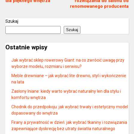
dla pięknego wnętrza
rozwiązania do salonu od
renomowanego producenta
Szukaj
Szukaj
Ostatnie wpisy
Jak wybrać sklep rowerowy Giant: na co zwrócić uwagę przy
wyborze modelu, rozmiaru i serwisu?
Meble drewniane – jak wybrać lite drewno, styl i wykończenie
na lata
Zasłony lniane: kiedy warto wybrać naturalny len dla stylu i
komfortu wnętrza
Chodnik do przedpokoju: jak wybrać trwały i estetyczny model
dopasowany do wnętrza
Firany a prywatność w dzień: jak wybrać tkaniny i rozwiązania
zapewniające dyskrecję bez utraty światła naturalnego