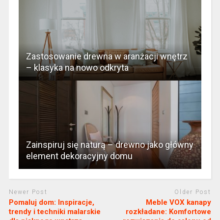
Zastosowanie drewna w aranżacji wnętrz
– klasyka na nowo odkryta
Zainspiruj się naturą – drewno jako główny
element dekoracyjny domu
Newer Post
Older Post
Pomaluj dom: Inspiracje,
Meble VOX kanapy
trendy i techniki malarskie
rozkładane: Komfortowe