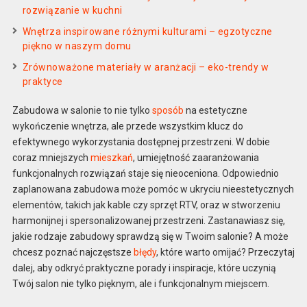
rozwiązanie w kuchni
Wnętrza inspirowane różnymi kulturami – egzotyczne
piękno w naszym domu
Zrównoważone materiały w aranżacji – eko-trendy w
praktyce
Zabudowa w salonie to nie tylko
sposób
na estetyczne
wykończenie wnętrza, ale przede wszystkim klucz do
efektywnego wykorzystania dostępnej przestrzeni. W dobie
coraz mniejszych
mieszkań
, umiejętność zaaranżowania
funkcjonalnych rozwiązań staje się nieoceniona. Odpowiednio
zaplanowana zabudowa może pomóc w ukryciu nieestetycznych
elementów, takich jak kable czy sprzęt RTV, oraz w stworzeniu
harmonijnej i spersonalizowanej przestrzeni. Zastanawiasz się,
jakie rodzaje zabudowy sprawdzą się w Twoim salonie? A może
chcesz poznać najczęstsze
błędy
, które warto omijać? Przeczytaj
dalej, aby odkryć praktyczne porady i inspiracje, które uczynią
Twój salon nie tylko pięknym, ale i funkcjonalnym miejscem.