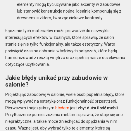
elementy mogą być używane jako akcenty w zabudowie
lub stanowić konstrukcje nośne. Idealnie komponują się z
drewnem i szkłem, tworząc ciekawe kontrasty.
Łączenie tych materiałów może prowadzić do niezwykle
interesujących efektów wizualnych, które sprawią, że salon
stanie się nie tylko funkcjonalny, ale także estetyczny. Warto
poświęcić czas na dobranie właściwych połączeń, które będą
harmonizować z resztą wnętrza oraz spełnią nasze oczekiwania
dotyczące użytkowania.
Jakie błędy unikać przy zabudowie w
salonie?
Projektując zabudowę w salonie, wiele osób popełnia błędy, które
mogą wpływać na estetykę oraz funkcjonalność przestrzeni.
Pierwszym i najczęstszym
błędem
jest
zbyt duża ilość mebli
.
Przytłoczenie pomieszczenia meblami sprawia, że staje się ono
niepraktyczne, a także może zniechęcać do spędzania w nim
czasu. Ważne jest, aby wybrać tylko te elementy, które są