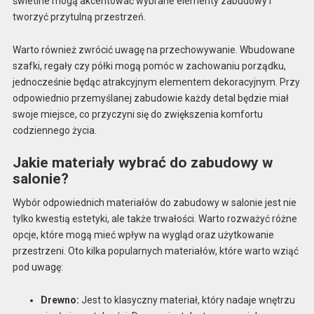
świetlne mogą akcentować wybrane elementy zabudowy i
tworzyć przytulną przestrzeń.
Warto również zwrócić uwagę na przechowywanie. Wbudowane
szafki, regały czy półki mogą pomóc w zachowaniu porządku,
jednocześnie będąc atrakcyjnym elementem dekoracyjnym. Przy
odpowiednio przemyślanej zabudowie każdy detal będzie miał
swoje miejsce, co przyczyni się do zwiększenia komfortu
codziennego życia.
Jakie materiały wybrać do zabudowy w
salonie?
Wybór odpowiednich materiałów do zabudowy w salonie jest nie
tylko kwestią estetyki, ale także trwałości. Warto rozważyć różne
opcje, które mogą mieć wpływ na wygląd oraz użytkowanie
przestrzeni. Oto kilka popularnych materiałów, które warto wziąć
pod uwagę:
Drewno:
Jest to klasyczny materiał, który nadaje wnętrzu