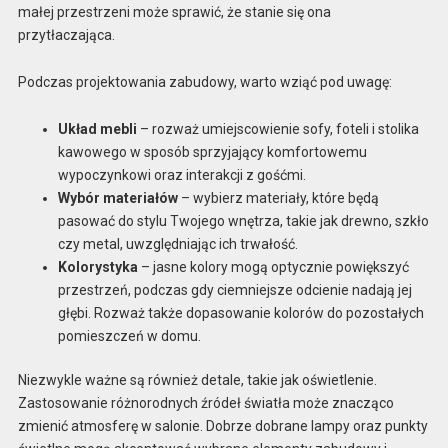
małej przestrzeni może sprawić, że stanie się ona
przytłaczająca.
Podczas projektowania zabudowy, warto wziąć pod uwagę:
Układ mebli
– rozważ umiejscowienie sofy, foteli i stolika
kawowego w sposób sprzyjający komfortowemu
wypoczynkowi oraz interakcji z gośćmi.
Wybór materiałów
– wybierz materiały, które będą
pasować do stylu Twojego wnętrza, takie jak drewno, szkło
czy metal, uwzględniając ich trwałość.
Kolorystyka
– jasne kolory mogą optycznie powiększyć
przestrzeń, podczas gdy ciemniejsze odcienie nadają jej
głębi. Rozważ także dopasowanie kolorów do pozostałych
pomieszczeń w domu.
Niezwykle ważne są również detale, takie jak oświetlenie.
Zastosowanie różnorodnych źródeł światła może znacząco
zmienić atmosferę w salonie. Dobrze dobrane lampy oraz punkty