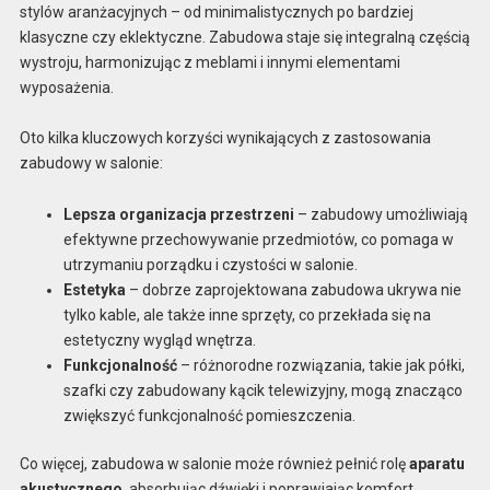
stylów aranżacyjnych – od minimalistycznych po bardziej
klasyczne czy eklektyczne. Zabudowa staje się integralną częścią
wystroju, harmonizując z meblami i innymi elementami
wyposażenia.
Oto kilka kluczowych korzyści wynikających z zastosowania
zabudowy w salonie:
Lepsza organizacja przestrzeni
– zabudowy umożliwiają
efektywne przechowywanie przedmiotów, co pomaga w
utrzymaniu porządku i czystości w salonie.
Estetyka
– dobrze zaprojektowana zabudowa ukrywa nie
tylko kable, ale także inne sprzęty, co przekłada się na
estetyczny wygląd wnętrza.
Funkcjonalność
– różnorodne rozwiązania, takie jak półki,
szafki czy zabudowany kącik telewizyjny, mogą znacząco
zwiększyć funkcjonalność pomieszczenia.
Co więcej, zabudowa w salonie może również pełnić rolę
aparatu
akustycznego
, absorbując dźwięki i poprawiając komfort