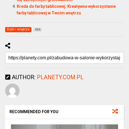
Kreda do farby tablicowej: Kreatywne wykorzystanie
farby tablicowej w Twoim wnętrzu
Dom i wnętrze
656
AUTHOR:
PLANETY.COM.PL
RECOMMENDED FOR YOU