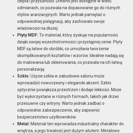
ciepła i przytulności. Drewno jest dostępne w wielu
odmianach, co pozwala na dopasowanie go do różnych
stylów aranżacyjnych. Warto jednak pamiętać o
odpowiedniej pielęgnacji, aby zachowało swoje
właściwości na dłużej.
Płyty MDF:
To materiał, który zyskuje na popularności
dzięki swojej wszechstronności i przystępnej cenie. Płyty
MDF są łatwe do obróbki, co umożliwia tworzenie
skomplikowanych kształtów i wzorów. Idealnie nadają się
do malowania lub okleinowania, co pozwala na ich łatwą
personalizację.
Szkło:
Użycie szkła w zabudowie salonu może
wprowadzić nowoczesny i elegancki akcent. Szkło
optycznie powiększa przestrzeń i dodaje lekkości. Może
być wykorzystane w różnych formach, takich jak drzwi
przesuwne czy witryny. Warto jednak zadbać o
odpowiednie zabezpieczenie, aby zapewnić
bezpieczeństwo użytkowników.
Metal:
Materiał ten wprowadza industrialny charakter do
wnętrza, a jego trwałość jest dużym atutem. Metalowe