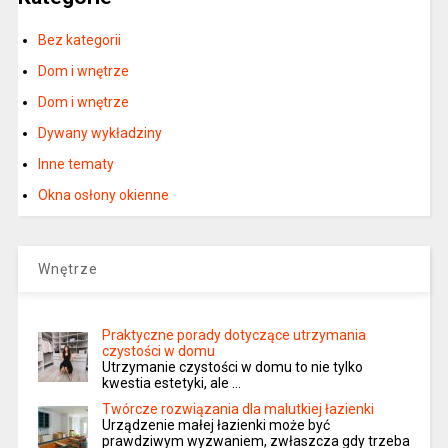
Bez kategorii
Dom i wnętrze
Dom i wnętrze
Dywany wykładziny
Inne tematy
Okna osłony okienne
Wnętrze
Praktyczne porady dotyczące utrzymania
czystości w domu
Utrzymanie czystości w domu to nie tylko
kwestia estetyki, ale …
Twórcze rozwiązania dla malutkiej łazienki
Urządzenie małej łazienki może być
prawdziwym wyzwaniem, zwłaszcza gdy trzeba