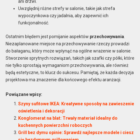
ani drzwi.
Uwzględnij różne strefy w salonie, takie jak strefa
wypoczynkowa czy jadalnia, aby zapewnić ich
funkcjonalność.
Ostatnim błędem jest pomijanie aspektów
przechowywania
.
Niezaplanowane miejsce na przechowywanie rzeczy prowadzi
do bałaganu, który może wpłynąć na ogólne wrażenie w salonie.
Stworzenie sprytnych rozwiązań, takich jak szafki czy półki, które
nie tylko sprostają wymaganiom przechowywania, ale również
będą estetyczne, to klucz do sukcesu. Pamiętaj, że każda decyzja
projektowa ma znaczenie dla końcowego efektu aranżacji.
Powiązane wpisy:
Szyny sufitowe IKEA: Kreatywne sposoby na zawieszenie
oświetlenia i dekoracji
Konglomerat na blat: Trwały materiał idealny do
kuchennych powierzchni roboczych
Grill bez dymu opinie: Sprawdź najlepsze modele i ciesz
się bezdymnym grillowaniem