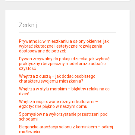
Zerknij
Prywatność w mieszkaniu a osłony okienne: jak
wybrać skuteczne i estetyczne rozwiązania
dostosowane do potrzeb
Dywan zmywalny do pokoju dziecka: jak wybrać
praktyczny i bezpieczny model oraz zadbać o
czystość
Wnętrza z duszą – jak dodać osobistego
charakteru swojemu mieszkania?
Wnętrza w stylu morskim – błękitny relaks na co
dzień
Wnętrza inspirowane różnymi kulturami –
egzotyczne piękno w naszym domu
5 pomysłów na wykorzystanie przestrzeni pod
schodami
Elegancka aranżacja salonu z kominkiem – odkryj
możliwości