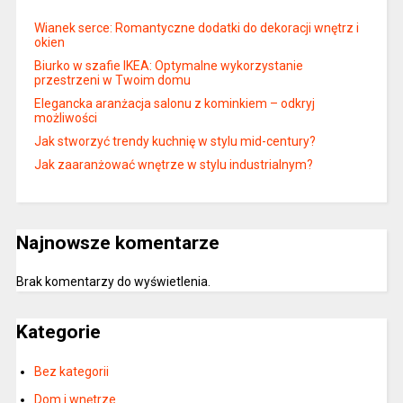
Wianek serce: Romantyczne dodatki do dekoracji wnętrz i
okien
Biurko w szafie IKEA: Optymalne wykorzystanie
przestrzeni w Twoim domu
Elegancka aranżacja salonu z kominkiem – odkryj
możliwości
Jak stworzyć trendy kuchnię w stylu mid-century?
Jak zaaranżować wnętrze w stylu industrialnym?
Najnowsze komentarze
Brak komentarzy do wyświetlenia.
Kategorie
Bez kategorii
Dom i wnętrze