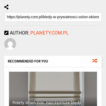
AUTHOR:
PLANETY.COM.PL
RECOMMENDED FOR YOU
Rolety dzień-noc: najczęstsze błędy