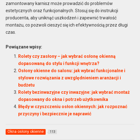
zamontowany karnisz może prowadzić do problemów
estetycznych oraz funkcjonalnych. Stosuj się do instrukcji
producenta, aby uniknąć uszkodzeń i zapewnić trwałość
montażu, co pozwoli cieszyć się ich efektywnością przez długi
czas.
Powiązane wpisy:
Rolety czy zasłony – jak wybrać osłonę okienną
dopasowaną do stylu i funkcji wnętrza?
Osłony okienne do salonu: jak wybrać funkcjonalne i
stylowe rozwiązania z uwzględnieniem aranżacji i
budżetu
Rolety bezinwazyjne czy inwazyjne: jak wybrać montaż
dopasowany do okna i potrzeb użytkownika
Błędy w czyszczeniu osłon okiennych: jak rozpoznać
przyczyny i bezpiecznie je naprawić
Okna osłony okienne
113