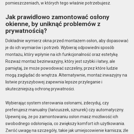
pomieszczeniach, w których tego właśnie potrzebujesz.
Jak prawidłowo zamontować osłony
okienne, by uniknąć problemów z
prywatnością?
Dokładnie wymierz okna przed montażem osłon, aby dopasować
je do ich wymiarów i potrzeb. Wybieraj odpowiedni sposób
montażu, który wpłynie na ich funkcjonalność oraz estetykę.
Rozważ montaż bezinwazyjny, który jest szybki i łatwy, ale
pamiętaj, że może powodować szczeliny, przez które ludzie
mogą zaglądać do wnętrza. Alternatywnie, montaż inwazyjny na
listwie przyszybowej zapewnia lepsze przyleganie i
skuteczniejszą ochronę prywatności.
Wybierając system sterowania osłonami, zdecyduj, czy
preferujesz manualny (łańcuszek, sznurek) czy automatyczny.
Upewnij się, że po zamontowaniu osłon masz możliwość ich
swobodnego odsłonięcia, co zwiększy komfort ich użytkowania.
Zwróć uwagę na szczegóły, takie jak umiejscowienie karnisza; źle