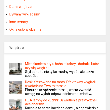
Dom i wnętrze
Dywany wykładziny
Inne tematy
Okna osłony okienne
Wnętrze
Mieszkanie w stylu boho – kolory i dodatki, które
ożywią wnętrze
Styl boho to nie tylko modny wybór, ale także
sposób …
Deski frezowane na taras: Efektowny wygląd i
trwałość na Twoim tarasie
Planując urządzenie tarasu, warto zwrócić
uwagę na wybór odpowiednich materiałów, …
IKEA lampy do kuchni: Oświetlenie praktyczne i
designerskie
Kuchnia to serce każdego domu, a odpowiednie