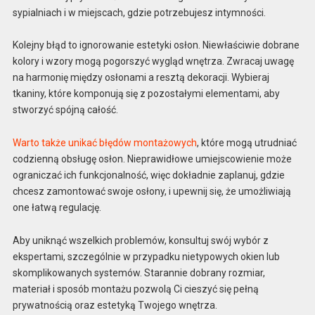
sypialniach i w miejscach, gdzie potrzebujesz intymności.
Kolejny błąd to ignorowanie estetyki osłon. Niewłaściwie dobrane
kolory i wzory mogą pogorszyć wygląd wnętrza. Zwracaj uwagę
na harmonię między osłonami a resztą dekoracji. Wybieraj
tkaniny, które komponują się z pozostałymi elementami, aby
stworzyć spójną całość.
Warto także unikać błędów montażowych
, które mogą utrudniać
codzienną obsługę osłon. Nieprawidłowe umiejscowienie może
ograniczać ich funkcjonalność, więc dokładnie zaplanuj, gdzie
chcesz zamontować swoje osłony, i upewnij się, że umożliwiają
one łatwą regulację.
Aby uniknąć wszelkich problemów, konsultuj swój wybór z
ekspertami, szczególnie w przypadku nietypowych okien lub
skomplikowanych systemów. Starannie dobrany rozmiar,
materiał i sposób montażu pozwolą Ci cieszyć się pełną
prywatnością oraz estetyką Twojego wnętrza.