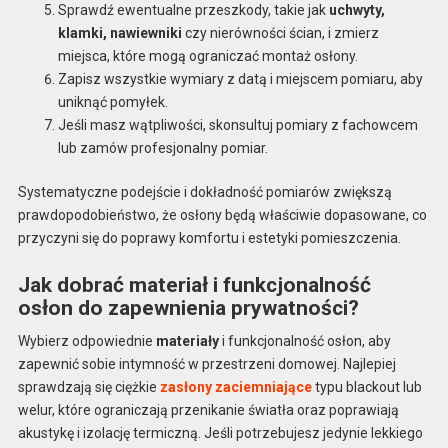
Sprawdź ewentualne przeszkody, takie jak
uchwyty,
klamki, nawiewniki
czy nierówności ścian, i zmierz
miejsca, które mogą ograniczać montaż osłony.
Zapisz wszystkie wymiary z datą i miejscem pomiaru, aby
uniknąć pomyłek.
Jeśli masz wątpliwości, skonsultuj pomiary z fachowcem
lub zamów profesjonalny pomiar.
Systematyczne podejście i dokładność pomiarów zwiększą
prawdopodobieństwo, że osłony będą właściwie dopasowane, co
przyczyni się do poprawy komfortu i estetyki pomieszczenia.
Jak dobrać materiał i funkcjonalność
osłon do zapewnienia prywatności?
Wybierz odpowiednie
materiały
i funkcjonalność osłon, aby
zapewnić sobie intymność w przestrzeni domowej. Najlepiej
sprawdzają się ciężkie
zasłony zaciemniające
typu blackout lub
welur, które ograniczają przenikanie światła oraz poprawiają
akustykę i izolację termiczną. Jeśli potrzebujesz jedynie lekkiego