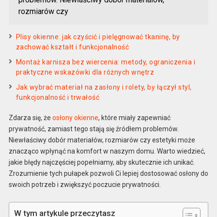
rozmiarów czy
Plisy okienne: jak czyścić i pielęgnować tkaninę, by
zachować kształt i funkcjonalność
Montaż karnisza bez wiercenia: metody, ograniczenia i
praktyczne wskazówki dla różnych wnętrz
Jak wybrać materiał na zasłony i rolety, by łączył styl,
funkcjonalność i trwałość
Zdarza się, że
osłony okienne
, które miały zapewniać
prywatność, zamiast tego stają się źródłem problemów.
Niewłaściwy dobór materiałów, rozmiarów czy estetyki może
znacząco wpłynąć na komfort w naszym domu. Warto wiedzieć,
jakie błędy najczęściej popełniamy, aby skutecznie ich unikać.
Zrozumienie tych pułapek pozwoli Ci lepiej dostosować osłony do
swoich potrzeb i zwiększyć poczucie prywatności.
W tym artykule przeczytasz