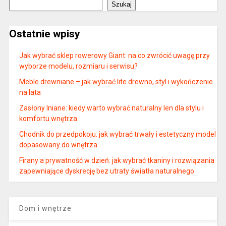
Szukaj
Ostatnie wpisy
Jak wybrać sklep rowerowy Giant: na co zwrócić uwagę przy
wyborze modelu, rozmiaru i serwisu?
Meble drewniane – jak wybrać lite drewno, styl i wykończenie
na lata
Zasłony lniane: kiedy warto wybrać naturalny len dla stylu i
komfortu wnętrza
Chodnik do przedpokoju: jak wybrać trwały i estetyczny model
dopasowany do wnętrza
Firany a prywatność w dzień: jak wybrać tkaniny i rozwiązania
zapewniające dyskrecję bez utraty światła naturalnego
Dom i wnętrze