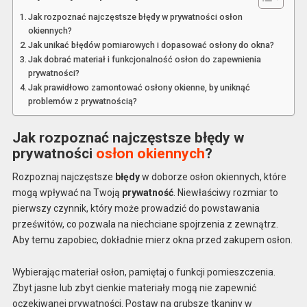
Jak rozpoznać najczęstsze błędy w prywatności osłon
okiennych?
Jak unikać błędów pomiarowych i dopasować osłony do okna?
Jak dobrać materiał i funkcjonalność osłon do zapewnienia
prywatności?
Jak prawidłowo zamontować osłony okienne, by uniknąć
problemów z prywatnością?
Jak rozpoznać najczęstsze błędy w
prywatności
osłon okiennych
?
Rozpoznaj najczęstsze
błędy
w doborze osłon okiennych, które
mogą wpływać na Twoją
prywatność
. Niewłaściwy rozmiar to
pierwszy czynnik, który może prowadzić do powstawania
prześwitów, co pozwala na niechciane spojrzenia z zewnątrz.
Aby temu zapobiec, dokładnie mierz okna przed zakupem osłon.
Wybierając materiał osłon, pamiętaj o funkcji pomieszczenia.
Zbyt jasne lub zbyt cienkie materiały mogą nie zapewnić
oczekiwanej prywatności. Postaw na grubsze tkaniny w