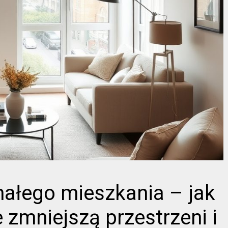
małego mieszkania – jak
e zmniejszą przestrzeni i