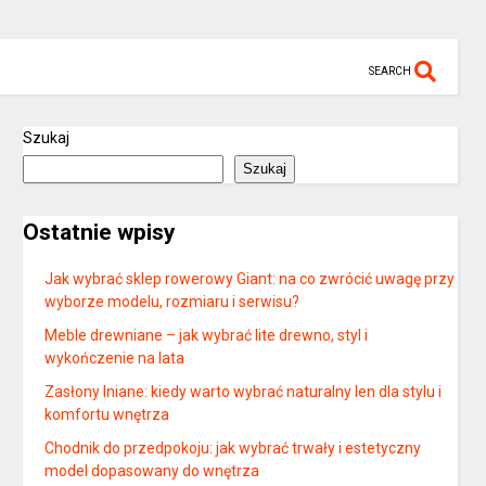
SEARCH
Szukaj
Szukaj
Ostatnie wpisy
Jak wybrać sklep rowerowy Giant: na co zwrócić uwagę przy
wyborze modelu, rozmiaru i serwisu?
Meble drewniane – jak wybrać lite drewno, styl i
wykończenie na lata
Zasłony lniane: kiedy warto wybrać naturalny len dla stylu i
komfortu wnętrza
Chodnik do przedpokoju: jak wybrać trwały i estetyczny
model dopasowany do wnętrza