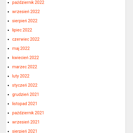
październik 2022
wrzesień 2022
sierpień 2022
lipiec 2022
czerwiec 2022
maj 2022
kwiecień 2022
marzec 2022
luty 2022
styczeń 2022
grudzień 2021
listopad 2021
październik 2021
wrzesień 2021
sierpień 2021