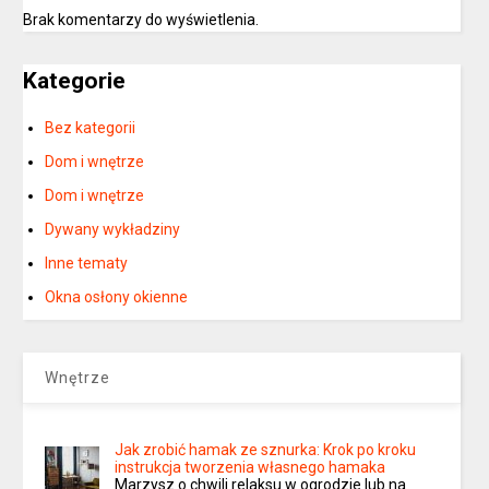
Brak komentarzy do wyświetlenia.
Kategorie
Bez kategorii
Dom i wnętrze
Dom i wnętrze
Dywany wykładziny
Inne tematy
Okna osłony okienne
Wnętrze
Jak zrobić hamak ze sznurka: Krok po kroku
instrukcja tworzenia własnego hamaka
Marzysz o chwili relaksu w ogrodzie lub na