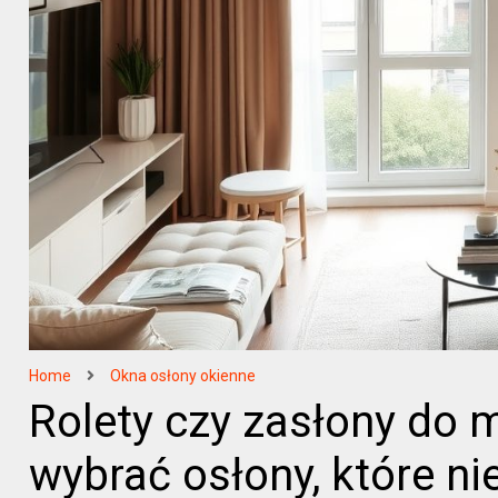
Home
Okna osłony okienne
Rolety czy zasłony do 
wybrać osłony, które ni