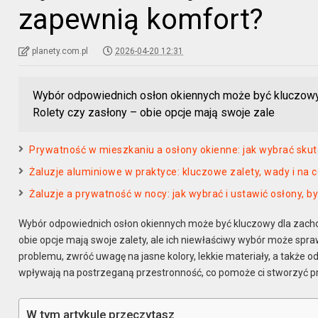
zapewnią komfort?
planety.com.pl
2026-04-20 12:31
Wybór odpowiednich osłon okiennych może być kluczowy
Rolety czy zasłony – obie opcje mają swoje zale
Prywatność w mieszkaniu a osłony okienne: jak wybrać sku
Żaluzje aluminiowe w praktyce: kluczowe zalety, wady i na
Żaluzje a prywatność w nocy: jak wybrać i ustawić osłony, b
Wybór odpowiednich osłon okiennych może być kluczowy dla zac
obie opcje mają swoje zalety, ale ich niewłaściwy wybór może spra
problemu, zwróć uwagę na jasne kolory, lekkie materiały, a także
wpływają na postrzeganą przestronność, co pomoże ci stworzyć pr
W tym artykule przeczytasz