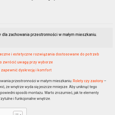
 dla zachowania przestronności w małym mieszkaniu.
teczne i estetyczne rozwiązania dostosowane do potrzeb
 co zwrócić uwagę przy wyborze
y zapewnić dyskrecję i komfort
howania przestronności w małym mieszkaniu.
Rolety czy zasłony
–
wić, że wnętrze wyda się jeszcze mniejsze. Aby uniknąć tego
 odpowiedni sposób montażu. Warto zrozumieć, jak te elementy
zytulne i funkcjonalne wnętrze.