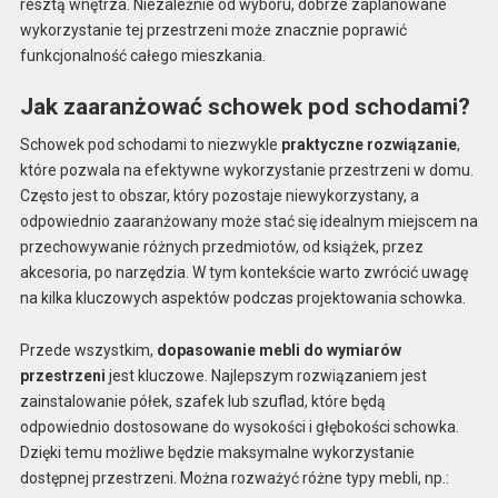
resztą wnętrza. Niezależnie od wyboru, dobrze zaplanowane
wykorzystanie tej przestrzeni może znacznie poprawić
funkcjonalność całego mieszkania.
Jak zaaranżować schowek pod schodami?
Schowek pod schodami to niezwykle
praktyczne rozwiązanie
,
które pozwala na efektywne wykorzystanie przestrzeni w domu.
Często jest to obszar, który pozostaje niewykorzystany, a
odpowiednio zaaranżowany może stać się idealnym miejscem na
przechowywanie różnych przedmiotów, od książek, przez
akcesoria, po narzędzia. W tym kontekście warto zwrócić uwagę
na kilka kluczowych aspektów podczas projektowania schowka.
Przede wszystkim,
dopasowanie mebli do wymiarów
przestrzeni
jest kluczowe. Najlepszym rozwiązaniem jest
zainstalowanie półek, szafek lub szuflad, które będą
odpowiednio dostosowane do wysokości i głębokości schowka.
Dzięki temu możliwe będzie maksymalne wykorzystanie
dostępnej przestrzeni. Można rozważyć różne typy mebli, np.: