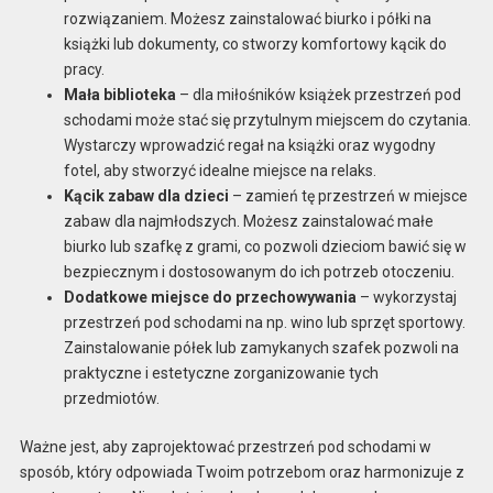
rozwiązaniem. Możesz zainstalować biurko i półki na
książki lub dokumenty, co stworzy komfortowy kącik do
pracy.
Mała biblioteka
– dla miłośników książek przestrzeń pod
schodami może stać się przytulnym miejscem do czytania.
Wystarczy wprowadzić regał na książki oraz wygodny
fotel, aby stworzyć idealne miejsce na relaks.
Kącik zabaw dla dzieci
– zamień tę przestrzeń w miejsce
zabaw dla najmłodszych. Możesz zainstalować małe
biurko lub szafkę z grami, co pozwoli dzieciom bawić się w
bezpiecznym i dostosowanym do ich potrzeb otoczeniu.
Dodatkowe miejsce do przechowywania
– wykorzystaj
przestrzeń pod schodami na np. wino lub sprzęt sportowy.
Zainstalowanie półek lub zamykanych szafek pozwoli na
praktyczne i estetyczne zorganizowanie tych
przedmiotów.
Ważne jest, aby zaprojektować przestrzeń pod schodami w
sposób, który odpowiada Twoim potrzebom oraz harmonizuje z