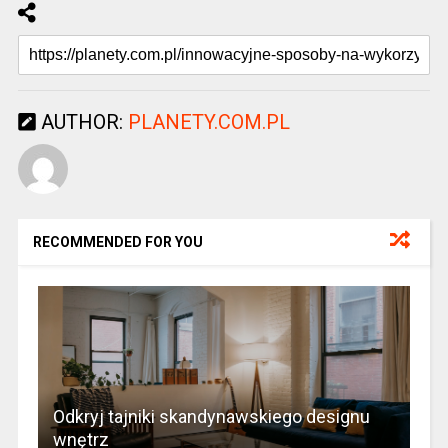
AUTHOR:
PLANETY.COM.PL
RECOMMENDED FOR YOU
Odkryj tajniki skandynawskiego designu
wnętrz