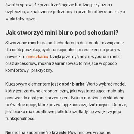
światła sprawi, że przestrzeń będzie bardziej przyjazna i
użyteczna, a znalezienie potrzebnych przedmiotów stanie się o
wiele łatwiejsze.
Jak stworzyć mini biuro pod schodami?
Stworzenie mini biura pod schodami to doskonałe rozwiązanie
dla osób poszukujących funkcjonalnej przestrzeni do pracy w
niewielkim
mieszkaniu
. Dzięki przemyślanym wyborom mebli
oraz akcesoriów, można zaaranżować to miejsce w sposób
komfortowy i praktyczny.
Kluczowym elementem jest
dobór biurka
. Warto wybrać model,
który jest zarówno ergonomiczny, jak i wystarczająco mały, aby
pasował do dostępnej przestrzeni. Biurka narożne lub składane
to świetne opcje, które pozwalają zaoszczędzić miejsce. Dobrze,
jeśli biurko ma dodatkowe półki lub szuflady, co zwiększy jego
funkcjonalność.
Nie można zapomnieć o
krześle
. Powinno być wygodne,