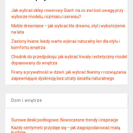
Jak wybrać sklep rowerowy Giant: na co zwrócić uwagę przy
wyborze modelu, rozmiaru i serwisu?
Meble drewniane – jak wybrać lite drewno, styl i wykończenie
na lata
Zasłony lniane: kiedy warto wybrać naturalny len dla stylu i
komfortu wnętrza
Chodnik do przedpokoju: jak wybrać trwały i estetyczny model
dopasowany do wnętrza
Firany a prywatność w dzień: jak wybrać tkaniny i rozwiązania
zapewniające dyskrecję bez utraty światła naturalnego
Dom i wnętrze
Surowe deski podłogowe: Nowoczesne trendy i inspiracje
Każdy centymetr przydaje się – jak zagospodarować małą
kuchnię