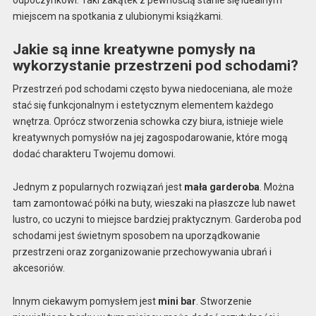
odpoczynkowi. Taki zakątek z pewnością stanie się idealnym
miejscem na spotkania z ulubionymi książkami.
Jakie są inne kreatywne pomysły na
wykorzystanie przestrzeni pod schodami?
Przestrzeń pod schodami często bywa niedoceniana, ale może
stać się funkcjonalnym i estetycznym elementem każdego
wnętrza. Oprócz stworzenia schowka czy biura, istnieje wiele
kreatywnych pomysłów na jej zagospodarowanie, które mogą
dodać charakteru Twojemu domowi.
Jednym z popularnych rozwiązań jest
mała garderoba
. Można
tam zamontować półki na buty, wieszaki na płaszcze lub nawet
lustro, co uczyni to miejsce bardziej praktycznym. Garderoba pod
schodami jest świetnym sposobem na uporządkowanie
przestrzeni oraz zorganizowanie przechowywania ubrań i
akcesoriów.
Innym ciekawym pomysłem jest
mini bar
. Stworzenie