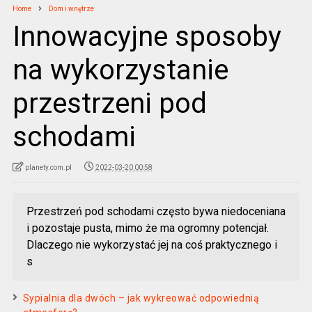
Home
Dom i wnętrze
Innowacyjne sposoby
na wykorzystanie
przestrzeni pod
schodami
planety.com.pl
2022-03-20 00:58
Przestrzeń pod schodami często bywa niedoceniana
i pozostaje pusta, mimo że ma ogromny potencjał.
Dlaczego nie wykorzystać jej na coś praktycznego i
s
Sypialnia dla dwóch – jak wykreować odpowiednią