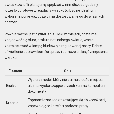
zwłaszcza jeśli planujemy spędzać w nim dłuższe godziny.
Krzesło obrotowe z regulacją wysokości będzie idealnym
wyborem, ponieważ pozwoli na dostosowanie go do własnych
potrzeb.
Równie ważne jest
oświetlenie
. Jeśli w miejscu, gdzie ma
znajdować się biuro, brakuje naturalnego światła, warto
zainwestować w lampę biurkową o regulowanej mocy. Dobre
oświetlenie poprawi komfort pracy i pomoże uniknąć zmęczenia
wzroku.
Element
Opis
Wybierz model, który nie zajmuje dużo miejsca,
Biurko
ale ma wystarczająco przestrzeni na komputer i
dokumenty.
Ergonomiczne i dostosowujące się do wysokości,
Krzesło
zapewniające komfort podczas pracy.