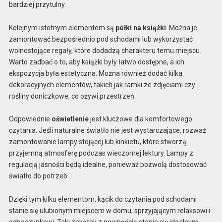
bardziej przytulny.
Kolejnym istotnym elementem są
półki na książki
. Można je
zamontować bezpośrednio pod schodami lub wykorzystać
wolnostojące regały, które dodadzą charakteru temu miejscu.
Warto zadbać o to, aby książki były łatwo dostępne, a ich
ekspozycja była estetyczna. Można również dodać kilka
dekoracyjnych elementów, takich jak ramki ze zdjęciami czy
rośliny doniczkowe, co ożywi przestrzeń.
Odpowiednie
oświetlenie
jest kluczowe dla komfortowego
czytania. Jeśli naturalne światło nie jest wystarczające, rozważ
zamontowanie lampy stojącej lub kinkietu, które stworzą
przyjemną atmosferę podczas wieczornej lektury. Lampy z
regulacją jasności będą idealne, ponieważ pozwolą dostosować
światło do potrzeb.
Dzięki tym kilku elementom, kącik do czytania pod schodami
stanie się ulubionym miejscem w domu, sprzyjającym relaksowi i