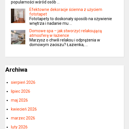
popularności wśród osób …
Efektowne dekoracje ścienna z użyciem
fototapet
Fototapety to doskonały sposób na ożywienie
wnętrza i nadanie mu …
Domowe spa – jak stworzyć relaksującą
atmosferę w łazience
Marzysz o chwili relaksu i odprężenia w
domowym zaciszu? Łazienka, …
Archiwa
sierpień 2026
lipiec 2026
maj 2026
kwiecień 2026
marzec 2026
luty 2026