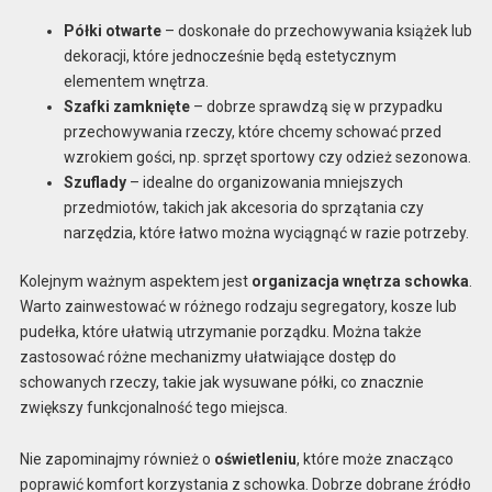
Półki otwarte
– doskonałe do przechowywania książek lub
dekoracji, które jednocześnie będą estetycznym
elementem wnętrza.
Szafki zamknięte
– dobrze sprawdzą się w przypadku
przechowywania rzeczy, które chcemy schować przed
wzrokiem gości, np. sprzęt sportowy czy odzież sezonowa.
Szuflady
– idealne do organizowania mniejszych
przedmiotów, takich jak akcesoria do sprzątania czy
narzędzia, które łatwo można wyciągnąć w razie potrzeby.
Kolejnym ważnym aspektem jest
organizacja wnętrza schowka
.
Warto zainwestować w różnego rodzaju segregatory, kosze lub
pudełka, które ułatwią utrzymanie porządku. Można także
zastosować różne mechanizmy ułatwiające dostęp do
schowanych rzeczy, takie jak wysuwane półki, co znacznie
zwiększy funkcjonalność tego miejsca.
Nie zapominajmy również o
oświetleniu
, które może znacząco
poprawić komfort korzystania z schowka. Dobrze dobrane źródło