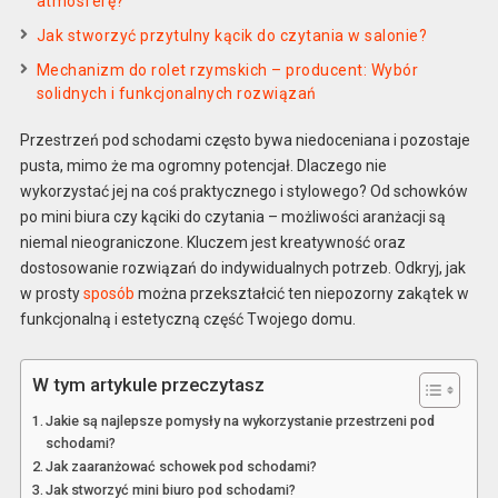
atmosferę?
Jak stworzyć przytulny kącik do czytania w salonie?
Mechanizm do rolet rzymskich – producent: Wybór
solidnych i funkcjonalnych rozwiązań
Przestrzeń pod schodami często bywa niedoceniana i pozostaje
pusta, mimo że ma ogromny potencjał. Dlaczego nie
wykorzystać jej na coś praktycznego i stylowego? Od schowków
po mini biura czy kąciki do czytania – możliwości aranżacji są
niemal nieograniczone. Kluczem jest kreatywność oraz
dostosowanie rozwiązań do indywidualnych potrzeb. Odkryj, jak
w prosty
sposób
można przekształcić ten niepozorny zakątek w
funkcjonalną i estetyczną część Twojego domu.
W tym artykule przeczytasz
Jakie są najlepsze pomysły na wykorzystanie przestrzeni pod
schodami?
Jak zaaranżować schowek pod schodami?
Jak stworzyć mini biuro pod schodami?