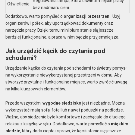
Regulowana lampa, która oświetli miejsce pracy
Oświetlenie
bez nadmiaru cieni.
Dodatkowo, warto pomyśleć o
organizacji przestrzeni
. Użyj
organizerów i półek, aby uporządkować dokumenty oraz
narzędzia pracy. Dzięki temu mini biuro stanie się jeszcze
bardziej funkcjonalne, a praca w nim będzie przyjemniejsza.
Jak urządzić kącik do czytania pod
schodami?
Urządzanie kącika do czytania pod schodami to świetny pomysł
na wykorzystanie niewykorzystanej przestrzeni w domu. Aby
stworzyć przytulne i funkcjonalne miejsce, warto zwrócić uwagę
na kilka kluczowych elementów.
Przede wszystkim,
wygodne siedzisko
jest niezbędne. Można
wykorzystać małą sofę, fotel lub nawet poduszki na podłodze.
Ważne, aby siedzenie było komfortowe i zachęcało do długiego
relaksu z książką w ręku. Dodatkowo, warto pomyśleć o
miękkim
pledzie
, który doda ciepła i sprawi, że kącik stanie się jeszcze