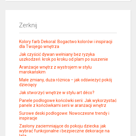
Zerknij
Kolory farb Dekoral: Bogactwo kolorów i inspiracji
dla Twojego wnętrza
Jak czyścić dywan wełniany bez ryzyka
uszkodzeń: krok po kroku od plam po suszenie
Aranżacje wnętrz z wystrojem w stylu
marokańskim
Małe zmiany, duża różnica – jak odświeżyć pokój
dziecięcy
Jak stworzyć wnętrze w stylu art déco?
Panele podłogowe końcówki serii: Jak wykorzystać
panele z końcówkami serii w aranżacji wnętrz
Surowe deski podłogowe: Nowoczesne trendy i
inspiracje
Zasłony zaciemniające do pokoju dziecka: jak
wybrać funkcjonalne i bezpieczne dekoracje na
lata