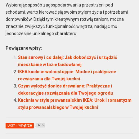
Wybierając sposób zagospodarowania przestrzeni pod
schodami, warto kierować się swoim stylem życia i potrzebami
domowników. Dzięki tym kreatywnym rozwiązaniom, można
znacznie zwiększyć funkcjonalność wnętrza, nadając mu
jednocześnie unikalnego charakteru.
Powiązane wpisy:
Stan surowy i co dalej: Jak dokończyć i urządzić
mieszkanie w fazie budowlanej
IKEA kuchnie wolnostojące: Modne i praktyczne
rozwiązania dla Twojej kuchni
Czym wyłożyć donice drewniane: Praktyczne i
dekoracyjne rozwiązania dla Twojego ogrodu
Kuchnia w stylu prowansalskim IKEA: Urok i romantyzm
stylu prowansalskiego w Twojej kuchni
Dom i wnętrze
656