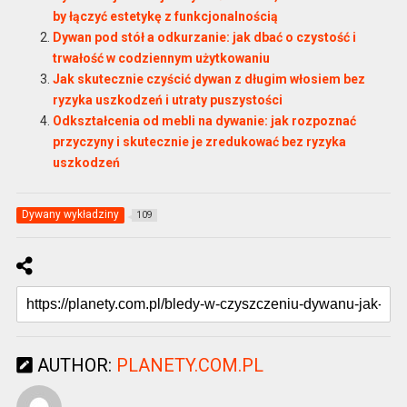
by łączyć estetykę z funkcjonalnością
Dywan pod stół a odkurzanie: jak dbać o czystość i
trwałość w codziennym użytkowaniu
Jak skutecznie czyścić dywan z długim włosiem bez
ryzyka uszkodzeń i utraty puszystości
Odkształcenia od mebli na dywanie: jak rozpoznać
przyczyny i skutecznie je zredukować bez ryzyka
uszkodzeń
Dywany wykładziny
109
AUTHOR:
PLANETY.COM.PL