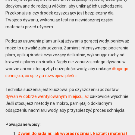
dedykowane do rodzaju włókien, aby uniknąć ich uszkodzenia.
Przekonaj się, czy środek czyszczący jest bezpieczny dla
Twojego dywanu, wykonując test na niewidocznej części
materiału przed użyciem.
Podczas usuwania plam unikaj używania gorącej wody, ponieważ
może to utrwalić zabrudzenia. Zamiast intensywnego pocierania
plam, aplikuj środek czyszczący delikatnie, wykonując ruchy od
krawędzi plamy do środka. Nigdy nie zanurzaj całego dywanu w
wodzie ani nie stosuj zbyt dużej ilości wody, aby uniknąć
długiego
schnięcia, co sprzyja rozwojowi pleśni
.
Technika suszenia jest kluczowa: po czyszczeniu pozostaw
dywan w dobrze wentylowanym miejscu, aż
całkowicie wyschnie.
Jeśli stosujesz metody na mokro, pamiętaj o dokładnym
odsączeniu nadmiaru wody, aby przyspieszyć proces schnięcia.
Powiązane wpisy:
Dywan do jadalni: jak wybrać rozmiar, kształt i materiał