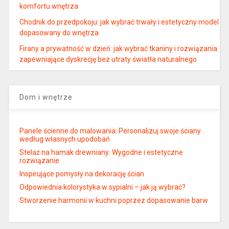
komfortu wnętrza
Chodnik do przedpokoju: jak wybrać trwały i estetyczny model
dopasowany do wnętrza
Firany a prywatność w dzień: jak wybrać tkaniny i rozwiązania
zapewniające dyskrecję bez utraty światła naturalnego
Dom i wnętrze
Panele ścienne do malowania: Personalizuj swoje ściany
według własnych upodobań
Stelaż na hamak drewniany: Wygodne i estetyczne
rozwiązanie
Inspirujące pomysły na dekorację ścian
Odpowiednia kolorystyka w sypialni – jak ją wybrać?
Stworzenie harmonii w kuchni poprzez dopasowanie barw