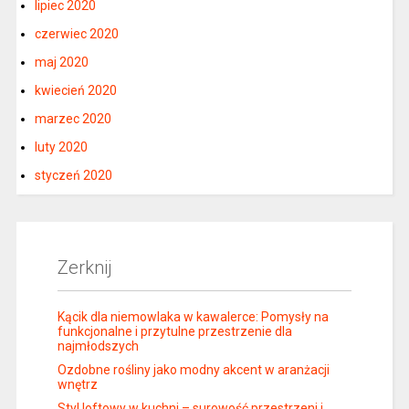
lipiec 2020
czerwiec 2020
maj 2020
kwiecień 2020
marzec 2020
luty 2020
styczeń 2020
Zerknij
Kącik dla niemowlaka w kawalerce: Pomysły na
funkcjonalne i przytulne przestrzenie dla
najmłodszych
Ozdobne rośliny jako modny akcent w aranżacji
wnętrz
Styl loftowy w kuchni – surowość przestrzeni i