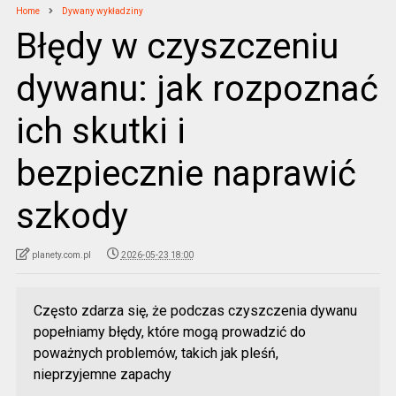
Home
Dywany wykładziny
Błędy w czyszczeniu
dywanu: jak rozpoznać
ich skutki i
bezpiecznie naprawić
szkody
planety.com.pl
2026-05-23 18:00
Często zdarza się, że podczas czyszczenia dywanu
popełniamy błędy, które mogą prowadzić do
poważnych problemów, takich jak pleśń,
nieprzyjemne zapachy