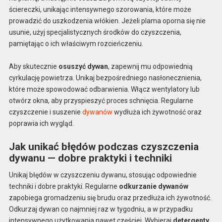
ściereczki, unikając intensywnego szorowania, które może
prowadzić do uszkodzenia włókien. Jeżeli plama oporna się nie
usunie, użyj specjalistycznych środków do czyszczenia,
pamiętając o ich właściwym rozcieńczeniu.
Aby skutecznie
osuszyć dywan
, zapewnij mu odpowiednią
cyrkulację powietrza. Unikaj bezpośredniego nasłonecznienia,
które może spowodować odbarwienia. Włącz wentylatory lub
otwórz okna, aby przyspieszyć proces schnięcia. Regularne
czyszczenie i suszenie
dywanów
wydłuża ich żywotność oraz
poprawia ich wygląd.
Jak unikać błędów podczas czyszczenia
dywanu — dobre praktyki i techniki
Unikaj błędów w czyszczeniu dywanu, stosując odpowiednie
techniki i dobre praktyki. Regularne
odkurzanie dywanów
zapobiega gromadzeniu się brudu oraz przedłuża ich żywotność.
Odkurzaj dywan co najmniej raz w tygodniu, a w przypadku
intensywnego użytkowania nawet częściej. Wybieraj
detergenty