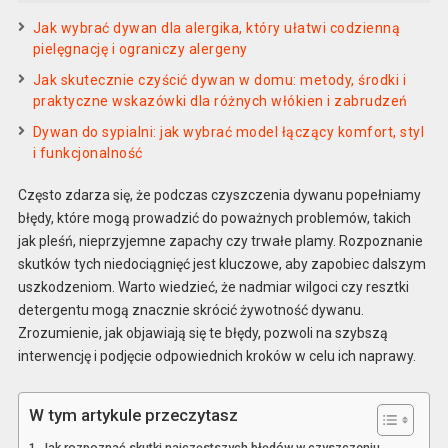
Jak wybrać dywan dla alergika, który ułatwi codzienną
pielęgnację i ograniczy alergeny
Jak skutecznie czyścić dywan w domu: metody, środki i
praktyczne wskazówki dla różnych włókien i zabrudzeń
Dywan do sypialni: jak wybrać model łączący komfort, styl
i funkcjonalność
Często zdarza się, że podczas czyszczenia dywanu popełniamy
błędy, które mogą prowadzić do poważnych problemów, takich
jak pleśń, nieprzyjemne zapachy czy trwałe plamy. Rozpoznanie
skutków tych niedociągnięć jest kluczowe, aby zapobiec dalszym
uszkodzeniom. Warto wiedzieć, że nadmiar wilgoci czy resztki
detergentu mogą znacznie skrócić żywotność dywanu.
Zrozumienie, jak objawiają się te błędy, pozwoli na szybszą
interwencję i podjęcie odpowiednich kroków w celu ich naprawy.
W tym artykule przeczytasz
Jak rozpoznać skutki najczęstszych błędów w czyszczeniu