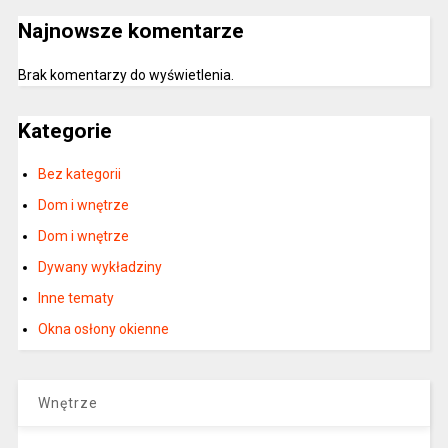
Najnowsze komentarze
Brak komentarzy do wyświetlenia.
Kategorie
Bez kategorii
Dom i wnętrze
Dom i wnętrze
Dywany wykładziny
Inne tematy
Okna osłony okienne
Wnętrze