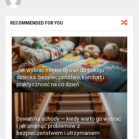
RECOMMENDED FOR YOU
Jak wybrać miękki dywan do pokoju
dziecka: bezpieczeństwo, komfort i
praktyczność na co dzień
Dywan na schody — kiedy warto go wybrać
i jak uniknąć problemów z
bezpieczeństwem i utrzymaniem