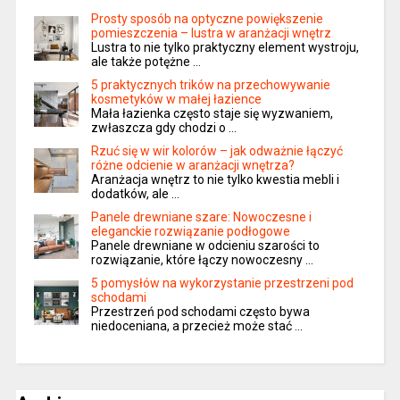
Prosty sposób na optyczne powiększenie
pomieszczenia – lustra w aranżacji wnętrz
Lustra to nie tylko praktyczny element wystroju,
ale także potężne …
5 praktycznych trików na przechowywanie
kosmetyków w małej łazience
Mała łazienka często staje się wyzwaniem,
zwłaszcza gdy chodzi o …
Rzuć się w wir kolorów – jak odważnie łączyć
różne odcienie w aranżacji wnętrza?
Aranżacja wnętrz to nie tylko kwestia mebli i
dodatków, ale …
Panele drewniane szare: Nowoczesne i
eleganckie rozwiązanie podłogowe
Panele drewniane w odcieniu szarości to
rozwiązanie, które łączy nowoczesny …
5 pomysłów na wykorzystanie przestrzeni pod
schodami
Przestrzeń pod schodami często bywa
niedoceniana, a przecież może stać …