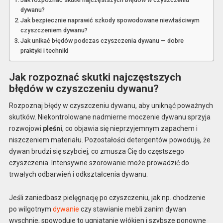
dywanu?
Jak bezpiecznie naprawić szkody spowodowane niewłaściwym
czyszczeniem dywanu?
Jak unikać błędów podczas czyszczenia dywanu — dobre
praktyki i techniki
Jak rozpoznać skutki najczęstszych
błędów w czyszczeniu dywanu?
Rozpoznaj błędy w czyszczeniu dywanu, aby uniknąć poważnych
skutków. Niekontrolowane nadmierne moczenie dywanu sprzyja
rozwojowi
pleśni
, co objawia się nieprzyjemnym zapachem i
niszczeniem materiału. Pozostałości detergentów powodują, że
dywan brudzi się szybciej, co zmusza Cię do częstszego
czyszczenia. Intensywne szorowanie może prowadzić do
trwałych odbarwień i odkształcenia dywanu.
Jeśli zaniedbasz pielęgnację po czyszczeniu, jak np. chodzenie
po wilgotnym
dywanie
czy stawianie mebli zanim dywan
wyschnie, spowoduje to ugniatanie włókien i szybsze ponowne