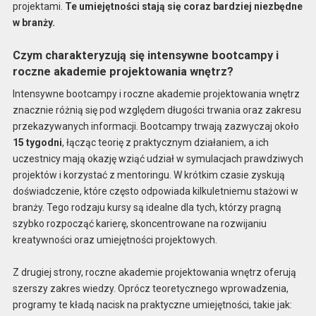
projektami.
Te umiejętności stają się coraz bardziej niezbędne
w branży.
Czym charakteryzują się intensywne bootcampy i
roczne akademie projektowania wnętrz?
Intensywne bootcampy i roczne akademie projektowania wnętrz
znacznie różnią się pod względem długości trwania oraz zakresu
przekazywanych informacji. Bootcampy trwają zazwyczaj około
15 tygodni
, łącząc teorię z praktycznym działaniem, a ich
uczestnicy mają okazję wziąć udział w symulacjach prawdziwych
projektów i korzystać z mentoringu. W krótkim czasie zyskują
doświadczenie, które często odpowiada kilkuletniemu stażowi w
branży. Tego rodzaju kursy są idealne dla tych, którzy pragną
szybko rozpocząć karierę, skoncentrowane na rozwijaniu
kreatywności oraz umiejętności projektowych.
Z drugiej strony, roczne akademie projektowania wnętrz oferują
szerszy zakres wiedzy. Oprócz teoretycznego wprowadzenia,
programy te kładą nacisk na praktyczne umiejętności, takie jak: