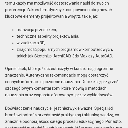
temu każdy ma możliwość dostosowania nauki do swoich
preferencji. Zakres tematyczny kursu powinien obejmować
kluczowe elementy projektowania wnętrz, takie jak:
aranżacja przestrzeni,
techniczne aspekty projektowania,
wizualizacja 3D,
znajomość popularnych programów komputerowych,
takich jak SketchUp, ArchiCAD, 3ds Max czy AutoCAD.
Opinie osób, które już uczestniczyły w kursie, mają ogromne
znaczenie. Autentyczne rekomendacje mogą dostarczyć
cennych informacji o poziomie nauczania. Dobrze się przyjrzeć
szczegółowym komentarzom, które mówią o metodach
nauczania oraz wsparciu oferowanym przez wykładowców.
Doświadczenie nauczycieli jest niezwykle ważne. Specjaliści
branżowi potrafią przedstawić praktyczną i aktualną wiedzę, co
znacznie podnosi jakość całego procesu edukacyjnego. Ponadto,
dostępność materiałów edukacyjnych, które wspierają naukę, ma