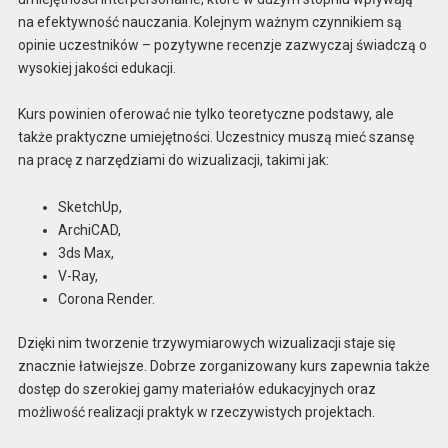
na efektywność nauczania. Kolejnym ważnym czynnikiem są
opinie uczestników – pozytywne recenzje zazwyczaj świadczą o
wysokiej jakości edukacji.
Kurs powinien oferować nie tylko teoretyczne podstawy, ale
także praktyczne umiejętności. Uczestnicy muszą mieć szansę
na pracę z narzędziami do wizualizacji, takimi jak:
SketchUp,
ArchiCAD,
3ds Max,
V-Ray,
Corona Render.
Dzięki nim tworzenie trzywymiarowych wizualizacji staje się
znacznie łatwiejsze. Dobrze zorganizowany kurs zapewnia także
dostęp do szerokiej gamy materiałów edukacyjnych oraz
możliwość realizacji praktyk w rzeczywistych projektach.