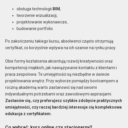
obsługa technologii
BIM
,
tworzenie wizualizacji,
projektowanie wykonawcze,
budowanie portfolio.
Po zakończeniu takiego kursu, absolwenci często otrzymują
certyfikat, co korzystnie wpływa na ich szanse na rynku pracy.
Obie formy kształcenia akcentują rozwój kreatywności oraz
kompetencji miękkich, jak nawiązywanie kontaktu z klientami i
praca zespołowa. Te umiejętności są niezbędne w świecie
projektowania wnętrz. Przy wyborze pomiędzy bootcampem a
roczną akademią warto zastanowić się nad swoimi
indywidualnymi potrzebami oraz zawodowymi aspiracjami.
Zastanów się, czy preferujesz szybkie zdobycie praktycznych
umiejętności, czy raczej bardziej interesuje cię kompleksowa
edukacja z certyfikatem.
Co wybrać: kurs online czy stacjonarny?