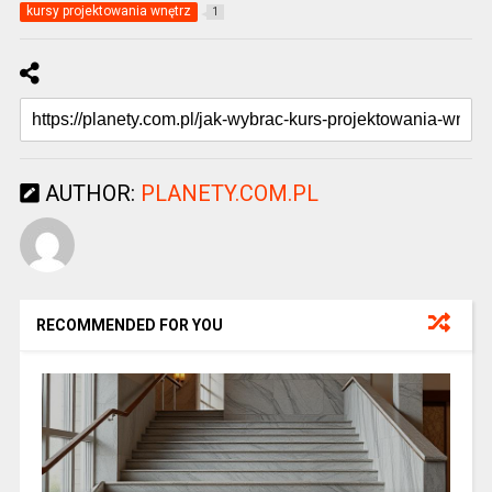
kursy projektowania wnętrz
1
AUTHOR:
PLANETY.COM.PL
RECOMMENDED FOR YOU