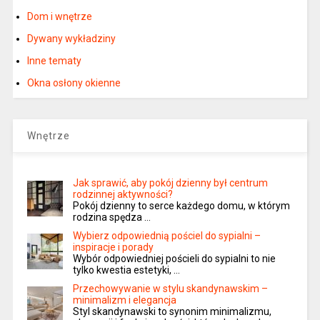
Dom i wnętrze
Dywany wykładziny
Inne tematy
Okna osłony okienne
Wnętrze
Jak sprawić, aby pokój dzienny był centrum
rodzinnej aktywności?
Pokój dzienny to serce każdego domu, w którym
rodzina spędza …
Wybierz odpowiednią pościel do sypialni –
inspiracje i porady
Wybór odpowiedniej pościeli do sypialni to nie
tylko kwestia estetyki, …
Przechowywanie w stylu skandynawskim –
minimalizm i elegancja
Styl skandynawski to synonim minimalizmu,