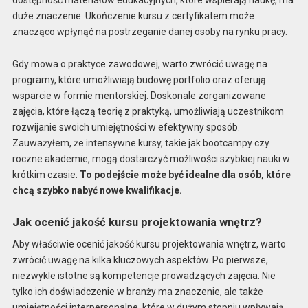
duże znaczenie. Ukończenie kursu z certyfikatem może
znacząco wpłynąć na postrzeganie danej osoby na rynku pracy.
Gdy mowa o praktyce zawodowej, warto zwrócić uwagę na
programy, które umożliwiają budowę portfolio oraz oferują
wsparcie w formie mentorskiej. Doskonale zorganizowane
zajęcia, które łączą teorię z praktyką, umożliwiają uczestnikom
rozwijanie swoich umiejętności w efektywny sposób.
Zauważyłem, że intensywne kursy, takie jak bootcampy czy
roczne akademie, mogą dostarczyć możliwości szybkiej nauki w
krótkim czasie.
To podejście może być idealne dla osób, które
chcą szybko nabyć nowe kwalifikacje.
Jak ocenić jakość kursu projektowania wnętrz?
Aby właściwie ocenić jakość kursu projektowania wnętrz, warto
zwrócić uwagę na kilka kluczowych aspektów. Po pierwsze,
niezwykle istotne są kompetencje prowadzących zajęcia. Nie
tylko ich doświadczenie w branży ma znaczenie, ale także
umiejętności interpersonalne, które w dużym stopniu wpływają