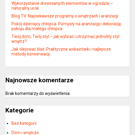
Wykorzystanie drewnianych elementów w ogrodzie –
naturalny urok
Blog TV: Najciekawsze programy o wnętrzach i aranżacji
Pokój dziecięcy chłopca: Pomysły na aranżację i dekorację
pokoju dla małego chłopca
Twój dom, Twój styl – jak wybrać i utrzymać jednolity styl
wnętrz?
Jak olejować blat: Praktyczne wskazówki i najlepsze
metody konserwacji
Najnowsze komentarze
Brak komentarzy do wyświetlenia.
Kategorie
Bez kategorii
Dom i wnętrze