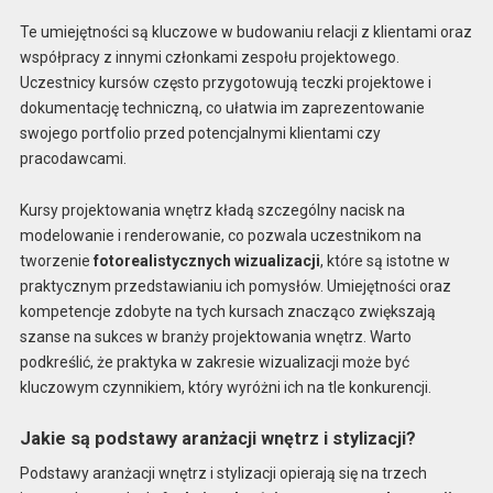
Te umiejętności są kluczowe w budowaniu relacji z klientami oraz
współpracy z innymi członkami zespołu projektowego.
Uczestnicy kursów często przygotowują teczki projektowe i
dokumentację techniczną, co ułatwia im zaprezentowanie
swojego portfolio przed potencjalnymi klientami czy
pracodawcami.
Kursy projektowania wnętrz kładą szczególny nacisk na
modelowanie i renderowanie, co pozwala uczestnikom na
tworzenie
fotorealistycznych wizualizacji
, które są istotne w
praktycznym przedstawianiu ich pomysłów. Umiejętności oraz
kompetencje zdobyte na tych kursach znacząco zwiększają
szanse na sukces w branży projektowania wnętrz. Warto
podkreślić, że praktyka w zakresie wizualizacji może być
kluczowym czynnikiem, który wyróżni ich na tle konkurencji.
Jakie są podstawy aranżacji wnętrz i stylizacji?
Podstawy aranżacji wnętrz i stylizacji opierają się na trzech