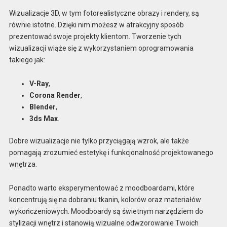
Wizualizacje 3D, w tym fotorealistyczne obrazy i rendery, są
równie istotne. Dzięki nim możesz w atrakcyjny sposób
prezentować swoje projekty klientom. Tworzenie tych
wizualizacji wiąże się z wykorzystaniem oprogramowania
takiego jak:
V-Ray
,
Corona Render
,
Blender
,
3ds Max
.
Dobre wizualizacje nie tylko przyciągają wzrok, ale także
pomagają zrozumieć estetykę i funkcjonalność projektowanego
wnętrza.
Ponadto warto eksperymentować z moodboardami, które
koncentrują się na dobraniu tkanin, kolorów oraz materiałów
wykończeniowych. Moodboardy są świetnym narzędziem do
stylizacji wnętrz i stanowią wizualne odwzorowanie Twoich