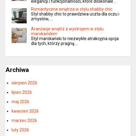
elegancji i funkcjonalności, które doskonale …
Romantyczne wnętrza w stylu shabby chic
Styl shabby chic to prawdziwa uczta dla oczu i
zmysłów, …
Aranżacje wnętrz z wystrojem w stylu
marokańskim
Styl marokański to niezwykle atrakcyjna opcja
dla tych, którzy pragną …
Archiwa
sierpień 2026
lipiec 2026
maj 2026
kwiecień 2026
marzec 2026
luty 2026