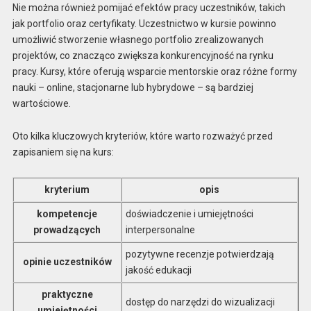
Nie można również pomijać efektów pracy uczestników, takich
jak portfolio oraz certyfikaty. Uczestnictwo w kursie powinno
umożliwić stworzenie własnego portfolio zrealizowanych
projektów, co znacząco zwiększa konkurencyjność na rynku
pracy. Kursy, które oferują wsparcie mentorskie oraz różne formy
nauki – online, stacjonarne lub hybrydowe – są bardziej
wartościowe.
Oto kilka kluczowych kryteriów, które warto rozważyć przed
zapisaniem się na kurs:
kryterium
opis
kompetencje
doświadczenie i umiejętności
prowadzących
interpersonalne
pozytywne recenzje potwierdzają
opinie uczestników
jakość edukacji
praktyczne
dostęp do narzędzi do wizualizacji
umiejętności