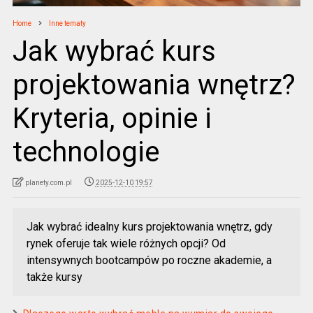
Home
Inne tematy
Jak wybrać kurs
projektowania wnętrz?
Kryteria, opinie i
technologie
planety.com.pl
2025-12-10 19:57
Jak wybrać idealny kurs projektowania wnętrz, gdy
rynek oferuje tak wiele różnych opcji? Od
intensywnych bootcampów po roczne akademie, a
także kursy