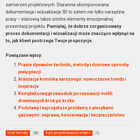
zamierzeń projektowych. Starannie skomponowana
dokumentacja i wizualizacje 3D to zatem nie tylko narzędzia
pracy – stanowią także istotne elementy emocjonalnej
prezentacji projektu.
Pamiętaj, że dobrze zorganizowany
proces dokumentacji i wizualizacji może znacząco wpłynąć na
to, jak klient postrzega Twoje propozycje.
Powiązane wpisy:
Pranie dywanów: techniki, metody i domowe sposoby
pielęgnacji
Aranżacja kominka narożnego: nowoczesne trendy i
inspiracje
Kompleksowy przewodnik po renowacji mebli
drewnianych krok po kroku
Podstawy i najczęstsze problemy z piecykami
gazowymi: naprawa, konserwacja i bezpieczeństwo
Inne tematy
kurs projektowania wnętrz
55
1