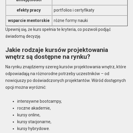
efekty pracy
portfolios i certyfikaty
wsparcie mentorskie
różne formy nauki
Upewnij się, że kurs spełnia te kryteria, co pozwoli podjąć
świadomą decyzję.
Jakie rodzaje kursów projektowania
wnętrz są dostępne na rynku?
Na rynku znajdziemy szereg kursów projektowania wnętrz, które
odpowiadają na różnorodne potrzeby uczestników – od
nowicjuszy po doświadczonych projektantów. Wśród dostępnych
opcji można wyróżnić:
intensywne bootcampy,
roczne akademie,
kursy online,
kursy stacjonarne,
kursy hybrydowe.