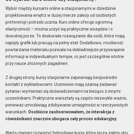
Wybór między kursami online a stacjonarnymi w dziedzinie
projektowania wnętrz w dużej mierze zależy od osobistych
preferencji i potrzeb ucznia. Kurs online oferuje ogromną
elastyczność – można uczyć się praktycznie wszędzie i o
dowolnej porze. To doskonałe rozwiązanie dla osób, które mają
napięty grafik lub pracują na pełny etat. Dodatkowo, możliwość
powtarzania materiału pozwala na dokładniejsze przyswajanie
informacji w indywidualnym tempie, co jest szczególnie istotne
przy nauce złożonych zagadnień.
Z drugiej strony, kursy stacjonarne zapewniają bezpośredni
kontakt z wykładowcami. Uczniowie mają szansę zadawać
pytania i wymieniać się doświadczeniami na bieżąco z innymi
uczestnikami. Praktyczne warsztaty są często niezwykle ważne,
ponieważ umożliwiają zdobywanie umiejętności w rzeczywistych
warunkach.
Osobiście zaobserwowałem, że interakcja z
rówieśnikami znacznie ubogaca cały proces edukacyjny.
Warto również rozważyć hybrydowe kursy, które łączą zalety obu