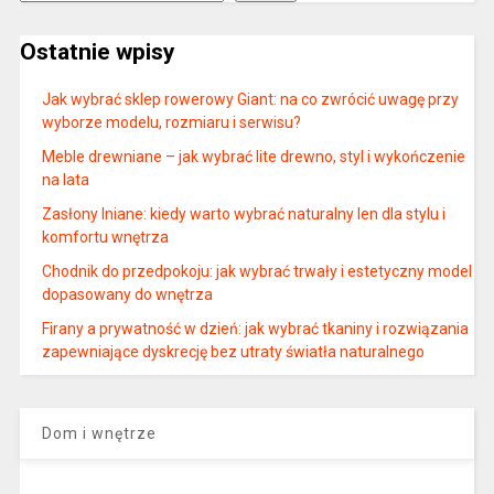
Ostatnie wpisy
Jak wybrać sklep rowerowy Giant: na co zwrócić uwagę przy
wyborze modelu, rozmiaru i serwisu?
Meble drewniane – jak wybrać lite drewno, styl i wykończenie
na lata
Zasłony lniane: kiedy warto wybrać naturalny len dla stylu i
komfortu wnętrza
Chodnik do przedpokoju: jak wybrać trwały i estetyczny model
dopasowany do wnętrza
Firany a prywatność w dzień: jak wybrać tkaniny i rozwiązania
zapewniające dyskrecję bez utraty światła naturalnego
Dom i wnętrze