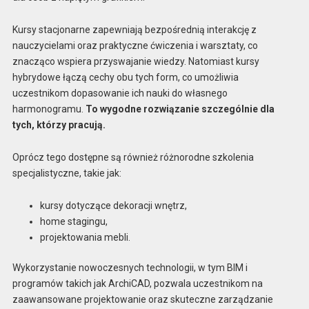
Kursy stacjonarne zapewniają bezpośrednią interakcję z
nauczycielami oraz praktyczne ćwiczenia i warsztaty, co
znacząco wspiera przyswajanie wiedzy. Natomiast kursy
hybrydowe łączą cechy obu tych form, co umożliwia
uczestnikom dopasowanie ich nauki do własnego
harmonogramu.
To wygodne rozwiązanie szczególnie dla
tych, którzy pracują.
Oprócz tego dostępne są również różnorodne szkolenia
specjalistyczne, takie jak:
kursy dotyczące dekoracji wnętrz,
home stagingu,
projektowania mebli.
Wykorzystanie nowoczesnych technologii, w tym BIM i
programów takich jak ArchiCAD, pozwala uczestnikom na
zaawansowane projektowanie oraz skuteczne zarządzanie