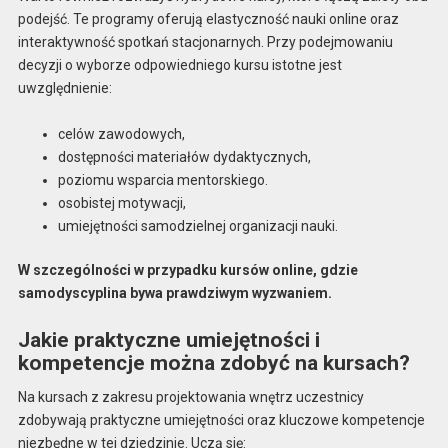
podejść. Te programy oferują elastyczność nauki online oraz
interaktywność spotkań stacjonarnych. Przy podejmowaniu
decyzji o wyborze odpowiedniego kursu istotne jest
uwzględnienie:
celów zawodowych,
dostępności materiałów dydaktycznych,
poziomu wsparcia mentorskiego.
osobistej motywacji,
umiejętności samodzielnej organizacji nauki.
W szczególności w przypadku kursów online, gdzie
samodyscyplina bywa prawdziwym wyzwaniem.
Jakie praktyczne umiejętności i
kompetencje można zdobyć na kursach?
Na kursach z zakresu projektowania wnętrz uczestnicy
zdobywają praktyczne umiejętności oraz kluczowe kompetencje
niezbędne w tej dziedzinie. Uczą się: