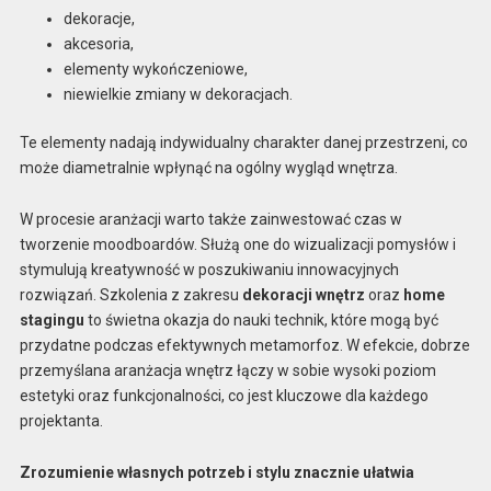
dekoracje,
akcesoria,
elementy wykończeniowe,
niewielkie zmiany w dekoracjach.
Te elementy nadają indywidualny charakter danej przestrzeni, co
może diametralnie wpłynąć na ogólny wygląd wnętrza.
W procesie aranżacji warto także zainwestować czas w
tworzenie moodboardów. Służą one do wizualizacji pomysłów i
stymulują kreatywność w poszukiwaniu innowacyjnych
rozwiązań. Szkolenia z zakresu
dekoracji wnętrz
oraz
home
stagingu
to świetna okazja do nauki technik, które mogą być
przydatne podczas efektywnych metamorfoz. W efekcie, dobrze
przemyślana aranżacja wnętrz łączy w sobie wysoki poziom
estetyki oraz funkcjonalności, co jest kluczowe dla każdego
projektanta.
Zrozumienie własnych potrzeb i stylu znacznie ułatwia