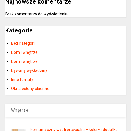
Najnowsze komentarze
Brak komentarzy do wyświetlenia.
Kategorie
Bez kategorii
Dom i wnętrze
Dom i wnętrze
Dywany wykładziny
Inne tematy
Okna osłony okienne
Wnętrze
Romantyczny wystrój sypialni – kolory i dodatki,