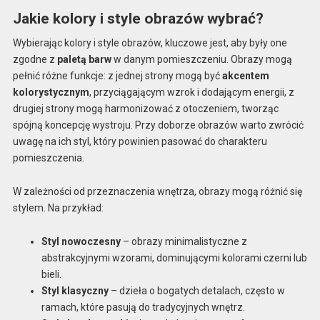
Jakie kolory i style obrazów wybrać?
Wybierając kolory i style obrazów, kluczowe jest, aby były one
zgodne z
paletą barw
w danym pomieszczeniu. Obrazy mogą
pełnić różne funkcje: z jednej strony mogą być
akcentem
kolorystycznym
, przyciągającym wzrok i dodającym energii, z
drugiej strony mogą harmonizować z otoczeniem, tworząc
spójną koncepcję wystroju. Przy doborze obrazów warto zwrócić
uwagę na ich styl, który powinien pasować do charakteru
pomieszczenia.
W zależności od przeznaczenia wnętrza, obrazy mogą różnić się
stylem. Na przykład:
Styl nowoczesny
– obrazy minimalistyczne z
abstrakcyjnymi wzorami, dominującymi kolorami czerni lub
bieli.
Styl klasyczny
– dzieła o bogatych detalach, często w
ramach, które pasują do tradycyjnych wnętrz.