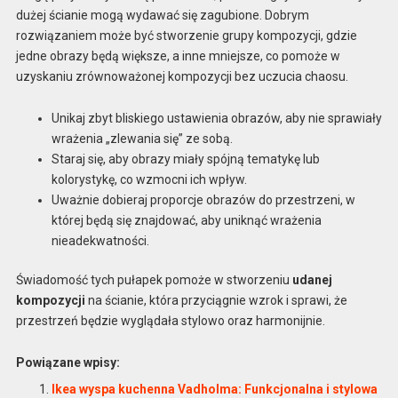
dużej ścianie mogą wydawać się zagubione. Dobrym
rozwiązaniem może być stworzenie grupy kompozycji, gdzie
jedne obrazy będą większe, a inne mniejsze, co pomoże w
uzyskaniu zrównoważonej kompozycji bez uczucia chaosu.
Unikaj zbyt bliskiego ustawienia obrazów, aby nie sprawiały
wrażenia „zlewania się” ze sobą.
Staraj się, aby obrazy miały spójną tematykę lub
kolorystykę, co wzmocni ich wpływ.
Uważnie dobieraj proporcje obrazów do przestrzeni, w
której będą się znajdować, aby uniknąć wrażenia
nieadekwatności.
Świadomość tych pułapek pomoże w stworzeniu
udanej
kompozycji
na ścianie, która przyciągnie wzrok i sprawi, że
przestrzeń będzie wyglądała stylowo oraz harmonijnie.
Powiązane wpisy:
Ikea wyspa kuchenna Vadholma: Funkcjonalna i stylowa