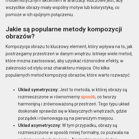
modernistycznym akcentem w aranżacji. Kluczowe jest, aby
wszystkie obrazy miały wspólny motyw lub kolorystykę, co
pomoże w ich spójnym połączeniu.
Jakie są popularne metody kompozycji
obrazów?
Kompozycja obrazu to kluczowy element, który wpływa na to, jak
postrzegamy przestrzeń w danym wnętrzu. Istnieje wiele metod,
które można zastosować, aby uzyskać różnorodne efekty, w
zależności od stylu oraz charakteru miejsca. Oto kilka
popularnych metod kompozycji obrazów, które warto rozważyć:
Układ symetryczny:
Jest to metoda, w której obrazy są
rozmieszczone w równomierny
sposób
, co tworzy
harmonijną i zrównoważoną przestrzeń. Tego typu układ
doskonale sprawdzi się w klasycznych wnętrzach, gdzie
porządek i równowaga są na pierwszym miejscu.
Układ asymetryczny:
W tym przypadku, obrazy są
rozmieszczone w sposób mniej formalny, co pozwala na