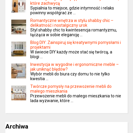
które zachwycą
Sypialnia to miejsce, gdzie intymność i relaks
powinny współgrać ze …
Romantyczne wnętrza w stylu shabby chic –
delikatność i nostalgiczny urok
Styl shabby chic to kwintesencja romantyzmu,
łącząca w sobie elegancję …
Blog DIY: Zainspiruj się kreatywnymi pomysłami i
projektami
W świecie DIY każdy może stać się twórcą, a
blogi …
Inwestycja w wygodne i ergonomiczne meble –
jak uniknąć błędów?
Wybór mebli do biura czy domu to nie tylko
kwestia …
Twórcze pomysły na przewożenie mebli do
małego mieszkania
Przewożenie mebli do małego mieszkania to nie
lada wyzwanie, które …
Archiwa