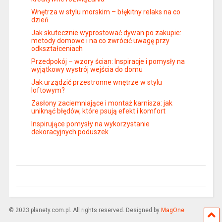
Wnętrza w stylu morskim – błękitny relaks na co
dzień
Jak skutecznie wyprostować dywan po zakupie:
metody domowe i na co zwrócić uwagę przy
odkształceniach
Przedpokój – wzory ścian: Inspiracje i pomysły na
wyjątkowy wystrój wejścia do domu
Jak urządzić przestronne wnętrze w stylu
loftowym?
Zasłony zaciemniające i montaż karnisza: jak
uniknąć błędów, które psują efekt i komfort
Inspirujące pomysły na wykorzystanie
dekoracyjnych poduszek
© 2023 planety.com.pl. All rights reserved. Designed by
MagOne