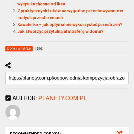
wyspa kuchenna od Ikea
7 praktycznych trików na wygodne przechowywanie w
małych przestrzeniach
Kawalerka – jak optymalnie wykorzystać przestrzeń?
Jak stworzyć przytulną atmosferę w domu?
Dom i wnętrze
656
AUTHOR:
PLANETY.COM.PL