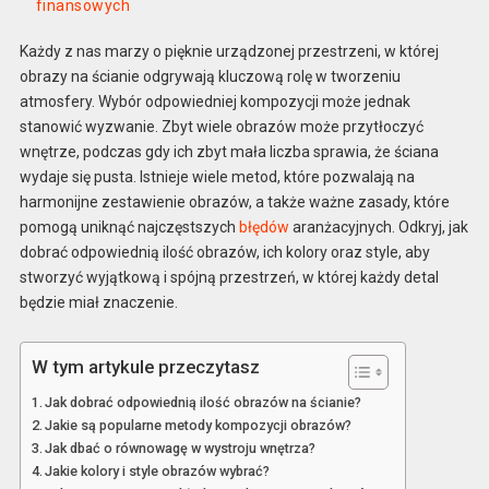
finansowych
Każdy z nas marzy o pięknie urządzonej przestrzeni, w której
obrazy na ścianie odgrywają kluczową rolę w tworzeniu
atmosfery. Wybór odpowiedniej kompozycji może jednak
stanowić wyzwanie. Zbyt wiele obrazów może przytłoczyć
wnętrze, podczas gdy ich zbyt mała liczba sprawia, że ściana
wydaje się pusta. Istnieje wiele metod, które pozwalają na
harmonijne zestawienie obrazów, a także ważne zasady, które
pomogą uniknąć najczęstszych
błędów
aranżacyjnych. Odkryj, jak
dobrać odpowiednią ilość obrazów, ich kolory oraz style, aby
stworzyć wyjątkową i spójną przestrzeń, w której każdy detal
będzie miał znaczenie.
W tym artykule przeczytasz
Jak dobrać odpowiednią ilość obrazów na ścianie?
Jakie są popularne metody kompozycji obrazów?
Jak dbać o równowagę w wystroju wnętrza?
Jakie kolory i style obrazów wybrać?