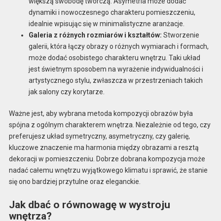
większą swobodę twórczą. Asymetria może dodać
dynamiki i nowoczesnego charakteru pomieszczeniu,
idealnie wpisując się w minimalistyczne aranżacje.
Galeria z różnych rozmiarów i kształtów:
Stworzenie
galerii, która łączy obrazy o różnych wymiarach i formach,
może dodać osobistego charakteru wnętrzu. Taki układ
jest świetnym sposobem na wyrażenie indywidualności i
artystycznego stylu, zwłaszcza w przestrzeniach takich
jak salony czy korytarze.
Ważne jest, aby wybrana metoda kompozycji obrazów była
spójna z ogólnym charakterem wnętrza. Niezależnie od tego, czy
preferujesz układ symetryczny, asymetryczny, czy galerię,
kluczowe znaczenie ma harmonia między obrazami a resztą
dekoracji w pomieszczeniu. Dobrze dobrana kompozycja może
nadać całemu wnętrzu wyjątkowego klimatu i sprawić, że stanie
się ono bardziej przytulne oraz eleganckie.
Jak dbać o równowagę w wystroju
wnętrza?