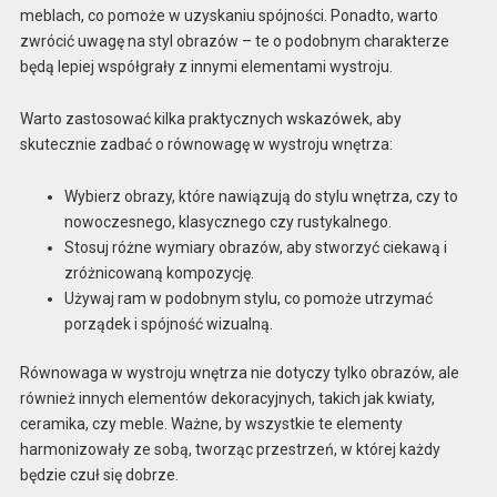
meblach, co pomoże w uzyskaniu spójności. Ponadto, warto
zwrócić uwagę na styl obrazów – te o podobnym charakterze
będą lepiej współgrały z innymi elementami wystroju.
Warto zastosować kilka praktycznych wskazówek, aby
skutecznie zadbać o równowagę w wystroju wnętrza:
Wybierz obrazy, które nawiązują do stylu wnętrza, czy to
nowoczesnego, klasycznego czy rustykalnego.
Stosuj różne wymiary obrazów, aby stworzyć ciekawą i
zróżnicowaną kompozycję.
Używaj ram w podobnym stylu, co pomoże utrzymać
porządek i spójność wizualną.
Równowaga w wystroju wnętrza nie dotyczy tylko obrazów, ale
również innych elementów dekoracyjnych, takich jak kwiaty,
ceramika, czy meble. Ważne, by wszystkie te elementy
harmonizowały ze sobą, tworząc przestrzeń, w której każdy
będzie czuł się dobrze.