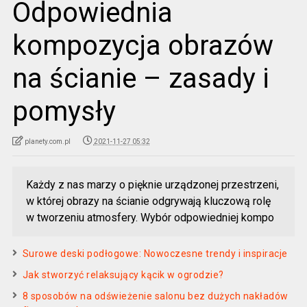
Odpowiednia
kompozycja obrazów
na ścianie – zasady i
pomysły
planety.com.pl
2021-11-27 05:32
Każdy z nas marzy o pięknie urządzonej przestrzeni,
w której obrazy na ścianie odgrywają kluczową rolę
w tworzeniu atmosfery. Wybór odpowiedniej kompo
Surowe deski podłogowe: Nowoczesne trendy i inspiracje
Jak stworzyć relaksujący kącik w ogrodzie?
8 sposobów na odświeżenie salonu bez dużych nakładów