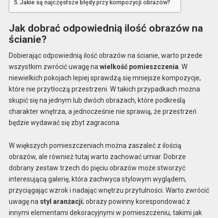
Jakie są najczęstsze błędy przy kompozycji obrazów?
Jak dobrać odpowiednią ilość obrazów na
ścianie?
Dobierając odpowiednią ilość obrazów na ścianie, warto przede
wszystkim zwrócić uwagę na
wielkość pomieszczenia
. W
niewielkich pokojach lepiej sprawdzą się mniejsze kompozycje,
które nie przytłoczą przestrzeni. W takich przypadkach można
skupić się na jednym lub dwóch obrazach, które podkreślą
charakter wnętrza, a jednocześnie nie sprawią, że przestrzeń
będzie wydawać się zbyt zagracona.
W większych pomieszczeniach można zaszaleć z ilością
obrazów, ale również tutaj warto zachować umiar. Dobrze
dobrany zestaw trzech do pięciu obrazów może stworzyć
interesującą galerię, która zachwyca stylowym wyglądem,
przyciągając wzrok i nadając wnętrzu przytulności. Warto zwrócić
uwagę na
styl aranżacji
; obrazy powinny korespondować z
innymi elementami dekoracyjnymi w pomieszczeniu, takimi jak