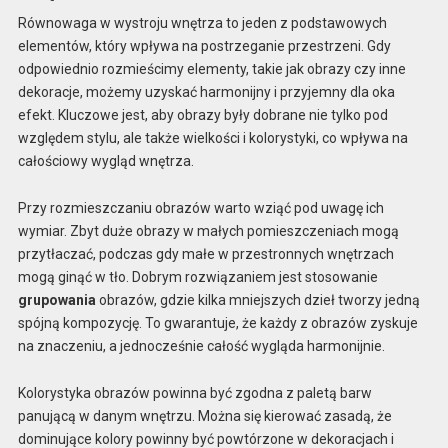
Równowaga w wystroju wnętrza to jeden z podstawowych
elementów, który wpływa na postrzeganie przestrzeni. Gdy
odpowiednio rozmieścimy elementy, takie jak obrazy czy inne
dekoracje, możemy uzyskać harmonijny i przyjemny dla oka
efekt. Kluczowe jest, aby obrazy były dobrane nie tylko pod
względem stylu, ale także wielkości i kolorystyki, co wpływa na
całościowy wygląd wnętrza.
Przy rozmieszczaniu obrazów warto wziąć pod uwagę ich
wymiar. Zbyt duże obrazy w małych pomieszczeniach mogą
przytłaczać, podczas gdy małe w przestronnych wnętrzach
mogą ginąć w tło. Dobrym rozwiązaniem jest stosowanie
grupowania
obrazów, gdzie kilka mniejszych dzieł tworzy jedną
spójną kompozycję. To gwarantuje, że każdy z obrazów zyskuje
na znaczeniu, a jednocześnie całość wygląda harmonijnie.
Kolorystyka obrazów powinna być zgodna z paletą barw
panującą w danym wnętrzu. Można się kierować zasadą, że
dominujące kolory powinny być powtórzone w dekoracjach i