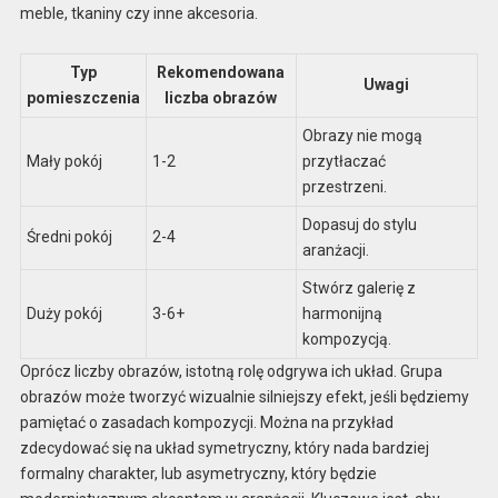
meble, tkaniny czy inne akcesoria.
Typ
Rekomendowana
Uwagi
pomieszczenia
liczba obrazów
Obrazy nie mogą
Mały pokój
1-2
przytłaczać
przestrzeni.
Dopasuj do stylu
Średni pokój
2-4
aranżacji.
Stwórz galerię z
Duży pokój
3-6+
harmonijną
kompozycją.
Oprócz liczby obrazów, istotną rolę odgrywa ich układ. Grupa
obrazów może tworzyć wizualnie silniejszy efekt, jeśli będziemy
pamiętać o zasadach kompozycji. Można na przykład
zdecydować się na układ symetryczny, który nada bardziej
formalny charakter, lub asymetryczny, który będzie