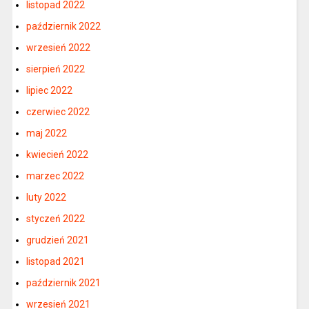
listopad 2022
październik 2022
wrzesień 2022
sierpień 2022
lipiec 2022
czerwiec 2022
maj 2022
kwiecień 2022
marzec 2022
luty 2022
styczeń 2022
grudzień 2021
listopad 2021
październik 2021
wrzesień 2021