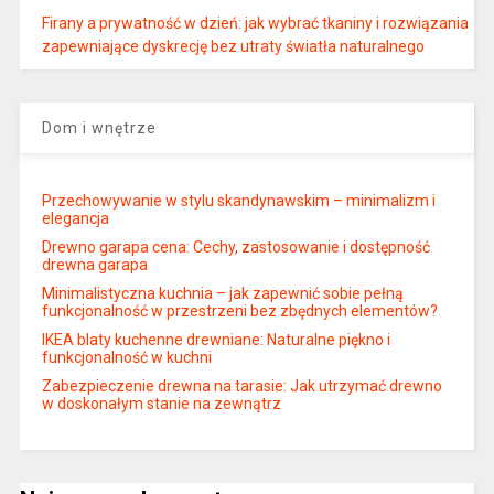
Firany a prywatność w dzień: jak wybrać tkaniny i rozwiązania
zapewniające dyskrecję bez utraty światła naturalnego
Dom i wnętrze
Przechowywanie w stylu skandynawskim – minimalizm i
elegancja
Drewno garapa cena: Cechy, zastosowanie i dostępność
drewna garapa
Minimalistyczna kuchnia – jak zapewnić sobie pełną
funkcjonalność w przestrzeni bez zbędnych elementów?
IKEA blaty kuchenne drewniane: Naturalne piękno i
funkcjonalność w kuchni
Zabezpieczenie drewna na tarasie: Jak utrzymać drewno
w doskonałym stanie na zewnątrz