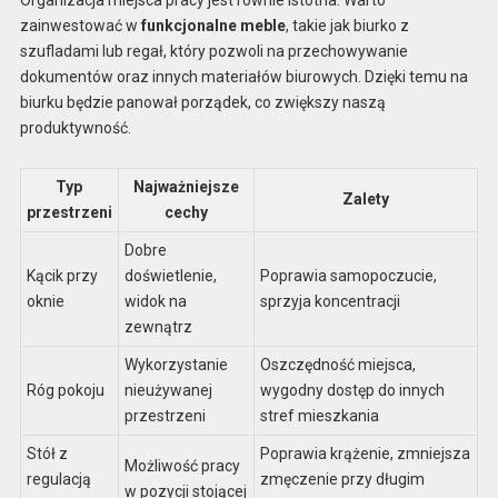
zainwestować w
funkcjonalne meble
, takie jak biurko z
szufladami lub regał, który pozwoli na przechowywanie
dokumentów oraz innych materiałów biurowych. Dzięki temu na
biurku będzie panował porządek, co zwiększy naszą
produktywność.
Typ
Najważniejsze
Zalety
przestrzeni
cechy
Dobre
Kącik przy
doświetlenie,
Poprawia samopoczucie,
oknie
widok na
sprzyja koncentracji
zewnątrz
Wykorzystanie
Oszczędność miejsca,
Róg pokoju
nieużywanej
wygodny dostęp do innych
przestrzeni
stref mieszkania
Stół z
Poprawia krążenie, zmniejsza
Możliwość pracy
regulacją
zmęczenie przy długim
w pozycji stojącej