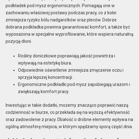
podkładek pod mysz ergonomicznych. Pomagają one w
zachowaniu właściwej postawy podczas pracy, co z kolei
zmniejsza ryzyko bólu nadgarstków oraz pleców. Dobrze
dobrana podkładka powinna gwarantować komfort, a także być
wyposażona w specjalne wyprofilowanie, które wspiera naturalną
pozycję dłoni.
Rośliny doniczkowe poprawiają jakość powietrza i
wpływają na estetykę biura.
Odpowiednie oświetlenie zmniejsza zmęczenie oczu i
sprzyja lepszej koncentracji.
Ergonomiczne podkładki pod mysz zapobiegają urazom i
zwiększają komfort pracy.
Inwestując w takie dodatki, możemy znacząco poprawić naszą
codzienność w biurze, co przekłada się na wyższą efektywność
oraz zadowolenie z pracy. Dbałość o drobne elementy wpływa na
ogólną atmosferę miejsca, w którym spędzamy sporą część dnia.