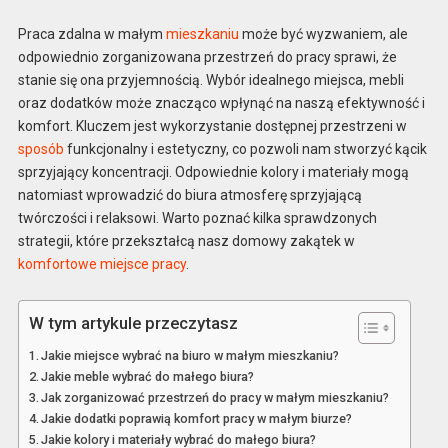
Praca zdalna w małym
mieszkaniu
może być wyzwaniem, ale
odpowiednio zorganizowana przestrzeń do pracy sprawi, że
stanie się ona przyjemnością. Wybór idealnego miejsca, mebli
oraz dodatków może znacząco wpłynąć na naszą efektywność i
komfort. Kluczem jest wykorzystanie dostępnej przestrzeni w
sposób
funkcjonalny i estetyczny, co pozwoli nam stworzyć kącik
sprzyjający koncentracji. Odpowiednie kolory i materiały mogą
natomiast wprowadzić do biura atmosferę sprzyjającą
twórczości i relaksowi. Warto poznać kilka sprawdzonych
strategii, które przekształcą nasz domowy zakątek w
komfortowe miejsce pracy
.
W tym artykule przeczytasz
Jakie miejsce wybrać na biuro w małym mieszkaniu?
Jakie meble wybrać do małego biura?
Jak zorganizować przestrzeń do pracy w małym mieszkaniu?
Jakie dodatki poprawią komfort pracy w małym biurze?
Jakie kolory i materiały wybrać do małego biura?