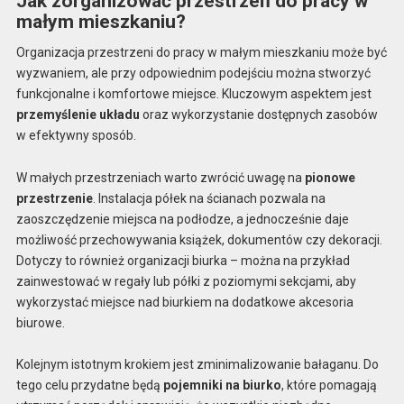
Jak zorganizować przestrzeń do pracy w
małym mieszkaniu?
Organizacja przestrzeni do pracy w małym mieszkaniu może być
wyzwaniem, ale przy odpowiednim podejściu można stworzyć
funkcjonalne i komfortowe miejsce. Kluczowym aspektem jest
przemyślenie układu
oraz wykorzystanie dostępnych zasobów
w efektywny sposób.
W małych przestrzeniach warto zwrócić uwagę na
pionowe
przestrzenie
. Instalacja półek na ścianach pozwala na
zaoszczędzenie miejsca na podłodze, a jednocześnie daje
możliwość przechowywania książek, dokumentów czy dekoracji.
Dotyczy to również organizacji biurka – można na przykład
zainwestować w regały lub półki z poziomymi sekcjami, aby
wykorzystać miejsce nad biurkiem na dodatkowe akcesoria
biurowe.
Kolejnym istotnym krokiem jest zminimalizowanie bałaganu. Do
tego celu przydatne będą
pojemniki na biurko
, które pomagają