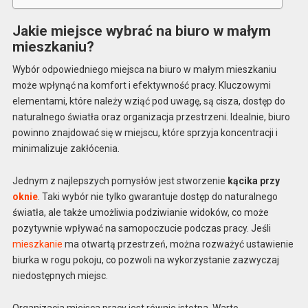
Jakie miejsce wybrać na biuro w małym
mieszkaniu?
Wybór odpowiedniego miejsca na biuro w małym mieszkaniu
może wpłynąć na komfort i efektywność pracy. Kluczowymi
elementami, które należy wziąć pod uwagę, są cisza, dostęp do
naturalnego światła oraz organizacja przestrzeni. Idealnie, biuro
powinno znajdować się w miejscu, które sprzyja koncentracji i
minimalizuje zakłócenia.
Jednym z najlepszych pomysłów jest stworzenie
kącika przy
oknie
. Taki wybór nie tylko gwarantuje dostęp do naturalnego
światła, ale także umożliwia podziwianie widoków, co może
pozytywnie wpływać na samopoczucie podczas pracy. Jeśli
mieszkanie
ma otwartą przestrzeń, można rozważyć ustawienie
biurka w rogu pokoju, co pozwoli na wykorzystanie zazwyczaj
niedostępnych miejsc.
Organizacja miejsca pracy jest równie istotna. Warto