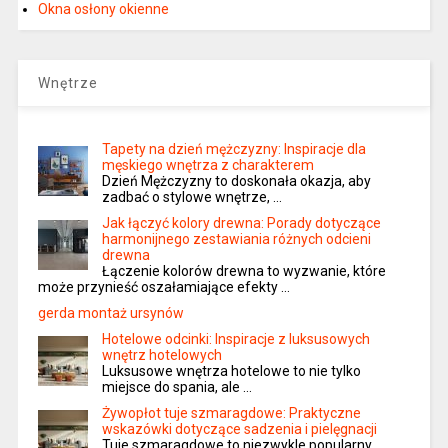
Okna osłony okienne
Wnętrze
Tapety na dzień mężczyzny: Inspiracje dla
męskiego wnętrza z charakterem
Dzień Mężczyzny to doskonała okazja, aby
zadbać o stylowe wnętrze, …
Jak łączyć kolory drewna: Porady dotyczące
harmonijnego zestawiania różnych odcieni
drewna
Łączenie kolorów drewna to wyzwanie, które
może przynieść oszałamiające efekty …
gerda montaż ursynów
Hotelowe odcinki: Inspiracje z luksusowych
wnętrz hotelowych
Luksusowe wnętrza hotelowe to nie tylko
miejsce do spania, ale …
Żywopłot tuje szmaragdowe: Praktyczne
wskazówki dotyczące sadzenia i pielęgnacji
Tuje szmaragdowe to niezwykle popularny