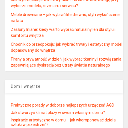
wyborze modelu, rozmiaru i serwisu?
Meble drewniane – jak wybrać lite drewno, styl i wykończenie
na lata
Zasłony lniane: kiedy warto wybrać naturalny len dla stylu i
komfortu wnętrza
Chodnik do przedpokoju: jak wybrać trwały i estetyczny model
dopasowany do wnętrza
Firany a prywatność w dzień: jak wybrać tkaniny i rozwiązania
zapewniające dyskrecję bez utraty światła naturalnego
Dom i wnętrze
Praktyczne porady w doborze najlepszych urządzeń AGD
Jak stworzyć klimat plaży w swoim własnym domu?
Inspiracje artystyczne w domu – jak wkomponować dzieła
sztuki w przestrzeń?