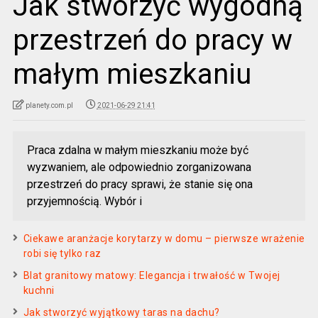
Jak stworzyć wygodną
przestrzeń do pracy w
małym mieszkaniu
planety.com.pl
2021-06-29 21:41
Praca zdalna w małym mieszkaniu może być
wyzwaniem, ale odpowiednio zorganizowana
przestrzeń do pracy sprawi, że stanie się ona
przyjemnością. Wybór i
Ciekawe aranżacje korytarzy w domu – pierwsze wrażenie
robi się tylko raz
Blat granitowy matowy: Elegancja i trwałość w Twojej
kuchni
Jak stworzyć wyjątkowy taras na dachu?