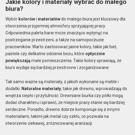
Jakie kolory i materiały wybrać do małego
biura?
Wybór
kolorów
i
materiałów
do małego biura jest kluczowy dla
stworzenia przyjemnej atmosfery sprzyjającej pracy.
Odpowiednia paleta barw może znacząco wpłynąć na
postrzeganie przestrzeni, a także na samopoczucie
pracowników. Warto zastosować jasne kolory, takie jak biel,
pastele czy delikatne odcienie beżu, które
optycznie
powiększają
małe pomieszczenia. Takie kolory sprawiają, że
biuro wydaje się bardziej przestronne i zorganizowane.
Tak samo ważne są materiały, z jakich wykonane są meble i
dodatki.
Naturalne materiały
, takie jak drewno, wprowadzają do
wnętrza ciepło i przytulność. Drewniane biurka czy półki mogą
dodać charakteru i sprawić, że miejsce pracy stanie się bardziej
serdeczne. Ponadto, drewno dobrze komponuje się z innymi
materiałami, takimi jak metal czy szkło, co pozwala na
stworzenie ciekawej, zróżnicowanej aranżacji.