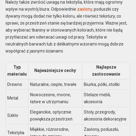
Należy także zwrócić uwagę na tekstylia, które mają ogromny
wpływ na wystrój biura. Odpowiednie
zasłony
, poduszki czy
dywany mogą dodać nie tylko koloru, ale również tekstury, co
sprawi, że przestrzeń stanie się bardziej przyjemna. Ważne jest,
aby wybierać tkaniny w stonowanych kolorach, które nie będą
przytłaczać ani odwracać uwagi od pracy. Tekstylia w
neutralnych barwach lub z delikatnymi wzorami mogą dobrze
współgrać z jasnymi ścianami.
Typ
Najlepsze
Najważniejsze cechy
materiału
zastosowanie
Drewno
Naturalne, ciepłe, trwałe
Biurka, półki, stoliki
Nowoczesne, mocne,
Stelaże mebli,
Metal
łatwe w utrzymaniu
akcesoria
Eleganckie, optycznie
Stoły, przegrody,
Szkło
powiększa przestrzeń
akcesoria dekoracyjne
Miękkie, różnorodne,
Zasłony, poduszki,
Tekstylia