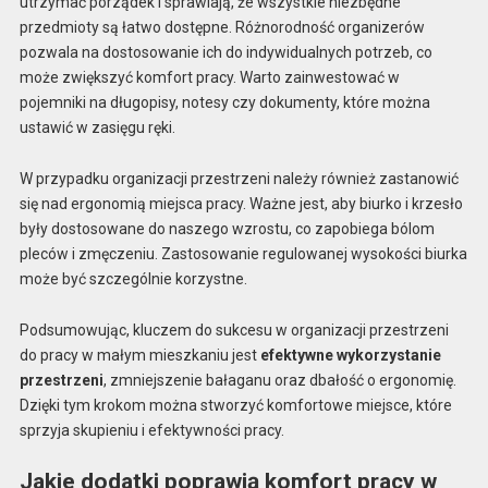
utrzymać porządek i sprawiają, że wszystkie niezbędne
przedmioty są łatwo dostępne. Różnorodność organizerów
pozwala na dostosowanie ich do indywidualnych potrzeb, co
może zwiększyć komfort pracy. Warto zainwestować w
pojemniki na długopisy, notesy czy dokumenty, które można
ustawić w zasięgu ręki.
W przypadku organizacji przestrzeni należy również zastanowić
się nad ergonomią miejsca pracy. Ważne jest, aby biurko i krzesło
były dostosowane do naszego wzrostu, co zapobiega bólom
pleców i zmęczeniu. Zastosowanie regulowanej wysokości biurka
może być szczególnie korzystne.
Podsumowując, kluczem do sukcesu w organizacji przestrzeni
do pracy w małym mieszkaniu jest
efektywne wykorzystanie
przestrzeni
, zmniejszenie bałaganu oraz dbałość o ergonomię.
Dzięki tym krokom można stworzyć komfortowe miejsce, które
sprzyja skupieniu i efektywności pracy.
Jakie dodatki poprawią komfort pracy w