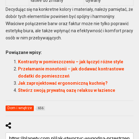
łatwe do zmiany
dywany
Decydując się na konkretne kolory i materiały, należy pamiętać, że
dobór tych elementów powinien być spójny i harmonijny.
Właściwe połączenie barw oraz faktur może nie tylko poprawić
estetykę biura, ale także wpłynąć na efektywność i komfort pracy
osób w nim przebywających.
Powiązane wpisy:
Kontrasty w pomieszczeniu – jak łączyć różne style
Przełamanie monotonii – jak dodawać kontrastowe
dodatki do pomieszczeń
Jak zaprojektować ergonomiczną kuchnię?
Stwórz swoją prywatną oazę relaksu w łazience
Dom i wnętrze
656