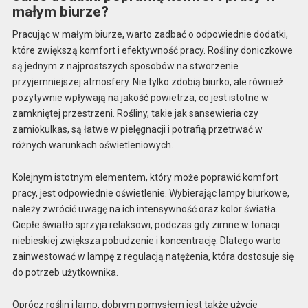
małym biurze?
Pracując w małym biurze, warto zadbać o odpowiednie dodatki,
które zwiększą komfort i efektywność pracy. Rośliny doniczkowe
są jednym z najprostszych sposobów na stworzenie
przyjemniejszej atmosfery. Nie tylko zdobią biurko, ale również
pozytywnie wpływają na jakość powietrza, co jest istotne w
zamkniętej przestrzeni. Rośliny, takie jak sansewieria czy
zamiokulkas, są łatwe w pielęgnacji i potrafią przetrwać w
różnych warunkach oświetleniowych.
Kolejnym istotnym elementem, który może poprawić komfort
pracy, jest odpowiednie oświetlenie. Wybierając lampy biurkowe,
należy zwrócić uwagę na ich intensywność oraz kolor światła.
Ciepłe światło sprzyja relaksowi, podczas gdy zimne w tonacji
niebieskiej zwiększa pobudzenie i koncentrację. Dlatego warto
zainwestować w lampę z regulacją natężenia, która dostosuje się
do potrzeb użytkownika.
Oprócz roślin i lamp, dobrym pomysłem jest także użycie