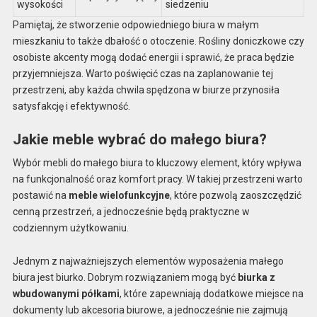
wysokości
siedzeniu
Pamiętaj, że stworzenie odpowiedniego biura w małym
mieszkaniu to także dbałość o otoczenie. Rośliny doniczkowe czy
osobiste akcenty mogą dodać energii i sprawić, że praca będzie
przyjemniejsza. Warto poświęcić czas na zaplanowanie tej
przestrzeni, aby każda chwila spędzona w biurze przynosiła
satysfakcję i efektywność.
Jakie meble wybrać do małego biura?
Wybór mebli do małego biura to kluczowy element, który wpływa
na funkcjonalność oraz komfort pracy. W takiej przestrzeni warto
postawić na
meble wielofunkcyjne
, które pozwolą zaoszczędzić
cenną przestrzeń, a jednocześnie będą praktyczne w
codziennym użytkowaniu.
Jednym z najważniejszych elementów wyposażenia małego
biura jest biurko. Dobrym rozwiązaniem mogą być
biurka z
wbudowanymi półkami
, które zapewniają dodatkowe miejsce na
dokumenty lub akcesoria biurowe, a jednocześnie nie zajmują