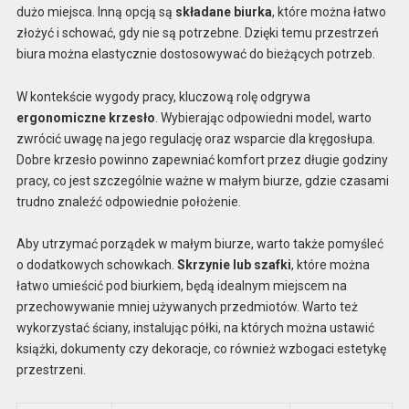
dużo miejsca. Inną opcją są
składane biurka
, które można łatwo
złożyć i schować, gdy nie są potrzebne. Dzięki temu przestrzeń
biura można elastycznie dostosowywać do bieżących potrzeb.
W kontekście wygody pracy, kluczową rolę odgrywa
ergonomiczne krzesło
. Wybierając odpowiedni model, warto
zwrócić uwagę na jego regulację oraz wsparcie dla kręgosłupa.
Dobre krzesło powinno zapewniać komfort przez długie godziny
pracy, co jest szczególnie ważne w małym biurze, gdzie czasami
trudno znaleźć odpowiednie położenie.
Aby utrzymać porządek w małym biurze, warto także pomyśleć
o dodatkowych schowkach.
Skrzynie lub szafki
, które można
łatwo umieścić pod biurkiem, będą idealnym miejscem na
przechowywanie mniej używanych przedmiotów. Warto też
wykorzystać ściany, instalując półki, na których można ustawić
książki, dokumenty czy dekoracje, co również wzbogaci estetykę
przestrzeni.