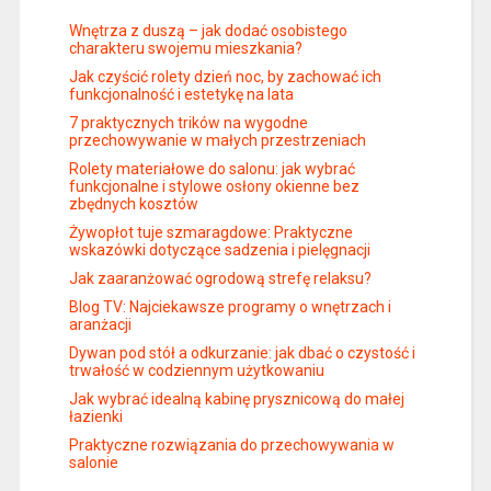
Wnętrza z duszą – jak dodać osobistego
charakteru swojemu mieszkania?
Jak czyścić rolety dzień noc, by zachować ich
funkcjonalność i estetykę na lata
7 praktycznych trików na wygodne
przechowywanie w małych przestrzeniach
Rolety materiałowe do salonu: jak wybrać
funkcjonalne i stylowe osłony okienne bez
zbędnych kosztów
Żywopłot tuje szmaragdowe: Praktyczne
wskazówki dotyczące sadzenia i pielęgnacji
Jak zaaranżować ogrodową strefę relaksu?
Blog TV: Najciekawsze programy o wnętrzach i
aranżacji
Dywan pod stół a odkurzanie: jak dbać o czystość i
trwałość w codziennym użytkowaniu
Jak wybrać idealną kabinę prysznicową do małej
łazienki
Praktyczne rozwiązania do przechowywania w
salonie