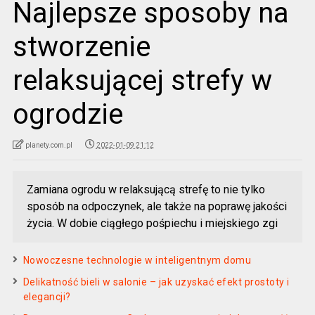
Najlepsze sposoby na
stworzenie
relaksującej strefy w
ogrodzie
planety.com.pl
2022-01-09 21:12
Zamiana ogrodu w relaksującą strefę to nie tylko
sposób na odpoczynek, ale także na poprawę jakości
życia. W dobie ciągłego pośpiechu i miejskiego zgi
Nowoczesne technologie w inteligentnym domu
Delikatność bieli w salonie – jak uzyskać efekt prostoty i
elegancji?