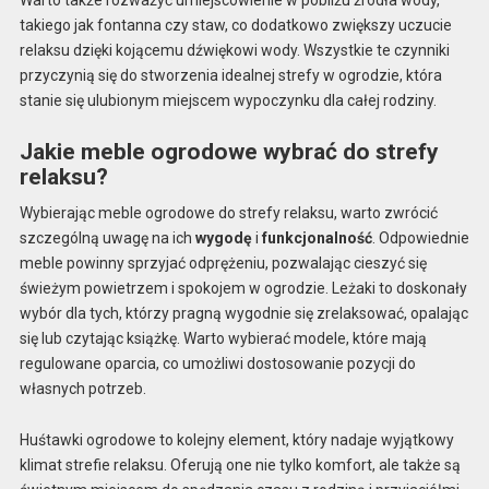
takiego jak fontanna czy staw, co dodatkowo zwiększy uczucie
relaksu dzięki kojącemu dźwiękowi wody. Wszystkie te czynniki
przyczynią się do stworzenia idealnej strefy w ogrodzie, która
stanie się ulubionym miejscem wypoczynku dla całej rodziny.
Jakie meble ogrodowe wybrać do strefy
relaksu?
Wybierając meble ogrodowe do strefy relaksu, warto zwrócić
szczególną uwagę na ich
wygodę
i
funkcjonalność
. Odpowiednie
meble powinny sprzyjać odprężeniu, pozwalając cieszyć się
świeżym powietrzem i spokojem w ogrodzie. Leżaki to doskonały
wybór dla tych, którzy pragną wygodnie się zrelaksować, opalając
się lub czytając książkę. Warto wybierać modele, które mają
regulowane oparcia, co umożliwi dostosowanie pozycji do
własnych potrzeb.
Huśtawki ogrodowe to kolejny element, który nadaje wyjątkowy
klimat strefie relaksu. Oferują one nie tylko komfort, ale także są