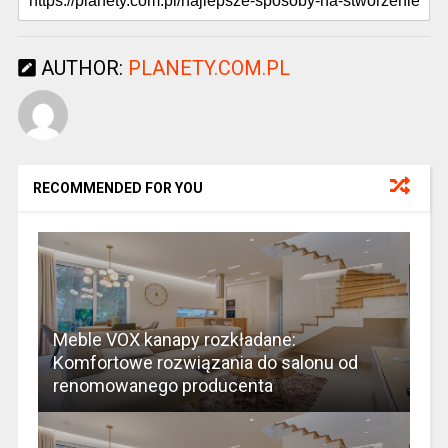
AUTHOR:
PLANETY.COM.PL
RECOMMENDED FOR YOU
Meble VOX kanapy rozkładane:
Komfortowe rozwiązania do salonu od
renomowanego producenta