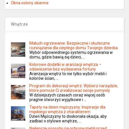
Okna osłony okienne
Wnętrze
Maluch ogrzewanie: Bezpieczne i skuteczne
rozwiązania dla ciepłego domu Twojego dziecka
Wybór odpowiedniego systemu ogrzewania w
domu, gdzie bawią się dzieci, …
Kolorowe dodatki w aranżacji wnętrza –
odświeżenie bez wydawania fortuny
Aranżacja wnętrz to nie tylko wybór mebli i
kolorów ścian, …
Program do dekoracji wnętrz: Wybierz narzędzie,
które pomoże Ci zrealizować swoje pomysły
W dzisiejszych czasach coraz więcej osób
pragnie stworzyć wyjątkowe i …
Tapety na dzień mężczyzny: Inspiracje dla
męskiego wnętrza z charakterem
Dzień Mężczyzny to doskonała okazja, aby
zadbać o stylowe wnętrze, …
Najlepsze sposoby na ochronę mebli przed