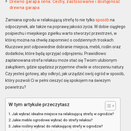
Drewno garapa cena: Cechy, zastosowanie i dostępność
drewna garapa
Zamiana ogrodu w relaksującą strefę to nie tylko
sposób
na
odpoczynek, ale także na poprawę jakości życia. W dobie ciągłego
pośpiechu i miejskiego zgiełku warto stworzyć przestrzeń, w
której można na chwilę zapomnieć o codziennych troskach.
Kluczowe jest odpowiednie dobranie miejsca, mebli, roślin oraz
dodatków, które będą sprzyjać odprężeniu. Prawidłowo
zaplanowana strefa relaksu może stać się Twoim ulubionym
zakątkiem, gdzie spędzisz przyjemne chwile w otoczeniu natury.
Czy jesteś gotowy, aby odkryć, jak urządzić swój ogród w sposób,
który pozwoli Ci w pełni cieszyć się spokojem na świeżym
powietrzu?
W tym artykule przeczytasz
Jak wybrać idealne miejsce na relaksującą strefę w ogrodzie?
Jakie meble ogrodowe wybrać do strefy relaksu?
Jakie rośliny wybrać do relaksującej strefy w ogrodzie?