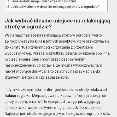
Jakie dodatki mogą umilić czas w ogrodzie?
Jakie oświetlenie wybrać do relaksującej strefy w ogrodzie?
Jak wybrać idealne miejsce na relaksującą
strefę w ogrodzie?
Wybierając miejsce na relaksującą strefę w ogrodzie, warto
zwrócić uwagę na kilka istotnych aspektów, które przyczynią się
do komfortu i przyjemności korzystania z przestrzeni
wypoczynkowej. Przede wszystkim, idealna lokalizacja powinna
być
zacieniona
. Cień chroni przed bezpośrednim
nasłonecznieniem, co sprawia, że można wypoczywać tam
nawet w gorące dni. Można to osiągnąć na przykład dzięki
drzewom, pergolom czy zadaszeniom.
Innym kluczowym elementem jest oddalenie strefy relaksu od
hałasu
i zgiełku. Miejsce powinno zapewniać ciszę i spokój, co
sprzyja odprężeniu. Warto wziąć pod uwagę, jak wyglądają
sąsiedztwo oraz jakie dźwięki mogą dochodzić z otoczenia.
Najlepiej, jeśli strefa znajduje się w cichszej części ogrodu, z dala