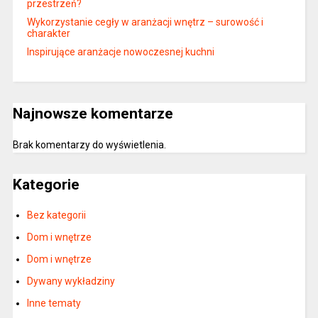
przestrzeń?
Wykorzystanie cegły w aranżacji wnętrz – surowość i
charakter
Inspirujące aranżacje nowoczesnej kuchni
Najnowsze komentarze
Brak komentarzy do wyświetlenia.
Kategorie
Bez kategorii
Dom i wnętrze
Dom i wnętrze
Dywany wykładziny
Inne tematy