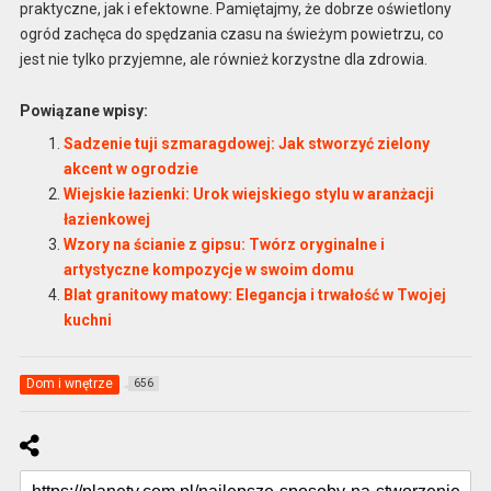
praktyczne, jak i efektowne. Pamiętajmy, że dobrze oświetlony
ogród zachęca do spędzania czasu na świeżym powietrzu, co
jest nie tylko przyjemne, ale również korzystne dla zdrowia.
Powiązane wpisy:
Sadzenie tuji szmaragdowej: Jak stworzyć zielony
akcent w ogrodzie
Wiejskie łazienki: Urok wiejskiego stylu w aranżacji
łazienkowej
Wzory na ścianie z gipsu: Twórz oryginalne i
artystyczne kompozycje w swoim domu
Blat granitowy matowy: Elegancja i trwałość w Twojej
kuchni
Dom i wnętrze
656