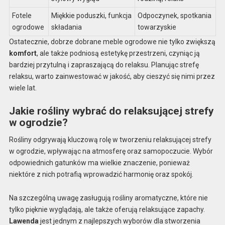
Fotele
Miękkie poduszki, funkcja
Odpoczynek, spotkania
ogrodowe
składania
towarzyskie
Ostatecznie, dobrze dobrane meble ogrodowe nie tylko zwiększą
komfort
, ale także podniosą estetykę przestrzeni, czyniąc ją
bardziej przytulną i zapraszającą do relaksu. Planując strefę
relaksu, warto zainwestować w jakość, aby cieszyć się nimi przez
wiele lat.
Jakie rośliny wybrać do relaksującej strefy
w ogrodzie?
Rośliny odgrywają kluczową rolę w tworzeniu relaksującej strefy
w ogrodzie, wpływając na atmosferę oraz samopoczucie. Wybór
odpowiednich gatunków ma wielkie znaczenie, ponieważ
niektóre z nich potrafią wprowadzić harmonię oraz spokój.
Na szczególną uwagę zasługują rośliny aromatyczne, które nie
tylko pięknie wyglądają, ale także oferują relaksujące zapachy.
Lawenda
jest jednym z najlepszych wyborów dla stworzenia