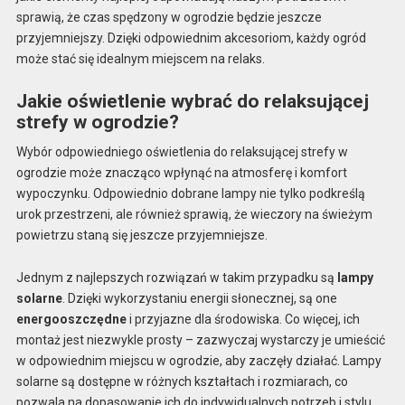
sprawią, że czas spędzony w ogrodzie będzie jeszcze
przyjemniejszy. Dzięki odpowiednim akcesoriom, każdy ogród
może stać się idealnym miejscem na relaks.
Jakie oświetlenie wybrać do relaksującej
strefy w ogrodzie?
Wybór odpowiedniego oświetlenia do relaksującej strefy w
ogrodzie może znacząco wpłynąć na atmosferę i komfort
wypoczynku. Odpowiednio dobrane lampy nie tylko podkreślą
urok przestrzeni, ale również sprawią, że wieczory na świeżym
powietrzu staną się jeszcze przyjemniejsze.
Jednym z najlepszych rozwiązań w takim przypadku są
lampy
solarne
. Dzięki wykorzystaniu energii słonecznej, są one
energooszczędne
i przyjazne dla środowiska. Co więcej, ich
montaż jest niezwykle prosty – zazwyczaj wystarczy je umieścić
w odpowiednim miejscu w ogrodzie, aby zaczęły działać. Lampy
solarne są dostępne w różnych kształtach i rozmiarach, co
pozwala na dopasowanie ich do indywidualnych potrzeb i stylu