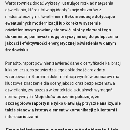
Warto również dodać wykresy ilustrujące rozkład natężenia
oświetlenia, które ułatwiają identyfikację obszarów z
niedostatecznym oświetleniem.
Rekomendacje dotyczące
ewentualnych modernizacji lub korekt w systemie
oświetleniowym powinny stanowić istotny element tego
dokumentu, ponieważ mogą przyczynić się do polepszenia
jakości i efektywności energetycznej oświetlenia w danym
środowisku.
Ponadto, raport powinien zawierać dane o certyfikacie kalibracji
luksomierza, co potwierdza jego dokładność oraz datę
wzorcowania. Staranna dokumentacja wyników pomiarów ma
kluczowe znaczenie dla oceny jakości oraz bezpieczeństwa
oświetlenia, zwłaszcza w kontekście aktualnych wymagań
normatywnych.
Moje doświadczenie pokazuje, że
szczegółowe raporty nie tylko ułatwiają przyszłe analizy, ale
także stanowią istotny element w komunikacji z klientami i
interesariuszami.