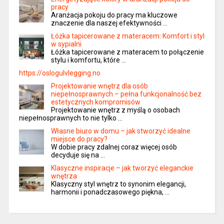
pracy
Aranżacja pokoju do pracy ma kluczowe
znaczenie dla naszej efektywności …
Łóżka tapicerowane z materacem: Komfort i styl
w sypialni
Łóżka tapicerowane z materacem to połączenie
stylu i komfortu, które …
https://oslogulvlegging.no
Projektowanie wnętrz dla osób
niepełnosprawnych – pełna funkcjonalność bez
estetycznych kompromisów
Projektowanie wnętrz z myślą o osobach
niepełnosprawnych to nie tylko …
Własne biuro w domu – jak stworzyć idealne
miejsce do pracy?
W dobie pracy zdalnej coraz więcej osób
decyduje się na …
Klasyczne inspiracje – jak tworzyć eleganckie
wnętrza
Klasyczny styl wnętrz to synonim elegancji,
harmonii i ponadczasowego piękna, …