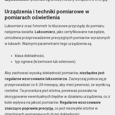
Urządzenia i techniki pomiarowe w
pomiarach oświetlenia
Luksomierz oraz fotometr to kluczowe przyrządy do pomiaru
natężenia światła.
Luksomierz
, jako certyfikowane narzędzie,
umożliwia przeprowadzenie precyzyjnych pomiarów wyrażonych
w luksach. Ważnymi parametrami tego urządzenia są:
klasa dokładności,
typ ogniwa (krzemowe lub selenowe).
Aby zachować wysoką dokładność pomiarów,
niezbędne jest
regularne wzorcowanie luksomierza
. Zazwyczaj poleca się je
przeprowadzać co 6-24 miesięcy, aby mieć pewność, że wyniki są
rzetelne. Ta procedura jest istotna, ponieważ pozwala na
skorygowanie ewentualnych błędów w działaniu urządzenia, co z
kolei wpływa na jakość pomiarów.
Regularne wzorcowanie
znacząco poprawia precyzję
, co jest niezwykle istotne w
dziedzinach wymagających dużej dokładności.