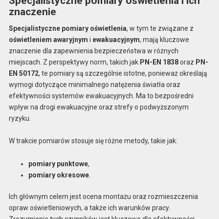
Specjalistyczne pomiary oświetlenia i ich
znaczenie
Specjalistyczne pomiary oświetlenia
, w tym te związane z
oświetleniem awaryjnym
i
ewakuacyjnym
, mają kluczowe
znaczenie dla zapewnienia bezpieczeństwa w różnych
miejscach. Z perspektywy norm, takich jak
PN-EN 1838
oraz
PN-
EN 50172
, te pomiary są szczególnie istotne, ponieważ określają
wymogi dotyczące minimalnego natężenia światła oraz
efektywności systemów ewakuacyjnych. Ma to bezpośredni
wpływ na drogi ewakuacyjne oraz strefy o podwyższonym
ryzyku.
W trakcie pomiarów stosuje się różne metody, takie jak:
pomiary punktowe
,
pomiary okresowe
.
Ich głównym celem jest ocena montażu oraz rozmieszczenia
opraw oświetleniowych, a także ich warunków pracy.