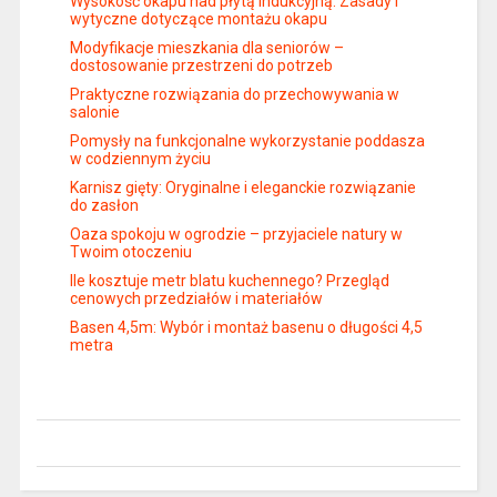
Wysokość okapu nad płytą indukcyjną: Zasady i
wytyczne dotyczące montażu okapu
Modyfikacje mieszkania dla seniorów –
dostosowanie przestrzeni do potrzeb
Praktyczne rozwiązania do przechowywania w
salonie
Pomysły na funkcjonalne wykorzystanie poddasza
w codziennym życiu
Karnisz gięty: Oryginalne i eleganckie rozwiązanie
do zasłon
Oaza spokoju w ogrodzie – przyjaciele natury w
Twoim otoczeniu
Ile kosztuje metr blatu kuchennego? Przegląd
cenowych przedziałów i materiałów
Basen 4,5m: Wybór i montaż basenu o długości 4,5
metra