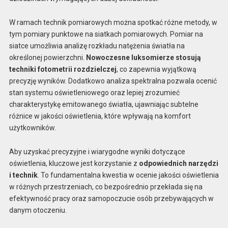
W ramach technik pomiarowych można spotkać różne metody, w
tym pomiary punktowe na siatkach pomiarowych. Pomiar na
siatce umożliwia analizę rozkładu natężenia światła na
określonej powierzchni.
Nowoczesne luksomierze stosują
techniki fotometrii rozdzielczej
, co zapewnia wyjątkową
precyzję wyników. Dodatkowo analiza spektralna pozwala ocenić
stan systemu oświetleniowego oraz lepiej zrozumieć
charakterystykę emitowanego światła, ujawniając subtelne
różnice w jakości oświetlenia, które wpływają na komfort
użytkowników.
Aby uzyskać precyzyjne i wiarygodne wyniki dotyczące
oświetlenia, kluczowe jest korzystanie z
odpowiednich narzędzi
i technik
. To fundamentalna kwestia w ocenie jakości oświetlenia
w różnych przestrzeniach, co bezpośrednio przekłada się na
efektywność pracy oraz samopoczucie osób przebywających w
danym otoczeniu.