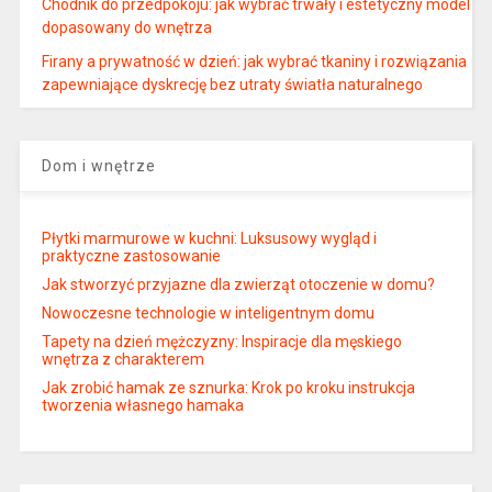
Chodnik do przedpokoju: jak wybrać trwały i estetyczny model
dopasowany do wnętrza
Firany a prywatność w dzień: jak wybrać tkaniny i rozwiązania
zapewniające dyskrecję bez utraty światła naturalnego
Dom i wnętrze
Płytki marmurowe w kuchni: Luksusowy wygląd i
praktyczne zastosowanie
Jak stworzyć przyjazne dla zwierząt otoczenie w domu?
Nowoczesne technologie w inteligentnym domu
Tapety na dzień mężczyzny: Inspiracje dla męskiego
wnętrza z charakterem
Jak zrobić hamak ze sznurka: Krok po kroku instrukcja
tworzenia własnego hamaka