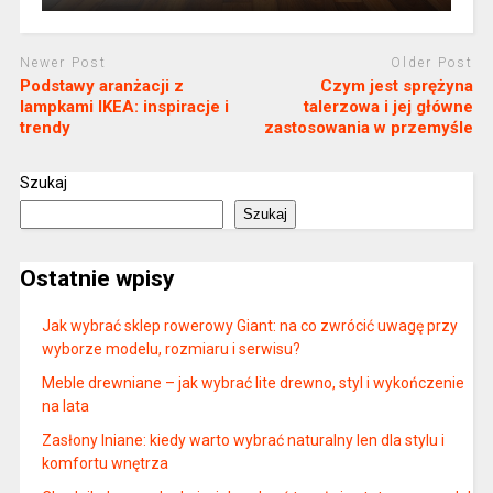
Newer Post
Older Post
Podstawy aranżacji z
Czym jest sprężyna
lampkami IKEA: inspiracje i
talerzowa i jej główne
trendy
zastosowania w przemyśle
Szukaj
Szukaj
Ostatnie wpisy
Jak wybrać sklep rowerowy Giant: na co zwrócić uwagę przy
wyborze modelu, rozmiaru i serwisu?
Meble drewniane – jak wybrać lite drewno, styl i wykończenie
na lata
Zasłony lniane: kiedy warto wybrać naturalny len dla stylu i
komfortu wnętrza