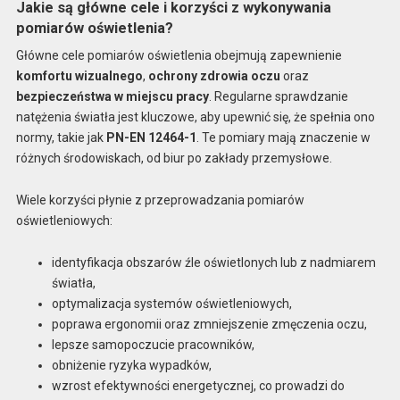
Jakie są główne cele i korzyści z wykonywania
pomiarów oświetlenia?
Główne cele pomiarów oświetlenia obejmują zapewnienie
komfortu wizualnego
,
ochrony zdrowia oczu
oraz
bezpieczeństwa w miejscu pracy
. Regularne sprawdzanie
natężenia światła jest kluczowe, aby upewnić się, że spełnia ono
normy, takie jak
PN-EN 12464-1
. Te pomiary mają znaczenie w
różnych środowiskach, od biur po zakłady przemysłowe.
Wiele korzyści płynie z przeprowadzania pomiarów
oświetleniowych:
identyfikacja obszarów źle oświetlonych lub z nadmiarem
światła,
optymalizacja systemów oświetleniowych,
poprawa ergonomii oraz zmniejszenie zmęczenia oczu,
lepsze samopoczucie pracowników,
obniżenie ryzyka wypadków,
wzrost efektywności energetycznej, co prowadzi do