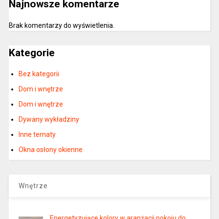
Najnowsze komentarze
Brak komentarzy do wyświetlenia.
Kategorie
Bez kategorii
Dom i wnętrze
Dom i wnętrze
Dywany wykładziny
Inne tematy
Okna osłony okienne
Wnętrze
Energetyzujące kolory w aranżacji pokoju do