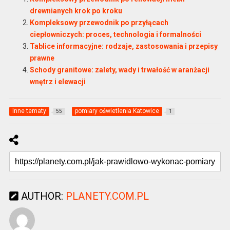
drewnianych krok po kroku
Kompleksowy przewodnik po przyłącach
ciepłowniczych: proces, technologia i formalności
Tablice informacyjne: rodzaje, zastosowania i przepisy
prawne
Schody granitowe: zalety, wady i trwałość w aranżacji
wnętrz i elewacji
Inne tematy
pomiary oświetlenia Katowice
55
1
AUTHOR:
PLANETY.COM.PL