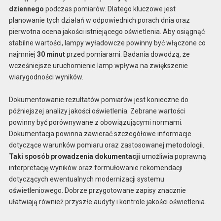
dziennego
podczas pomiarów. Dlatego kluczowe jest
planowanie tych działań w odpowiednich porach dnia oraz
pierwotna ocena jakości istniejącego oświetlenia. Aby osiągnąć
stabilne wartości, lampy wyładowcze powinny być włączone co
najmniej
30 minut
przed pomiarami. Badania dowodzą, że
wcześniejsze uruchomienie lamp wpływa na zwiększenie
wiarygodności wyników.
Dokumentowanie rezultatów pomiarów jest konieczne do
późniejszej analizy jakości oświetlenia. Zebrane wartości
powinny być porównywane z obowiązującymi normami.
Dokumentacja powinna zawierać szczegółowe informacje
dotyczące warunków pomiaru oraz zastosowanej metodologii.
Taki sposób prowadzenia dokumentacji
umożliwia poprawną
interpretację wyników oraz formułowanie rekomendacji
dotyczących ewentualnych modernizacji systemu
oświetleniowego. Dobrze przygotowane zapisy znacznie
ułatwiają również przyszłe audyty i kontrole jakości oświetlenia.