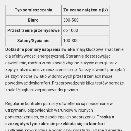
Typ pomieszczenia
Zalecane natężenie (lx)
Biuro
300-500
Przestrzenie przemysłowe
do 1000
Salony/Sypialnie
100-300
Dokładne pomiary natężenia światła
mają kluczowe znaczenie
dla efektywności energetycznej. Starannie dostosowując
oświetlenie, można zredukować zbędne zużycie energii oraz
zoptymalizować rozmieszczenie lamp. Należy również pamiętać,
że zbyt mocne światło w domowych przestrzeniach może
powodować dyskomfort. Przeprowadzenie kilku testów pomoże
znaleźć najbardziej odpowiedni poziom.
Regularne kontrole i pomiary oświetlenia są nieocenione w
utrzymaniu odpowiednich warunków w różnych
pomieszczeniach, co zapobiega ich pogorszeniu.
Troska o
szczegóły w tym zakresie przekłada się na komfort
użytkowników
i pozwala ograniczyć koszty związane z energią.