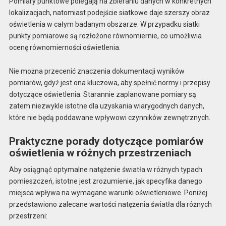
Pomiary punktowe polegają na zbieraniu danych w konkretnych
lokalizacjach, natomiast podejście siatkowe daje szerszy obraz
oświetlenia w całym badanym obszarze. W przypadku siatki
punkty pomiarowe są rozłożone równomiernie, co umożliwia
ocenę równomierności oświetlenia.
Nie można przecenić znaczenia dokumentacji wyników
pomiarów, gdyż jest ona kluczowa, aby spełnić normy i przepisy
dotyczące oświetlenia. Starannie zaplanowane pomiary są
zatem niezwykle istotne dla uzyskania wiarygodnych danych,
które nie będą poddawane wpływowi czynników zewnętrznych.
Praktyczne porady dotyczące pomiarów
oświetlenia w różnych przestrzeniach
Aby osiągnąć optymalne natężenie światła w różnych typach
pomieszczeń, istotne jest zrozumienie, jak specyfika danego
miejsca wpływa na wymagane warunki oświetleniowe. Poniżej
przedstawiono zalecane wartości natężenia światła dla różnych
przestrzeni: