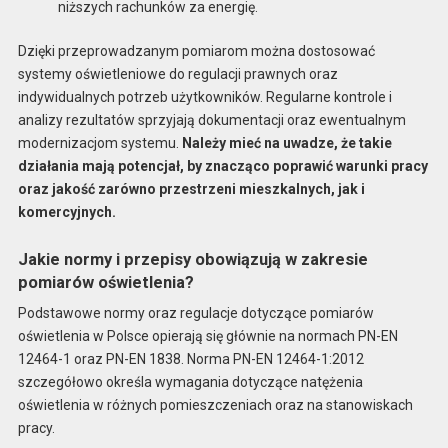
niższych rachunków za energię.
Dzięki przeprowadzanym pomiarom można dostosować
systemy oświetleniowe do regulacji prawnych oraz
indywidualnych potrzeb użytkowników. Regularne kontrole i
analizy rezultatów sprzyjają dokumentacji oraz ewentualnym
modernizacjom systemu.
Należy mieć na uwadze, że takie
działania mają potencjał, by znacząco poprawić warunki pracy
oraz jakość zarówno przestrzeni mieszkalnych, jak i
komercyjnych.
Jakie normy i przepisy obowiązują w zakresie
pomiarów oświetlenia?
Podstawowe normy oraz regulacje dotyczące pomiarów
oświetlenia w Polsce opierają się głównie na normach PN-EN
12464-1 oraz PN-EN 1838. Norma PN-EN 12464-1:2012
szczegółowo określa wymagania dotyczące natężenia
oświetlenia w różnych pomieszczeniach oraz na stanowiskach
pracy.