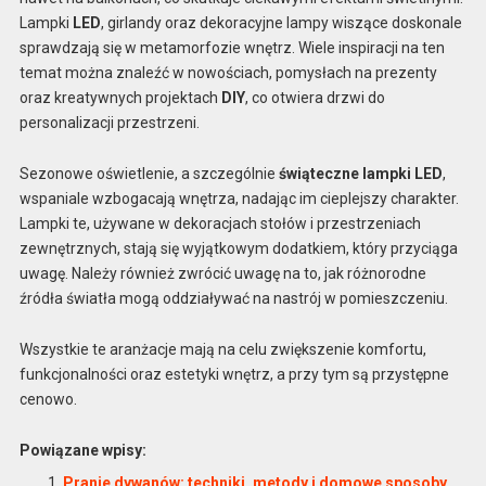
Lampki
LED
, girlandy oraz dekoracyjne lampy wiszące doskonale
sprawdzają się w metamorfozie wnętrz. Wiele inspiracji na ten
temat można znaleźć w nowościach, pomysłach na prezenty
oraz kreatywnych projektach
DIY
, co otwiera drzwi do
personalizacji przestrzeni.
Sezonowe oświetlenie, a szczególnie
świąteczne lampki LED
,
wspaniale wzbogacają wnętrza, nadając im cieplejszy charakter.
Lampki te, używane w dekoracjach stołów i przestrzeniach
zewnętrznych, stają się wyjątkowym dodatkiem, który przyciąga
uwagę. Należy również zwrócić uwagę na to, jak różnorodne
źródła światła mogą oddziaływać na nastrój w pomieszczeniu.
Wszystkie te aranżacje mają na celu zwiększenie komfortu,
funkcjonalności oraz estetyki wnętrz, a przy tym są przystępne
cenowo.
Powiązane wpisy:
Pranie dywanów: techniki, metody i domowe sposoby