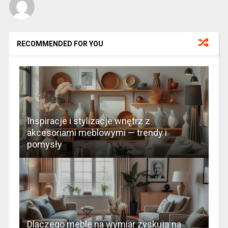
RECOMMENDED FOR YOU
Inspiracje i stylizacje wnętrz z
akcesoriami meblowymi — trendy i
pomysły
Dlaczego meble na wymiar zyskują na