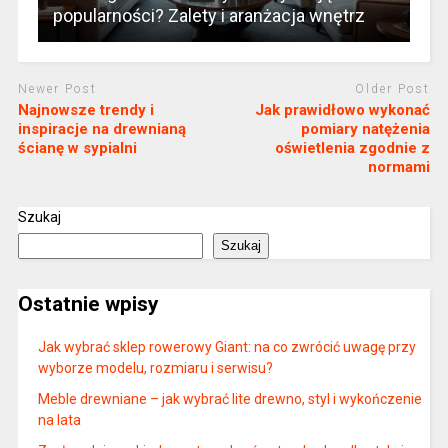
popularności? Zalety i aranżacja wnętrz
Newer Post
Older Post
Najnowsze trendy i
Jak prawidłowo wykonać
inspiracje na drewnianą
pomiary natężenia
ścianę w sypialni
oświetlenia zgodnie z
normami
Szukaj
Szukaj
Ostatnie wpisy
Jak wybrać sklep rowerowy Giant: na co zwrócić uwagę przy
wyborze modelu, rozmiaru i serwisu?
Meble drewniane – jak wybrać lite drewno, styl i wykończenie
na lata