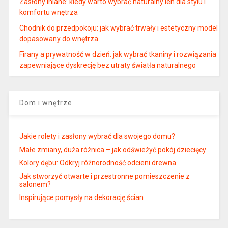
Zasłony lniane: kiedy warto wybrać naturalny len dla stylu i
komfortu wnętrza
Chodnik do przedpokoju: jak wybrać trwały i estetyczny model
dopasowany do wnętrza
Firany a prywatność w dzień: jak wybrać tkaniny i rozwiązania
zapewniające dyskrecję bez utraty światła naturalnego
Dom i wnętrze
Jakie rolety i zasłony wybrać dla swojego domu?
Małe zmiany, duża różnica – jak odświeżyć pokój dziecięcy
Kolory dębu: Odkryj różnorodność odcieni drewna
Jak stworzyć otwarte i przestronne pomieszczenie z
salonem?
Inspirujące pomysły na dekorację ścian