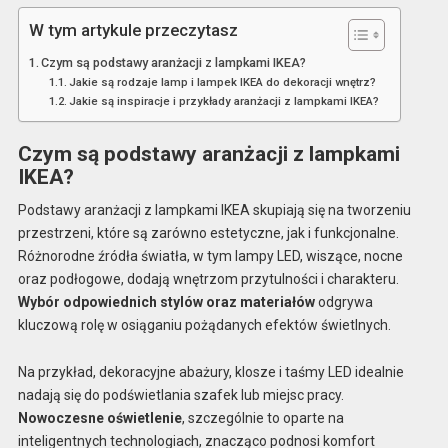
W tym artykule przeczytasz
Czym są podstawy aranżacji z lampkami IKEA?
Jakie są rodzaje lamp i lampek IKEA do dekoracji wnętrz?
Jakie są inspiracje i przykłady aranżacji z lampkami IKEA?
Czym są podstawy aranżacji z lampkami
IKEA?
Podstawy aranżacji z lampkami IKEA skupiają się na tworzeniu
przestrzeni, które są zarówno estetyczne, jak i funkcjonalne.
Różnorodne źródła światła, w tym lampy LED, wiszące, nocne
oraz podłogowe, dodają wnętrzom przytulności i charakteru.
Wybór odpowiednich stylów oraz materiałów
odgrywa
kluczową rolę w osiąganiu pożądanych efektów świetlnych.
Na przykład, dekoracyjne abażury, klosze i taśmy LED idealnie
nadają się do podświetlania szafek lub miejsc pracy.
Nowoczesne oświetlenie
, szczególnie to oparte na
inteligentnych technologiach, znacząco podnosi komfort