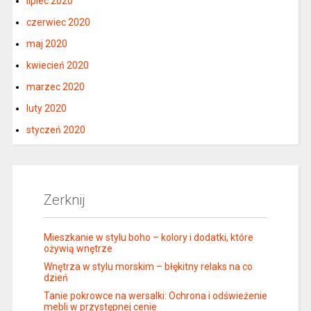
lipiec 2020
czerwiec 2020
maj 2020
kwiecień 2020
marzec 2020
luty 2020
styczeń 2020
Zerknij
Mieszkanie w stylu boho – kolory i dodatki, które
ożywią wnętrze
Wnętrza w stylu morskim – błękitny relaks na co
dzień
Tanie pokrowce na wersalki: Ochrona i odświeżenie
mebli w przystępnej cenie