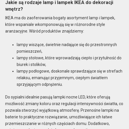
Jakie są rodzaje lamp i lampek IKEA do dekoracji
wnętrz?
IKEA ma do zaoferowania bogaty asortyment lamp i lampek,
które wspaniale wkomponowują się w różnorodne style
aranżacyjne. Wśród produktów znajdziemy:
lampy wiszące, świetnie nadające się do przestronnych
pomieszczeń,
lampy stołowe, które wprowadzają ciepło i przytulność do
biurek i stolików,
lampy podłogowe, doskonale sprawdzające się w strefach
relaksu, emanując przyjemnym, ciepłym światłem
sprzyjającym odprężeniu.
Do sypialni idealnie pasują lampki nocne LED, które oferują
możliwość zmiany koloru oraz regulacji intensywności światła, co
pozwala stworzyć wyjątkową atmosferę. Przenośne lampki na
baterie to praktyczne rozwiązanie, umożliwiające ich łatwe
przemieszczanie w różnych częściach domu. Dodatkowo,