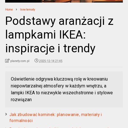
Home
Inne tematy
Podstawy aranżacji z
lampkami IKEA:
inspiracje i trendy
planety.com.pl
2025-12-14 21:45
Oświetlenie odgrywa kluczową rolę w kreowaniu
niepowtarzalnej atmosfery w każdym wnętrzu, a
lampki IKEA to niezwykle wszechstronne i stylowe
rozwiązan
Jak zbudować kominek: planowanie, materiały i
formalności