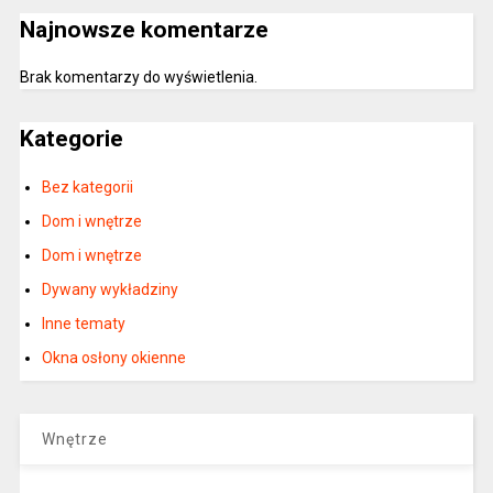
Najnowsze komentarze
Brak komentarzy do wyświetlenia.
Kategorie
Bez kategorii
Dom i wnętrze
Dom i wnętrze
Dywany wykładziny
Inne tematy
Okna osłony okienne
Wnętrze