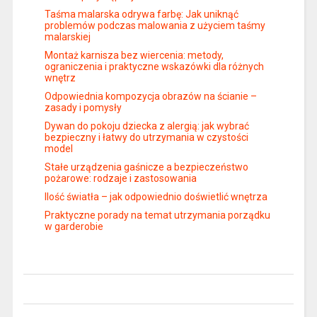
Taśma malarska odrywa farbę: Jak uniknąć
problemów podczas malowania z użyciem taśmy
malarskiej
Montaż karnisza bez wiercenia: metody,
ograniczenia i praktyczne wskazówki dla różnych
wnętrz
Odpowiednia kompozycja obrazów na ścianie –
zasady i pomysły
Dywan do pokoju dziecka z alergią: jak wybrać
bezpieczny i łatwy do utrzymania w czystości
model
Stałe urządzenia gaśnicze a bezpieczeństwo
pożarowe: rodzaje i zastosowania
Ilość światła – jak odpowiednio doświetlić wnętrza
Praktyczne porady na temat utrzymania porządku
w garderobie