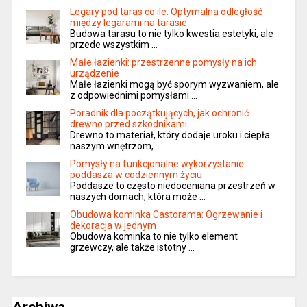
Legary pod taras co ile: Optymalna odległość
między legarami na tarasie
Budowa tarasu to nie tylko kwestia estetyki, ale
przede wszystkim …
Małe łazienki: przestrzenne pomysły na ich
urządzenie
Małe łazienki mogą być sporym wyzwaniem, ale
z odpowiednimi pomysłami …
Poradnik dla początkujących, jak ochronić
drewno przed szkodnikami
Drewno to materiał, który dodaje uroku i ciepła
naszym wnętrzom, …
Pomysły na funkcjonalne wykorzystanie
poddasza w codziennym życiu
Poddasze to często niedoceniana przestrzeń w
naszych domach, która może …
Obudowa kominka Castorama: Ogrzewanie i
dekoracja w jednym
Obudowa kominka to nie tylko element
grzewczy, ale także istotny …
Archiwa