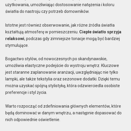
użytkowania, umożliwiając dostosowanie natężenia i koloru
światła do nastroju czy potrzeb domowników.
Istotne jest również obserwowanie, jak różne źródła światła
kształtują atmosferę w pomieszczeniu.
Ciepłe światło sprzyja
relaksowi
, podczas gdy zimniejsze tonacje mogą być bardziej
stymulujące.
Bogactwo stylów, od nowoczesnych po skandynawskie,
umożliwia elastyczne podejście do wystroju wnętrz. Kluczowe
jest staranne zaplanowanie aranżacji, uwzględniając nie tylko
lampki, ale także tekstylia oraz sezonowe dodatki. Dzięki temu
można uzyskać spójną stylistykę, która odzwierciedla osobiste
preferencje i styl życia.
Warto rozpocząć od zdefiniowania głównych elementów, które
będą dominować w danym wnętrzu, a następnie dopasować do
nich odpowiednie oświetlenie.