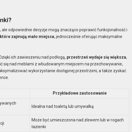
nki?
 ale odpowiednie decyzje mogą znacząco poprawić funkcjonalność i
 które zajmują mało miejsca
, jednocześnie oferując maksymalne
zięki ich zawieszeniu nad podłogą,
przestrzeń wydaje się większa
,
owić się nad meblami z wbudowanym miejscem na przechowywanie,
aksymalizować wykorzystanie dostępnej przestrzeni, a także zyskać
ence.
Przykładowe zastosowanie
wywanych
Idealna nad toaletą lub umywalką
Może być umieszczona nad zlewem lub w rogach
cji
łazienki