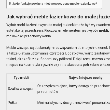
Jakie funkcje powinny mieć nowoczesne meble łazienkowe?
Jak wybrać meble łazienkowe do małej łazie
Wybór mebli łazienkowych do małej łazienki może być wyzwaniem,
estetykę tej przestrzeni. Kluczowym elementem jest
wybór mebli,
możliwości przechowywania.
Meble wiszące są doskonałym rozwiązaniem do małych łazienek. D
a także ułatwia utrzymanie czystości. Dodatkowo, warto zastan
takimi jak szafki z szufladami czy półkami. Dzięki temu można zm
miejsce na kosmetyki, ręczniki czy inne akcesoria potrzebne w łazi
Typ mebli
Najważniejsze cechy
Oszczędza miejsce, łatwy dostęp do przecho
Szafka wisząca
przedmiotów
Półka
Minimalistyczny design, możliwość personaliza