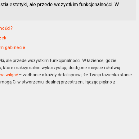
tia estetyki, ale przede wszystkim funkcjonalności. W
ności?
zek
m gabinecie
ki, ale przede wszystkim funkcjonalności. W łazience, gdzie
a, które maksymalnie wykorzystają dostępne miejsce i ułatwią
na wilgoć
– zadbanie o każdy detal sprawi, że Twoja łazienka stanie
omogą Ci w stworzeniu idealnej przestrzeni, łącząc piękno z