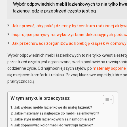
Wybór odpowiednich mebli łazienkowych to nie tylko kwes
łazience, gdzie przestrzeń często jest og
Jak sprawić, aby pokój dzienny był centrum rodzinnej aktyw
Inspirujące pomysły na wykorzystanie dekoracyjnych podus
Jak przechować i zorganizować kolekcję książek w domowy
Wybór odpowiednich mebli łazienkowych to nie tylko kwestia estety
przestrzeń często jest ograniczona, warto postawić na rozwiązani
codzienne życie. Od najmodniejszych stylów po
materiały odporne 
się miejscem komfortu i relaksu. Poznaj kluczowe aspekty, które p
praktycznością.
W tym artykule przeczytasz
Jak wybrać meble łazienkowe do małej łazienki?
Jakie materiały są najlepsze do mebli łazienkowych?
Jakie style mebli łazienkowych są najmodniejsze?
Jak dopasować kolor mebli do wystroju łazienki?