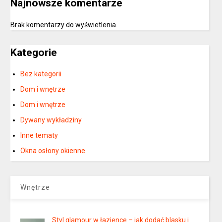
Najnowsze komentarze
Brak komentarzy do wyświetlenia.
Kategorie
Bez kategorii
Dom i wnętrze
Dom i wnętrze
Dywany wykładziny
Inne tematy
Okna osłony okienne
Wnętrze
Styl glamour w łazience – jak dodać blasku i