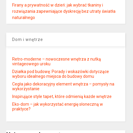
Firany a prywatność w dzień: jak wybrać tkaniny i
rozwiązania zapewniające dyskrecję bez utraty światła
naturalnego
Dom i wnętrze
Retro-moderne – nowoczesne wnętrza z nutką
vintageowego uroku
Działka pod budowę: Porady i wskazówki dotyczące
wyboru idealnego miejsca do budowy domu
Cegła jako dekoracyjny element wnętrza – pomysły na
wykorzystanie
Inspirujące style tapet, które odmienią każde wnętrze
Eko-dom – jak wykorzystać energię słoneczną w
praktyce?