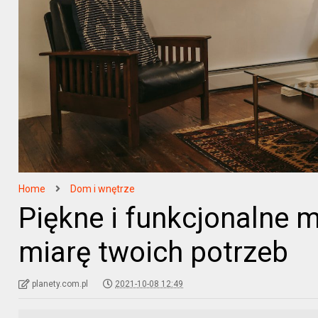
Home
Dom i wnętrze
Piękne i funkcjonalne 
miarę twoich potrzeb
planety.com.pl
2021-10-08 12:49