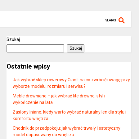
SEARCH
Szukaj
Szukaj
Ostatnie wpisy
Jak wybrać sklep rowerowy Giant: na co zwrócić uwagę przy
wyborze modelu, rozmiaru i serwisu?
Meble drewniane – jak wybrać lite drewno, styl i
wykończenie na lata
Zasłony lniane: kiedy warto wybrać naturalny len dla stylu i
komfortu wnętrza
Chodnik do przedpokoju: jak wybrać trwały i estetyczny
model dopasowany do wnętrza