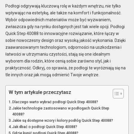
Podłogi odgrywają kluczową rolę w każdym wnętrzu, nie tylko
wpływając na estetykę, ale także na komfort i funkcjonalność.
Wybór odpowiednich materiałów może być wyzwaniem,
zwłaszcza gdy na rynku dostępnych jest tak wiele opcji. Podłogi
Quick Step 40088 to innowacyjne rozwiązanie, które łączy w
sobie nowoczesny design oraz wysoką jakość wykonania. Dzięki
zaawansowanym technologiom, odporności na uszkodzenia i
łatwości w utrzymaniu czystości, stają się one idealnym
wyborem dla rodzin, które cenią sobie zarówno styl, jak i
praktyczność. Odkryj, co sprawia, że podłogi te wyróżniają się na
tle innych oraz jak mogą odmienić Twoje wnętrze.
W tym artykule przeczytasz
Dlaczego warto wybrać podłogi Quick Step 40088?
Jakie technologie zastosowano w podłogach Quick Step
40088?
Jakie są dostępne wzory i kolory podłóg Quick Step 40088?
Jak dbać o podłogi Quick Step 40088?
Gdzie kupić podłogi Quick Step 40088?