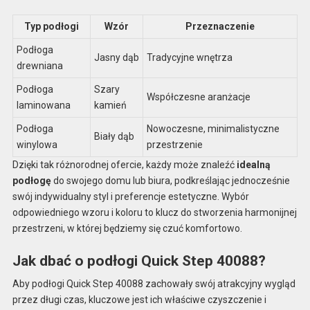
Typ podłogi
Wzór
Przeznaczenie
Podłoga
Jasny dąb
Tradycyjne wnętrza
drewniana
Podłoga
Szary
Współczesne aranżacje
laminowana
kamień
Podłoga
Nowoczesne, minimalistyczne
Biały dąb
winylowa
przestrzenie
Dzięki tak różnorodnej ofercie, każdy może znaleźć
idealną
podłogę
do swojego domu lub biura, podkreślając jednocześnie
swój indywidualny styl i preferencje estetyczne. Wybór
odpowiedniego wzoru i koloru to klucz do stworzenia harmonijnej
przestrzeni, w której będziemy się czuć komfortowo.
Jak dbać o podłogi Quick Step 40088?
Aby podłogi Quick Step 40088 zachowały swój atrakcyjny wygląd
przez długi czas, kluczowe jest ich właściwe czyszczenie i