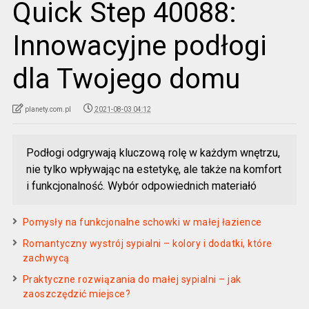
Quick Step 40088:
Innowacyjne podłogi
dla Twojego domu
planety.com.pl
2021-08-03 04:12
Podłogi odgrywają kluczową rolę w każdym wnętrzu,
nie tylko wpływając na estetykę, ale także na komfort
i funkcjonalność. Wybór odpowiednich materiałó
Pomysły na funkcjonalne schowki w małej łazience
Romantyczny wystrój sypialni – kolory i dodatki, które
zachwycą
Praktyczne rozwiązania do małej sypialni – jak
zaoszczędzić miejsce?