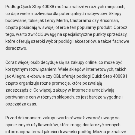
Podłogi Quick Step 40088 można znaleźć w różnych miejscach,
co daje wiele możliwości dla potencjalnych nabywców. Sklepy
budowlane, takie jak Leroy Merlin, Castorama czy Bricoman,
często posiadają w swojej ofercie ten popularny produkt. Oprócz
tego, warto zwrócić uwagę na specjalistyczne punkty sprzedaży,
które oferują szeroki wybór podłóg i akcesoriów, a także fachowe
doradztwo.
Coraz więcej osób decyduje się na zakupy online, co może być
korzystnym rozwiązaniem. Wiele sklepów internetowych, takich
jak Allegro, e-obuwie czy OBI, oferuje podłogi Quick Step 40088 i
często organizuje różne promocje, które pozwalają
zaoszczędzić. Co więcej, zakupy w Internecie umożliwiają
porównanie cen w różnych sklepach, co jest bardzo wygodne i
oszczędza czas.
Przed dokonaniem zakupu warto również zwrócić uwagę na
opinie innych użytkowników, które mogą dostarczyć cennych
informacji na temat jakości i trwałości podłóg. Można je znaleźć