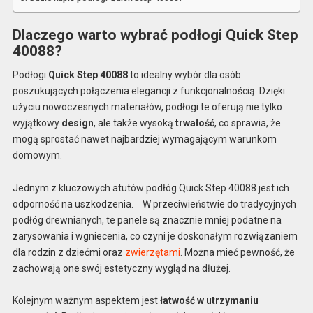
Dlaczego warto wybrać podłogi Quick Step
40088?
Podłogi
Quick Step 40088
to idealny wybór dla osób
poszukujących połączenia elegancji z funkcjonalnością. Dzięki
użyciu nowoczesnych materiałów, podłogi te oferują nie tylko
wyjątkowy
design
, ale także wysoką
trwałość
, co sprawia, że
mogą sprostać nawet najbardziej wymagającym warunkom
domowym.
Jednym z kluczowych atutów podłóg Quick Step 40088 jest ich
odporność na uszkodzenia. ⠀W przeciwieństwie do tradycyjnych
podłóg drewnianych, te panele są znacznie mniej podatne na
zarysowania i wgniecenia, co czyni je doskonałym rozwiązaniem
dla rodzin z dziećmi oraz
zwierzętami
. Można mieć pewność, że
zachowają one swój estetyczny wygląd na dłużej.
Kolejnym ważnym aspektem jest
łatwość w utrzymaniu