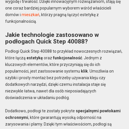
wygodę i trwałość. Dzięki innowacyjnym rozwiązaniom, stają się
one coraz bardziej popularnym wyborem wśród właścicieli
domów i
mieszkań
, którzy pragną łączyć estetykę z
funkcjonalnością.
Jakie technologie zastosowano w
podłogach Quick Step 40088?
Podłogi Quick Step 40088 to przykład nowoczesnych rozwiązań,
które łączą
estetykę
oraz
funkcjonalność
. Jednym z
kluczowych elementów, które przyczyniają się do ich
popularności, jest zastosowanie systemu
klik
. Umożliwia on
szybki i prosty montaż bez potrzeby używania kleju czy
dodatkowych narzędzi, dzięki czemu instalacja staje się
niezwykle łatwa, nawet dla osób nieposiadających
doświadczenia w układaniu podłóg.
Dodatkowo, podłogi te zostały pokryte
specjalnymi powłokami
ochronnymi
, które gwarantują wysoką odporność na
zarysowania i plamy. Dzięki tym właściwościom, podłogi są