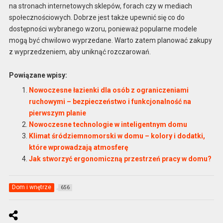
na stronach internetowych sklepów, forach czy w mediach
społecznościowych. Dobrze jest także upewnić się co do
dostępności wybranego wzoru, ponieważ popularne modele
mogą być chwilowo wyprzedane. Warto zatem planować zakupy
z wyprzedzeniem, aby uniknąć rozczarowań.
Powiązane wpisy:
Nowoczesne łazienki dla osób z ograniczeniami
ruchowymi – bezpieczeństwo i funkcjonalność na
pierwszym planie
Nowoczesne technologie w inteligentnym domu
Klimat śródziemnomorski w domu – kolory i dodatki,
które wprowadzają atmosferę
Jak stworzyć ergonomiczną przestrzeń pracy w domu?
Dom i wnętrze
656