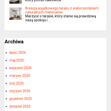
który potrafi całkowicie …
Kreacja wyjątkowego tarasu z wykorzystaniem
naturalnych materiałów
Marzysz o tarasie, który stanie się prawdziwą
oazą spokoju i …
Archiwa
lipiec 2026
maj 2026
kwiecień 2026
marzec 2026
luty 2026
styczeń 2026
grudzień 2025
listopad 2025