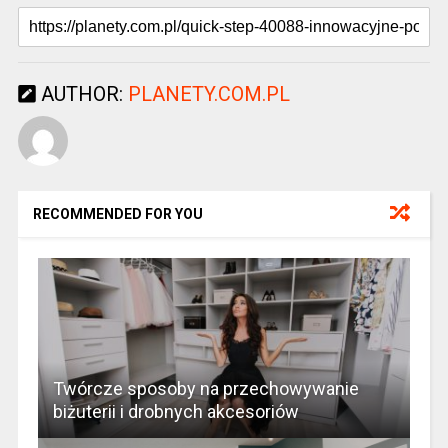
AUTHOR:
PLANETY.COM.PL
RECOMMENDED FOR YOU
Twórcze sposoby na przechowywanie
biżuterii i drobnych akcesoriów