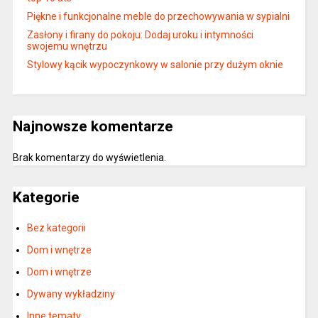
Piękne i funkcjonalne meble do przechowywania w sypialni
Zasłony i firany do pokoju: Dodaj uroku i intymności
swojemu wnętrzu
Stylowy kącik wypoczynkowy w salonie przy dużym oknie
Najnowsze komentarze
Brak komentarzy do wyświetlenia.
Kategorie
Bez kategorii
Dom i wnętrze
Dom i wnętrze
Dywany wykładziny
Inne tematy