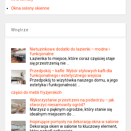
Okna osłony okienne
Wnętrze
Nietuzinkowe dodatki do łazienki – modne i
funkcjonalne
Łazienka to miejsce, które coraz częściej staje
się przestrzenią nie …
Przedpokój – kafle: Wybór stylowych kafli dla
funkcjonalnego i estetycznego wejścia
Przedpokój to wizytówka naszego domu, a jego
estetyka i funkcjonalność …
części do mebli fryzjerskich
Wykorzystanie przestrzeni na podwórzu – jak
stworzyć niesamowity ogród?
Marzysz o pięknym ogrodzie, który stanie się
idealnym miejscem do …
Inspirujące pomysły na dekorację okna w salonie
Dekoracja okien w salonie to kluczowy element,