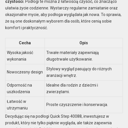
czystości
. Podłogi te można z łatwością czyścić, co znacząco
ułatwia życie codzienne. Wystarczy regularne zamiatanie oraz
okazjonalne mycie, aby podłoga wyglądała jak nowa. To sprawia,
że są one doskonałym wyborem dla osób, które cenią sobie
komfort i praktyczność.
Cecha
Opis
Wysoka jakość
Trwałe materiały zapewniają
wykonania
długotrwałe użytkowanie.
Stylowy wygląd pasujący do różnych
Nowoczesny design
aranżacji wnętrz.
Odporność na
Idealne dla rodzin z dziećmi i
uszkodzenia
zwierzętami.
Łatwość w
Proste czyszczenie i konserwacja.
utrzymaniu
Decydując się na podłogi Quick Step 40088, inwestujesz w
produkt, który nie tylko pięknie wygląda, ale także zapewnia