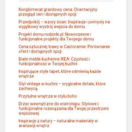
Konglomerat granitowy cena: Orientacyjny
przegląd cen i dostępnych opcji
Przedpokój – wzory ścian: Inspiracje i pomysły na
wyjątkowy wystrój wejścia do domu
Projekt domu rodzinki.pl: Nowoczesne i
funkcjonalne projekty dla Twojego domu
Cena sztucznej trawy w Castoramie: Porównanie
ofert i dostępnych opcji
Białe meble kuchenne IKEA: Czystość i
funkcjonalność w Twojej kuchni
Inspirujące style tapet, które odmienią każde
wnętrze
Styl vintage w kuchni – oryginalne detale, które
zachwycą
Przytulne wnętrza w stylu boho
Drzwi wewnętrzne do wiatrołapu: Stylowe i
funkcjonalne rozwiązania dla Twojej przestrzeni
wejściowej
Inspiracje z natury – naturalne materiały w
aranżacji wnętrz