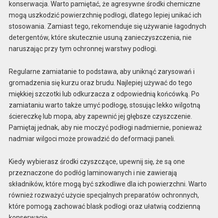
konserwacja. Warto pamiętać, że agresywne środki chemiczne
mogą uszkodzić powierzchnię podłogi, dlatego lepiej unikać ich
stosowania. Zamiast tego, rekomenduje się używanie łagodnych
detergentów, które skutecznie usuną zanieczyszczenia, nie
naruszając przy tym ochronnej warstwy podłogi.
Regularne zamiatanie to podstawa, aby uniknąć zarysowań i
gromadzenia się kurzu oraz brudu. Najlepiej używać do tego
miękkiej szczotki lub odkurzacza z odpowiednią końcówką. Po
zamiataniu warto także umyć podłogę, stosując lekko wilgotną
ściereczkę lub mopa, aby zapewnić jej głębsze czyszczenie.
Pamiętaj jednak, aby nie moczyć podłogi nadmiernie, ponieważ
nadmiar wilgoci może prowadzić do deformacji paneli.
Kiedy wybierasz środki czyszczące, upewnij się, że są one
przeznaczone do podłóg laminowanych i nie zawierają
składników, które mogą być szkodliwe dla ich powierzchni. Warto
również rozważyć użycie specjalnych preparatów ochronnych,
które pomogą zachować blask podłogi oraz ułatwią codzienną
konserwację.