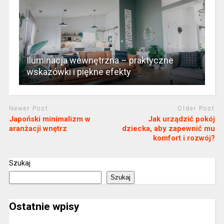
Iluminacja wewnętrzna – praktyczne
wskazówki i piękne efekty
Newer Post
Older Post
Japoński minimalizm w
Jak urządzić pokój
aranżacji wnętrz
dziecka, aby zapewnić mu
komfort i rozwój?
Szukaj
Szukaj
Ostatnie wpisy