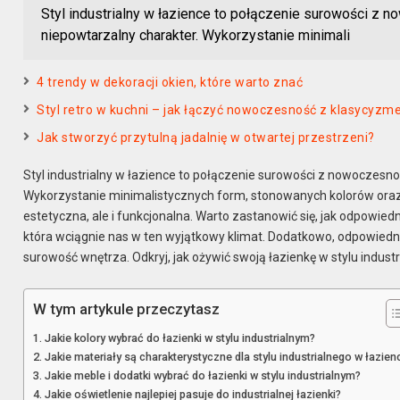
Styl industrialny w łazience to połączenie surowości z
niepowtarzalny charakter. Wykorzystanie minimali
4 trendy w dekoracji okien, które warto znać
Styl retro w kuchni – jak łączyć nowoczesność z klasycyz
Jak stworzyć przytulną jadalnię w otwartej przestrzeni?
Styl industrialny w łazience to połączenie surowości z nowoczesn
Wykorzystanie minimalistycznych form, stonowanych kolorów oraz o
estetyczna, ale i funkcjonalna. Warto zastanowić się, jak odpowiedn
która wciągnie nas w ten wyjątkowy klimat. Dodatkowo, odpowiedn
surowość wnętrza. Odkryj, jak ożywić swoją łazienkę w stylu industr
W tym artykule przeczytasz
Jakie kolory wybrać do łazienki w stylu industrialnym?
Jakie materiały są charakterystyczne dla stylu industrialnego w łazien
Jakie meble i dodatki wybrać do łazienki w stylu industrialnym?
Jakie oświetlenie najlepiej pasuje do industrialnej łazienki?