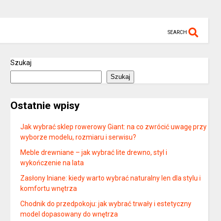
SEARCH
Szukaj
Szukaj
Ostatnie wpisy
Jak wybrać sklep rowerowy Giant: na co zwrócić uwagę przy
wyborze modelu, rozmiaru i serwisu?
Meble drewniane – jak wybrać lite drewno, styl i
wykończenie na lata
Zasłony lniane: kiedy warto wybrać naturalny len dla stylu i
komfortu wnętrza
Chodnik do przedpokoju: jak wybrać trwały i estetyczny
model dopasowany do wnętrza