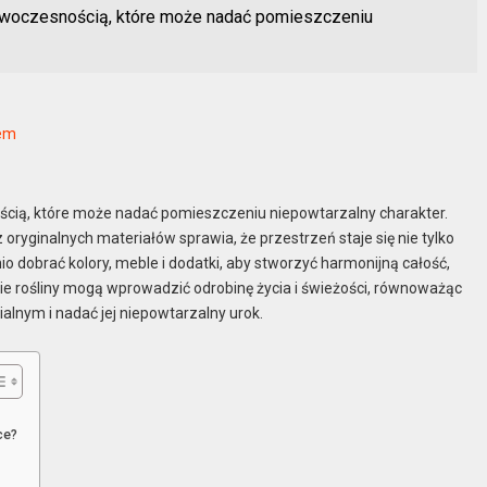
 nowoczesnością, które może nadać pomieszczeniu
mem
ością, które może nadać pomieszczeniu niepowtarzalny charakter.
ryginalnych materiałów sprawia, że przestrzeń staje się nie tylko
io dobrać kolory, meble i dodatki, aby stworzyć harmonijną całość,
ie rośliny mogą wprowadzić odrobinę życia i świeżości, równoważąc
ialnym i nadać jej niepowtarzalny urok.
ce?