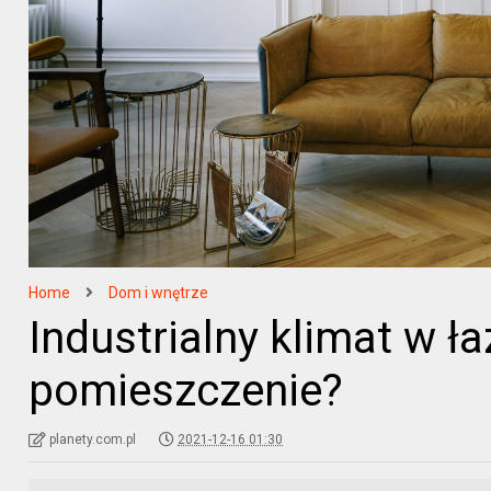
Home
Dom i wnętrze
Industrialny klimat w ł
pomieszczenie?
planety.com.pl
2021-12-16 01:30