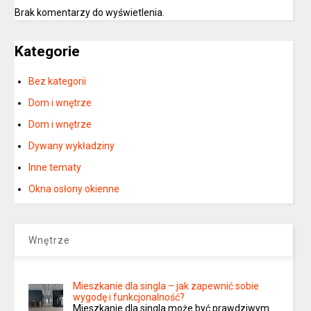
Brak komentarzy do wyświetlenia.
Kategorie
Bez kategorii
Dom i wnętrze
Dom i wnętrze
Dywany wykładziny
Inne tematy
Okna osłony okienne
Wnętrze
Mieszkanie dla singla – jak zapewnić sobie
wygodę i funkcjonalność?
Mieszkanie dla singla może być prawdziwym