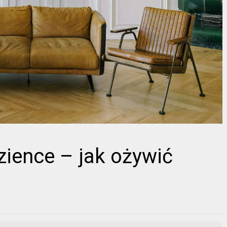
azience – jak ożywić