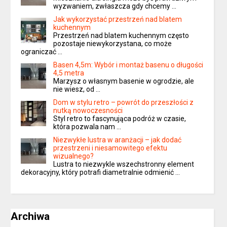
wyzwaniem, zwłaszcza gdy chcemy …
Jak wykorzystać przestrzeń nad blatem
kuchennym
Przestrzeń nad blatem kuchennym często
pozostaje niewykorzystana, co może
ograniczać …
Basen 4,5m: Wybór i montaż basenu o długości
4,5 metra
Marzysz o własnym basenie w ogrodzie, ale
nie wiesz, od …
Dom w stylu retro – powrót do przeszłości z
nutką nowoczesności
Styl retro to fascynująca podróż w czasie,
która pozwala nam …
Niezwykłe lustra w aranżacji – jak dodać
przestrzeni i niesamowitego efektu
wizualnego?
Lustra to niezwykle wszechstronny element
dekoracyjny, który potrafi diametralnie odmienić …
Archiwa