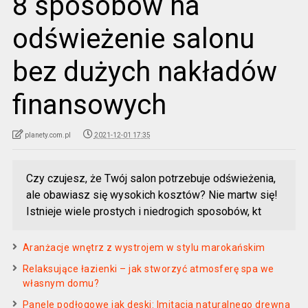
8 sposobów na
odświeżenie salonu
bez dużych nakładów
finansowych
planety.com.pl
2021-12-01 17:35
Czy czujesz, że Twój salon potrzebuje odświeżenia,
ale obawiasz się wysokich kosztów? Nie martw się!
Istnieje wiele prostych i niedrogich sposobów, kt
Aranżacje wnętrz z wystrojem w stylu marokańskim
Relaksujące łazienki – jak stworzyć atmosferę spa we
własnym domu?
Panele podłogowe jak deski: Imitacja naturalnego drewna