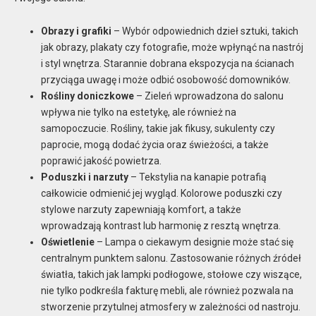
Obrazy i grafiki
– Wybór odpowiednich dzieł sztuki, takich
jak obrazy, plakaty czy fotografie, może wpłynąć na nastrój
i styl wnętrza. Starannie dobrana ekspozycja na ścianach
przyciąga uwagę i może odbić osobowość domowników.
Rośliny doniczkowe
– Zieleń wprowadzona do salonu
wpływa nie tylko na estetykę, ale również na
samopoczucie. Rośliny, takie jak fikusy, sukulenty czy
paprocie, mogą dodać życia oraz świeżości, a także
poprawić jakość powietrza.
Poduszki i narzuty
– Tekstylia na kanapie potrafią
całkowicie odmienić jej wygląd. Kolorowe poduszki czy
stylowe narzuty zapewniają komfort, a także
wprowadzają kontrast lub harmonię z resztą wnętrza.
Oświetlenie
– Lampa o ciekawym designie może stać się
centralnym punktem salonu. Zastosowanie różnych źródeł
światła, takich jak lampki podłogowe, stołowe czy wiszące,
nie tylko podkreśla fakturę mebli, ale również pozwala na
stworzenie przytulnej atmosfery w zależności od nastroju.