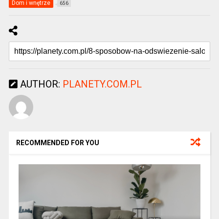
Dom i wnętrze
656
AUTHOR:
PLANETY.COM.PL
RECOMMENDED FOR YOU