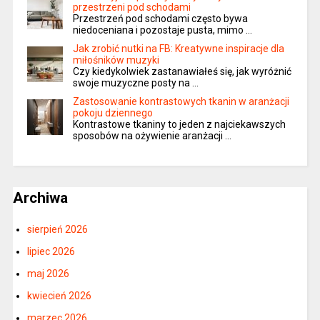
przestrzeni pod schodami
Przestrzeń pod schodami często bywa
niedoceniana i pozostaje pusta, mimo …
Jak zrobić nutki na FB: Kreatywne inspiracje dla
miłośników muzyki
Czy kiedykolwiek zastanawiałeś się, jak wyróżnić
swoje muzyczne posty na …
Zastosowanie kontrastowych tkanin w aranżacji
pokoju dziennego
Kontrastowe tkaniny to jeden z najciekawszych
sposobów na ożywienie aranżacji …
Archiwa
sierpień 2026
lipiec 2026
maj 2026
kwiecień 2026
marzec 2026