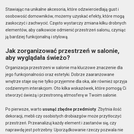
Stawiając na unikalne akcesoria, które odzwierciedlają gust i
osobowość domowników, możemy uzyskać efekty, które mogą
zaskoczyć i zachwycić. Często wystarczy zmiana kilku drobnych
elementów, aby całkowicie odmienić przestrzeń salonu, czyniąc
ją bardziej funkcjonalną i stylową.
Jak zorganizować przestrzeń w salonie,
aby wyglądała świeżo?
Organizacja przestrzeni w salonie ma kluczowe znaczenie dla
jego funkcjonalności oraz estetyki. Dobrze zaaranżowane
wnętrze staje się nie tylko przyjemne dla oka, ale również sprzyja
codziennym interakcjom. Oto kilka wskazówek, które pomogą Ci
stworzyć świeżą i przestronną atmosferę w Twoim salonie.
Po pierwsze, warto
usunąć zbędne przedmioty
. Zbytnia ilość
dekoracji, mebli czy osobistych drobiazgów może przytłoczyć
przestrzeń. Przeanalizuj każdy element i zastanów się, czy
naprawdę jest potrzebny. Uporządkowanie rzeczy pozwala nie