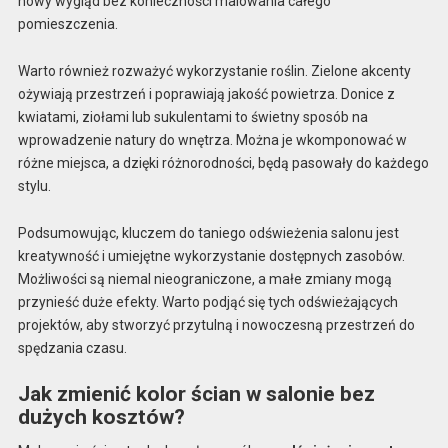
nowy wygląd bez konieczności malowania całego
pomieszczenia.
Warto również rozważyć wykorzystanie roślin. Zielone akcenty
ożywiają przestrzeń i poprawiają jakość powietrza. Donice z
kwiatami, ziołami lub sukulentami to świetny sposób na
wprowadzenie natury do wnętrza. Można je wkomponować w
różne miejsca, a dzięki różnorodności, będą pasowały do każdego
stylu.
Podsumowując, kluczem do taniego odświeżenia salonu jest
kreatywność i umiejętne wykorzystanie dostępnych zasobów.
Możliwości są niemal nieograniczone, a małe zmiany mogą
przynieść duże efekty. Warto podjąć się tych odświeżających
projektów, aby stworzyć przytulną i nowoczesną przestrzeń do
spędzania czasu.
Jak zmienić kolor ścian w salonie bez
dużych kosztów?