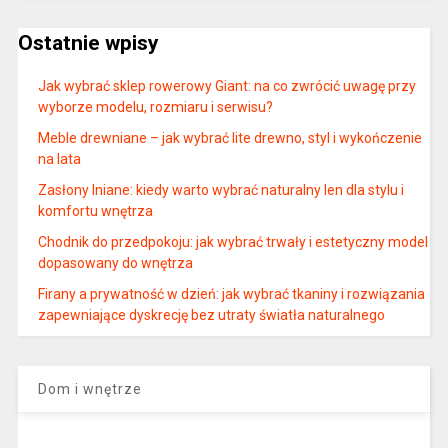
Ostatnie wpisy
Jak wybrać sklep rowerowy Giant: na co zwrócić uwagę przy
wyborze modelu, rozmiaru i serwisu?
Meble drewniane – jak wybrać lite drewno, styl i wykończenie
na lata
Zasłony lniane: kiedy warto wybrać naturalny len dla stylu i
komfortu wnętrza
Chodnik do przedpokoju: jak wybrać trwały i estetyczny model
dopasowany do wnętrza
Firany a prywatność w dzień: jak wybrać tkaniny i rozwiązania
zapewniające dyskrecję bez utraty światła naturalnego
Dom i wnętrze