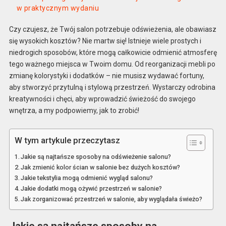
w praktycznym wydaniu
Czy czujesz, że Twój salon potrzebuje odświeżenia, ale obawiasz
się wysokich kosztów? Nie martw się! Istnieje wiele prostych i
niedrogich sposobów, które mogą całkowicie odmienić atmosferę
tego ważnego miejsca w Twoim domu. Od reorganizacji mebli po
zmianę kolorystyki i dodatków – nie musisz wydawać fortuny,
aby stworzyć przytulną i stylową przestrzeń. Wystarczy odrobina
kreatywności i chęci, aby wprowadzić świeżość do swojego
wnętrza, a my podpowiemy, jak to zrobić!
W tym artykule przeczytasz
Jakie są najtańsze sposoby na odświeżenie salonu?
Jak zmienić kolor ścian w salonie bez dużych kosztów?
Jakie tekstylia mogą odmienić wygląd salonu?
Jakie dodatki mogą ożywić przestrzeń w salonie?
Jak zorganizować przestrzeń w salonie, aby wyglądała świeżo?
Jakie są najtańsze sposoby na