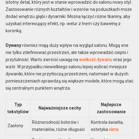
istotny detal, który jest w stanie wprowadzić do salonu nowy styl.
Zastosowanie różnych kształtów i wzorów na poduszkach może
dodać wnętrzu głębi i dynamiki. Można łączyć różne tkaniny, aby
uzyskać interesujący efekt, np. welur z lnem czy bawełnę z
koronką.
Dywany
również mają duży wpływ na wygląd salonu. Mogą one
nie tylko zdefiniować przestrzeń, ale także wprowadzić ciepło i
przytulność. Warto zwrócić uwagę na
wielkość dywanu
oraz jego
wzór. W przypadku niewielkiego salonu lepiej wybrać mniejsze
dywaniki, które nie przytłoczą przestrzeni, natomiast w dużych
pomieszczeniach sprawdzą się większe modele, które mogą stać
się centralnym punktem wnętrza.
Typ
Najlepsze
Najważniejsze cechy
tekstyliów
zastosowanie
Różnorodność kolorów i
Kontrola światła,
Zasłony
materiałów, różne długości
estetyka
okna