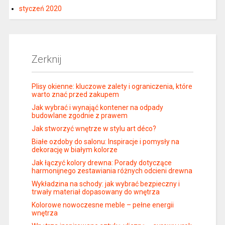
styczeń 2020
Zerknij
Plisy okienne: kluczowe zalety i ograniczenia, które
warto znać przed zakupem
Jak wybrać i wynająć kontener na odpady
budowlane zgodnie z prawem
Jak stworzyć wnętrze w stylu art déco?
Białe ozdoby do salonu: Inspiracje i pomysły na
dekorację w białym kolorze
Jak łączyć kolory drewna: Porady dotyczące
harmonijnego zestawiania różnych odcieni drewna
Wykładzina na schody: jak wybrać bezpieczny i
trwały materiał dopasowany do wnętrza
Kolorowe nowoczesne meble – pełne energii
wnętrza