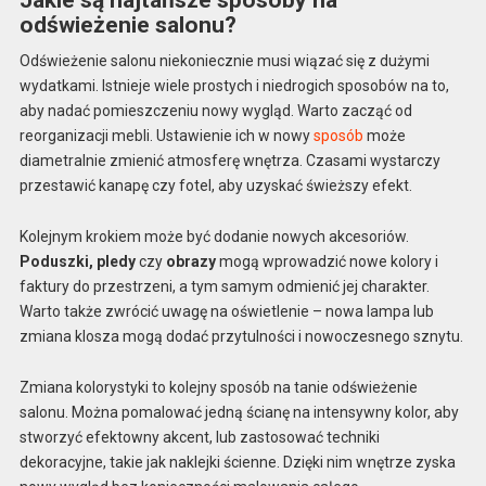
odświeżenie salonu?
Odświeżenie salonu niekoniecznie musi wiązać się z dużymi
wydatkami. Istnieje wiele prostych i niedrogich sposobów na to,
aby nadać pomieszczeniu nowy wygląd. Warto zacząć od
reorganizacji mebli. Ustawienie ich w nowy
sposób
może
diametralnie zmienić atmosferę wnętrza. Czasami wystarczy
przestawić kanapę czy fotel, aby uzyskać świeższy efekt.
Kolejnym krokiem może być dodanie nowych akcesoriów.
Poduszki, pledy
czy
obrazy
mogą wprowadzić nowe kolory i
faktury do przestrzeni, a tym samym odmienić jej charakter.
Warto także zwrócić uwagę na oświetlenie – nowa lampa lub
zmiana klosza mogą dodać przytulności i nowoczesnego sznytu.
Zmiana kolorystyki to kolejny sposób na tanie odświeżenie
salonu. Można pomalować jedną ścianę na intensywny kolor, aby
stworzyć efektowny akcent, lub zastosować techniki
dekoracyjne, takie jak naklejki ścienne. Dzięki nim wnętrze zyska