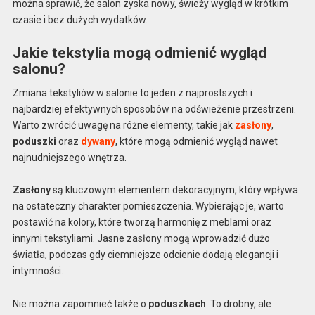
można sprawić, że salon zyska nowy, świeży wygląd w krótkim
czasie i bez dużych wydatków.
Jakie tekstylia mogą odmienić wygląd
salonu?
Zmiana tekstyliów w salonie to jeden z najprostszych i
najbardziej efektywnych sposobów na odświeżenie przestrzeni.
Warto zwrócić uwagę na różne elementy, takie jak
zasłony
,
poduszki
oraz
dywany
, które mogą odmienić wygląd nawet
najnudniejszego wnętrza.
Zasłony
są kluczowym elementem dekoracyjnym, który wpływa
na ostateczny charakter pomieszczenia. Wybierając je, warto
postawić na kolory, które tworzą harmonię z meblami oraz
innymi tekstyliami. Jasne zasłony mogą wprowadzić dużo
światła, podczas gdy ciemniejsze odcienie dodają elegancji i
intymności.
Nie można zapomnieć także o
poduszkach
. To drobny, ale