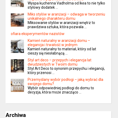
Wyspa kuchenna Vadholma od Ikea to nie tylko
stylowy dodatek …
Miks stylów w aranżacji – odwaga w tworzeniu
unikalnego charakteru domu
Miksowanie stylów w aranżacji wnętrz to
prawdziwa sztuka, która pozwala …
ofiara eksperymentów nazistów
Kamień naturalny w aranżacji domu –
elegancja i trwałość w jednym
Kamień naturalny to materiał, który od lat
cieszy się niesłabnącą …
Styl art deco – przepych i elegancja lat
dwudziestych w Twoim domu
Styl Art Deco to synonim przepychu i elegancji,
który przenosi …
Przemyślany wybór podłogi – jaką wybrać dla
swojego domu?
Wybór odpowiedniej podłogi do domu to
decyzja, która może znacząco …
Archiwa