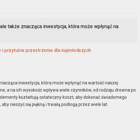
, ale także znacząca inwestycja, która może wpłynąć na
 i przytulne przestrzenie dla najmłodszych
że znacząca inwestycja, która może wpłynąć na wartość naszej
ane, a na ich wysokość wpływa wiele czynników, od rodzaju drewna po
elementy kształtują ostateczny koszt, aby dokonać świadomego
aby cieszyć się piękną i trwałą podłogą przez wiele lat.