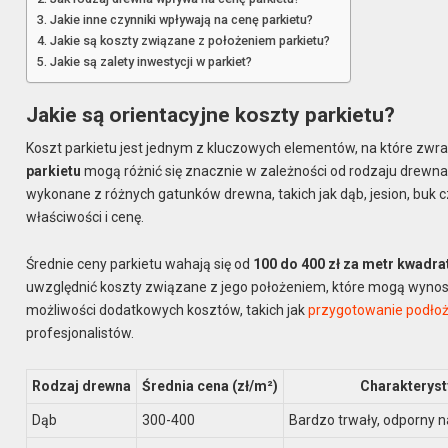
Jakie inne czynniki wpływają na cenę parkietu?
Jakie są koszty związane z położeniem parkietu?
Jakie są zalety inwestycji w parkiet?
Jakie są orientacyjne koszty parkietu?
Koszt parkietu jest jednym z kluczowych elementów, na które zwr
parkietu
mogą różnić się znacznie w zależności od rodzaju drewna,
wykonane z różnych gatunków drewna, takich jak dąb, jesion, buk 
właściwości i cenę.
Średnie ceny parkietu wahają się od
100 do 400 zł za metr kwadr
uwzględnić koszty związane z jego położeniem, które mogą wynos
możliwości dodatkowych kosztów, takich jak
przygotowanie podło
profesjonalistów.
Rodzaj drewna
Średnia cena (zł/m²)
Charakterys
Dąb
300-400
Bardzo trwały, odporny 