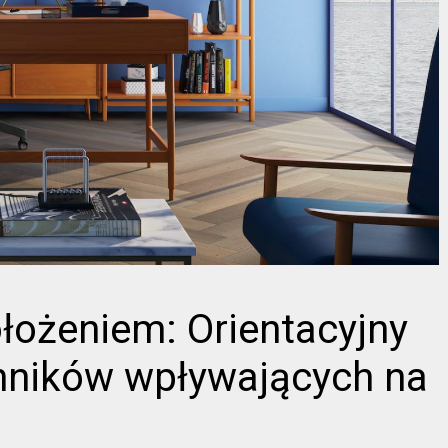
położeniem: Orientacyjny
ynników wpływających na