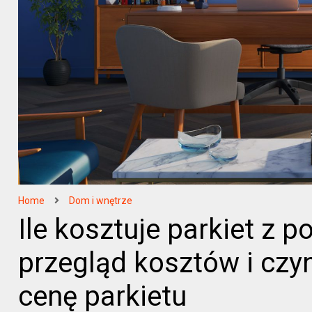
Home
Dom i wnętrze
Ile kosztuje parkiet z 
przegląd kosztów i cz
cenę parkietu