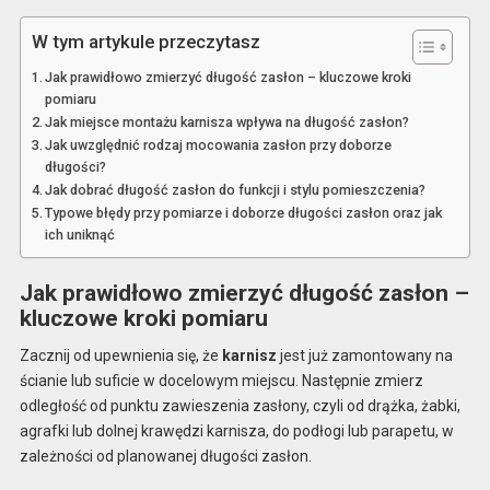
W tym artykule przeczytasz
Jak prawidłowo zmierzyć długość zasłon – kluczowe kroki
pomiaru
Jak miejsce montażu karnisza wpływa na długość zasłon?
Jak uwzględnić rodzaj mocowania zasłon przy doborze
długości?
Jak dobrać długość zasłon do funkcji i stylu pomieszczenia?
Typowe błędy przy pomiarze i doborze długości zasłon oraz jak
ich uniknąć
Jak prawidłowo zmierzyć długość zasłon –
kluczowe kroki pomiaru
Zacznij od upewnienia się, że
karnisz
jest już zamontowany na
ścianie lub suficie w docelowym miejscu. Następnie zmierz
odległość od punktu zawieszenia zasłony, czyli od drążka, żabki,
agrafki lub dolnej krawędzi karnisza, do podłogi lub parapetu, w
zależności od planowanej długości zasłon.