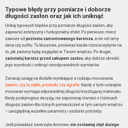
Typowe błędy przy pomiarze i doborze
długości zasłon oraz jak ich uniknąć
Unikaj typowych błędów przy pomiarze długości zasłon, aby
zapewnić estetyczny i funkcjonalny efekt. Po pierwsze, mierz
zawsze od
poziomu zamontowanego karnisza
, a nie od ramy
okna czy sufitu. To kluczowe, ponieważ każda różnica wpłynie na
to, jak zasłony będą wyglądać w Twoim wnętrzu. Po drugie,
zainstaluj karnisz przed zakupem zasłon
, aby dobrze określić
jego wysokość i uniknąć nieodpowiednich wymiarów.
Zwracaj uwagę na dodatki wynikające z rodzaju mocowania
zasłon, czy to żabki, przelotki, czy agrafki
. Każdy z tych rodzajów
mocowań wymaga odpowiedniej długości kosztującej materiału.
Kiedy podejmujesz decyzję, nie zapominaj również o różnicach
długości zasłon dla różnych pomieszczeń w tym samym wnętrzu
– uwzględniaj wszelkie parametry i osobiste potrzeby.
Jeśli posiadasz zwierzęta domowe,
nie zostawiaj zbyt dużego