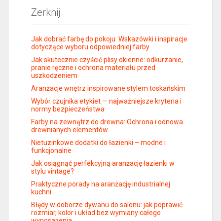
Zerknij
Jak dobrać farbę do pokoju: Wskazówki i inspiracje
dotyczące wyboru odpowiedniej farby
Jak skutecznie czyścić plisy okienne: odkurzanie,
pranie ręczne i ochrona materiału przed
uszkodzeniem
Aranżacje wnętrz inspirowane stylem toskańskim
Wybór czujnika etykiet — najważniejsze kryteria i
normy bezpieczeństwa
Farby na zewnątrz do drewna: Ochrona i odnowa
drewnianych elementów
Nietuzinkowe dodatki do łazienki – modne i
funkcjonalne
Jak osiągnąć perfekcyjną aranżację łazienki w
stylu vintage?
Praktyczne porady na aranżację industrialnej
kuchni
Błędy w doborze dywanu do salonu: jak poprawić
rozmiar, kolor i układ bez wymiany całego
wyposażenia