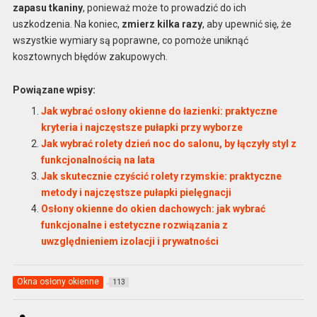
zapasu tkaniny
, ponieważ może to prowadzić do ich
uszkodzenia. Na koniec,
zmierz kilka razy
, aby upewnić się, że
wszystkie wymiary są poprawne, co pomoże uniknąć
kosztownych błędów zakupowych.
Powiązane wpisy:
Jak wybrać osłony okienne do łazienki: praktyczne
kryteria i najczęstsze pułapki przy wyborze
Jak wybrać rolety dzień noc do salonu, by łączyły styl z
funkcjonalnością na lata
Jak skutecznie czyścić rolety rzymskie: praktyczne
metody i najczęstsze pułapki pielęgnacji
Osłony okienne do okien dachowych: jak wybrać
funkcjonalne i estetyczne rozwiązania z
uwzględnieniem izolacji i prywatności
Okna osłony okienne
113