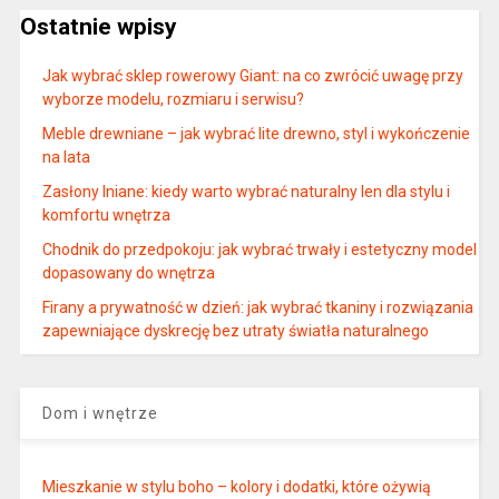
Ostatnie wpisy
Jak wybrać sklep rowerowy Giant: na co zwrócić uwagę przy
wyborze modelu, rozmiaru i serwisu?
Meble drewniane – jak wybrać lite drewno, styl i wykończenie
na lata
Zasłony lniane: kiedy warto wybrać naturalny len dla stylu i
komfortu wnętrza
Chodnik do przedpokoju: jak wybrać trwały i estetyczny model
dopasowany do wnętrza
Firany a prywatność w dzień: jak wybrać tkaniny i rozwiązania
zapewniające dyskrecję bez utraty światła naturalnego
Dom i wnętrze
Mieszkanie w stylu boho – kolory i dodatki, które ożywią