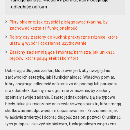
odległość od karn
Plisy okienne: jak czyścić i pielęgnować tkaninę, by
zachować kształt i funkcjonalność
Rolety czy zasłony do kuchni: praktyczne różnice, które
ułatwią wybór i codzienne użytkowanie
Zasłony zaciemniające i montaż karnisza: jak uniknąć
błędów, które psują efekt i komfort
Dobierając długość zasłon, kluczowe jest, aby uwzględnić
zarówno ich estetykę, jak i funkcjonalność. Właściwy pomiar,
który obejmuje odległość od karnisza do podłogi lub parapetu
oraz dodatek tkaniny, ma ogromne znaczenie, by zasłony
spełniały swoje zadanie. Często jednak pojawiają się typowe
błędy, takie jak mierzenie od niewłaściwego punktu, które mogą
skutkować nieodpowiednim dopasowaniem. Zrozumienie, jak
właściwie zmierzyć i dobrać długość zasłon, pozwoli Ci uniknąć
tych pułapek i cieszyć się pięknym, funkcjonalnym wnętrzem.