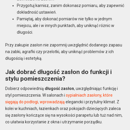
Przygotuj karnisz, zanim dokonasz pomiaru, aby zapewnić
dokładność ustawień.
Pamiętaj, aby dokonać pomiarów nie tylko w jednym
miejscu, ale i w innych punktach, aby uniknąć różnic w
długości.
Przy zakupie zasłon nie zapomnij uwzględnić dodanego zapasu
na żabki, agrafki czy przelotki, aby uniknąć problemów z ich
długością i estetyką.
Jak dobrać długość zasłon do funkcji i
stylu pomieszczenia?
Dobierz odpowiednią
długość zasłon
, uwzględniając funkcję i
styl pomieszczenia. W salonach i
sypialniach zasłony, które
sięgają do podłogi, wprowadzają
elegancki i przytulny klimat. Z
kolei w kuchniach, łazienkach oraz pokojach dziecięcych zaleca
się zasłony kończące się na wysokości parapetu lub tuż nad nim,
co ułatwia korzystanie z okna i utrzymanie porządku.