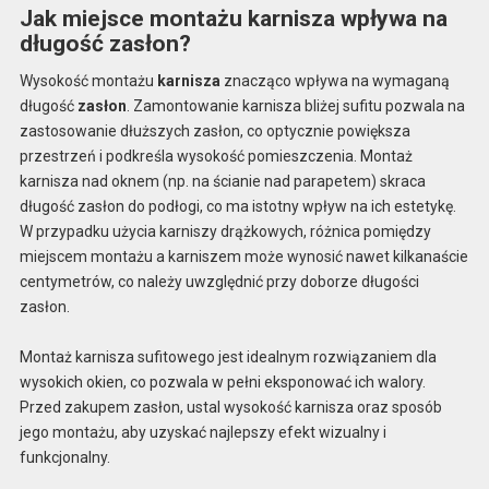
Jak miejsce montażu karnisza wpływa na
długość zasłon?
Wysokość montażu
karnisza
znacząco wpływa na wymaganą
długość
zasłon
. Zamontowanie karnisza bliżej sufitu pozwala na
zastosowanie dłuższych zasłon, co optycznie powiększa
przestrzeń i podkreśla wysokość pomieszczenia. Montaż
karnisza nad oknem (np. na ścianie nad parapetem) skraca
długość zasłon do podłogi, co ma istotny wpływ na ich estetykę.
W przypadku użycia karniszy drążkowych, różnica pomiędzy
miejscem montażu a karniszem może wynosić nawet kilkanaście
centymetrów, co należy uwzględnić przy doborze długości
zasłon.
Montaż karnisza sufitowego jest idealnym rozwiązaniem dla
wysokich okien, co pozwala w pełni eksponować ich walory.
Przed zakupem zasłon, ustal wysokość karnisza oraz sposób
jego montażu, aby uzyskać najlepszy efekt wizualny i
funkcjonalny.