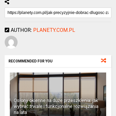
AUTHOR:
PLANETY.COM.PL
RECOMMENDED FOR YOU
Osłony okienne na duże przeszklenia: jak
wybrać trwałe i funkcjonalne rozwiązania
na lata