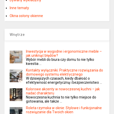
Inne tematy
Okna osłony okienne
Wnętrze
Inwestycja w wygodne i ergonomiczne meble –
jak uniknąć błędów?
Wybór mebli do biura czy domu to nie tylko
kwestia …
Kontakty wyłączniki: Praktyczne rozwiązania do
domowego systemu elektrycznego
W dzisiejszych czasach, kiedy dbałość o
efektywność energetyczną i bezpieczeństwo …
Kolorowe akcenty w nowoczesnej kuchni – jak
nadać charakteru
Nowoczesna kuchnia to nie tylko miejsce do
gotowania, ale także …
Roleta rzymska w oknie: Stylowe i funkcjonalne
rozwiązanie dla Twoich okien