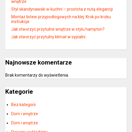
wnętrze
Styl skandynawski w kuchni – prostota z nutą elegancji
Montaż listew przypodłogowych na klej: Krok po kroku
instrukcja
Jak stworzyć przytulne wnętrze w stylu hampton?
Jak stworzyć przytulny klimat w sypialni
Najnowsze komentarze
Brak komentarzy do wyświetlenia.
Kategorie
Bez kategorii
Dom i wnętrze
Dom i wnętrze
Dywany wykładziny