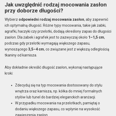
Jak uwzględnić rodzaj mocowania zasłon
przy doborze długości?
Wybierz
odpowiedni rodzaj mocowania zasłon
, aby zapewnić
ich optymalną długość. Różne typy mocowania, takie jak żabki,
agrafki, haczyki czy przelotki, dodają określony zapas do długości
zasłon. Dla żabek i agrafek jest to zazwyczaj około
1–1,5 cm
,
podczas gdy przelotki wymagają większego zapasu,
wynoszącego
3,5–4 cm
, co związane jest z większą odległością
tkaniny od karnisza.
Aby dokładnie określić długość zasłon, wykonaj następujące
kroki:
Zdecyduj się na typ mocowania dostosowany do stylu
wnętrza oraz karnisza, np. kółka do mniej formalnych
stylów lub tunel do bardziej eleganckich aranżacji.
W przypadku mocowania na przelotkach, pamiętaj o
dodaniu większego zapasu, co wpłynie na wysokość
zawieszenia zasłon.