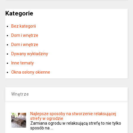
Kategorie
Bez kategorii
Dom i wnętrze
Dom i wnętrze
Dywany wykładziny
Inne tematy
Okna osłony okienne
Wnętrze
Najlepsze sposoby na stworzenie relaksującej
strefy w ogrodzie
Zamiana ogrodu w relaksującą strefę to nie tylko
sposób na …