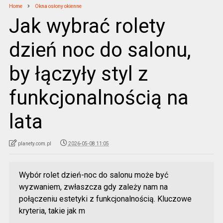
Home
Okna osłony okienne
Jak wybrać rolety
dzień noc do salonu,
by łączyły styl z
funkcjonalnością na
lata
planety.com.pl
2026-05-08 11:05
Wybór rolet dzień-noc do salonu może być
wyzwaniem, zwłaszcza gdy zależy nam na
połączeniu estetyki z funkcjonalnością. Kluczowe
kryteria, takie jak m