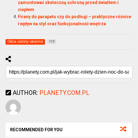
zamontować skuteczną ochronę przed światłem i
ciepłem
Firany do parapetu czy do podłogi – praktyczne różnice
i wpływ na styl oraz funkcjonalność wnętrza
Okna osłony okienne
113
AUTHOR:
PLANETY.COM.PL
RECOMMENDED FOR YOU