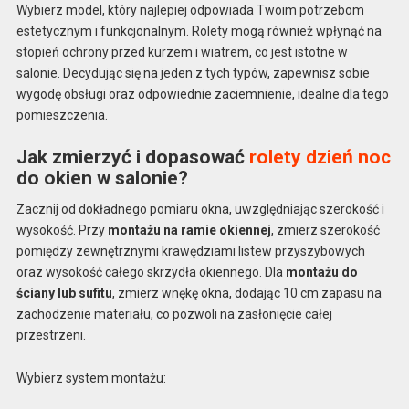
Wybierz model, który najlepiej odpowiada Twoim potrzebom
estetycznym i funkcjonalnym. Rolety mogą również wpłynąć na
stopień ochrony przed kurzem i wiatrem, co jest istotne w
salonie. Decydując się na jeden z tych typów, zapewnisz sobie
wygodę obsługi oraz odpowiednie zaciemnienie, idealne dla tego
pomieszczenia.
Jak zmierzyć i dopasować
rolety dzień noc
do okien w salonie?
Zacznij od dokładnego pomiaru okna, uwzględniając szerokość i
wysokość. Przy
montażu na ramie okiennej
, zmierz szerokość
pomiędzy zewnętrznymi krawędziami listew przyszybowych
oraz wysokość całego skrzydła okiennego. Dla
montażu do
ściany lub sufitu
, zmierz wnękę okna, dodając 10 cm zapasu na
zachodzenie materiału, co pozwoli na zasłonięcie całej
przestrzeni.
Wybierz system montażu: