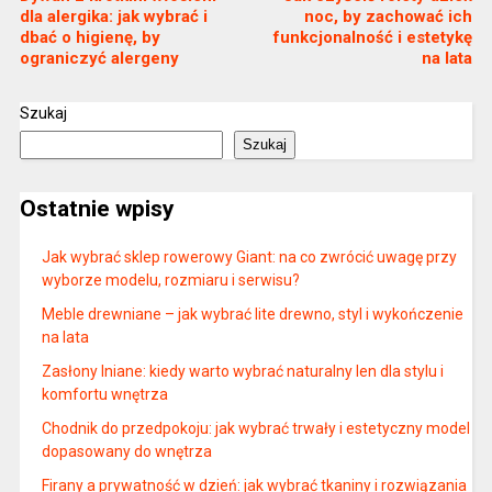
dla alergika: jak wybrać i
noc, by zachować ich
dbać o higienę, by
funkcjonalność i estetykę
ograniczyć alergeny
na lata
Szukaj
Szukaj
Ostatnie wpisy
Jak wybrać sklep rowerowy Giant: na co zwrócić uwagę przy
wyborze modelu, rozmiaru i serwisu?
Meble drewniane – jak wybrać lite drewno, styl i wykończenie
na lata
Zasłony lniane: kiedy warto wybrać naturalny len dla stylu i
komfortu wnętrza
Chodnik do przedpokoju: jak wybrać trwały i estetyczny model
dopasowany do wnętrza
Firany a prywatność w dzień: jak wybrać tkaniny i rozwiązania