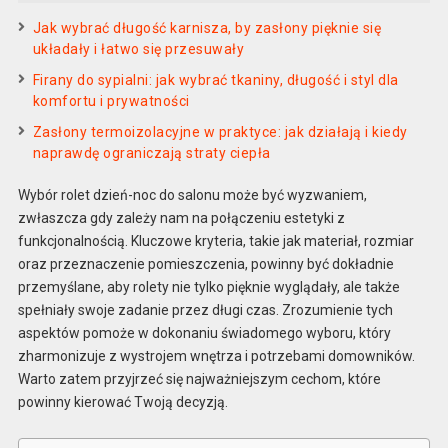
Jak wybrać długość karnisza, by zasłony pięknie się
układały i łatwo się przesuwały
Firany do sypialni: jak wybrać tkaniny, długość i styl dla
komfortu i prywatności
Zasłony termoizolacyjne w praktyce: jak działają i kiedy
naprawdę ograniczają straty ciepła
Wybór rolet dzień-noc do salonu może być wyzwaniem,
zwłaszcza gdy zależy nam na połączeniu estetyki z
funkcjonalnością. Kluczowe kryteria, takie jak materiał, rozmiar
oraz przeznaczenie pomieszczenia, powinny być dokładnie
przemyślane, aby rolety nie tylko pięknie wyglądały, ale także
spełniały swoje zadanie przez długi czas. Zrozumienie tych
aspektów pomoże w dokonaniu świadomego wyboru, który
zharmonizuje z wystrojem wnętrza i potrzebami domowników.
Warto zatem przyjrzeć się najważniejszym cechom, które
powinny kierować Twoją decyzją.