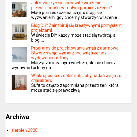
Jak stworzyć niesamowite wrażenie
przestronności w małym pomieszczeniu?
Małe pomieszczenia często stają się
wyzwaniem, gdy chcemy stworzyć wrażenie …
Blog DIY: Zainspiruj się kreatywnymi pomysłami i
projektami
W świecie DIY każdy może stać się twórcą, a
blogi …
Programy do projektowania wnętrz darmowe:
Stwórz swoje wymarzone wnętrze bez
wydawania fortuny
Marzysz o idealnym wnętrzu, ale nie chcesz
wydawać fortuny na …
W jaki sposób ozdobić sufit, aby nadać wnętrzu
charakteru
Sufit to często zapomniana przestrzeń, która
może stać się prawdziwą …
Archiwa
sierpień 2026