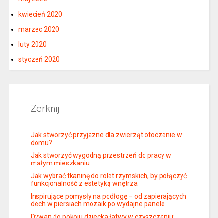
kwiecień 2020
marzec 2020
luty 2020
styczeń 2020
Zerknij
Jak stworzyć przyjazne dla zwierząt otoczenie w
domu?
Jak stworzyć wygodną przestrzeń do pracy w
małym mieszkaniu
Jak wybrać tkaninę do rolet rzymskich, by połączyć
funkcjonalność z estetyką wnętrza
Inspirujące pomysły na podłogę – od zapierających
dech w piersiach mozaik po wydajne panele
Dywan do pokoju dziecka łatwy w czyszczeniu: