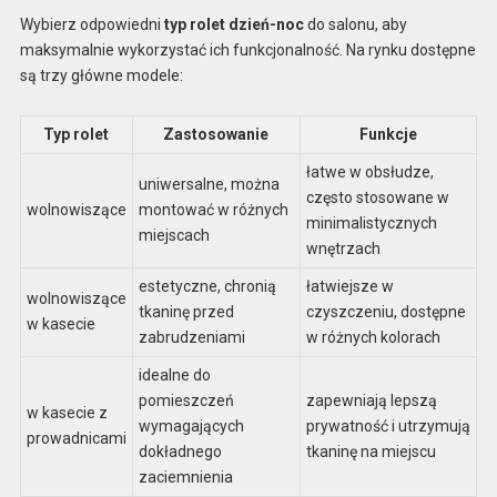
Wybierz odpowiedni
typ rolet dzień-noc
do salonu, aby
maksymalnie wykorzystać ich funkcjonalność. Na rynku dostępne
są trzy główne modele:
Typ rolet
Zastosowanie
Funkcje
łatwe w obsłudze,
uniwersalne, można
często stosowane w
wolnowiszące
montować w różnych
minimalistycznych
miejscach
wnętrzach
estetyczne, chronią
łatwiejsze w
wolnowiszące
tkaninę przed
czyszczeniu, dostępne
w kasecie
zabrudzeniami
w różnych kolorach
idealne do
pomieszczeń
zapewniają lepszą
w kasecie z
wymagających
prywatność i utrzymują
prowadnicami
dokładnego
tkaninę na miejscu
zaciemnienia