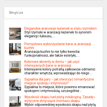
Wnętrze
Eleganckie aranżacje łazienek w stylu rzymskim
Styl rzymski w aranżacji łazienek to synonim
elegancji i luksusu, …
Pomysłowe wykorzystanie barw w aranżacji
kuchni
Aranżacja kuchni to nie tylko kwestia
funkcjonalności, ale także estetyki, …
Kolorowe akcenty w domu – jak użyć
intensywnych barw w aranżacji
Intensywne kolory potrafią całkowicie odmienić
charakter wnętrza, wprowadzając do niego …
Sypialnia dla pary – jak stworzyć romantyczne
miejsce spokoju i intymności?
Sypialnia to miejsce, które powinno emanować
spokojem i intymnością, szczególnie …
Wysokość okapu nad płytą indukcyjną: Zasady i
wytyczne dotyczące montażu okapu
Wybór odpowiedniej wysokości okapu nad płytą