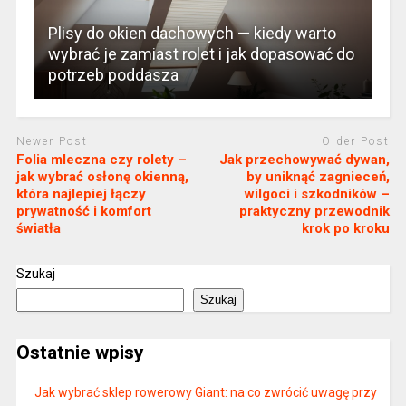
Plisy do okien dachowych — kiedy warto
wybrać je zamiast rolet i jak dopasować do
potrzeb poddasza
Newer Post
Older Post
Folia mleczna czy rolety –
Jak przechowywać dywan,
jak wybrać osłonę okienną,
by uniknąć zagnieceń,
która najlepiej łączy
wilgoci i szkodników –
prywatność i komfort
praktyczny przewodnik
światła
krok po kroku
Szukaj
Szukaj
Ostatnie wpisy
Jak wybrać sklep rowerowy Giant: na co zwrócić uwagę przy