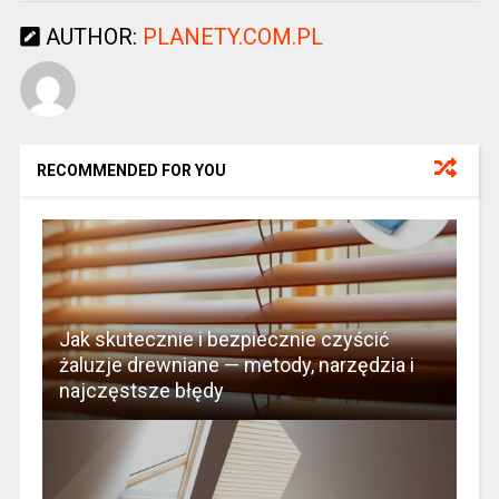
AUTHOR:
PLANETY.COM.PL
RECOMMENDED FOR YOU
Jak skutecznie i bezpiecznie czyścić
żaluzje drewniane — metody, narzędzia i
najczęstsze błędy