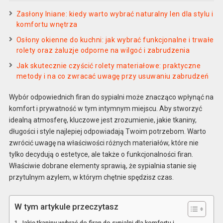
Zasłony lniane: kiedy warto wybrać naturalny len dla stylu i
komfortu wnętrza
Osłony okienne do kuchni: jak wybrać funkcjonalne i trwałe
rolety oraz żaluzje odporne na wilgoć i zabrudzenia
Jak skutecznie czyścić rolety materiałowe: praktyczne
metody i na co zwracać uwagę przy usuwaniu zabrudzeń
Wybór odpowiednich firan do sypialni może znacząco wpłynąć na
komfort i prywatność w tym intymnym miejscu. Aby stworzyć
idealną atmosferę, kluczowe jest zrozumienie, jakie tkaniny,
długości i style najlepiej odpowiadają Twoim potrzebom. Warto
zwrócić uwagę na właściwości różnych materiałów, które nie
tylko decydują o estetyce, ale także o funkcjonalności firan.
Właściwie dobrane elementy sprawią, że sypialnia stanie się
przytulnym azylem, w którym chętnie spędzisz czas.
W tym artykule przeczytasz
Jakie tkaniny wybrać do firan do sypialni dla komfortu i