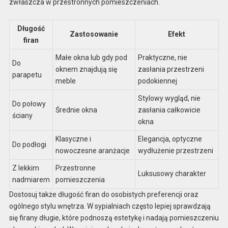
zwłaszcza w przestronnych pomieszczeniach.
Długość
Zastosowanie
Efekt
firan
Małe okna lub gdy pod
Praktyczne, nie
Do
oknem znajdują się
zasłania przestrzeni
parapetu
meble
podokiennej
Stylowy wygląd, nie
Do połowy
Średnie okna
zasłania całkowicie
ściany
okna
Klasyczne i
Elegancja, optyczne
Do podłogi
nowoczesne aranżacje
wydłużenie przestrzeni
Z lekkim
Przestronne
Luksusowy charakter
nadmiarem
pomieszczenia
Dostosuj także długość firan do osobistych preferencji oraz
ogólnego stylu wnętrza. W sypialniach często lepiej sprawdzają
się firany długie, które podnoszą estetykę i nadają pomieszczeniu