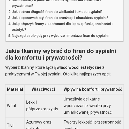
prywatności?
Jak dobrać długość firan do wielkości i układu sypialni?
Jak dopasować styl firan do aranżacji i charakteru sypialni?
Jak połączyć firany z zasłonami dla lepszej funkcjonalności i
estetyki?
Najczęstsze błędy przy wyborze i montażu firan do sypialni
Jakie tkaniny wybrać do firan do sypialni
dla komfortu i prywatności?
Wybierz tkaniny, które łączą
właściwości estetyczne
z
praktycznymi w Twojej sypialni. Oto kilka najlepszych opcji:
Materiał
Właściwości
Wpływ na komfort i prywatność
Umożliwia delikatne
Lekki i
Woal
wpuszczanie światła przy
półprzezroczysty
umiarkowanej prywatności
Ażurowy oraz
Tworzy lekkość i przestronność
Tiul
delikatny
wnętrza