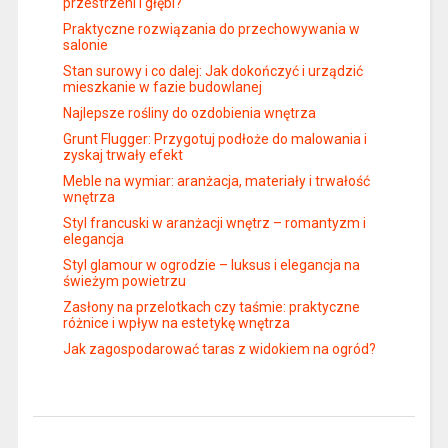
przestrzeni i głębi?
Praktyczne rozwiązania do przechowywania w
salonie
Stan surowy i co dalej: Jak dokończyć i urządzić
mieszkanie w fazie budowlanej
Najlepsze rośliny do ozdobienia wnętrza
Grunt Flugger: Przygotuj podłoże do malowania i
zyskaj trwały efekt
Meble na wymiar: aranżacja, materiały i trwałość
wnętrza
Styl francuski w aranżacji wnętrz – romantyzm i
elegancja
Styl glamour w ogrodzie – luksus i elegancja na
świeżym powietrzu
Zasłony na przelotkach czy taśmie: praktyczne
różnice i wpływ na estetykę wnętrza
Jak zagospodarować taras z widokiem na ogród?