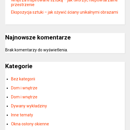
przestrzenie
Ekspozycja sztuki – jak ożywić ściany unikalnymi obrazami
Najnowsze komentarze
Brak komentarzy do wyświetlenia.
Kategorie
Bez kategorii
Dom i wnętrze
Dom i wnętrze
Dywany wykładziny
Inne tematy
Okna osłony okienne