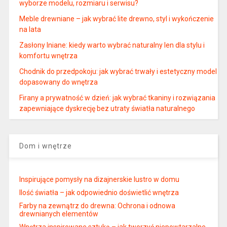
wyborze modelu, rozmiaru i serwisu?
Meble drewniane – jak wybrać lite drewno, styl i wykończenie
na lata
Zasłony lniane: kiedy warto wybrać naturalny len dla stylu i
komfortu wnętrza
Chodnik do przedpokoju: jak wybrać trwały i estetyczny model
dopasowany do wnętrza
Firany a prywatność w dzień: jak wybrać tkaniny i rozwiązania
zapewniające dyskrecję bez utraty światła naturalnego
Dom i wnętrze
Inspirujące pomysły na dizajnerskie lustro w domu
Ilość światła – jak odpowiednio doświetlić wnętrza
Farby na zewnątrz do drewna: Ochrona i odnowa
drewnianych elementów
Wnętrza inspirowane sztuką – jak tworzyć niepowtarzalne