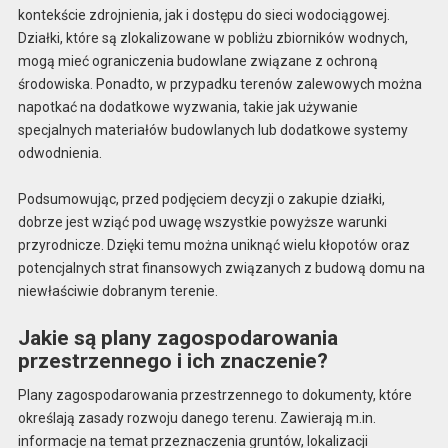
kontekście zdrojnienia, jak i dostępu do sieci wodociągowej.
Działki, które są zlokalizowane w pobliżu zbiorników wodnych,
mogą mieć ograniczenia budowlane związane z ochroną
środowiska. Ponadto, w przypadku terenów zalewowych można
napotkać na dodatkowe wyzwania, takie jak używanie
specjalnych materiałów budowlanych lub dodatkowe systemy
odwodnienia.
Podsumowując, przed podjęciem decyzji o zakupie działki,
dobrze jest wziąć pod uwagę wszystkie powyższe warunki
przyrodnicze. Dzięki temu można uniknąć wielu kłopotów oraz
potencjalnych strat finansowych związanych z budową domu na
niewłaściwie dobranym terenie.
Jakie są plany zagospodarowania
przestrzennego i ich znaczenie?
Plany zagospodarowania przestrzennego to dokumenty, które
określają zasady rozwoju danego terenu. Zawierają m.in.
informacje na temat przeznaczenia gruntów, lokalizacji