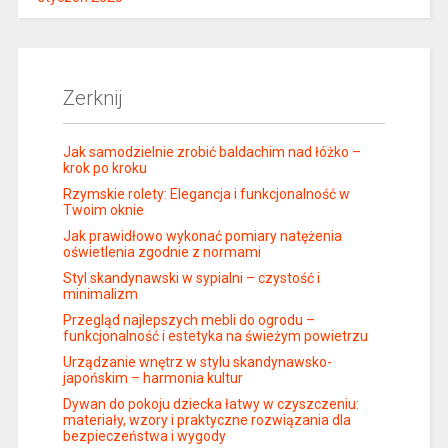
Zerknij
Jak samodzielnie zrobić baldachim nad łóżko –
krok po kroku
Rzymskie rolety: Elegancja i funkcjonalność w
Twoim oknie
Jak prawidłowo wykonać pomiary natężenia
oświetlenia zgodnie z normami
Styl skandynawski w sypialni – czystość i
minimalizm
Przegląd najlepszych mebli do ogrodu –
funkcjonalność i estetyka na świeżym powietrzu
Urządzanie wnętrz w stylu skandynawsko-
japońskim – harmonia kultur
Dywan do pokoju dziecka łatwy w czyszczeniu:
materiały, wzory i praktyczne rozwiązania dla
bezpieczeństwa i wygody