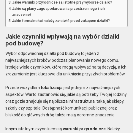
Jakie warunki przyrodnicze są istotne przy wyborze działki?
Jakie są plany zagospodarowania przestrzennego i ich
znaczenie?
Jakie formalności należy załatwić przed zakupem działki?
Jakie czynniki wpływają na wybór działki
pod budowę?
Wybór odpowiedniej działki pod budowę to jeden z
najważniejszych kroków podczas planowania nowego domu.
Istnieje wiele czynników, które mogą wpływać na tę decyzję, a ich
zrozumienie jest kluczowe dla uniknięcia przyszłych problemów.
Przede wszystkim
lokalizacja
jest jednym z najważniejszych
aspektów. Warto zastanowić się, jakie są potrzeby Twojej rodziny
oraz gdzie znajduje się najbliższa infrastruktura, taka jak sklepy,
szkoły czy szpitale. Dostępność komunikacji publicznej oraz
bliskość do głównych dróg także mają ogromne znaczenie.
Innym istotnym czynnikiem są
warunki przyrodnicze
. Należy