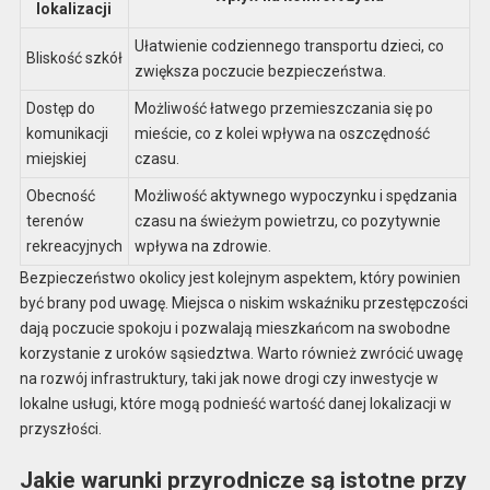
lokalizacji
Ułatwienie codziennego transportu dzieci, co
Bliskość szkół
zwiększa poczucie bezpieczeństwa.
Dostęp do
Możliwość łatwego przemieszczania się po
komunikacji
mieście, co z kolei wpływa na oszczędność
miejskiej
czasu.
Obecność
Możliwość aktywnego wypoczynku i spędzania
terenów
czasu na świeżym powietrzu, co pozytywnie
rekreacyjnych
wpływa na zdrowie.
Bezpieczeństwo okolicy jest kolejnym aspektem, który powinien
być brany pod uwagę. Miejsca o niskim wskaźniku przestępczości
dają poczucie spokoju i pozwalają mieszkańcom na swobodne
korzystanie z uroków sąsiedztwa. Warto również zwrócić uwagę
na rozwój infrastruktury, taki jak nowe drogi czy inwestycje w
lokalne usługi, które mogą podnieść wartość danej lokalizacji w
przyszłości.
Jakie warunki przyrodnicze są istotne przy