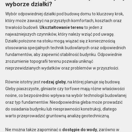
wyborze działki?
Wybór odpowiedniej działki pod budowę domu to kluczowy krok,
który może zaważyć na przyszłych komfortach, kosztach oraz
trwałości budowli.
Ukształtowanie terenu
to jeden z
najważniejszych czynników, który należy wziąć pod uwagę.
Działki położone na stoku mogą wiązać się z koniecznością
stosowania specjalnych technik budowlanych oraz odpowiednich
fundamentów, aby zapewnić stabilność budynku. Odpowiednie
zrozumienie topografii terenu pozwala uniknąć
nieprzewidzianych wydatków oraz problemów w przyszłości.
Równie istotny jest
rodzaj gleby
, na której planuje się budowę.
Gleby piaszczyste, gliniaste czy torfowe mają różne właściwości
nośne, co bezpośrednio wpływa na wybór technologii budowlanej
oraz typ fundamentów. Nieodpowiednia gleba może prowadzić
do osiadania budynku lub niesprawności konstrukcji, dlatego
warto przeprowadzić gruntowną analizę geotechniczną.
Nie można także zapominać o
dostępie do wody
, zarówno w