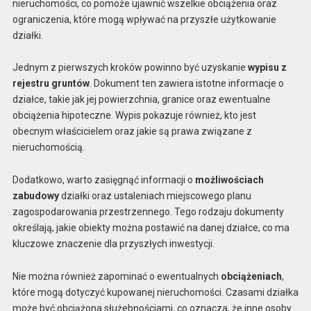
nieruchomości, co pomoże ujawnić wszelkie obciążenia oraz
ograniczenia, które mogą wpływać na przyszłe użytkowanie
działki.
Jednym z pierwszych kroków powinno być uzyskanie
wypisu z
rejestru gruntów
. Dokument ten zawiera istotne informacje o
działce, takie jak jej powierzchnia, granice oraz ewentualne
obciążenia hipoteczne. Wypis pokazuje również, kto jest
obecnym właścicielem oraz jakie są prawa związane z
nieruchomością.
Dodatkowo, warto zasięgnąć informacji o
możliwościach
zabudowy
działki oraz ustaleniach miejscowego planu
zagospodarowania przestrzennego. Tego rodzaju dokumenty
określają, jakie obiekty można postawić na danej działce, co ma
kluczowe znaczenie dla przyszłych inwestycji.
Nie można również zapominać o ewentualnych
obciążeniach
,
które mogą dotyczyć kupowanej nieruchomości. Czasami działka
może być obciążona służebnościami, co oznacza, że inne osoby