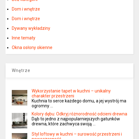
Dom i wnętrze
Dom i wnętrze
Dywany wykładziny
Inne tematy
Okna osłony okienne
Wnętrze
Wykorzystanie tapet w kuchni – unikalny
charakter przestrzeni
Kuchnia to serce każdego domu, a jej wystrój ma
ogromny …
Kolory dębu: Odkryj różnorodność odcieni drewna
Dąb to jedno z najpopularniejszych gatunków
drewna, które zachwyca swoją …
Styl loftowy w kuchni – surowość przestrzeni i
nowoczesność