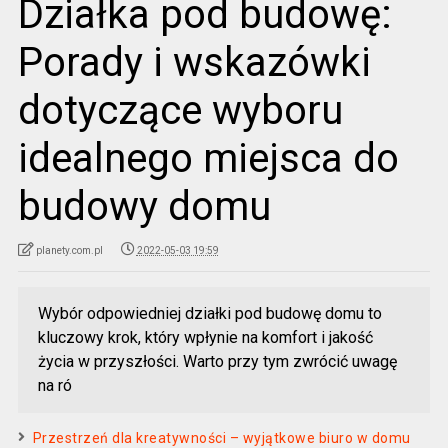
Działka pod budowę:
Porady i wskazówki
dotyczące wyboru
idealnego miejsca do
budowy domu
planety.com.pl
2022-05-03 19:59
Wybór odpowiedniej działki pod budowę domu to
kluczowy krok, który wpłynie na komfort i jakość
życia w przyszłości. Warto przy tym zwrócić uwagę
na ró
Przestrzeń dla kreatywności – wyjątkowe biuro w domu