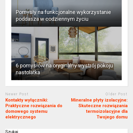
Pomysły na funkcjonalne wykorzystanie
poddasza w codziennym życiu
6 pomysłów na oryginalny wystrój pokoju
nastolatka
Newer Post
Older Post
Kontakty wyłączniki:
Mineralne płyty izolacyjne:
Praktyczne rozwiązania do
Skuteczne rozwiązania
domowego systemu
termoizolacyjne dla
elektrycznego
Twojego domu
Szukaj