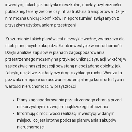
inwestycji, takich jak budynki mieszkalne, obiekty użyteczności
publicznej, tereny zielone czy infrastruktura transportowa. Dzięki
nim można uniknąć konfliktów i nieporozumień związanych z
przyszłym użytkowaniem przestrzeni.
Zrozumienie takich planów jest niezwykle ważne, zwłaszcza dla
osób planujących zakup działki lub inwestycje w nieruchomości.
Dzięki analizie zapisów w planach zagospodarowania
przestrzennego możemy na przykład uniknąć sytuacji, w której w
sąsiedztwie naszej posesji powstaną niepożądane obiekty, jak
fabryki, uciążliwe zakłady czy drogi szybkiego ruchu. Wiedza ta
pozwala na lepsze oszacowanie potencjalnego komfortu życia i
wartości nieruchomości w przyszłości.
Plany zagospodarowania przestrzennego chronią przed
niekorzystnym rozwojem najbliższego otoczenia.
Informują o możliwości realizacji inwestycji w danym
miejscu, co jest istotne podczas planowania zakupów
nieruchomości.