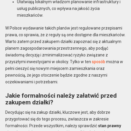
Ułatwiają lokalnym władzom planowanie infrastruktury i
usług publicznych, co wpływa na jakość życia
mieszkańców.
W Polsce wydawanie takich planów jest regulowane przepisami
prawa, co sprawia, że z reguły są one dostępne dla mieszkańców.
Warto zatem przed zakupem działki zapoznać się z aktualnym
planem zagospodarowania przestrzennego, aby podjąć
świadomą decyzję i zminimalizować ryzyko związane z
przyszłymi inwestycjami w okolicy. Tylko w ten
sposób
można w
pełni cieszyć się nowym miejscem zamieszkania oraz
pewnością, że jego otoczenie będzie zgodne z naszymi
oczekiwaniami i potrzebami.
Jakie formalności należy załatwić przed
zakupem działki?
Decydując się na zakup działki, kluczowe jest, aby dobrze
przygotować się do tego procesu, zwłaszcza w zakresie
formalności. Przede wszystkim, należy sprawdzić
stan prawny