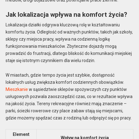
Jak lokalizacja wpływa na komfort życia?
Lokalizacja działki odgrywa kluczową rolę w kształtowaniu
komfortu życia. Odległość od ważnych punktów, takich jak szkoły,
sklepy czy miejsca pracy, wpływa na codzienną logikę
funkcjonowania mieszkańców. Zbyteczne dojazdy mogą
prowadzić do frustracji, dlatego bliskość do komunikacji miejskiej
staje się istotnym czynnikiem dla wielu rodzin.
W miastach, gdzie tempo życia jest szybkie, dostępność
lokalnych usług zwiększa komfort codziennych obowiązków.
Mieszkanie
w sąsiedztwie sklepów spożywczych czy punktów
usługowych pozwala zaoszczędzić czas, co w rezultacie wpływa
na jakość życia. Tereny rekreacyjne również mają znaczenie –
parki, ścieżki rowerowe czy place zabaw stają się miejscami,
gdzie możemy spędzać czas z rodziną lub odprężyć się po pracy.
Element
Wpływ na komfort życia