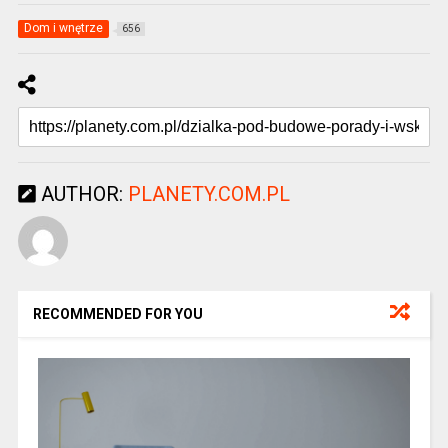
Dom i wnętrze
656
AUTHOR:
PLANETY.COM.PL
RECOMMENDED FOR YOU