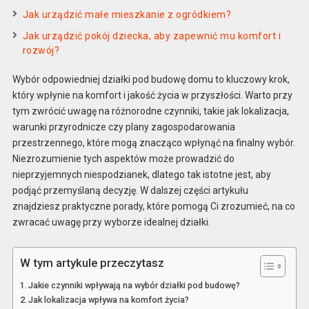
Jak urządzić małe mieszkanie z ogródkiem?
Jak urządzić pokój dziecka, aby zapewnić mu komfort i
rozwój?
Wybór odpowiedniej działki pod budowę domu to kluczowy krok,
który wpłynie na komfort i jakość życia w przyszłości. Warto przy
tym zwrócić uwagę na różnorodne czynniki, takie jak lokalizacja,
warunki przyrodnicze czy plany zagospodarowania
przestrzennego, które mogą znacząco wpłynąć na finalny wybór.
Niezrozumienie tych aspektów może prowadzić do
nieprzyjemnych niespodzianek, dlatego tak istotne jest, aby
podjąć przemyślaną decyzję. W dalszej części artykułu
znajdziesz praktyczne porady, które pomogą Ci zrozumieć, na co
zwracać uwagę przy wyborze idealnej działki.
W tym artykule przeczytasz
Jakie czynniki wpływają na wybór działki pod budowę?
Jak lokalizacja wpływa na komfort życia?