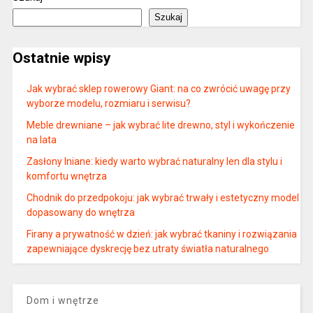
Szukaj
Ostatnie wpisy
Jak wybrać sklep rowerowy Giant: na co zwrócić uwagę przy
wyborze modelu, rozmiaru i serwisu?
Meble drewniane – jak wybrać lite drewno, styl i wykończenie
na lata
Zasłony lniane: kiedy warto wybrać naturalny len dla stylu i
komfortu wnętrza
Chodnik do przedpokoju: jak wybrać trwały i estetyczny model
dopasowany do wnętrza
Firany a prywatność w dzień: jak wybrać tkaniny i rozwiązania
zapewniające dyskrecję bez utraty światła naturalnego
Dom i wnętrze