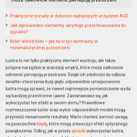
Praktyczne porady w doborze najlepszych urządzeń AGD
Jak wprowadzić elementy ukrytego przechowywania do
sypialni?
Kolor wśród bieli – jak tworzyć kontrasty w
minimalistycznej przestrzeni
Lustra to nie tylko praktyczny element wystroju, ale także
potężne narzędzie w aranżacji wnętrz, które może całkowicie
odmienić percepcję przestrzeni. Dzięki ich zdolności do odbicia
światła i stworzenia iluzji głębi, odpowiednio umiejscowione
lustra mogą sprawić, że nawet najmniejsze pomieszczenie wyda
się bardziej przestronne i jasne. Zastanawiasz się, jak
wykorzystać ten efekt w swoim domu? Prawidłowe
rozmieszczenie luster oraz wybór odpowiednich modeli mogą
przynieść niesamowite rezultaty. Warto również zwrócić uwagę
na powszechne
błędy
, które mogą zniweczyć efekt optycznego
powiększenia. Odkryj, jak w prosty
sposób
wykorzystać lustra,