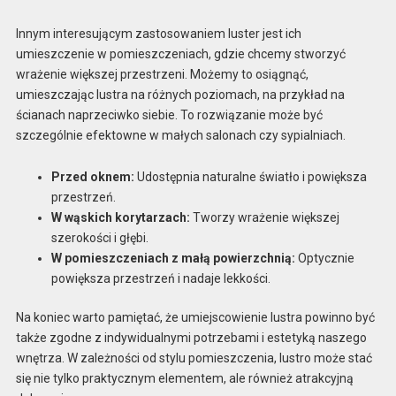
Innym interesującym zastosowaniem luster jest ich
umieszczenie w pomieszczeniach, gdzie chcemy stworzyć
wrażenie większej przestrzeni. Możemy to osiągnąć,
umieszczając lustra na różnych poziomach, na przykład na
ścianach naprzeciwko siebie. To rozwiązanie może być
szczególnie efektowne w małych salonach czy sypialniach.
Przed oknem:
Udostępnia naturalne światło i powiększa
przestrzeń.
W wąskich korytarzach:
Tworzy wrażenie większej
szerokości i głębi.
W pomieszczeniach z małą powierzchnią:
Optycznie
powiększa przestrzeń i nadaje lekkości.
Na koniec warto pamiętać, że umiejscowienie lustra powinno być
także zgodne z indywidualnymi potrzebami i estetyką naszego
wnętrza. W zależności od stylu pomieszczenia, lustro może stać
się nie tylko praktycznym elementem, ale również atrakcyjną