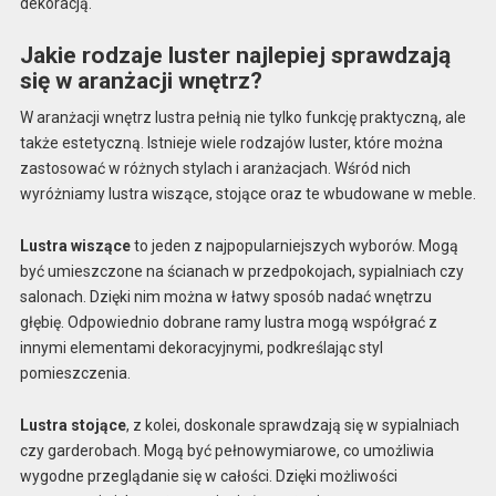
dekoracją.
Jakie rodzaje luster najlepiej sprawdzają
się w aranżacji wnętrz?
W aranżacji wnętrz lustra pełnią nie tylko funkcję praktyczną, ale
także estetyczną. Istnieje wiele rodzajów luster, które można
zastosować w różnych stylach i aranżacjach. Wśród nich
wyróżniamy lustra wiszące, stojące oraz te wbudowane w meble.
Lustra wiszące
to jeden z najpopularniejszych wyborów. Mogą
być umieszczone na ścianach w przedpokojach, sypialniach czy
salonach. Dzięki nim można w łatwy sposób nadać wnętrzu
głębię. Odpowiednio dobrane ramy lustra mogą współgrać z
innymi elementami dekoracyjnymi, podkreślając styl
pomieszczenia.
Lustra stojące
, z kolei, doskonale sprawdzają się w sypialniach
czy garderobach. Mogą być pełnowymiarowe, co umożliwia
wygodne przeglądanie się w całości. Dzięki możliwości