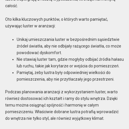
całość.
Oto kilka kluczowych punktów, o których warto pamiętać,
używając luster w aranżacji:
Unikaj umieszczania luster w bezpośrednim sąsiedztwie
źródeł światła, aby nie odbijały rażącego światła, co może
powodować dyskomfort.
Nie stawiaj luster tam, gdzie mogłyby odbijać źródła hałasu
lub ruchu, takie jak korytarze or wejścia do pomieszczeń.
Pamiętaj, żeby lustra były odpowiedniej wielkości do
pomieszczenia, aby nie przytłaczały jego przestrzeni.
Podczas planowania aranżacji z wykorzystaniem luster, warto
również dostosować ich kształt i ramy do stylu wnętrza. Dzięki
temu można osiągnąć spójność i harmonię w całym
pomieszczeniu. Właściwie dobrane lustra potrafią wprowadzić
do wnętrza nie tylko styl, ale również wyjątkowy klimat.