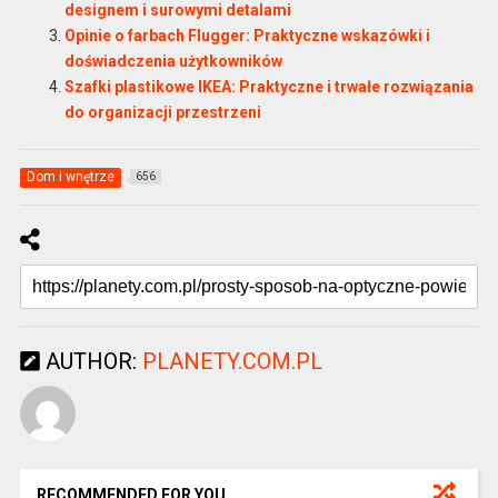
designem i surowymi detalami
Opinie o farbach Flugger: Praktyczne wskazówki i
doświadczenia użytkowników
Szafki plastikowe IKEA: Praktyczne i trwałe rozwiązania
do organizacji przestrzeni
Dom i wnętrze
656
AUTHOR:
PLANETY.COM.PL
RECOMMENDED FOR YOU