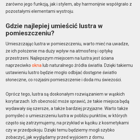
zarówno jego funkcją, jak i stylem, aby harmonijnie współgrało z
pozostałymi elementami wystroju.
Gdzie najlepiej umieścić lustra w
pomieszczeniu?
Umieszczając lustra w pomieszczeniu, warto mieć na uwadze,
że ich położenie ma duży wpływ na atmosferę i optykę
przestrzeni. Najlepszym miejscem na lustra jest ściana
naprzeciwko
okna
lub naturalnego źródła światła. Dzięki takiemu
ustawieniu lustro będzie mogło odbijać dostępne światło
słoneczne, co rozjaśni pomieszczenie i doda mu świeżości.
Oprócz tego, lustra są doskonałym rozwiązaniem w wąskich
korytarzach. Ich obecność może sprawić, że takie miejsca będą
wydawały się szersze, a także bardziej przyjazne. Warto także
pomyśleć o umieszczeniu lustra w pobliżu punktów, w których
często się zatrzymujemy, na przykład w kąciku z kosmetykami
czy w przedpokoju. Dzięki temu będziemy mogli szybko
zobaczyć, jak wyglądamy przed wyjściem z domu.