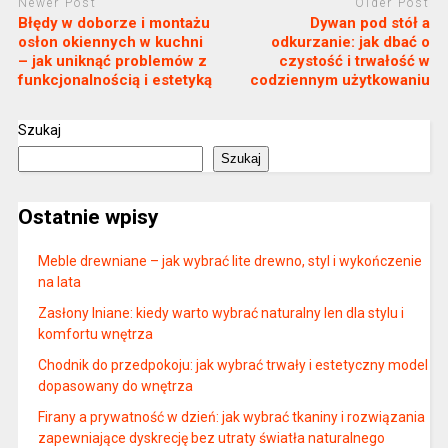
Newer Post
Older Post
Błędy w doborze i montażu
Dywan pod stół a
osłon okiennych w kuchni
odkurzanie: jak dbać o
– jak uniknąć problemów z
czystość i trwałość w
funkcjonalnością i estetyką
codziennym użytkowaniu
Szukaj
Szukaj
Ostatnie wpisy
Meble drewniane – jak wybrać lite drewno, styl i wykończenie
na lata
Zasłony lniane: kiedy warto wybrać naturalny len dla stylu i
komfortu wnętrza
Chodnik do przedpokoju: jak wybrać trwały i estetyczny model
dopasowany do wnętrza
Firany a prywatność w dzień: jak wybrać tkaniny i rozwiązania
zapewniające dyskrecję bez utraty światła naturalnego