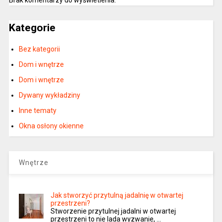
Kategorie
Bez kategorii
Dom i wnętrze
Dom i wnętrze
Dywany wykładziny
Inne tematy
Okna osłony okienne
Wnętrze
Jak stworzyć przytulną jadalnię w otwartej
przestrzeni?
Stworzenie przytulnej jadalni w otwartej
przestrzeni to nie lada wyzwanie, …