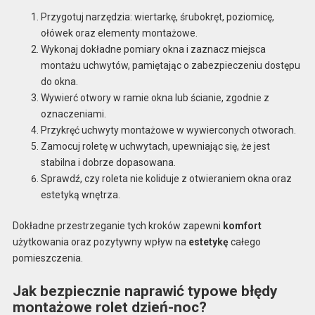
Przygotuj narzędzia: wiertarkę, śrubokręt, poziomicę,
ołówek oraz elementy montażowe.
Wykonaj dokładne pomiary okna i zaznacz miejsca
montażu uchwytów, pamiętając o zabezpieczeniu dostępu
do okna.
Wywierć otwory w ramie okna lub ścianie, zgodnie z
oznaczeniami.
Przykręć uchwyty montażowe w wywierconych otworach.
Zamocuj roletę w uchwytach, upewniając się, że jest
stabilna i dobrze dopasowana.
Sprawdź, czy roleta nie koliduje z otwieraniem okna oraz
estetyką wnętrza.
Dokładne przestrzeganie tych kroków zapewni
komfort
użytkowania oraz pozytywny wpływ na
estetykę
całego
pomieszczenia.
Jak bezpiecznie naprawić typowe błędy
montażowe rolet dzień-noc?