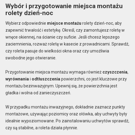
Wybór i przygotowanie miejsca montażu
rolety dzień-noc
Wybierz odpowiednie
miejsce montażu
rolety dzień-noc, aby
zapewnić trwałość i estetykę. Określ, czy zamontujesz roletę w
wnęce okiennej, na ścianie czy suficie. Jeśli chcesz lepszego
zaciemnienia, rozważ roletę w kasecie z prowadnicami. Sprawdź,
czy roleta pasuje do wielkości okna oraz czy umożliwia
swobodne jego otwieranie.
Przygotowanie miejsca montażu wymaga również
czyszczenia
,
wyrównania
i
odtłuszczenia
powierzchni, co jest kluczowe przy
montażu bezinwazyjnym. Upewnij się, że powierzchnia jest
gładka i wolna od zanieczyszczeń.
W przypadku montażu inwazyjnego, dokładnie zaznacz punkty
montażowe, używając poziomicy oraz ołówka, aby uchwyty były
idealnie wypoziomowane. Po zainstalowaniu uchwytów sprawdź,
czy są stabilne, a roleta działa płynnie.