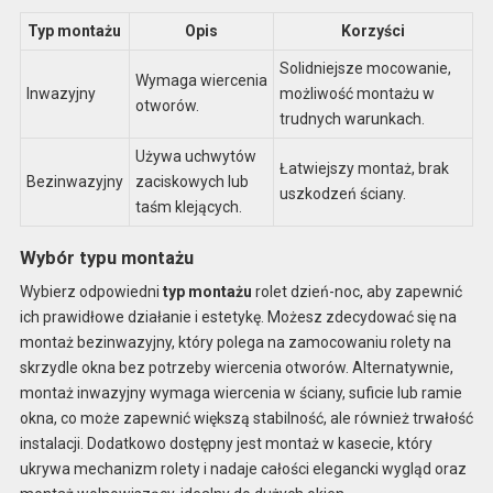
Typ montażu
Opis
Korzyści
Solidniejsze mocowanie,
Wymaga wiercenia
Inwazyjny
możliwość montażu w
otworów.
trudnych warunkach.
Używa uchwytów
Łatwiejszy montaż, brak
Bezinwazyjny
zaciskowych lub
uszkodzeń ściany.
taśm klejących.
Wybór typu montażu
Wybierz odpowiedni
typ montażu
rolet dzień-noc, aby zapewnić
ich prawidłowe działanie i estetykę. Możesz zdecydować się na
montaż bezinwazyjny, który polega na zamocowaniu rolety na
skrzydle okna bez potrzeby wiercenia otworów. Alternatywnie,
montaż inwazyjny wymaga wiercenia w ściany, suficie lub ramie
okna, co może zapewnić większą stabilność, ale również trwałość
instalacji. Dodatkowo dostępny jest montaż w kasecie, który
ukrywa mechanizm rolety i nadaje całości elegancki wygląd oraz