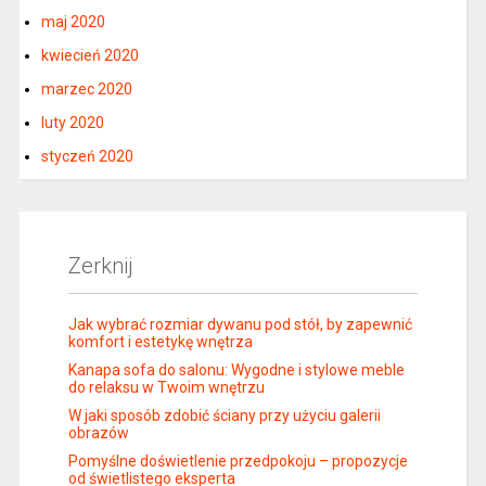
maj 2020
kwiecień 2020
marzec 2020
luty 2020
styczeń 2020
Zerknij
Jak wybrać rozmiar dywanu pod stół, by zapewnić
komfort i estetykę wnętrza
Kanapa sofa do salonu: Wygodne i stylowe meble
do relaksu w Twoim wnętrzu
W jaki sposób zdobić ściany przy użyciu galerii
obrazów
Pomyślne doświetlenie przedpokoju – propozycje
od świetlistego eksperta