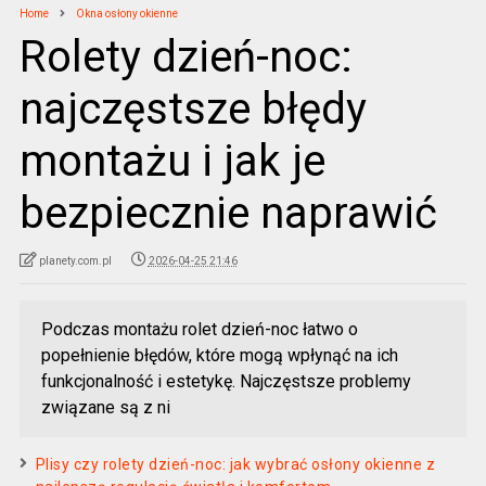
Home
Okna osłony okienne
Rolety dzień-noc:
najczęstsze błędy
montażu i jak je
bezpiecznie naprawić
planety.com.pl
2026-04-25 21:46
Podczas montażu rolet dzień-noc łatwo o
popełnienie błędów, które mogą wpłynąć na ich
funkcjonalność i estetykę. Najczęstsze problemy
związane są z ni
Plisy czy rolety dzień-noc: jak wybrać osłony okienne z