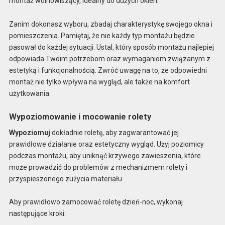
montaż wolnowiszący, idealny do dużych okien.
Zanim dokonasz wyboru, zbadaj charakterystykę swojego okna i
pomieszczenia. Pamiętaj, że nie każdy typ montażu będzie
pasował do każdej sytuacji. Ustal, który sposób montażu najlepiej
odpowiada Twoim potrzebom oraz wymaganiom związanym z
estetyką i funkcjonalnością. Zwróć uwagę na to, że odpowiedni
montaż nie tylko wpływa na wygląd, ale także na komfort
użytkowania.
Wypoziomowanie i mocowanie rolety
Wypoziomuj
dokładnie roletę, aby zagwarantować jej
prawidłowe działanie oraz estetyczny wygląd. Użyj poziomicy
podczas montażu, aby uniknąć krzywego zawieszenia, które
może prowadzić do problemów z mechanizmem rolety i
przyspieszonego zużycia materiału.
Aby prawidłowo zamocować roletę dzień-noc, wykonaj
następujące kroki: