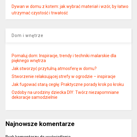
Dywan w domu z kotem: jak wybrać materiał i wzór, by łatwo
utrzymać czystość i trwałość
Dom i wnętrze
Pomaluj dom: Inspiracje, trendy i techniki malarskie dla
pięknego wnętrza
Jak stworzyć przytulną atmosferę w domu?
Stworzenie relaksującej strefy w ogrodzie – inspiracje
Jak fugować starą cegłę: Praktyczne porady krok po kroku
Ozdoby na urodziny dziecka DIY: Twórz niezapomniane
dekoracje samodzielnie
Najnowsze komentarze
Brak komentarzy do wyświetlenia.