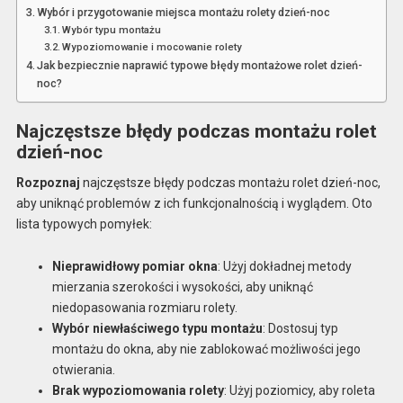
Wybór i przygotowanie miejsca montażu rolety dzień-noc
Wybór typu montażu
Wypoziomowanie i mocowanie rolety
Jak bezpiecznie naprawić typowe błędy montażowe rolet dzień-
noc?
Najczęstsze błędy podczas montażu rolet
dzień-noc
Rozpoznaj
najczęstsze błędy podczas montażu rolet dzień-noc,
aby uniknąć problemów z ich funkcjonalnością i wyglądem. Oto
lista typowych pomyłek:
Nieprawidłowy pomiar okna
: Użyj dokładnej metody
mierzania szerokości i wysokości, aby uniknąć
niedopasowania rozmiaru rolety.
Wybór niewłaściwego typu montażu
: Dostosuj typ
montażu do okna, aby nie zablokować możliwości jego
otwierania.
Brak wypoziomowania rolety
: Użyj poziomicy, aby roleta