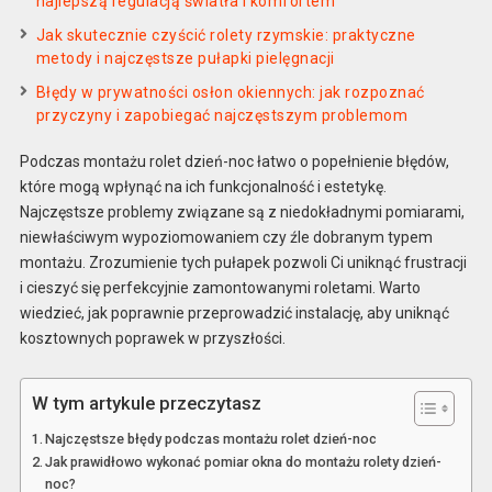
najlepszą regulacją światła i komfortem
Jak skutecznie czyścić rolety rzymskie: praktyczne
metody i najczęstsze pułapki pielęgnacji
Błędy w prywatności osłon okiennych: jak rozpoznać
przyczyny i zapobiegać najczęstszym problemom
Podczas montażu rolet dzień-noc łatwo o popełnienie błędów,
które mogą wpłynąć na ich funkcjonalność i estetykę.
Najczęstsze problemy związane są z niedokładnymi pomiarami,
niewłaściwym wypoziomowaniem czy źle dobranym typem
montażu. Zrozumienie tych pułapek pozwoli Ci uniknąć frustracji
i cieszyć się perfekcyjnie zamontowanymi roletami. Warto
wiedzieć, jak poprawnie przeprowadzić instalację, aby uniknąć
kosztownych poprawek w przyszłości.
W tym artykule przeczytasz
Najczęstsze błędy podczas montażu rolet dzień-noc
Jak prawidłowo wykonać pomiar okna do montażu rolety dzień-
noc?