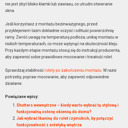
nie jest zbyt blisko klamki lub zawiasu, co utrudni otwieranie
okna.
Jeśli korzystasz z montażu bezinwazyjnego, przed
przyklejeniem taśm dokładnie oczyść i odtłuść powierzchnię
ramy. Zwróć uwagę na temperaturę podłoża; unikaj montażu w
niskich temperaturach, co może wpłynąć na skuteczność kleju.
Przy każdym etapie montażu stosuj się do instrukcji producenta,
aby zapewnić sobie prawidłowe mocowanie i trwałość rolet.
Sprawdzaj stabilność
rolety po zakończeniu montażu
. W razie
potrzeby, popraw mocowanie, aby zapewnić odpowiednie
działanie.
Powiązane wpisy:
Shutters wewnętrzne – kiedy warto wybrać tę stylową i
funkcjonalną osłonę okienną do domu?
Jak wybrać tkaninę do rolet rzymskich, by połączyć
funkcjonalność z estetyką wnętrza