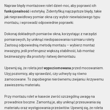
Napraw błędy montażowe rolet dzień-noc, aby poprawić ich
funkcjonalność
i estetykę. Zidentyfikuj najczęstsze błędy, takie
jak nieprawidłowy pomiar okna czy wybór niewłaściwego typu
montażu, i wprowadź odpowiednie poprawki.
Dokonaj dokładnych pomiarów okna, korzystając z narzędzi
pomiarowych, by uniknąć niedopasowania rozmiaru rolety.
Zastosuj odpowiednią metodę montażu – wybierz montaż
inwazyjny, jeśli preferujesz większą stabilność, lub montaż
bezinwazyjny dla prostoty i łatwej demontażu.
Upewnij się, że roleta jest
wypoziomowana
przed mocowaniem.
Użyj poziomicy, aby sprawdzić, czy uchwyty są równo
zamocowane. To zapobiegnie nierównemu zwijaniu i krzywemu
zawieszeniu materiału.
Przy montażu rolet w kasecie zwróć szczególną uwagę na
prowadnice boczne. Zamontuj je, aby uniknąć przesuwania się
materiału oraz występowania prześwitów. Upewnij się, że roleta