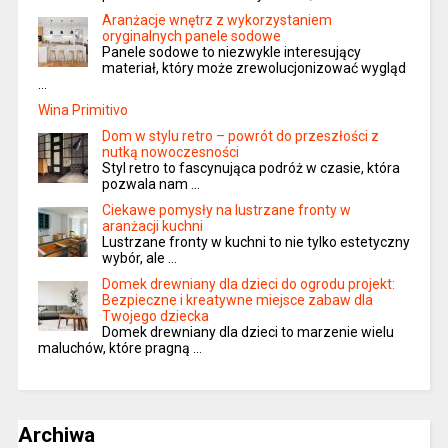
Aranżacje wnętrz z wykorzystaniem
oryginalnych panele sodowe
Panele sodowe to niezwykle interesujący
materiał, który może zrewolucjonizować wygląd
…
Wina Primitivo
Dom w stylu retro – powrót do przeszłości z
nutką nowoczesności
Styl retro to fascynująca podróż w czasie, która
pozwala nam …
Ciekawe pomysły na lustrzane fronty w
aranżacji kuchni
Lustrzane fronty w kuchni to nie tylko estetyczny
wybór, ale …
Domek drewniany dla dzieci do ogrodu projekt:
Bezpieczne i kreatywne miejsce zabaw dla
Twojego dziecka
Domek drewniany dla dzieci to marzenie wielu
maluchów, które pragną …
Archiwa