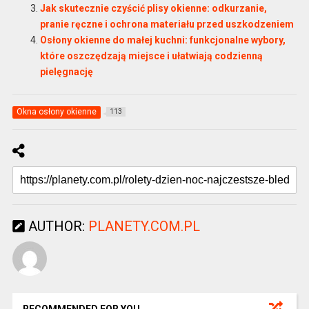
Jak skutecznie czyścić plisy okienne: odkurzanie,
pranie ręczne i ochrona materiału przed uszkodzeniem
Osłony okienne do małej kuchni: funkcjonalne wybory,
które oszczędzają miejsce i ułatwiają codzienną
pielęgnację
Okna osłony okienne
113
AUTHOR:
PLANETY.COM.PL
RECOMMENDED FOR YOU