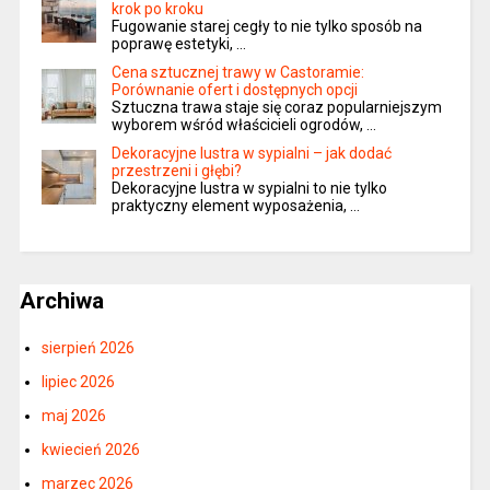
krok po kroku
Fugowanie starej cegły to nie tylko sposób na
poprawę estetyki, …
Cena sztucznej trawy w Castoramie:
Porównanie ofert i dostępnych opcji
Sztuczna trawa staje się coraz popularniejszym
wyborem wśród właścicieli ogrodów, …
Dekoracyjne lustra w sypialni – jak dodać
przestrzeni i głębi?
Dekoracyjne lustra w sypialni to nie tylko
praktyczny element wyposażenia, …
Archiwa
sierpień 2026
lipiec 2026
maj 2026
kwiecień 2026
marzec 2026