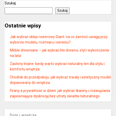
Szukaj
Szukaj
Ostatnie wpisy
Jak wybrać sklep rowerowy Giant: na co zwrócić uwagę przy
wyborze modelu, rozmiaru i serwisu?
Meble drewniane – jak wybrać lite drewno, styl i wykończenie
na lata
Zasłony lniane: kiedy warto wybrać naturalny len dla stylu i
komfortu wnętrza
Chodnik do przedpokoju: jak wybrać trwały i estetyczny model
dopasowany do wnętrza
Firany a prywatność w dzień: jak wybrać tkaniny i rozwiązania
zapewniające dyskrecję bez utraty światła naturalnego
Dom i wnętrze