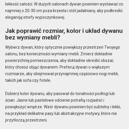
lekkość całości. W dużych salonach dywan powinien wystawać co
najmniej o 20-30 cm poza krzesła i stół jadalniany, aby podkreślić
elegancję strefy wypoczynkowej.
Jak poprawić rozmiar, kolor i układ dywanu
bez wymiany mebli?
Wybierz dywan, który optycznie powiększy przestrzeń Twojego
salonu, bez konieczności wymiany mebli. Zmierz dokładnie
powierzchnię pomieszczenia, aby dokładnie określić obszar,
który chcesz objąć dywanem. Preferuj dywan o większym
rozmiarze, aby obejmował przynajmniej częściowo nogi mebli,
takich jak sofa czy fotele.
Dobierz kolor dywanu, aby pasował do tonalności podłogi lub
ścian. Jasne lub pastelowe odcienie potrafią rozjaśnić i
powiększyć wnętrze. Wzór dywanu powinien być subtelny i lekki,
na przykład delikatne pasy lub abstrakcyjne motywy, które nie
przytłoczą przestrzeni.