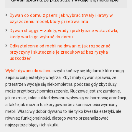
Dywan do domu z psem: jak wybrać trwały i łatwy w
czyszczeniu model, który przetrwa lata
Dywan shaggy — zalety, wady i praktyczne wskazówki,
kiedy warto go wybrać do domu
Odkształcenia od mebli na dywanie: jak rozpoznać
przyczyny i skutecznie je zredukować bez ryzyka
uszkodzeń
Wybór dywanu do salonu
często kończy się błędami, które mogą
zepsuć całą estetykę wnętrza. Zbyt mały dywan sprawia, że
przestrzeń wydaje się niekompletna, podczas gdy zbyt duży
może przytłoczyć pomieszczenie. Kluczowe jest zrozumienie,
jak rozmiar, kolor i układ dywanu wpływają na harmonię aranżacji,
a także jak można to skorygować bez konieczności wymiany
mebli. Właściwy dobór dywanu to nie tylko kwestia estetyki, ale
również funkcjonalności, dlatego warto przeanalizować
najczęstsze błędy i ich skutki.