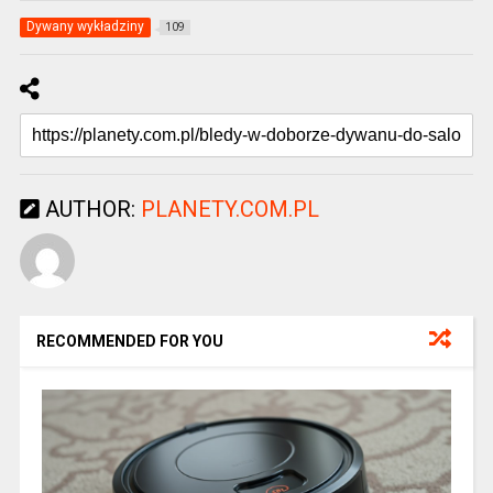
Dywany wykładziny
109
AUTHOR:
PLANETY.COM.PL
RECOMMENDED FOR YOU