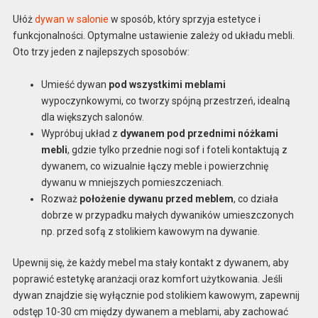
Ułóż
dywan w salonie
w sposób, który sprzyja estetyce i
funkcjonalności. Optymalne ustawienie zależy od układu mebli.
Oto trzy jeden z najlepszych sposobów:
Umieść dywan
pod wszystkimi meblami
wypoczynkowymi, co tworzy spójną przestrzeń, idealną
dla większych salonów.
Wypróbuj układ z
dywanem pod przednimi nóżkami
mebli
, gdzie tylko przednie nogi sof i foteli kontaktują z
dywanem, co wizualnie łączy meble i powierzchnię
dywanu w mniejszych pomieszczeniach.
Rozważ
położenie dywanu przed meblem
, co działa
dobrze w przypadku małych dywaników umieszczonych
np. przed sofą z stolikiem kawowym na dywanie.
Upewnij się, że każdy mebel ma stały kontakt z dywanem, aby
poprawić estetykę aranżacji oraz komfort użytkowania. Jeśli
dywan znajdzie się wyłącznie pod stolikiem kawowym, zapewnij
odstęp 10-30 cm między dywanem a meblami, aby zachować