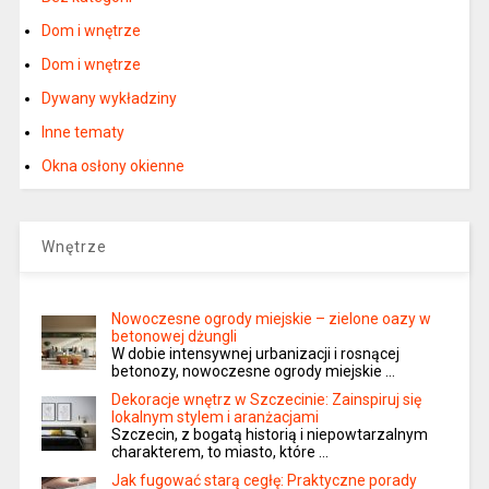
Dom i wnętrze
Dom i wnętrze
Dywany wykładziny
Inne tematy
Okna osłony okienne
Wnętrze
Nowoczesne ogrody miejskie – zielone oazy w
betonowej dżungli
W dobie intensywnej urbanizacji i rosnącej
betonozy, nowoczesne ogrody miejskie …
Dekoracje wnętrz w Szczecinie: Zainspiruj się
lokalnym stylem i aranżacjami
Szczecin, z bogatą historią i niepowtarzalnym
charakterem, to miasto, które …
Jak fugować starą cegłę: Praktyczne porady