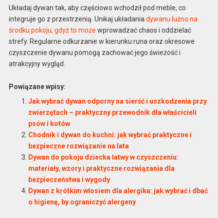
Układaj dywan tak, aby częściowo wchodził pod meble, co
integruje go z przestrzenią. Unikaj układania
dywanu luźno na
środku pokoju, gdyż to może
wprowadzać chaos i oddzielać
strefy. Regularne odkurzanie w kierunku runa oraz okresowe
czyszczenie dywanu pomogą zachować jego świeżość i
atrakcyjny wygląd.
Powiązane wpisy:
Jak wybrać dywan odporny na sierść i uszkodzenia przy
zwierzętach – praktyczny przewodnik dla właścicieli
psów i kotów
Chodnik i dywan do kuchni: jak wybrać praktyczne i
bezpieczne rozwiązanie na lata
Dywan do pokoju dziecka łatwy w czyszczeniu:
materiały, wzory i praktyczne rozwiązania dla
bezpieczeństwa i wygody
Dywan z krótkim włosiem dla alergika: jak wybrać i dbać
o higienę, by ograniczyć alergeny