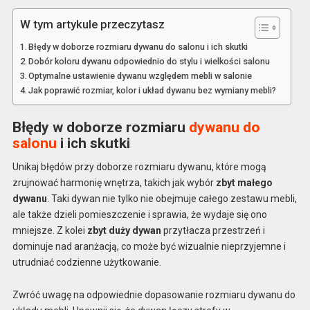
W tym artykule przeczytasz
Błędy w doborze rozmiaru dywanu do salonu i ich skutki
Dobór koloru dywanu odpowiednio do stylu i wielkości salonu
Optymalne ustawienie dywanu względem mebli w salonie
Jak poprawić rozmiar, kolor i układ dywanu bez wymiany mebli?
Błędy w doborze rozmiaru
dywanu do
salonu
i ich skutki
Unikaj błędów przy doborze rozmiaru dywanu, które mogą
zrujnować harmonię wnętrza, takich jak wybór
zbyt małego
dywanu
. Taki dywan nie tylko nie obejmuje całego zestawu mebli,
ale także dzieli pomieszczenie i sprawia, że wydaje się ono
mniejsze. Z kolei
zbyt duży dywan
przytłacza przestrzeń i
dominuje nad aranżacją, co może być wizualnie nieprzyjemne i
utrudniać codzienne użytkowanie.
Zwróć uwagę na odpowiednie dopasowanie rozmiaru dywanu do