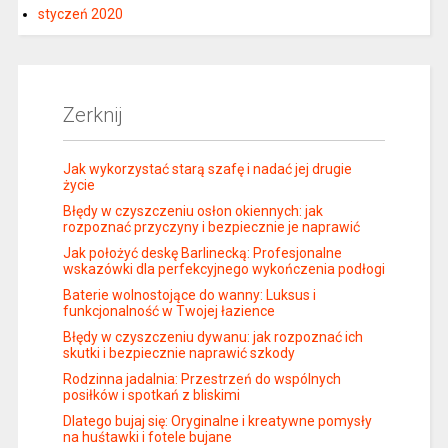
styczeń 2020
Zerknij
Jak wykorzystać starą szafę i nadać jej drugie
życie
Błędy w czyszczeniu osłon okiennych: jak
rozpoznać przyczyny i bezpiecznie je naprawić
Jak położyć deskę Barlinecką: Profesjonalne
wskazówki dla perfekcyjnego wykończenia podłogi
Baterie wolnostojące do wanny: Luksus i
funkcjonalność w Twojej łazience
Błędy w czyszczeniu dywanu: jak rozpoznać ich
skutki i bezpiecznie naprawić szkody
Rodzinna jadalnia: Przestrzeń do wspólnych
posiłków i spotkań z bliskimi
Dlatego bujaj się: Oryginalne i kreatywne pomysły
na huśtawki i fotele bujane