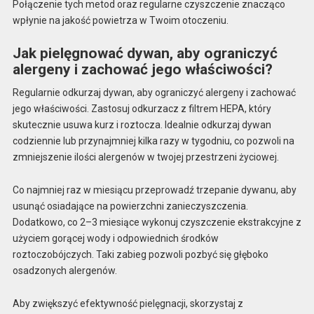
Połączenie tych metod oraz regularne czyszczenie znacząco
wpłynie na jakość powietrza w Twoim otoczeniu.
Jak pielęgnować dywan, aby ograniczyć
alergeny i zachować jego właściwości?
Regularnie odkurzaj dywan, aby ograniczyć alergeny i zachować
jego właściwości. Zastosuj odkurzacz z filtrem HEPA, który
skutecznie usuwa kurz i roztocza. Idealnie odkurzaj dywan
codziennie lub przynajmniej kilka razy w tygodniu, co pozwoli na
zmniejszenie ilości alergenów w twojej przestrzeni życiowej.
Co najmniej raz w miesiącu przeprowadź trzepanie dywanu, aby
usunąć osiadające na powierzchni zanieczyszczenia.
Dodatkowo, co 2–3 miesiące wykonuj czyszczenie ekstrakcyjne z
użyciem gorącej wody i odpowiednich środków
roztoczobójczych. Taki zabieg pozwoli pozbyć się głęboko
osadzonych alergenów.
Aby zwiększyć efektywność pielęgnacji, skorzystaj z