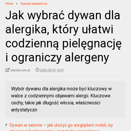
Home
Dywany wykładziny
Jak wybrać dywan dla
alergika, który ułatwi
codzienną pielęgnację
i ograniczy alergeny
planety.com.pl
2026-03-01 16:37
Wybór dywanu dla alergika może być kluczowy w
walce z codziennymi objawami alergii. Kluczowe
cechy, takie jak długość włosia, właściwości
antystatyczn
Dywan w salonie – jak ułożyć go względem mebli, by