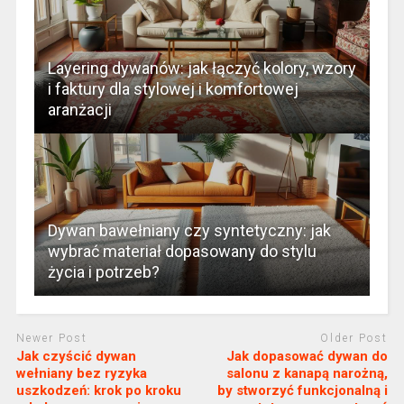
Layering dywanów: jak łączyć kolory, wzory
i faktury dla stylowej i komfortowej
aranżacji
Dywan bawełniany czy syntetyczny: jak
wybrać materiał dopasowany do stylu
życia i potrzeb?
Newer Post
Older Post
Jak czyścić dywan
Jak dopasować dywan do
wełniany bez ryzyka
salonu z kanapą narożną,
uszkodzeń: krok po kroku
by stworzyć funkcjonalną i