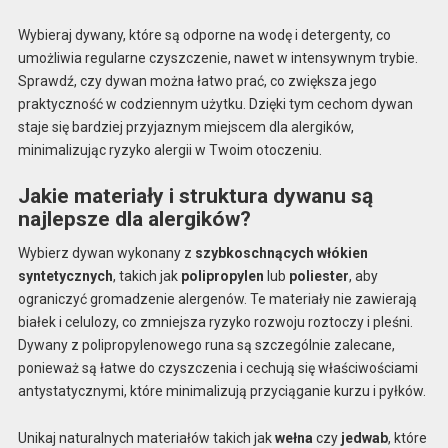
Wybieraj dywany, które są odporne na wodę i detergenty, co
umożliwia regularne czyszczenie, nawet w intensywnym trybie.
Sprawdź, czy dywan można łatwo prać, co zwiększa jego
praktyczność w codziennym użytku. Dzięki tym cechom dywan
staje się bardziej przyjaznym miejscem dla alergików,
minimalizując ryzyko alergii w Twoim otoczeniu.
Jakie materiały i struktura dywanu są
najlepsze dla alergików?
Wybierz dywan wykonany z
szybkoschnących włókien
syntetycznych
, takich jak
polipropylen
lub
poliester
, aby
ograniczyć gromadzenie alergenów. Te materiały nie zawierają
białek i celulozy, co zmniejsza ryzyko rozwoju roztoczy i pleśni.
Dywany z polipropylenowego runa są szczególnie zalecane,
ponieważ są łatwe do czyszczenia i cechują się właściwościami
antystatycznymi, które minimalizują przyciąganie kurzu i pyłków.
Unikaj naturalnych materiałów takich jak
wełna
czy
jedwab
, które