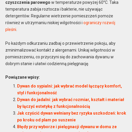
czyszczenia parowego
w temperaturze powyżej 60°C. Taka
temperatura zabija roztocza i bakterie, nie używając
detergentów. Regularne wietrzenie pomieszczeń pomoże
również w utrzymaniu niskiej wilgotności i
ograniczy rozwój
pleśni
.
Po każdym odkurzaniu zadbaj o przewietrzenie pokoju, aby
zminimalizować kontakt z alergenami. Unikaj wilgotności w
pomieszczeniu, co przyczyni się do zachowania dywanu w
dobrym stanie i ułatwi codzienną pielęgnację.
Powiązane wpisy:
Dywan do sypialni: jak wybrać model łączący komfort,
styl i funkcjonalność
Dywan do jadalni: jak wybrać rozmiar, kształt i materiał
by łączyć estetykę z funkcjonalnością
Jak czyścić dywan wełniany bez ryzyka uszkodzeń: krok
po kroku od plam po suszenie
Błędy przy wyborze i pielęgnacji dywanu w domu ze