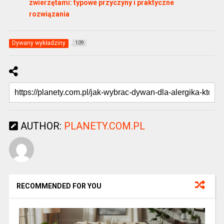
zwierzętami: typowe przyczyny i praktyczne
rozwiązania
Dywany wykładziny
109
AUTHOR:
PLANETY.COM.PL
RECOMMENDED FOR YOU