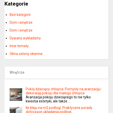
Kategorie
Bez kategorii
Dom i wnętrze
Dom i wnętrze
Dywany wykładziny
Inne tematy
Okna osłony okienne
Wnętrze
Pokój dziecięcy chłopca: Pomysły na aranżację i
dekorację pokoju dla małego chłopca
Aranżacja pokoju dziecięcego to nie tylko
kwestia estetyki, ale także …
Ile kleju na m2 podłogi: Praktyczne porady
dotyczące układania podłogi