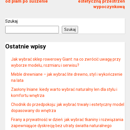
od plam po suszenie
estetyczną przestrzeń
wypoczynkową
Szukaj
Szukaj
Ostatnie wpisy
Jak wybrać sklep rowerowy Giant: na co zwrócić uwagę przy
wyborze modelu, rozmiaru i serwisu?
Meble drewniane – jak wybrać lite drewno, styl i wykończenie
na lata
Zasłony lniane: kiedy warto wybrać naturalny len dla stylu i
komfortu wnętrza
Chodnik do przedpokoju: jak wybrać trwały i estetyczny model
dopasowany do wnętrza
Firany a prywatność w dzień: jak wybrać tkaniny i rozwiązania
zapewniające dyskrecję bez utraty światła naturalnego