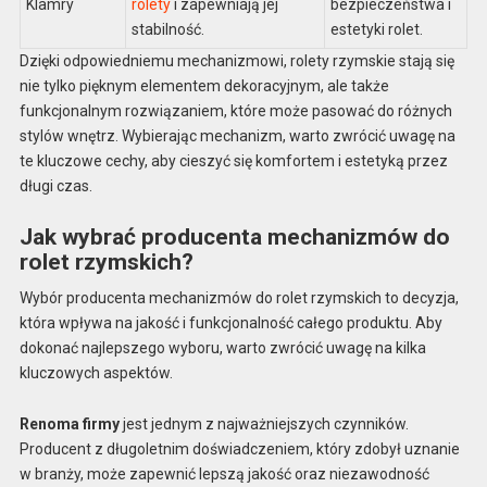
Klamry
rolety
i zapewniają jej
bezpieczeństwa i
stabilność.
estetyki rolet.
Dzięki odpowiedniemu mechanizmowi, rolety rzymskie stają się
nie tylko pięknym elementem dekoracyjnym, ale także
funkcjonalnym rozwiązaniem, które może pasować do różnych
stylów wnętrz. Wybierając mechanizm, warto zwrócić uwagę na
te kluczowe cechy, aby cieszyć się komfortem i estetyką przez
długi czas.
Jak wybrać producenta mechanizmów do
rolet rzymskich?
Wybór producenta mechanizmów do rolet rzymskich to decyzja,
która wpływa na jakość i funkcjonalność całego produktu. Aby
dokonać najlepszego wyboru, warto zwrócić uwagę na kilka
kluczowych aspektów.
Renoma firmy
jest jednym z najważniejszych czynników.
Producent z długoletnim doświadczeniem, który zdobył uznanie
w branży, może zapewnić lepszą jakość oraz niezawodność