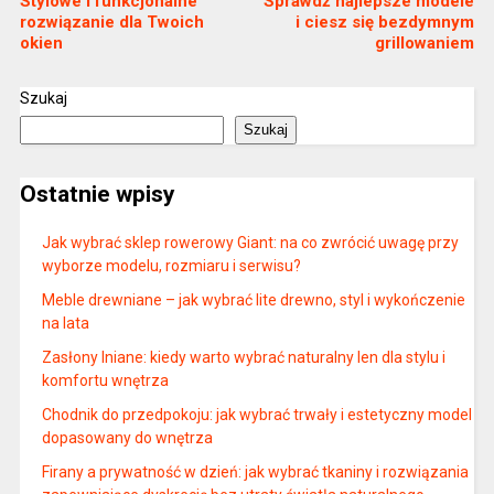
Stylowe i funkcjonalne
Sprawdź najlepsze modele
rozwiązanie dla Twoich
i ciesz się bezdymnym
okien
grillowaniem
Szukaj
Szukaj
Ostatnie wpisy
Jak wybrać sklep rowerowy Giant: na co zwrócić uwagę przy
wyborze modelu, rozmiaru i serwisu?
Meble drewniane – jak wybrać lite drewno, styl i wykończenie
na lata
Zasłony lniane: kiedy warto wybrać naturalny len dla stylu i
komfortu wnętrza
Chodnik do przedpokoju: jak wybrać trwały i estetyczny model
dopasowany do wnętrza
Firany a prywatność w dzień: jak wybrać tkaniny i rozwiązania