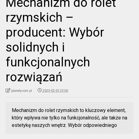
Mechanizm do rolet
rzymskich –
producent: Wybór
solidnych i
funkcjonalnych
rozwiązań
planety.com.pl
2023-02-25 23:00
Mechanizm do rolet rzymskich to kluczowy element,
który wpływa nie tylko na funkcjonalność, ale także na
estetykę naszych wnętrz. Wybór odpowiedniego