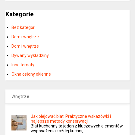
Kategorie
Bez kategorii
Dom i wnętrze
Dom i wnętrze
Dywany wykładziny
Inne tematy
Okna osłony okienne
Wnętrze
Jak olejować blat: Praktyczne wskazówki i
najlepsze metody konserwacji
Blat kuchenny to jeden z kluczowych elementów
wyposażenia każdej kuchni, …