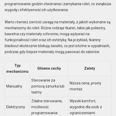
programowanie godzin otwierania i zamykania rolet, co zwiększa
wygodę i efektywność ich użytkowania.
Warto również zwrócić uwagę na materiały, z jakich wykonane są
mechanizmy do rolet. Różne rodzaje tkanin, takie jak poliestry,
bawełna czy materiały ochronne, mogą wpływać na
funkcjonalność rolet oraz ich estetykę. Na przykład, tkaniny
blackout skutecznie blokują światło, co jest istotne w sypialniach,
podczas gdy lżejsze materiały mogą pasować do salonów.
Typ
Główne cechy
Zalety
mechanizmu
Sterowanie za
Niższa cena, prosty
Manualny
pomocą sznurka lub
montaż
taśmy
Zdalne sterowanie,
Wysoki komfort,
Elektryczny
możliwość
wygodne dla osób z
programowania
ograniczeniami