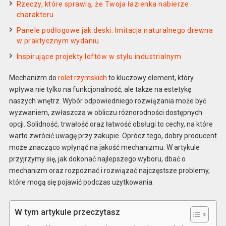
Rzeczy, które sprawią, że Twoja łazienka nabierze
charakteru
Panele podłogowe jak deski: Imitacja naturalnego drewna
w praktycznym wydaniu
Inspirujące projekty loftów w stylu industrialnym
Mechanizm do
rolet rzymskich
to kluczowy element, który
wpływa nie tylko na funkcjonalność, ale także na estetykę
naszych wnętrz. Wybór odpowiedniego rozwiązania może być
wyzwaniem, zwłaszcza w obliczu różnorodności dostępnych
opcji. Solidność, trwałość oraz łatwość obsługi to cechy, na które
warto zwrócić uwagę przy zakupie. Oprócz tego, dobry producent
może znacząco wpłynąć na jakość mechanizmu. W artykule
przyjrzymy się, jak dokonać najlepszego wyboru, dbać o
mechanizm oraz rozpoznać i rozwiązać najczęstsze problemy,
które mogą się pojawić podczas użytkowania.
W tym artykule przeczytasz