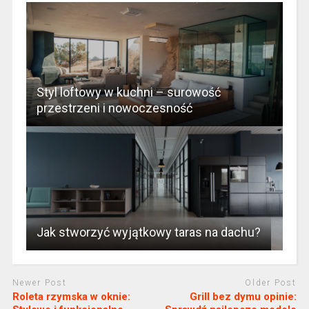
Styl loftowy w kuchni – surowość
przestrzeni i nowoczesność
Jak stworzyć wyjątkowy taras na dachu?
Newer Post
Older Post
Roleta rzymska w oknie:
Grill bez dymu opinie: