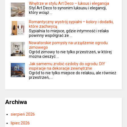
Wnętrze w stylu Art Deco – luksus i elegancja
Styl Art Deco to synonim luksusu i elegancji,
który wciąż …
Romantyczny wystrój sypialni – kolory i dodatki,
które zachwycą
Sypialnia to miejsce, gdzie intymność i relaks
powinny współgrać ze …
Nowatorskie pomysły na urządzenie ogrodu
zimowego
Ogród zimowy to nie tylko przestrzeń, w której
można cieszyć …
Jak samemu zrobić ozdoby do ogrodu: DIY
inspiracje na dekoracje zewnętrzne
Ogród to nie tylko miejsce do relaksu, ale również
przestrzeń, …
Archiwa
sierpień 2026
lipiec 2026