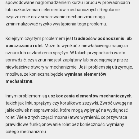
spowodowane nagromadzeniem kurzu i brudu w prowadnicach
lub uszkodzeniami elementów mechanicznych. Regularne
czyszczenie oraz smarowanie mechanizmu mogą
zminimalizować ryzyko wystąpienia tego problemu.
Kolejnym częstym problemem jest
trudność w podnoszeniu lub
opuszczaniu rolet
. Może to wynikać z niewłaściwego napięcia
sznura lub uszkodzenia sprężyn. W takich przypadkach warto
sprawdzić, czy sznur nie jest zaplątany lub przeciągnięty przez
niewłaściwe otwory w mechanizmie. Jeśli problem się utrzymuje,
możliwe, że konieczna będzie
wymiana elementów
mechanizmu
.
Innym problemem są
uszkodzenia elementów mechanicznych
,
takich jak linki, sprężyny czy koralikowe zszywki. Zwróć uwagę na
jakiekolwiek niesprawności, które mogą wpłynąć na wydajność
rolet. Wiele z tych części można łatwo wymienić, co przywraca
prawidłowe funkcjonowanie rolet bez konieczności wymiany
całego mechanizmu.