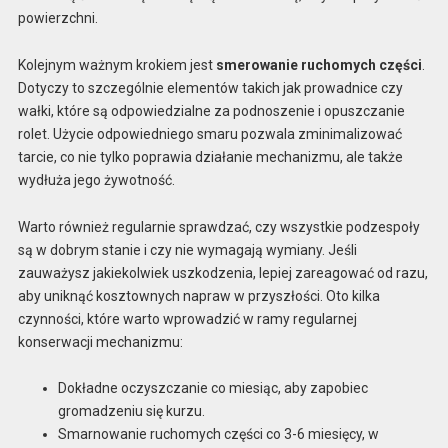
powierzchni.
Kolejnym ważnym krokiem jest
smerowanie ruchomych części
.
Dotyczy to szczególnie elementów takich jak prowadnice czy
wałki, które są odpowiedzialne za podnoszenie i opuszczanie
rolet. Użycie odpowiedniego smaru pozwala zminimalizować
tarcie, co nie tylko poprawia działanie mechanizmu, ale także
wydłuża jego żywotność.
Warto również regularnie sprawdzać, czy wszystkie podzespoły
są w dobrym stanie i czy nie wymagają wymiany. Jeśli
zauważysz jakiekolwiek uszkodzenia, lepiej zareagować od razu,
aby uniknąć kosztownych napraw w przyszłości. Oto kilka
czynności, które warto wprowadzić w ramy regularnej
konserwacji mechanizmu:
Dokładne oczyszczanie co miesiąc, aby zapobiec
gromadzeniu się kurzu.
Smarnowanie ruchomych części co 3-6 miesięcy, w