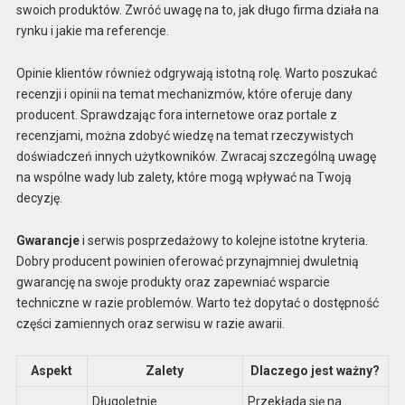
swoich produktów. Zwróć uwagę na to, jak długo firma działa na
rynku i jakie ma referencje.
Opinie klientów również odgrywają istotną rolę. Warto poszukać
recenzji i opinii na temat mechanizmów, które oferuje dany
producent. Sprawdzając fora internetowe oraz portale z
recenzjami, można zdobyć wiedzę na temat rzeczywistych
doświadczeń innych użytkowników. Zwracaj szczególną uwagę
na wspólne wady lub zalety, które mogą wpływać na Twoją
decyzję.
Gwarancje
i serwis posprzedażowy to kolejne istotne kryteria.
Dobry producent powinien oferować przynajmniej dwuletnią
gwarancję na swoje produkty oraz zapewniać wsparcie
techniczne w razie problemów. Warto też dopytać o dostępność
części zamiennych oraz serwisu w razie awarii.
Aspekt
Zalety
Dlaczego jest ważny?
Długoletnie
Przekłada się na