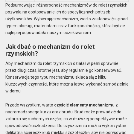
Podsumowując, różnorodność mechanizmów do rolet rzymskich
pozwala na dostosowanie ich do specyficznych potrzeb
użytkowników. Wybierając mechanizm, warto zastanowić się nad
typem obsługi, materiałami oraz funkcjonalnością, która będzie
najlepiej odpowiadała naszym oczekiwaniom.
Jak dbać o mechanizm do rolet
rzymskich?
Aby mechanizm do rolet rzymskich działał w pełni sprawnie
przez długi czas, istotne jest, aby regularnie go konserwować.
Konserwacja tego typu mechanizmu składa się z kilku
kluczowych czynności, które można łatwo wykonać samodzielnie
w domu.
Przede wszystkim, warto
czyścić elementy mechanizmu
z
nagromadzonego kurzu oraz brudu. Brud może prowadzić do
zatarcia się ruchomych części, co w dłuższej perspektywie może
spowodować uszkodzenia. Do czyszczenia można wykorzystać
delikatną ściereczkę lub miękką szczoteczkę, aby nie porysować