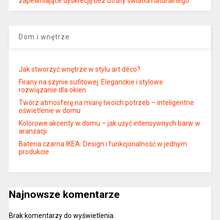
zapewniające dyskrecję bez utraty światła naturalnego
Dom i wnętrze
Jak stworzyć wnętrze w stylu art déco?
Firany na szynie sufitowej: Eleganckie i stylowe
rozwiązanie dla okien
Twórz atmosferę na miarę twoich potrzeb – inteligentne
oświetlenie w domu
Kolorowe akcenty w domu – jak użyć intensywnych barw w
aranżacji
Bateria czarna IKEA: Design i funkcjonalność w jednym
produkcie
Najnowsze komentarze
Brak komentarzy do wyświetlenia.