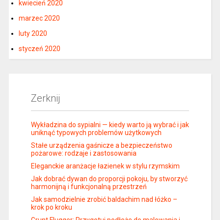
kwiecień 2020
marzec 2020
luty 2020
styczeń 2020
Zerknij
Wykładzina do sypialni — kiedy warto ją wybrać i jak
uniknąć typowych problemów użytkowych
Stałe urządzenia gaśnicze a bezpieczeństwo
pożarowe: rodzaje i zastosowania
Eleganckie aranżacje łazienek w stylu rzymskim
Jak dobrać dywan do proporcji pokoju, by stworzyć
harmonijną i funkcjonalną przestrzeń
Jak samodzielnie zrobić baldachim nad łóżko –
krok po kroku