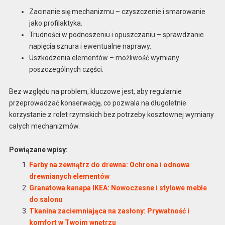
Zacinanie się mechanizmu – czyszczenie i smarowanie
jako profilaktyka.
Trudności w podnoszeniu i opuszczaniu – sprawdzanie
napięcia sznura i ewentualne naprawy.
Uszkodzenia elementów – możliwość wymiany
poszczególnych części.
Bez względu na problem, kluczowe jest, aby regularnie
przeprowadzać konserwację, co pozwala na długoletnie
korzystanie z rolet rzymskich bez potrzeby kosztownej wymiany
całych mechanizmów.
Powiązane wpisy:
Farby na zewnątrz do drewna: Ochrona i odnowa
drewnianych elementów
Granatowa kanapa IKEA: Nowoczesne i stylowe meble
do salonu
Tkanina zaciemniająca na zasłony: Prywatność i
komfort w Twoim wnętrzu