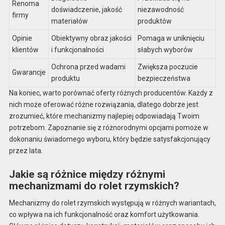
Renoma
doświadczenie, jakość
niezawodność
firmy
materiałów
produktów
Opinie
Obiektywny obraz jakości
Pomaga w uniknięciu
klientów
i funkcjonalności
słabych wyborów
Ochrona przed wadami
Zwiększa poczucie
Gwarancje
produktu
bezpieczeństwa
Na koniec, warto porównać oferty różnych producentów. Każdy z
nich może oferować różne rozwiązania, dlatego dobrze jest
zrozumieć, które mechanizmy najlepiej odpowiadają Twoim
potrzebom. Zapoznanie się z różnorodnymi opcjami pomoże w
dokonaniu świadomego wyboru, który będzie satysfakcjonujący
przez lata.
Jakie są różnice między różnymi
mechanizmami do rolet rzymskich?
Mechanizmy do rolet rzymskich występują w różnych wariantach,
co wpływa na ich funkcjonalność oraz komfort użytkowania.