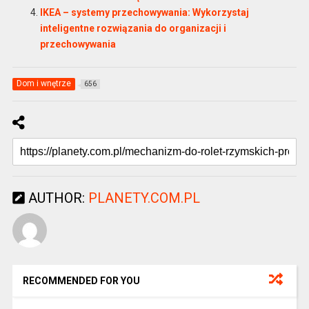
IKEA – systemy przechowywania: Wykorzystaj
inteligentne rozwiązania do organizacji i
przechowywania
Dom i wnętrze
656
AUTHOR:
PLANETY.COM.PL
RECOMMENDED FOR YOU