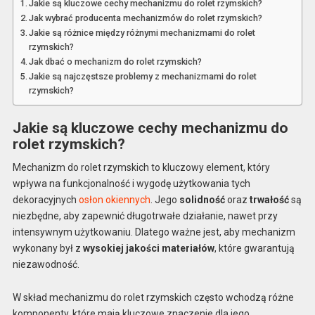
Jakie są kluczowe cechy mechanizmu do rolet rzymskich?
Jak wybrać producenta mechanizmów do rolet rzymskich?
Jakie są różnice między różnymi mechanizmami do rolet
rzymskich?
Jak dbać o mechanizm do rolet rzymskich?
Jakie są najczęstsze problemy z mechanizmami do rolet
rzymskich?
Jakie są kluczowe cechy mechanizmu do
rolet rzymskich?
Mechanizm do rolet rzymskich to kluczowy element, który
wpływa na funkcjonalność i wygodę użytkowania tych
dekoracyjnych
osłon okiennych
. Jego
solidność
oraz
trwałość
są
niezbędne, aby zapewnić długotrwałe działanie, nawet przy
intensywnym użytkowaniu. Dlatego ważne jest, aby mechanizm
wykonany był z
wysokiej jakości materiałów
, które gwarantują
niezawodność.
W skład mechanizmu do rolet rzymskich często wchodzą różne
komponenty, które mają kluczowe znaczenie dla jego