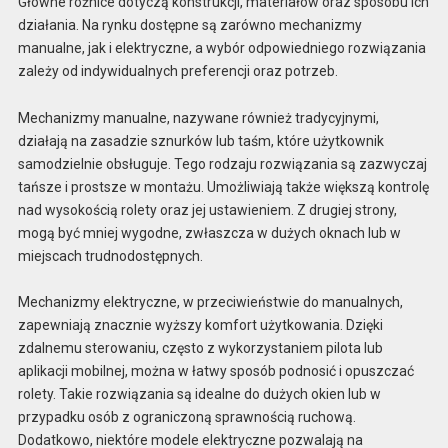
Główne różnice dotyczą konstrukcji, materiałów oraz sposobu ich
działania. Na rynku dostępne są zarówno mechanizmy
manualne, jak i elektryczne, a wybór odpowiedniego rozwiązania
zależy od indywidualnych preferencji oraz potrzeb.
Mechanizmy manualne, nazywane również tradycyjnymi,
działają na zasadzie sznurków lub taśm, które użytkownik
samodzielnie obsługuje. Tego rodzaju rozwiązania są zazwyczaj
tańsze i prostsze w montażu. Umożliwiają także większą kontrolę
nad wysokością rolety oraz jej ustawieniem. Z drugiej strony,
mogą być mniej wygodne, zwłaszcza w dużych oknach lub w
miejscach trudnodostępnych.
Mechanizmy elektryczne, w przeciwieństwie do manualnych,
zapewniają znacznie wyższy komfort użytkowania. Dzięki
zdalnemu sterowaniu, często z wykorzystaniem pilota lub
aplikacji mobilnej, można w łatwy sposób podnosić i opuszczać
rolety. Takie rozwiązania są idealne do dużych okien lub w
przypadku osób z ograniczoną sprawnością ruchową.
Dodatkowo, niektóre modele elektryczne pozwalają na