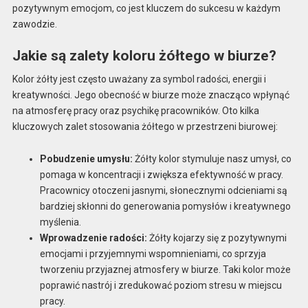
pozytywnym emocjom, co jest kluczem do sukcesu w każdym
zawodzie.
Jakie są zalety koloru żółtego w biurze?
Kolor żółty jest często uważany za symbol radości, energii i
kreatywności. Jego obecność w biurze może znacząco wpłynąć
na atmosferę pracy oraz psychikę pracowników. Oto kilka
kluczowych zalet stosowania żółtego w przestrzeni biurowej:
Pobudzenie umysłu:
Żółty kolor stymuluje nasz umysł, co
pomaga w koncentracji i zwiększa efektywność w pracy.
Pracownicy otoczeni jasnymi, słonecznymi odcieniami są
bardziej skłonni do generowania pomysłów i kreatywnego
myślenia.
Wprowadzenie radości:
Żółty kojarzy się z pozytywnymi
emocjami i przyjemnymi wspomnieniami, co sprzyja
tworzeniu przyjaznej atmosfery w biurze. Taki kolor może
poprawić nastrój i zredukować poziom stresu w miejscu
pracy.