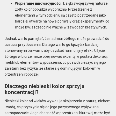
Wspieranie innowacyjności:
Dzięki swojej żywej naturze,
żółty kolor pobudza wyobraźnię. Przestrzenie z
elementami w tym odcieniu są często postrzegane jako
bardziej otwarte na nowe pomysły oraz eksperymenty, co
może być szczególnie ważne w zawodach kreatywnych.
Jednak warto pamiętać, że nadmiar żółtego może prowadzić do
uczucia przytłoczenia. Dlatego warto go łączyć z bardziej
stonowanymi barwami, aby uzyskać harmonijny efekt. Użycie
żółtego w biurze może obejmować akcenty w postaci dekoracji,
mebli lub elementów wyposażenia, co pozwoli cieszyć się jego
zaletami bez ryzyka, że stanie się dominującym kolorem w
przestrzeni roboczej.
Dlaczego niebieski kolor sprzyja
koncentracji?
Niebieski kolor od wieków wywołuje skojarzenia z naturą, niebem
i wodą, co przyczynia się do jego pozytywnego wpływu na
samopoczucie. Jego obecność w przestrzeni biurowej może być