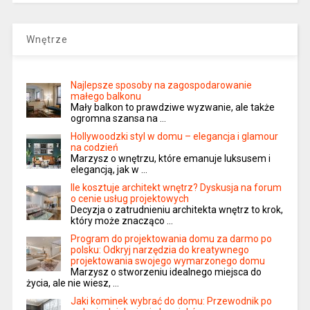
Wnętrze
Najlepsze sposoby na zagospodarowanie
małego balkonu
Mały balkon to prawdziwe wyzwanie, ale także
ogromna szansa na …
Hollywoodzki styl w domu – elegancja i glamour
na codzień
Marzysz o wnętrzu, które emanuje luksusem i
elegancją, jak w …
Ile kosztuje architekt wnętrz? Dyskusja na forum
o cenie usług projektowych
Decyzja o zatrudnieniu architekta wnętrz to krok,
który może znacząco …
Program do projektowania domu za darmo po
polsku: Odkryj narzędzia do kreatywnego
projektowania swojego wymarzonego domu
Marzysz o stworzeniu idealnego miejsca do
życia, ale nie wiesz, …
Jaki kominek wybrać do domu: Przewodnik po