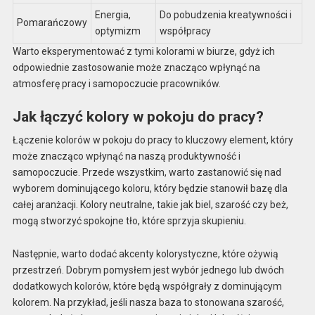
Energia,
Do pobudzenia kreatywności i
Pomarańczowy
optymizm
współpracy
Warto eksperymentować z tymi kolorami w biurze, gdyż ich
odpowiednie zastosowanie może znacząco wpłynąć na
atmosferę pracy i samopoczucie pracowników.
Jak łączyć kolory w pokoju do pracy?
Łączenie kolorów w pokoju do pracy to kluczowy element, który
może znacząco wpłynąć na naszą produktywność i
samopoczucie. Przede wszystkim, warto zastanowić się nad
wyborem dominującego koloru, który będzie stanowił bazę dla
całej aranżacji. Kolory neutralne, takie jak biel, szarość czy beż,
mogą stworzyć spokojne tło, które sprzyja skupieniu.
Następnie, warto dodać akcenty kolorystyczne, które ożywią
przestrzeń. Dobrym pomysłem jest wybór jednego lub dwóch
dodatkowych kolorów, które będą współgrały z dominującym
kolorem. Na przykład, jeśli nasza baza to stonowana szarość,