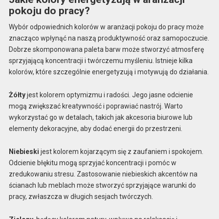
pokoju do pracy?
Wybór odpowiednich kolorów w aranżacji pokoju do pracy może
znacząco wpłynąć na naszą produktywność oraz samopoczucie.
Dobrze skomponowana paleta barw może stworzyć atmosferę
sprzyjającą koncentracji i twórczemu myśleniu. Istnieje kilka
kolorów, które szczególnie energetyzują i motywują do działania.
Żółty
jest kolorem optymizmu i radości. Jego jasne odcienie
mogą zwiększać kreatywność i poprawiać nastrój. Warto
wykorzystać go w detalach, takich jak akcesoria biurowe lub
elementy dekoracyjne, aby dodać energii do przestrzeni.
Niebieski
jest kolorem kojarzącym się z zaufaniem i spokojem.
Odcienie błękitu mogą sprzyjać koncentracji i pomóc w
zredukowaniu stresu. Zastosowanie niebieskich akcentów na
ścianach lub meblach może stworzyć sprzyjające warunki do
pracy, zwłaszcza w długich sesjach twórczych.