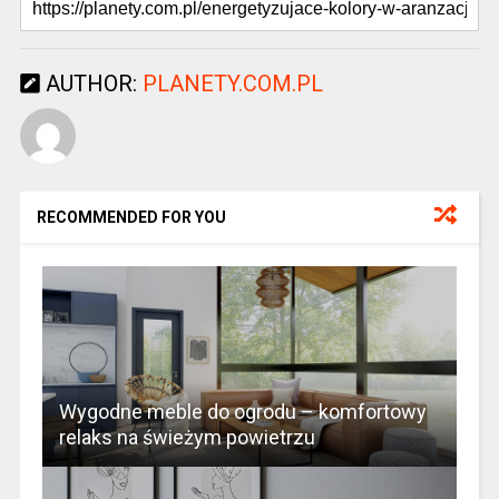
AUTHOR:
PLANETY.COM.PL
RECOMMENDED FOR YOU
Wygodne meble do ogrodu – komfortowy
relaks na świeżym powietrzu