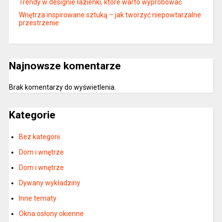
Trendy w designie łazienki, które warto wypróbować
Wnętrza inspirowane sztuką – jak tworzyć niepowtarzalne
przestrzenie
Najnowsze komentarze
Brak komentarzy do wyświetlenia.
Kategorie
Bez kategorii
Dom i wnętrze
Dom i wnętrze
Dywany wykładziny
Inne tematy
Okna osłony okienne