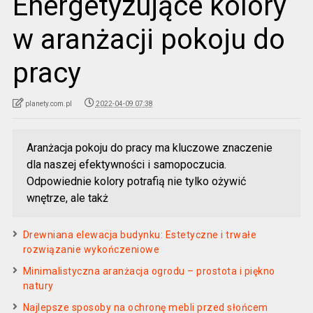
Energetyzujące kolory
w aranżacji pokoju do
pracy
planety.com.pl
2022-04-09 07:38
Aranżacja pokoju do pracy ma kluczowe znaczenie
dla naszej efektywności i samopoczucia.
Odpowiednie kolory potrafią nie tylko ożywić
wnętrze, ale takż
Drewniana elewacja budynku: Estetyczne i trwałe
rozwiązanie wykończeniowe
Minimalistyczna aranżacja ogrodu – prostota i piękno
natury
Najlepsze sposoby na ochronę mebli przed słońcem