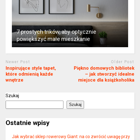
7 prostych trików, aby optycznie
powiększyć małe mieszkanie
Newer Post
Older Post
Inspirujące style tapet,
Piękno domowych bibliotek
które odmienią każde
– jak stworzyć idealne
wnętrze
miejsce dla książkoholika
Szukaj
Szukaj
Ostatnie wpisy
Jak wybrać sklep rowerowy Giant: na co zwrócić uwagę przy