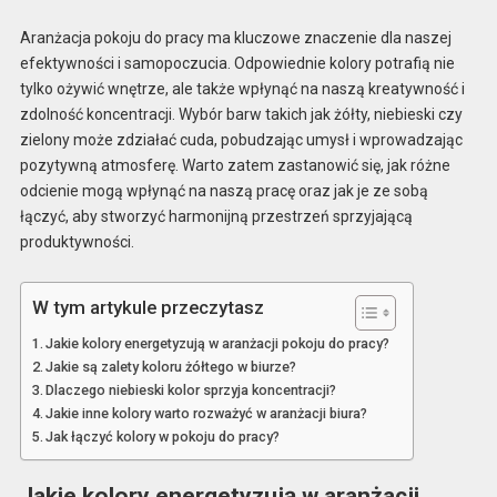
Aranżacja pokoju do pracy ma kluczowe znaczenie dla naszej
efektywności i samopoczucia. Odpowiednie kolory potrafią nie
tylko ożywić wnętrze, ale także wpłynąć na naszą kreatywność i
zdolność koncentracji. Wybór barw takich jak żółty, niebieski czy
zielony może zdziałać cuda, pobudzając umysł i wprowadzając
pozytywną atmosferę. Warto zatem zastanowić się, jak różne
odcienie mogą wpłynąć na naszą pracę oraz jak je ze sobą
łączyć, aby stworzyć harmonijną przestrzeń sprzyjającą
produktywności.
W tym artykule przeczytasz
Jakie kolory energetyzują w aranżacji pokoju do pracy?
Jakie są zalety koloru żółtego w biurze?
Dlaczego niebieski kolor sprzyja koncentracji?
Jakie inne kolory warto rozważyć w aranżacji biura?
Jak łączyć kolory w pokoju do pracy?
Jakie kolory energetyzują w aranżacji