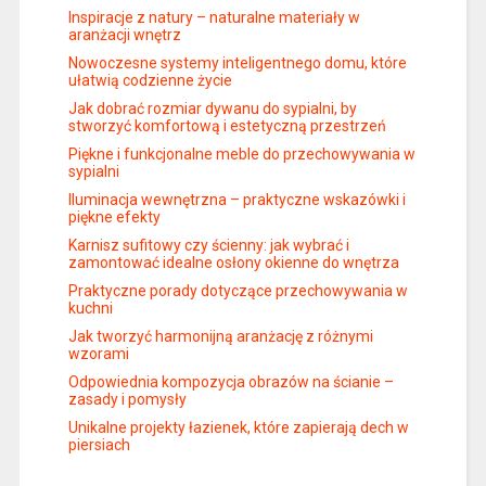
Inspiracje z natury – naturalne materiały w
aranżacji wnętrz
Nowoczesne systemy inteligentnego domu, które
ułatwią codzienne życie
Jak dobrać rozmiar dywanu do sypialni, by
stworzyć komfortową i estetyczną przestrzeń
Piękne i funkcjonalne meble do przechowywania w
sypialni
Iluminacja wewnętrzna – praktyczne wskazówki i
piękne efekty
Karnisz sufitowy czy ścienny: jak wybrać i
zamontować idealne osłony okienne do wnętrza
Praktyczne porady dotyczące przechowywania w
kuchni
Jak tworzyć harmonijną aranżację z różnymi
wzorami
Odpowiednia kompozycja obrazów na ścianie –
zasady i pomysły
Unikalne projekty łazienek, które zapierają dech w
piersiach