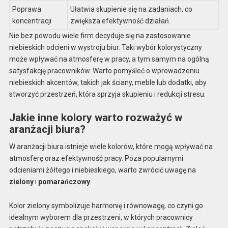
Poprawa
Ułatwia skupienie się na zadaniach, co
koncentracji
zwiększa efektywność działań.
Nie bez powodu wiele firm decyduje się na zastosowanie
niebieskich odcieni w wystroju biur. Taki wybór kolorystyczny
może wpływać na atmosferę w pracy, a tym samym na ogólną
satysfakcję pracowników. Warto pomyśleć o wprowadzeniu
niebieskich akcentów, takich jak ściany, meble lub dodatki, aby
stworzyć przestrzeń, która sprzyja skupieniu i redukcji stresu.
Jakie inne kolory warto rozważyć w
aranżacji biura?
W aranżacji biura istnieje wiele kolorów, które mogą wpływać na
atmosferę oraz efektywność pracy. Poza popularnymi
odcieniami żółtego i niebieskiego, warto zwrócić uwagę na
zielony
i
pomarańczowy
.
Kolor zielony symbolizuje harmonię i równowagę, co czyni go
idealnym wyborem dla przestrzeni, w których pracownicy