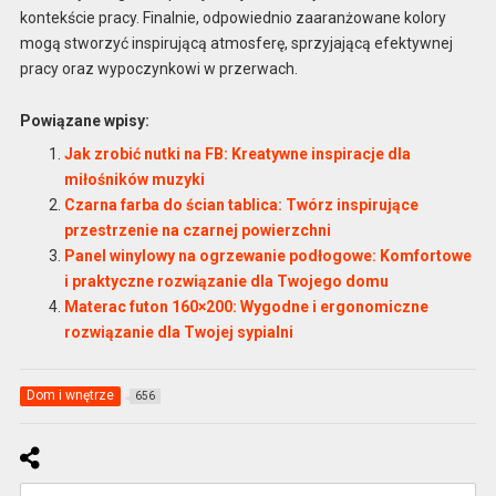
kontekście pracy. Finalnie, odpowiednio zaaranżowane kolory
mogą stworzyć inspirującą atmosferę, sprzyjającą efektywnej
pracy oraz wypoczynkowi w przerwach.
Powiązane wpisy:
Jak zrobić nutki na FB: Kreatywne inspiracje dla
miłośników muzyki
Czarna farba do ścian tablica: Twórz inspirujące
przestrzenie na czarnej powierzchni
Panel winylowy na ogrzewanie podłogowe: Komfortowe
i praktyczne rozwiązanie dla Twojego domu
Materac futon 160×200: Wygodne i ergonomiczne
rozwiązanie dla Twojej sypialni
Dom i wnętrze
656