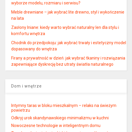
wyborze modelu, rozmiaru i serwisu?
Meble drewniane – jak wybrać lite drewno, styl i wykończenie
na lata
Zasłony lniane: kiedy warto wybrać naturalny len dla stylu i
komfortu wnętrza
Chodnik do przedpokoju: jak wybrać trwały i estetyczny model
dopasowany do wnętrza
Firany a prywatność w dzień: jak wybrać tkaniny i rozwiązania
zapewniające dyskrecję bez utraty światła naturalnego
Dom i wnętrze
Intymny taras w bloku mieszkalnym – relaks na świeżym
powietrzu
Odkryj urok skandynawskiego minimalizmu w kuchni
Nowoczesne technologie w inteligentnym domu