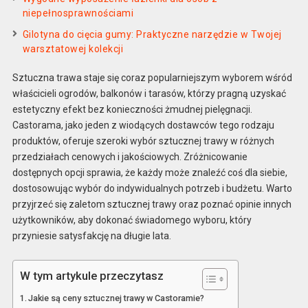
niepełnosprawnościami
Gilotyna do cięcia gumy: Praktyczne narzędzie w Twojej
warsztatowej kolekcji
Sztuczna trawa staje się coraz popularniejszym wyborem wśród
właścicieli ogrodów, balkonów i tarasów, którzy pragną uzyskać
estetyczny efekt bez konieczności żmudnej pielęgnacji.
Castorama, jako jeden z wiodących dostawców tego rodzaju
produktów, oferuje szeroki wybór sztucznej trawy w różnych
przedziałach cenowych i jakościowych. Zróżnicowanie
dostępnych opcji sprawia, że każdy może znaleźć coś dla siebie,
dostosowując wybór do indywidualnych potrzeb i budżetu. Warto
przyjrzeć się zaletom sztucznej trawy oraz poznać opinie innych
użytkowników, aby dokonać świadomego wyboru, który
przyniesie satysfakcję na długie lata.
W tym artykule przeczytasz
Jakie są ceny sztucznej trawy w Castoramie?