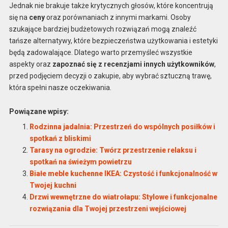
Jednak nie brakuje także krytycznych głosów, które koncentrują
się na
ceny
oraz porównaniach z innymi markami. Osoby
szukające bardziej budżetowych rozwiązań mogą znaleźć
tańsze alternatywy, które bezpieczeństwa użytkowania i estetyki
będą zadowalające. Dlatego warto przemyśleć wszystkie
aspekty oraz
zapoznać się z recenzjami innych użytkowników
,
przed podjęciem decyzji o zakupie, aby wybrać sztuczną trawę,
która spełni nasze oczekiwania.
Powiązane wpisy:
Rodzinna jadalnia: Przestrzeń do wspólnych posiłków i
spotkań z bliskimi
Tarasy na ogrodzie: Twórz przestrzenie relaksu i
spotkań na świeżym powietrzu
Białe meble kuchenne IKEA: Czystość i funkcjonalność w
Twojej kuchni
Drzwi wewnętrzne do wiatrołapu: Stylowe i funkcjonalne
rozwiązania dla Twojej przestrzeni wejściowej