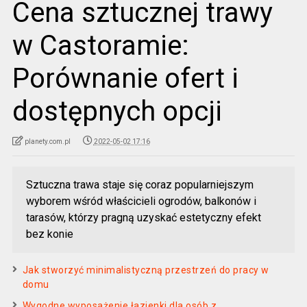
Cena sztucznej trawy
w Castoramie:
Porównanie ofert i
dostępnych opcji
planety.com.pl
2022-05-02 17:16
Sztuczna trawa staje się coraz popularniejszym
wyborem wśród właścicieli ogrodów, balkonów i
tarasów, którzy pragną uzyskać estetyczny efekt
bez konie
Jak stworzyć minimalistyczną przestrzeń do pracy w
domu
Wygodne wyposażenie łazienki dla osób z