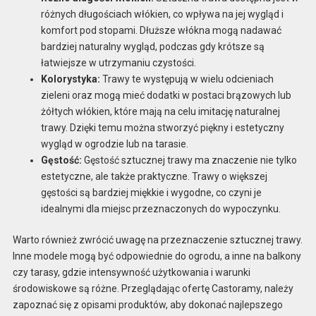
różnych długościach włókien, co wpływa na jej wygląd i
komfort pod stopami. Dłuższe włókna mogą nadawać
bardziej naturalny wygląd, podczas gdy krótsze są
łatwiejsze w utrzymaniu czystości.
Kolorystyka:
Trawy te występują w wielu odcieniach
zieleni oraz mogą mieć dodatki w postaci brązowych lub
żółtych włókien, które mają na celu imitację naturalnej
trawy. Dzięki temu można stworzyć piękny i estetyczny
wygląd w ogrodzie lub na tarasie.
Gęstość:
Gęstość sztucznej trawy ma znaczenie nie tylko
estetyczne, ale także praktyczne. Trawy o większej
gęstości są bardziej miękkie i wygodne, co czyni je
idealnymi dla miejsc przeznaczonych do wypoczynku.
Warto również zwrócić uwagę na przeznaczenie sztucznej trawy.
Inne modele mogą być odpowiednie do ogrodu, a inne na balkony
czy tarasy, gdzie intensywność użytkowania i warunki
środowiskowe są różne. Przeglądając ofertę Castoramy, należy
zapoznać się z opisami produktów, aby dokonać najlepszego