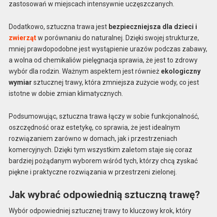
zastosowań w miejscach intensywnie uczęszczanych.
Dodatkowo, sztuczna trawa jest
bezpieczniejsza dla dzieci i
zwierząt
w porównaniu do naturalnej. Dzięki swojej strukturze,
mniej prawdopodobne jest wystąpienie urazów podczas zabawy,
a wolna od chemikaliów pielęgnacja sprawia, że jest to zdrowy
wybór dla rodzin. Ważnym aspektem jest również
ekologiczny
wymiar
sztucznej trawy, która zmniejsza zużycie wody, co jest
istotne w dobie zmian klimatycznych.
Podsumowując, sztuczna trawa łączy w sobie funkcjonalność,
oszczędność oraz estetykę, co sprawia, że jest idealnym
rozwiązaniem zarówno w domach, jak i przestrzeniach
komercyjnych. Dzięki tym wszystkim zaletom staje się coraz
bardziej pożądanym wyborem wśród tych, którzy chcą zyskać
piękne i praktyczne rozwiązania w przestrzeni zielonej.
Jak wybrać odpowiednią sztuczną trawę?
Wybór odpowiedniej sztucznej trawy to kluczowy krok, który