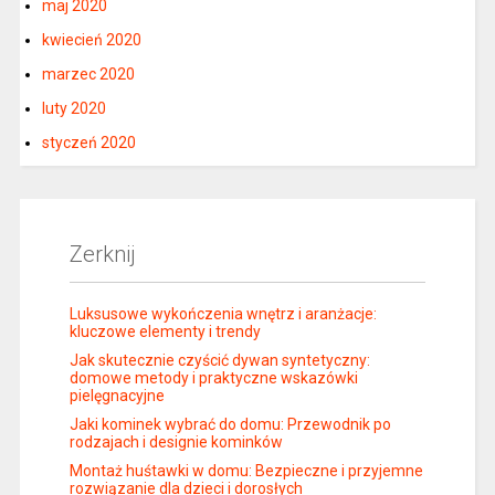
maj 2020
kwiecień 2020
marzec 2020
luty 2020
styczeń 2020
Zerknij
Luksusowe wykończenia wnętrz i aranżacje:
kluczowe elementy i trendy
Jak skutecznie czyścić dywan syntetyczny:
domowe metody i praktyczne wskazówki
pielęgnacyjne
Jaki kominek wybrać do domu: Przewodnik po
rodzajach i designie kominków
Montaż huśtawki w domu: Bezpieczne i przyjemne
rozwiązanie dla dzieci i dorosłych