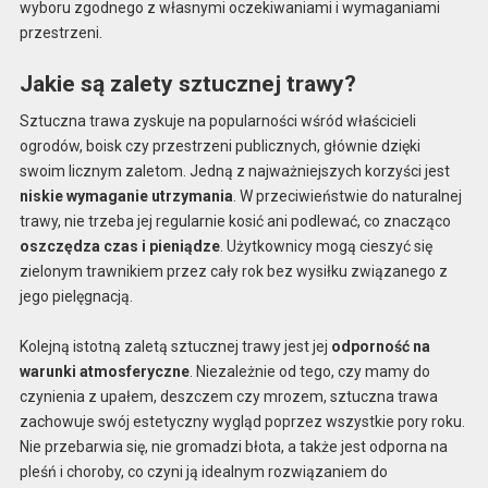
wyboru zgodnego z własnymi oczekiwaniami i wymaganiami
przestrzeni.
Jakie są zalety sztucznej trawy?
Sztuczna trawa zyskuje na popularności wśród właścicieli
ogrodów, boisk czy przestrzeni publicznych, głównie dzięki
swoim licznym zaletom. Jedną z najważniejszych korzyści jest
niskie wymaganie utrzymania
. W przeciwieństwie do naturalnej
trawy, nie trzeba jej regularnie kosić ani podlewać, co znacząco
oszczędza czas i pieniądze
. Użytkownicy mogą cieszyć się
zielonym trawnikiem przez cały rok bez wysiłku związanego z
jego pielęgnacją.
Kolejną istotną zaletą sztucznej trawy jest jej
odporność na
warunki atmosferyczne
. Niezależnie od tego, czy mamy do
czynienia z upałem, deszczem czy mrozem, sztuczna trawa
zachowuje swój estetyczny wygląd poprzez wszystkie pory roku.
Nie przebarwia się, nie gromadzi błota, a także jest odporna na
pleśń i choroby, co czyni ją idealnym rozwiązaniem do