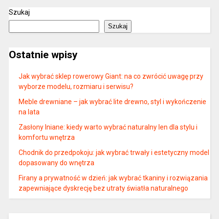
Szukaj
Szukaj
Ostatnie wpisy
Jak wybrać sklep rowerowy Giant: na co zwrócić uwagę przy
wyborze modelu, rozmiaru i serwisu?
Meble drewniane – jak wybrać lite drewno, styl i wykończenie
na lata
Zasłony lniane: kiedy warto wybrać naturalny len dla stylu i
komfortu wnętrza
Chodnik do przedpokoju: jak wybrać trwały i estetyczny model
dopasowany do wnętrza
Firany a prywatność w dzień: jak wybrać tkaniny i rozwiązania
zapewniające dyskrecję bez utraty światła naturalnego