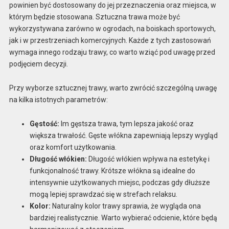
powinien być dostosowany do jej przeznaczenia oraz miejsca, w
którym będzie stosowana. Sztuczna trawa może być
wykorzystywana zarówno w ogrodach, na boiskach sportowych,
jak i w przestrzeniach komercyjnych. Każde z tych zastosowań
wymaga innego rodzaju trawy, co warto wziąć pod uwagę przed
podjęciem decyzji.
Przy wyborze sztucznej trawy, warto zwrócić szczególną uwagę
na kilka istotnych parametrów:
Gęstość:
Im gęstsza trawa, tym lepsza jakość oraz
większa trwałość. Gęste włókna zapewniają lepszy wygląd
oraz komfort użytkowania.
Długość włókien:
Długość włókien wpływa na estetykę i
funkcjonalność trawy. Krótsze włókna są idealne do
intensywnie użytkowanych miejsc, podczas gdy dłuższe
mogą lepiej sprawdzać się w strefach relaksu.
Kolor:
Naturalny kolor trawy sprawia, że wygląda ona
bardziej realistycznie. Warto wybierać odcienie, które będą