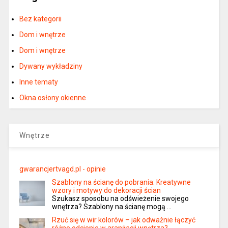
Bez kategorii
Dom i wnętrze
Dom i wnętrze
Dywany wykładziny
Inne tematy
Okna osłony okienne
Wnętrze
gwarancjertvagd.pl - opinie
Szablony na ścianę do pobrania: Kreatywne
wzory i motywy do dekoracji ścian
Szukasz sposobu na odświeżenie swojego
wnętrza? Szablony na ścianę mogą …
Rzuć się w wir kolorów – jak odważnie łączyć
różne odcienie w aranżacji wnętrza?