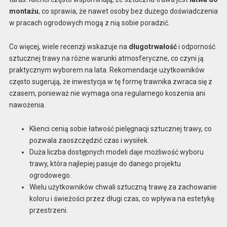
montażu
, co sprawia, że nawet osoby bez dużego doświadczenia
w pracach ogrodowych mogą z nią sobie poradzić.
Co więcej, wiele recenzji wskazuje na
długotrwałość
i odporność
sztucznej trawy na różne warunki atmosferyczne, co czyni ją
praktycznym wyborem na lata. Rekomendacje użytkowników
często sugerują, że inwestycja w tę formę trawnika zwraca się z
czasem, ponieważ nie wymaga ona regularnego koszenia ani
nawożenia.
Klienci cenią sobie łatwość pielęgnacji sztucznej trawy, co
pozwala zaoszczędzić czas i wysiłek.
Duża liczba dostępnych modeli daje możliwość wyboru
trawy, która najlepiej pasuje do danego projektu
ogrodowego.
Wielu użytkowników chwali sztuczną trawę za zachowanie
koloru i świeżości przez długi czas, co wpływa na estetykę
przestrzeni.