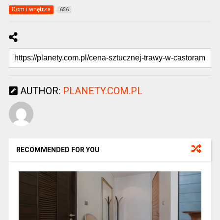
Dom i wnętrze
656
AUTHOR:
PLANETY.COM.PL
RECOMMENDED FOR YOU