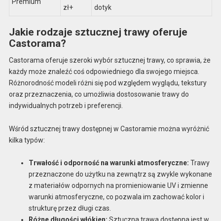
Premium
zł+
dotyk
Jakie rodzaje sztucznej trawy oferuje
Castorama?
Castorama oferuje szeroki wybór sztucznej trawy, co sprawia, że
każdy może znaleźć coś odpowiedniego dla swojego miejsca.
Różnorodność modeli różni się pod względem wyglądu, tekstury
oraz przeznaczenia, co umożliwia dostosowanie trawy do
indywidualnych potrzeb i preferencji.
Wśród sztucznej trawy dostępnej w Castoramie można wyróżnić
kilka typów:
Trwałość i odporność na warunki atmosferyczne:
Trawy
przeznaczone do użytku na zewnątrz są zwykle wykonane
z materiałów odpornych na promieniowanie UV i zmienne
warunki atmosferyczne, co pozwala im zachować kolor i
strukturę przez długi czas.
Różne długości włókien:
Sztuczna trawa dostępna jest w