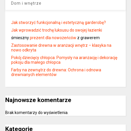
Dom i wnętrze
Jak stworzyć funkcjonalną i estetyczną garderobę?
Jak wprowadzić trochę luksusu do swojej łazienki
śmieszny
prezent dla nowożeńców
z grawerem
Zastosowanie drewna w aranżacji wnętrz – klasyka na
nowo odkryta
Pokój dziecięcy chłopca: Pomysły na aranżację i dekorację
pokoju dla małego chłopca
Farby na zewnątrz do drewna: Ochrona i odnowa
drewnianych elementów
Najnowsze komentarze
Brak komentarzy do wyświetlenia.
Kategorie