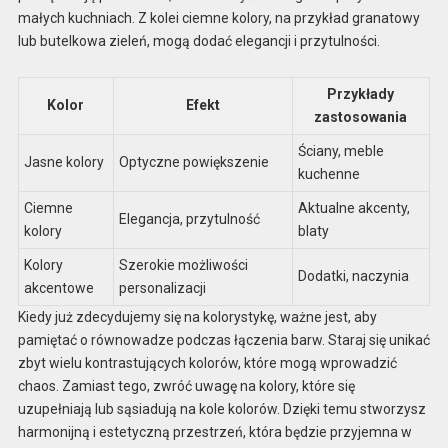
małych kuchniach. Z kolei ciemne kolory, na przykład granatowy
lub butelkowa zieleń, mogą dodać elegancji i przytulności.
Przykłady
Kolor
Efekt
zastosowania
Ściany, meble
Jasne kolory
Optyczne powiększenie
kuchenne
Ciemne
Aktualne akcenty,
Elegancja, przytulność
kolory
blaty
Kolory
Szerokie możliwości
Dodatki, naczynia
akcentowe
personalizacji
Kiedy już zdecydujemy się na kolorystykę, ważne jest, aby
pamiętać o równowadze podczas łączenia barw. Staraj się unikać
zbyt wielu kontrastujących kolorów, które mogą wprowadzić
chaos. Zamiast tego, zwróć uwagę na kolory, które się
uzupełniają lub sąsiadują na kole kolorów. Dzięki temu stworzysz
harmonijną i estetyczną przestrzeń, która będzie przyjemna w