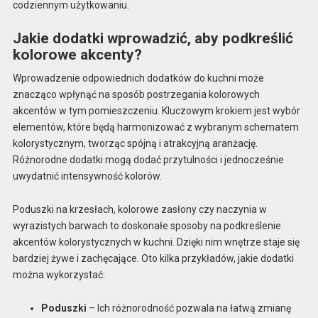
codziennym użytkowaniu.
Jakie dodatki wprowadzić, aby podkreślić
kolorowe akcenty?
Wprowadzenie odpowiednich dodatków do kuchni może
znacząco wpłynąć na sposób postrzegania kolorowych
akcentów w tym pomieszczeniu. Kluczowym krokiem jest wybór
elementów, które będą harmonizować z wybranym schematem
kolorystycznym, tworząc spójną i atrakcyjną aranżację.
Różnorodne dodatki mogą dodać przytulności i jednocześnie
uwydatnić intensywność kolorów.
Poduszki na krzesłach, kolorowe zasłony czy naczynia w
wyrazistych barwach to doskonałe sposoby na podkreślenie
akcentów kolorystycznych w kuchni. Dzięki nim wnętrze staje się
bardziej żywe i zachęcające. Oto kilka przykładów, jakie dodatki
można wykorzystać:
Poduszki
– Ich różnorodność pozwala na łatwą zmianę