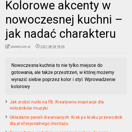
Kolorowe akcenty w
nowoczesnej kuchni –
jak nadać charakteru
planety.com.pl
2021-08-28 18:06
Nowoczesna kuchnia to nie tylko miejsce do
gotowania, ale także przestrzeń, w której możemy
wyrazić siebie poprzez kolor i styl. Wprowadzenie
kolorowy
Jak zrobić nutki na FB: Kreatywne inspiracje dla
miłośników muzyki
Układanie paneli drewnianych: Krok po kroku przewodnik
dla profesjonalnego montażu