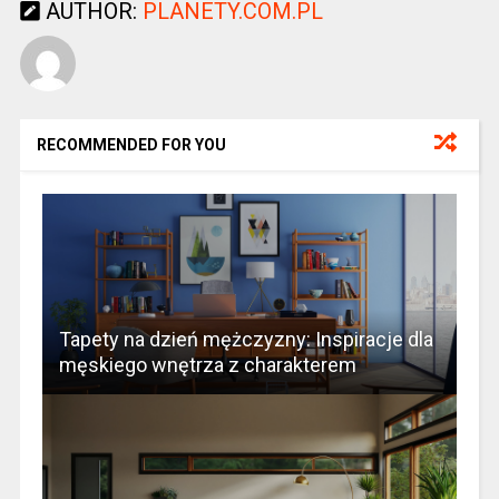
AUTHOR:
PLANETY.COM.PL
RECOMMENDED FOR YOU
Tapety na dzień mężczyzny: Inspiracje dla
męskiego wnętrza z charakterem