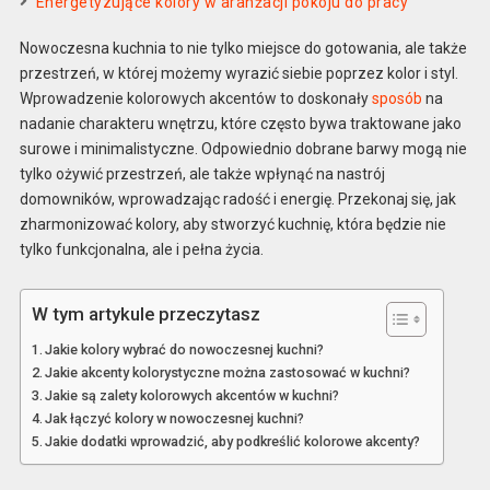
Energetyzujące kolory w aranżacji pokoju do pracy
Nowoczesna kuchnia to nie tylko miejsce do gotowania, ale także
przestrzeń, w której możemy wyrazić siebie poprzez kolor i styl.
Wprowadzenie kolorowych akcentów to doskonały
sposób
na
nadanie charakteru wnętrzu, które często bywa traktowane jako
surowe i minimalistyczne. Odpowiednio dobrane barwy mogą nie
tylko ożywić przestrzeń, ale także wpłynąć na nastrój
domowników, wprowadzając radość i energię. Przekonaj się, jak
zharmonizować kolory, aby stworzyć kuchnię, która będzie nie
tylko funkcjonalna, ale i pełna życia.
W tym artykule przeczytasz
Jakie kolory wybrać do nowoczesnej kuchni?
Jakie akcenty kolorystyczne można zastosować w kuchni?
Jakie są zalety kolorowych akcentów w kuchni?
Jak łączyć kolory w nowoczesnej kuchni?
Jakie dodatki wprowadzić, aby podkreślić kolorowe akcenty?