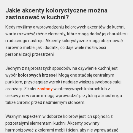
Jakie akcenty kolorystyczne można
zastosować w kuchni?
Kiedy myślimy o wprowadzeniu kolorowych akcentów do kuchni,
warto rozważyć różne elementy, które mogą dodać jej charakteru
i radosnego nastroju. Akcenty kolorystyczne mogą obejmować
zarówno meble, jak i dodatki, co daje wiele możliwości
personalizacji przestrzeni.
Jednym z najprostszych sposobów na ożywienie kuchni jest
wybór
kolorowych krzeseł
. Mogą one stać się centralnym
punktem, przyciągając wzrok i nadając większą swobodę całej
aranżacji. Z kolei
zasłony
w intensywnych kolorach lub z
ciekawymi wzorami mogą wprowadzić przytulną atmosferę, a
także chronić przed nadmiernym słońcem.
Ważnym aspektem w doborze kolorów jest ich spójność z
pozostałymi elementami kuchni. Akcenty powinny
harmonizować z kolorami mebli i ścian, aby nie wprowadzać