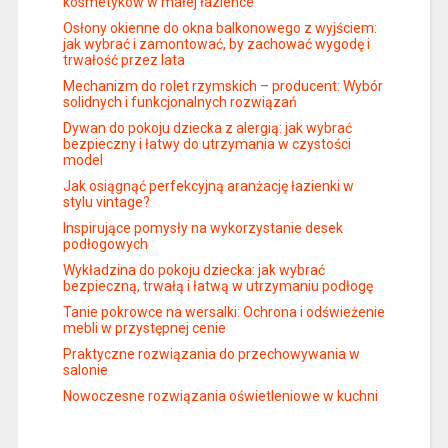
kosmetyków w małej łazience
Osłony okienne do okna balkonowego z wyjściem:
jak wybrać i zamontować, by zachować wygodę i
trwałość przez lata
Mechanizm do rolet rzymskich – producent: Wybór
solidnych i funkcjonalnych rozwiązań
Dywan do pokoju dziecka z alergią: jak wybrać
bezpieczny i łatwy do utrzymania w czystości
model
Jak osiągnąć perfekcyjną aranżację łazienki w
stylu vintage?
Inspirujące pomysły na wykorzystanie desek
podłogowych
Wykładzina do pokoju dziecka: jak wybrać
bezpieczną, trwałą i łatwą w utrzymaniu podłogę
Tanie pokrowce na wersalki: Ochrona i odświeżenie
mebli w przystępnej cenie
Praktyczne rozwiązania do przechowywania w
salonie
Nowoczesne rozwiązania oświetleniowe w kuchni