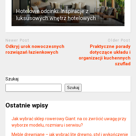
Hotelowe odcinki: Inspiracje z
luksusowych wnętrz hotelowych
Newer Post
Older Post
Odkryj urok nowoczesnych
Praktyczne porady
rozwiązań łazienkowych
dotyczące układu i
organizacji kuchennych
szuflad
Szukaj
Szukaj
Ostatnie wpisy
Jak wybrać sklep rowerowy Giant: na co zwrócić uwagę przy
wyborze modelu, rozmiaru i serwisu?
Meble drewniane – jak wybrać lite drewno, styl i wykończenie