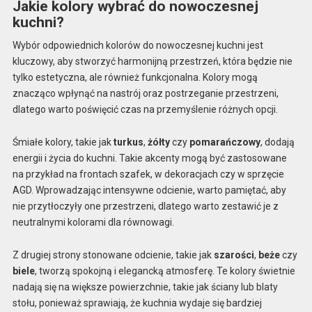
Jakie kolory wybrać do nowoczesnej
kuchni?
Wybór odpowiednich kolorów do nowoczesnej kuchni jest
kluczowy, aby stworzyć harmonijną przestrzeń, która będzie nie
tylko estetyczna, ale również funkcjonalna. Kolory mogą
znacząco wpłynąć na nastrój oraz postrzeganie przestrzeni,
dlatego warto poświęcić czas na przemyślenie różnych opcji.
Śmiałe kolory, takie jak
turkus
,
żółty
czy
pomarańczowy
, dodają
energii i życia do kuchni. Takie akcenty mogą być zastosowane
na przykład na frontach szafek, w dekoracjach czy w sprzęcie
AGD. Wprowadzając intensywne odcienie, warto pamiętać, aby
nie przytłoczyły one przestrzeni, dlatego warto zestawić je z
neutralnymi kolorami dla równowagi.
Z drugiej strony stonowane odcienie, takie jak
szarości
,
beże
czy
biele
, tworzą spokojną i elegancką atmosferę. Te kolory świetnie
nadają się na większe powierzchnie, takie jak ściany lub blaty
stołu, ponieważ sprawiają, że kuchnia wydaje się bardziej