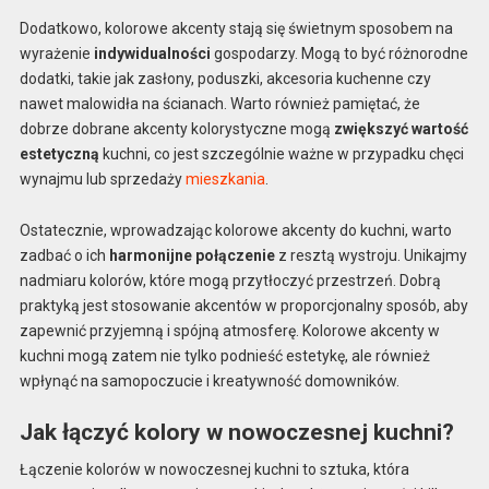
Dodatkowo, kolorowe akcenty stają się świetnym sposobem na
wyrażenie
indywidualności
gospodarzy. Mogą to być różnorodne
dodatki, takie jak zasłony, poduszki, akcesoria kuchenne czy
nawet malowidła na ścianach. Warto również pamiętać, że
dobrze dobrane akcenty kolorystyczne mogą
zwiększyć wartość
estetyczną
kuchni, co jest szczególnie ważne w przypadku chęci
wynajmu lub sprzedaży
mieszkania
.
Ostatecznie, wprowadzając kolorowe akcenty do kuchni, warto
zadbać o ich
harmonijne połączenie
z resztą wystroju. Unikajmy
nadmiaru kolorów, które mogą przytłoczyć przestrzeń. Dobrą
praktyką jest stosowanie akcentów w proporcjonalny sposób, aby
zapewnić przyjemną i spójną atmosferę. Kolorowe akcenty w
kuchni mogą zatem nie tylko podnieść estetykę, ale również
wpłynąć na samopoczucie i kreatywność domowników.
Jak łączyć kolory w nowoczesnej kuchni?
Łączenie kolorów w nowoczesnej kuchni to sztuka, która