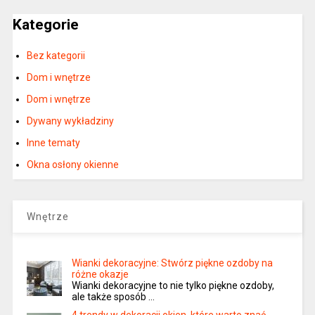
Kategorie
Bez kategorii
Dom i wnętrze
Dom i wnętrze
Dywany wykładziny
Inne tematy
Okna osłony okienne
Wnętrze
Wianki dekoracyjne: Stwórz piękne ozdoby na
różne okazje
Wianki dekoracyjne to nie tylko piękne ozdoby,
ale także sposób …
4 trendy w dekoracji okien, które warto znać