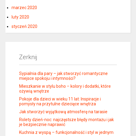
marzec 2020
luty 2020
styczeń 2020
Zerknij
Sypialnia dla pary – jak stworzyć romantyczne
miejsce spokoju i intymności?
Mieszkanie w stylu boho – kolory i dodatki, które
ożywią wnętrze
Pokoje dla dzieci w wieku 11 lat: Inspiracje i
pomysły na przytulne dziecięce wnętrza
Jak stworzyć wyjątkową atmosferę na tarasie
Rolety dzień-noc: najczęstsze błędy montażu i jak
je bezpiecznie naprawić
Kuchnia z wyspą – funkcjonalność i styl w jednym