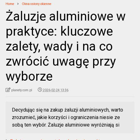
Home
Okna osłony okienne
Żaluzje aluminiowe w
praktyce: kluczowe
zalety, wady i na co
zwrócić uwagę przy
wyborze
planety.com.pl
2026-02-24 13:36
Decydując się na zakup żaluzji aluminiowych, warto
zrozumieć, jakie korzyści i ograniczenia niesie ze
sobą ten wybór. Żaluzje aluminiowe wyróżniają si