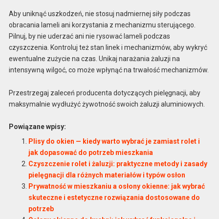
Aby uniknąć uszkodzeń, nie stosuj nadmiernej siły podczas
obracania lameli ani korzystania z mechanizmu sterującego.
Pilnuj, by nie uderzać ani nie rysować lameli podczas
czyszczenia. Kontroluj też stan linek i mechanizmów, aby wykryć
ewentualne zużycie na czas. Unikaj narażania żaluzji na
intensywną wilgoć, co może wpłynąć na trwałość mechanizmów.
Przestrzegaj zaleceń producenta dotyczących pielęgnacji, aby
maksymalnie wydłużyć żywotność swoich żaluzji aluminiowych.
Powiązane wpisy:
Plisy do okien — kiedy warto wybrać je zamiast rolet i
jak dopasować do potrzeb mieszkania
Czyszczenie rolet i żaluzji: praktyczne metody i zasady
pielęgnacji dla różnych materiałów i typów osłon
Prywatność w mieszkaniu a osłony okienne: jak wybrać
skuteczne i estetyczne rozwiązania dostosowane do
potrzeb