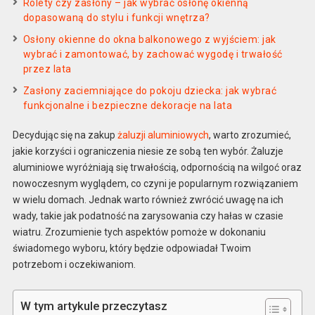
Rolety czy zasłony – jak wybrać osłonę okienną
dopasowaną do stylu i funkcji wnętrza?
Osłony okienne do okna balkonowego z wyjściem: jak
wybrać i zamontować, by zachować wygodę i trwałość
przez lata
Zasłony zaciemniające do pokoju dziecka: jak wybrać
funkcjonalne i bezpieczne dekoracje na lata
Decydując się na zakup
żaluzji aluminiowych
, warto zrozumieć,
jakie korzyści i ograniczenia niesie ze sobą ten wybór. Żaluzje
aluminiowe wyróżniają się trwałością, odpornością na wilgoć oraz
nowoczesnym wyglądem, co czyni je popularnym rozwiązaniem
w wielu domach. Jednak warto również zwrócić uwagę na ich
wady, takie jak podatność na zarysowania czy hałas w czasie
wiatru. Zrozumienie tych aspektów pomoże w dokonaniu
świadomego wyboru, który będzie odpowiadał Twoim
potrzebom i oczekiwaniom.
W tym artykule przeczytasz