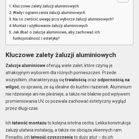
Kluczowe zalety żaluzji aluminiowych
Wady i ograniczenia żaluzji aluminiowych
Na co zwrócić uwagę przy wyborze żaluzji aluminiowych?
Montaż i użytkowanie żaluzji aluminiowych
Jak dbać o żaluzje aluminiowe, aby zachować ich
funkcjonalność i estetykę?
Kluczowe zalety żaluzji aluminiowych
Żaluzje aluminiowe
oferują wiele zalet, które czynią je
atrakcyjnym wyborem dla różnych pomieszczeń. Przede
wszystkim, charakteryzują się
trwałością
oraz
odpornością na
wilgoć
, co sprawia, że są idealne do kuchni i łazienek. Aluminium
nie rdzewieje ani nie pleśnieje, a także nie blaknie pod wpływem
promieniowania UV, co pozwala zachować estetyczny wygląd
przez długi czas.
Ich
łatwość montażu
to kolejna istotna cecha. Lekka konstrukcja
żaluzji ułatwia instalację, a także nie obciąża okiennych ram.
Ponadto, ich
łatwość czyszczenia
to duży atut – do ich