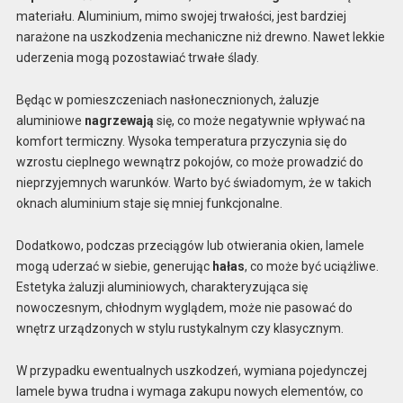
materiału. Aluminium, mimo swojej trwałości, jest bardziej
narażone na uszkodzenia mechaniczne niż drewno. Nawet lekkie
uderzenia mogą pozostawiać trwałe ślady.
Będąc w pomieszczeniach nasłonecznionych, żaluzje
aluminiowe
nagrzewają
się, co może negatywnie wpływać na
komfort termiczny. Wysoka temperatura przyczynia się do
wzrostu cieplnego wewnątrz pokojów, co może prowadzić do
nieprzyjemnych warunków. Warto być świadomym, że w takich
oknach aluminium staje się mniej funkcjonalne.
Dodatkowo, podczas przeciągów lub otwierania okien, lamele
mogą uderzać w siebie, generując
hałas
, co może być uciążliwe.
Estetyka żaluzji aluminiowych, charakteryzująca się
nowoczesnym, chłodnym wyglądem, może nie pasować do
wnętrz urządzonych w stylu rustykalnym czy klasycznym.
W przypadku ewentualnych uszkodzeń, wymiana pojedynczej
lamele bywa trudna i wymaga zakupu nowych elementów, co