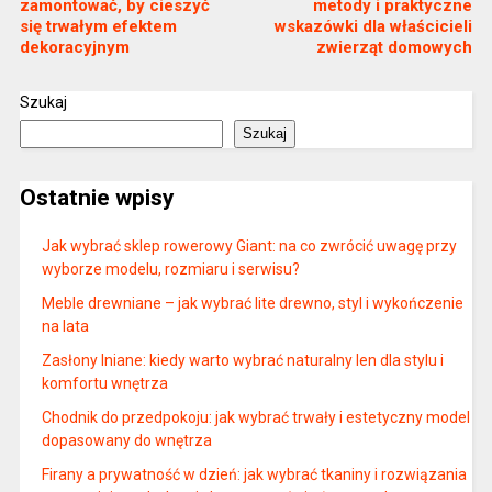
zamontować, by cieszyć
metody i praktyczne
się trwałym efektem
wskazówki dla właścicieli
dekoracyjnym
zwierząt domowych
Szukaj
Szukaj
Ostatnie wpisy
Jak wybrać sklep rowerowy Giant: na co zwrócić uwagę przy
wyborze modelu, rozmiaru i serwisu?
Meble drewniane – jak wybrać lite drewno, styl i wykończenie
na lata
Zasłony lniane: kiedy warto wybrać naturalny len dla stylu i
komfortu wnętrza
Chodnik do przedpokoju: jak wybrać trwały i estetyczny model
dopasowany do wnętrza
Firany a prywatność w dzień: jak wybrać tkaniny i rozwiązania