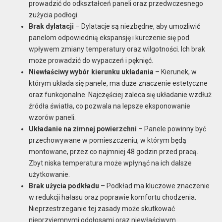
prowadzić do odkształceń paneli oraz przedwczesnego
zużycia podłogi.
Brak dylatacji
– Dylatacje są niezbędne, aby umożliwić
panelom odpowiednią ekspansję i kurczenie się pod
wpływem zmiany temperatury oraz wilgotności. Ich brak
może prowadzić do wypaczeń i pęknięć.
Niewłaściwy wybór kierunku układania
– Kierunek, w
którym układa się panele, ma duże znaczenie estetyczne
oraz funkcjonalne. Najczęściej zaleca się układanie wzdłuż
źródła światła, co pozwala na lepsze eksponowanie
wzorów paneli.
Układanie na zimnej powierzchni
– Panele powinny być
przechowywane w pomieszczeniu, w którym będą
montowane, przez co najmniej 48 godzin przed pracą.
Zbyt niska temperatura może wpłynąć na ich dalsze
użytkowanie.
Brak użycia podkładu
– Podkład ma kluczowe znaczenie
w redukcji hałasu oraz poprawie komfortu chodzenia.
Nieprzestrzeganie tej zasady może skutkować
nieprzyjemnymi odgłosami oraz niewłaściwym