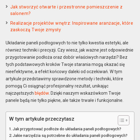
Jak stworzyć otwarte i przestronne pomieszczenie z
salonem?
Realizacje projektów wnętrz: Inspirowane aranżacje, które
zaskoczą Twoje zmysły
Układanie paneli podłogowych to nie tylko kwestia estetyki, ale
również techniki i precyzji. Czy wiesz, jak ważne jest odpowiednie
przygotowanie podłoża oraz dobór właściwych narzędzi? Bez
tych podstawowych kroków Twoje starania mogą okazać się
nieefektywne, a efekt końcowy daleki od oczekiwań. W tym
artykule przedstawimy sprawdzone metody i techniki, które
pomogą Ci osiągnąć profesjonalny rezultat, unikając
najczęstszych
błędów
. Dzięki naszym wskazówkom Twoje
panele będą nie tylko piękne, ale także trwałe i funkcjonalne.
W tym artykule przeczytasz
Jak przygotować podłoże do układania paneli podłogowych?
Jakie narzędzia są potrzebne do układania paneli podłogowych?