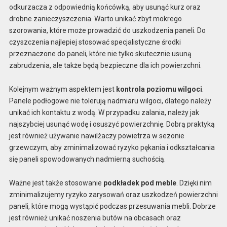
odkurzacza z odpowiednią końcówką, aby usunąć kurz oraz
drobne zanieczyszczenia. Warto unikać zbyt mokrego
szorowania, które może prowadzić do uszkodzenia paneli. Do
czyszczenia najlepiej stosować specjalistyczne środki
przeznaczone do paneli, które nie tylko skutecznie usuną
zabrudzenia, ale także będą bezpieczne dla ich powierzchni.
Kolejnym ważnym aspektem jest
kontrola poziomu wilgoci
.
Panele podłogowe nie tolerują nadmiaru wilgoci, dlatego należy
unikać ich kontaktu z wodą. W przypadku zalania, należy jak
najszybciej usunąć wodę i osuszyć powierzchnię. Dobrą praktyką
jest również używanie nawilżaczy powietrza w sezonie
grzewczym, aby zminimalizować ryzyko pękania i odkształcania
się paneli spowodowanych nadmierną suchością.
Ważne jest także stosowanie
podkładek pod meble
. Dzięki nim
zminimalizujemy ryzyko zarysowań oraz uszkodzeń powierzchni
paneli, które mogą wystąpić podczas przesuwania mebli. Dobrze
jest również unikać noszenia butów na obcasach oraz