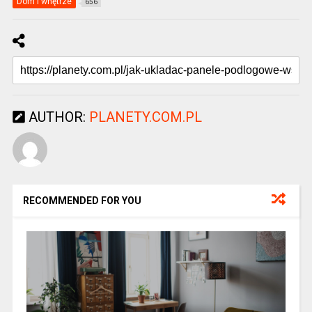
Dom i wnętrze
656
AUTHOR:
PLANETY.COM.PL
RECOMMENDED FOR YOU