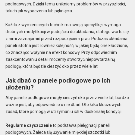
podłogowych. Dzięki temu unikniemy problemów w przyszłości,
takich jak wypaczenia lub pęknięcia.
Każda z wymienionych technik ma swoją specyfikę i wymaga
drobnych modyfikacji w podejściu do układania, dlatego warto się
z nimi zaznajomić przed rozpoczęciem prac. Podczas układania
paneli istotna jest również kolejność, w jakiej będą one kładzione,
co znacząco wpłynie na efekt końcowy. Przy odpowiednim
zaakcentowaniu detali możemy stworzyć niepowtarzalną
podłogę, która będzie cieszyć oko przez wiele lat.
Jak dbać o panele podłogowe po ich
ułożeniu?
Aby panele podłogowe mogły cieszyć oko przez wiele lat, bardzo
ważne jest, aby odpowiednio o nie dbać. Oto kilka kluczowych
zasad, które pomogą w utrzymaniu ich w doskonałej kondycji.
Regularne czyszczenie
to podstawa pielęgnacji paneli
podłogowych. Zaleca się używanie miękkiej szczotki lub