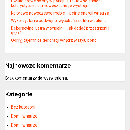
Dwukolorowe ściany w pokoju: Efektowne zabiegi
kolorystyczne dla nowoczesnego wystroju
Kolorowe nowoczesne meble – pełne energii wnętrza
Wykorzystanie podwójnej wysokości sufitu w salonie
Dekoracyjne lustra w sypialni – jak dodać przestrzeni i
głębi?
Odkryj tajemnice dekoracji wnętrz w stylu boho
Najnowsze komentarze
Brak komentarzy do wyświetlenia.
Kategorie
Bez kategorii
Dom i wnętrze
Dom i wnętrze