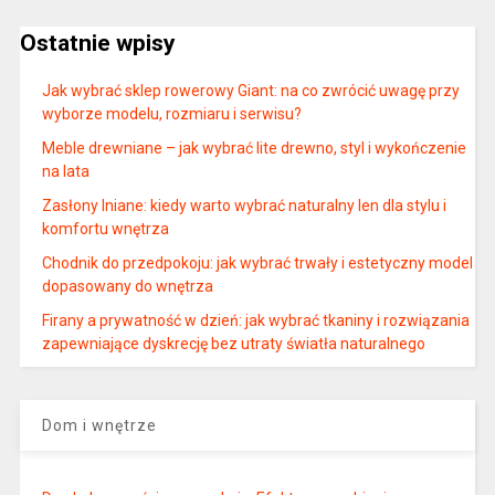
Ostatnie wpisy
Jak wybrać sklep rowerowy Giant: na co zwrócić uwagę przy
wyborze modelu, rozmiaru i serwisu?
Meble drewniane – jak wybrać lite drewno, styl i wykończenie
na lata
Zasłony lniane: kiedy warto wybrać naturalny len dla stylu i
komfortu wnętrza
Chodnik do przedpokoju: jak wybrać trwały i estetyczny model
dopasowany do wnętrza
Firany a prywatność w dzień: jak wybrać tkaniny i rozwiązania
zapewniające dyskrecję bez utraty światła naturalnego
Dom i wnętrze