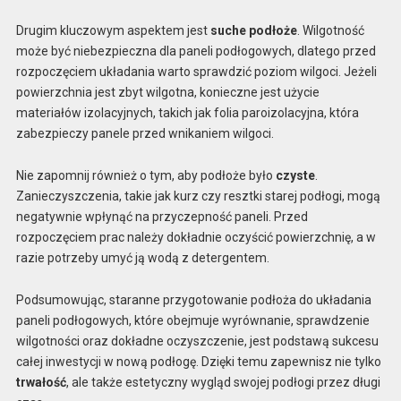
Drugim kluczowym aspektem jest
suche podłoże
. Wilgotność
może być niebezpieczna dla paneli podłogowych, dlatego przed
rozpoczęciem układania warto sprawdzić poziom wilgoci. Jeżeli
powierzchnia jest zbyt wilgotna, konieczne jest użycie
materiałów izolacyjnych, takich jak folia paroizolacyjna, która
zabezpieczy panele przed wnikaniem wilgoci.
Nie zapomnij również o tym, aby podłoże było
czyste
.
Zanieczyszczenia, takie jak kurz czy resztki starej podłogi, mogą
negatywnie wpłynąć na przyczepność paneli. Przed
rozpoczęciem prac należy dokładnie oczyścić powierzchnię, a w
razie potrzeby umyć ją wodą z detergentem.
Podsumowując, staranne przygotowanie podłoża do układania
paneli podłogowych, które obejmuje wyrównanie, sprawdzenie
wilgotności oraz dokładne oczyszczenie, jest podstawą sukcesu
całej inwestycji w nową podłogę. Dzięki temu zapewnisz nie tylko
trwałość
, ale także estetyczny wygląd swojej podłogi przez długi