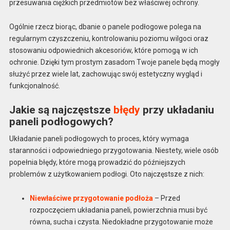
przesuwania ciężkich przedmiotów bez właściwej ochrony.
Ogólnie rzecz biorąc, dbanie o panele podłogowe polega na
regularnym czyszczeniu, kontrolowaniu poziomu wilgoci oraz
stosowaniu odpowiednich akcesoriów, które pomogą w ich
ochronie. Dzięki tym prostym zasadom Twoje panele będą mogły
służyć przez wiele lat, zachowując swój estetyczny wygląd i
funkcjonalność.
Jakie są najczęstsze
błędy
przy układaniu
paneli podłogowych?
Układanie paneli podłogowych to proces, który wymaga
staranności i odpowiedniego przygotowania. Niestety, wiele osób
popełnia błędy, które mogą prowadzić do późniejszych
problemów z użytkowaniem podłogi. Oto najczęstsze z nich:
Niewłaściwe przygotowanie podłoża
– Przed
rozpoczęciem układania paneli, powierzchnia musi być
równa, sucha i czysta. Niedokładne przygotowanie może