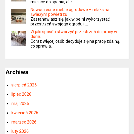
miejsce do spania, ale …
Nowoczesne meble ogrodowe – relaks na
świeżym powietrzu
Zastanawiasz się, jak w pełni wykorzystać
przestrzeń swojego ogrodu i …
W jaki sposób stworzyć przestrzeń do pracy w
domu
Coraz więcej osób decyduje się na pracę zdalną,
co sprawia, …
Archiwa
sierpień 2026
lipiec 2026
maj 2026
kwiecień 2026
marzec 2026
luty 2026