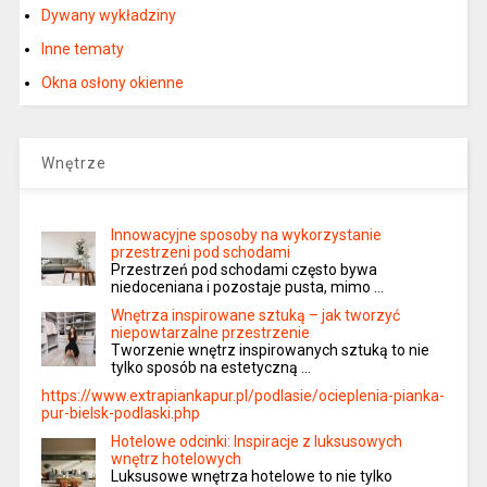
Dywany wykładziny
Inne tematy
Okna osłony okienne
Wnętrze
Innowacyjne sposoby na wykorzystanie
przestrzeni pod schodami
Przestrzeń pod schodami często bywa
niedoceniana i pozostaje pusta, mimo …
Wnętrza inspirowane sztuką – jak tworzyć
niepowtarzalne przestrzenie
Tworzenie wnętrz inspirowanych sztuką to nie
tylko sposób na estetyczną …
https://www.extrapiankapur.pl/podlasie/ocieplenia-pianka-
pur-bielsk-podlaski.php
Hotelowe odcinki: Inspiracje z luksusowych
wnętrz hotelowych
Luksusowe wnętrza hotelowe to nie tylko