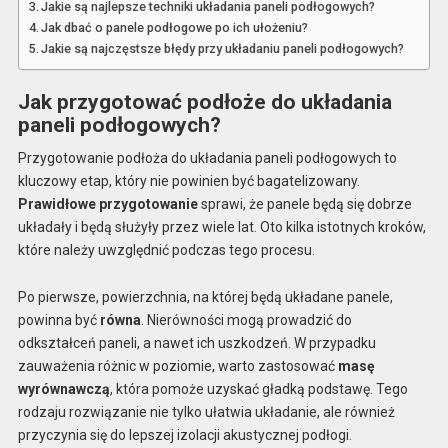
Jakie są najlepsze techniki układania paneli podłogowych?
Jak dbać o panele podłogowe po ich ułożeniu?
Jakie są najczęstsze błędy przy układaniu paneli podłogowych?
Jak przygotować podłoże do układania
paneli podłogowych?
Przygotowanie podłoża do układania paneli podłogowych to
kluczowy etap, który nie powinien być bagatelizowany.
Prawidłowe przygotowanie
sprawi, że panele będą się dobrze
układały i będą służyły przez wiele lat. Oto kilka istotnych kroków,
które należy uwzględnić podczas tego procesu.
Po pierwsze, powierzchnia, na której będą układane panele,
powinna być
równa
. Nierówności mogą prowadzić do
odkształceń paneli, a nawet ich uszkodzeń. W przypadku
zauważenia różnic w poziomie, warto zastosować
masę
wyrównawczą
, która pomoże uzyskać gładką podstawę. Tego
rodzaju rozwiązanie nie tylko ułatwia układanie, ale również
przyczynia się do lepszej izolacji akustycznej podłogi.