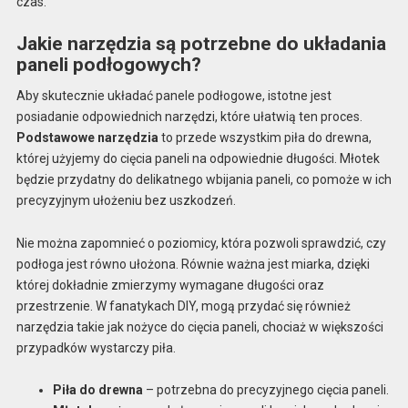
czas.
Jakie narzędzia są potrzebne do układania
paneli podłogowych?
Aby skutecznie układać panele podłogowe, istotne jest
posiadanie odpowiednich narzędzi, które ułatwią ten proces.
Podstawowe narzędzia
to przede wszystkim piła do drewna,
której użyjemy do cięcia paneli na odpowiednie długości. Młotek
będzie przydatny do delikatnego wbijania paneli, co pomoże w ich
precyzyjnym ułożeniu bez uszkodzeń.
Nie można zapomnieć o poziomicy, która pozwoli sprawdzić, czy
podłoga jest równo ułożona. Równie ważna jest miarka, dzięki
której dokładnie zmierzymy wymagane długości oraz
przestrzenie. W fanatykach DIY, mogą przydać się również
narzędzia takie jak nożyce do cięcia paneli, chociaż w większości
przypadków wystarczy piła.
Piła do drewna
– potrzebna do precyzyjnego cięcia paneli.