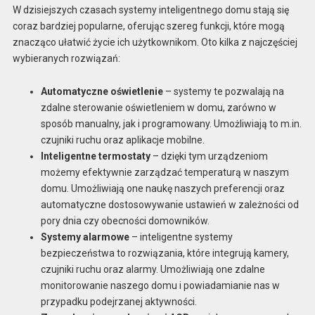
W dzisiejszych czasach systemy inteligentnego domu stają się
coraz bardziej popularne, oferując szereg funkcji, które mogą
znacząco ułatwić życie ich użytkownikom. Oto kilka z najczęściej
wybieranych rozwiązań:
Automatyczne oświetlenie
– systemy te pozwalają na
zdalne sterowanie oświetleniem w domu, zarówno w
sposób manualny, jak i programowany. Umożliwiają to m.in.
czujniki ruchu oraz aplikacje mobilne.
Inteligentne termostaty
– dzięki tym urządzeniom
możemy efektywnie zarządzać temperaturą w naszym
domu. Umożliwiają one naukę naszych preferencji oraz
automatyczne dostosowywanie ustawień w zależności od
pory dnia czy obecności domowników.
Systemy alarmowe
– inteligentne systemy
bezpieczeństwa to rozwiązania, które integrują kamery,
czujniki ruchu oraz alarmy. Umożliwiają one zdalne
monitorowanie naszego domu i powiadamianie nas w
przypadku podejrzanej aktywności.