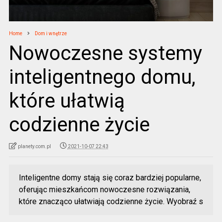
Home
Dom i wnętrze
Nowoczesne systemy
inteligentnego domu,
które ułatwią
codzienne życie
planety.com.pl
2021-10-07 22:43
Inteligentne domy stają się coraz bardziej popularne,
oferując mieszkańcom nowoczesne rozwiązania,
które znacząco ułatwiają codzienne życie. Wyobraź s