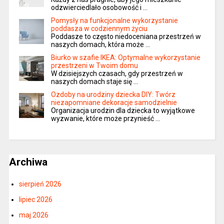
odzwierciedlało osobowość i …
Pomysły na funkcjonalne wykorzystanie
poddasza w codziennym życiu
Poddasze to często niedoceniana przestrzeń w
naszych domach, która może …
Biurko w szafie IKEA: Optymalne wykorzystanie
przestrzeni w Twoim domu
W dzisiejszych czasach, gdy przestrzeń w
naszych domach staje się …
Ozdoby na urodziny dziecka DIY: Twórz
niezapomniane dekoracje samodzielnie
Organizacja urodzin dla dziecka to wyjątkowe
wyzwanie, które może przynieść …
Archiwa
sierpień 2026
lipiec 2026
maj 2026