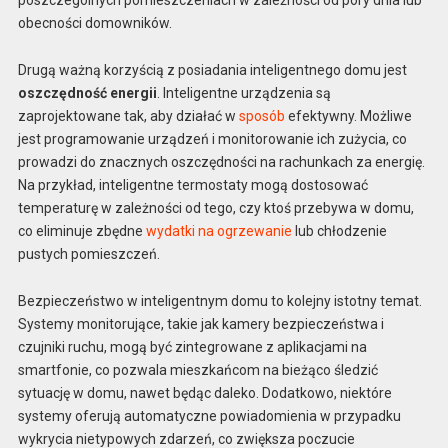
poszczególnych pomieszczeniach w zależności od pory dnia lub
obecności domowników.
Drugą ważną korzyścią z posiadania inteligentnego domu jest
oszczędność energii
. Inteligentne urządzenia są
zaprojektowane tak, aby działać w
sposób
efektywny. Możliwe
jest programowanie urządzeń i monitorowanie ich zużycia, co
prowadzi do znacznych oszczędności na rachunkach za energię.
Na przykład, inteligentne termostaty mogą dostosować
temperaturę w zależności od tego, czy ktoś przebywa w domu,
co eliminuje zbędne
wydatki na ogrzewanie
lub chłodzenie
pustych pomieszczeń.
Bezpieczeństwo w inteligentnym domu to kolejny istotny temat.
Systemy monitorujące, takie jak kamery bezpieczeństwa i
czujniki ruchu, mogą być zintegrowane z aplikacjami na
smartfonie, co pozwala mieszkańcom na bieżąco śledzić
sytuację w domu, nawet będąc daleko. Dodatkowo, niektóre
systemy oferują automatyczne powiadomienia w przypadku
wykrycia nietypowych zdarzeń, co zwiększa poczucie