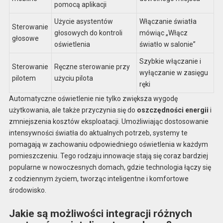
pomocą aplikacji
Użycie asystentów
Włączanie światła
Sterowanie
głosowych do kontroli
mówiąc „Włącz
głosowe
oświetlenia
światło w salonie”
Szybkie włączanie i
Sterowanie
Ręczne sterowanie przy
wyłączanie w zasięgu
pilotem
użyciu pilota
ręki
Automatyczne oświetlenie nie tylko zwiększa wygodę
użytkowania, ale także przyczynia się do
oszczędności energii
i
zmniejszenia kosztów eksploatacji. Umożliwiając dostosowanie
intensywności światła do aktualnych potrzeb, systemy te
pomagają w zachowaniu odpowiedniego oświetlenia w każdym
pomieszczeniu. Tego rodzaju innowacje stają się coraz bardziej
popularne w nowoczesnych domach, gdzie technologia łączy się
z codziennym życiem, tworząc inteligentne i komfortowe
środowisko.
Jakie są możliwości integracji różnych