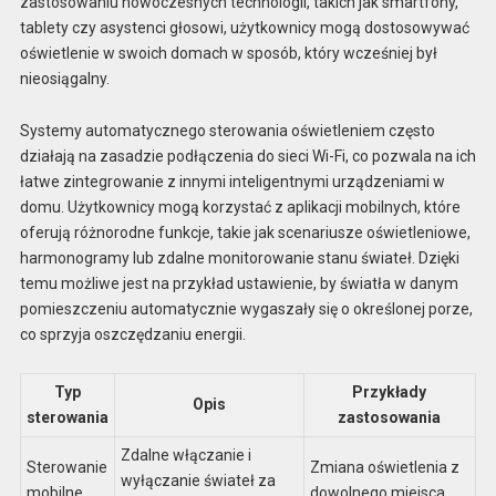
zastosowaniu nowoczesnych technologii, takich jak smartfony,
tablety czy asystenci głosowi, użytkownicy mogą dostosowywać
oświetlenie w swoich domach w sposób, który wcześniej był
nieosiągalny.
Systemy automatycznego sterowania oświetleniem często
działają na zasadzie podłączenia do sieci Wi-Fi, co pozwala na ich
łatwe zintegrowanie z innymi inteligentnymi urządzeniami w
domu. Użytkownicy mogą korzystać z aplikacji mobilnych, które
oferują różnorodne funkcje, takie jak scenariusze oświetleniowe,
harmonogramy lub zdalne monitorowanie stanu świateł. Dzięki
temu możliwe jest na przykład ustawienie, by światła w danym
pomieszczeniu automatycznie wygaszały się o określonej porze,
co sprzyja oszczędzaniu energii.
Typ
Przykłady
Opis
sterowania
zastosowania
Zdalne włączanie i
Sterowanie
Zmiana oświetlenia z
wyłączanie świateł za
mobilne
dowolnego miejsca