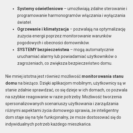
Systemy oświetleniowe
– umożliwiają zdalne sterowanie i
programowanie harmonogramów włączania i wyłączania
świateł.
Ogrzewanie i klimatyzacja
– pozwalają na optymalizację
zużycia energii poprzez monitorowanie warunków
pogodowych i obecności domowników.
SYSTEMY bezpieczeństwa
– mogą automatycznie
uruchamiać alarmy lub powiadamiać użytkowników o
zagrożeniach, co zwiększa bezpieczeństwo domu.
Nie mniej istotna jest również możliwość
monitorowania stanu
domu
na bieżąco. Dzięki aplikacjom mobilnym, użytkownicy są w
stanie zdalnie sprawdzać, co się dzieje w ich domach, co pozwala
na szybkie reagowanie w razie potrzeby. Możliwość tworzenia
spersonalizowanych scenariuszy użytkowania i zarządzania
różnymi aspektami życia domowego sprawia, że inteligentny
dom staje się na tyle funkcjonalny, że może dostosować się do
indywidualnych potrzeb każdego mieszkańca.