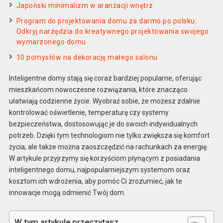
Japoński minimalizm w aranżacji wnętrz
Program do projektowania domu za darmo po polsku:
Odkryj narzędzia do kreatywnego projektowania swojego
wymarzonego domu
10 pomysłów na dekorację małego salonu
Inteligentne domy stają się coraz bardziej popularne, oferując
mieszkańcom nowoczesne rozwiązania, które znacząco
ułatwiają codzienne życie. Wyobraź sobie, że możesz zdalnie
kontrolować oświetlenie, temperaturę czy systemy
bezpieczeństwa, dostosowując je do swoich indywidualnych
potrzeb. Dzięki tym technologiom nie tylko zwiększa się komfort
życia, ale także można zaoszczędzić na rachunkach za energię.
W artykule przyjrzymy się korzyściom płynącym z posiadania
inteligentnego domu, najpopularniejszym systemom oraz
kosztom ich wdrożenia, aby pomóc Ci zrozumieć, jak te
innowacje mogą odmienić Twój dom.
W tym artykule przeczytasz