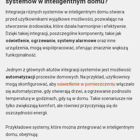
systemów w inteligentnym domu?
Integracja różnych systemów w inteligentnym domu otwiera
przed użytkownikami wyjątkowe możliwości, pozwalając na
stworzenie środowiska, które działa harmonijnie i efektywnie.
Dzięki takiej integracji, poszczególne komponenty, takie jak
oświetlenie
,
ogrzewanie
,
systemy alarmowe
oraz inne
urządzenia, mogą współpracować, oferując znacznie większą
funkcjonalność.
Jednym z głównych atutów integracji systemów jest możliwość
automatyzacji
procesów domowych. Na przykład, użytkownicy
mogą skonfigurować, aby
oświetlenie w pomieszczeniu
włączało
się automatycznie, gdy otwierają drzwi, a ogrzewanie podnosiło
temperaturę w godzinach, gdy są w domu. Takie scenariusze nie
tylko zwiększają komfort, ale również przyczyniają się do
oszczędności energii.
Przykładowe systemy, które można zintegrować w inteligentnym
domu, obejmują: