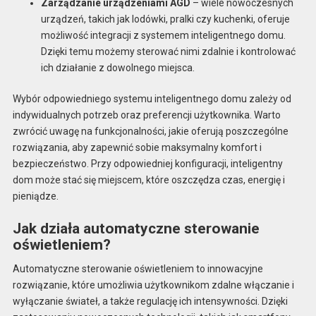
Zarządzanie urządzeniami AGD
– wiele nowoczesnych
urządzeń, takich jak lodówki, pralki czy kuchenki, oferuje
możliwość integracji z systemem inteligentnego domu.
Dzięki temu możemy sterować nimi zdalnie i kontrolować
ich działanie z dowolnego miejsca.
Wybór odpowiedniego systemu inteligentnego domu zależy od
indywidualnych potrzeb oraz preferencji użytkownika. Warto
zwrócić uwagę na funkcjonalności, jakie oferują poszczególne
rozwiązania, aby zapewnić sobie maksymalny komfort i
bezpieczeństwo. Przy odpowiedniej konfiguracji, inteligentny
dom może stać się miejscem, które oszczędza czas, energię i
pieniądze.
Jak działa automatyczne sterowanie
oświetleniem?
Automatyczne sterowanie oświetleniem to innowacyjne
rozwiązanie, które umożliwia użytkownikom zdalne włączanie i
wyłączanie świateł, a także regulację ich intensywności. Dzięki