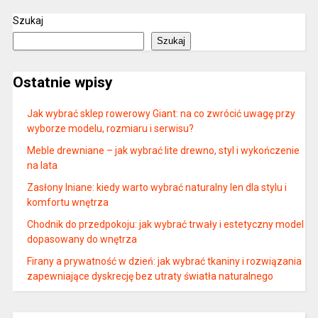
Szukaj
Szukaj
Ostatnie wpisy
Jak wybrać sklep rowerowy Giant: na co zwrócić uwagę przy
wyborze modelu, rozmiaru i serwisu?
Meble drewniane – jak wybrać lite drewno, styl i wykończenie
na lata
Zasłony lniane: kiedy warto wybrać naturalny len dla stylu i
komfortu wnętrza
Chodnik do przedpokoju: jak wybrać trwały i estetyczny model
dopasowany do wnętrza
Firany a prywatność w dzień: jak wybrać tkaniny i rozwiązania
zapewniające dyskrecję bez utraty światła naturalnego