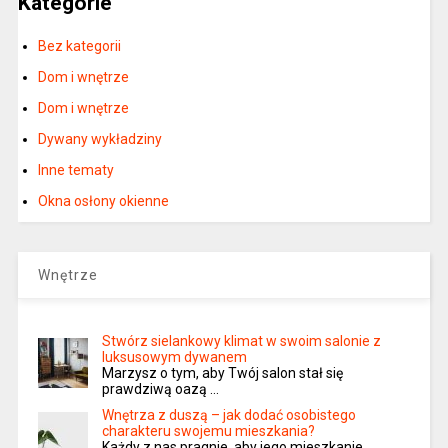
Kategorie
Bez kategorii
Dom i wnętrze
Dom i wnętrze
Dywany wykładziny
Inne tematy
Okna osłony okienne
Wnętrze
Stwórz sielankowy klimat w swoim salonie z
luksusowym dywanem
Marzysz o tym, aby Twój salon stał się
prawdziwą oazą …
Wnętrza z duszą – jak dodać osobistego
charakteru swojemu mieszkania?
Każdy z nas pragnie, aby jego mieszkanie