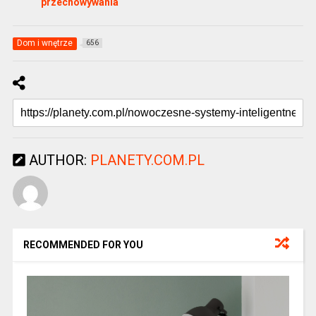
przechowywania
Dom i wnętrze
656
AUTHOR:
PLANETY.COM.PL
RECOMMENDED FOR YOU