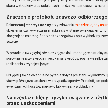
stanu wykładziny oraz ustaleniach między wynajmującym a najem
Znaczenie protokołu zdawczo-odbiorczego 
Dokumentuj
stan wykładziny
przy zdawaniu
mieszkania, aby unik
określenia, czy wykładzina znajduje się w stanie wynikającym z 
obciążające najemcę. Sporządź szczegółowy opis wykładziny, zawie
zużycie.
W protokole uwzględnij również zdjęcia dokumentujące aktualny s
porównanie przy zwrocie mieszkania. Zwróć uwagę na wszelkie zni
rozliczenia z wynajmującym.
Przygotuj się na ewentualne pytania dotyczące stanu wykładziny i
ułatwi późniejsze ustalenia w przypadku sporów. Protokół jest po
ewentualnych kosztów naprawy lub wymiany wykładziny.
Najczęstsze błędy i ryzyka związane z uży
przed uszkodzeniami