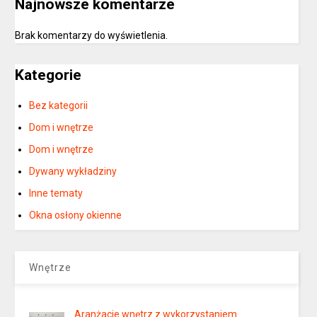
Najnowsze komentarze
Brak komentarzy do wyświetlenia.
Kategorie
Bez kategorii
Dom i wnętrze
Dom i wnętrze
Dywany wykładziny
Inne tematy
Okna osłony okienne
Wnętrze
Aranżacje wnętrz z wykorzystaniem