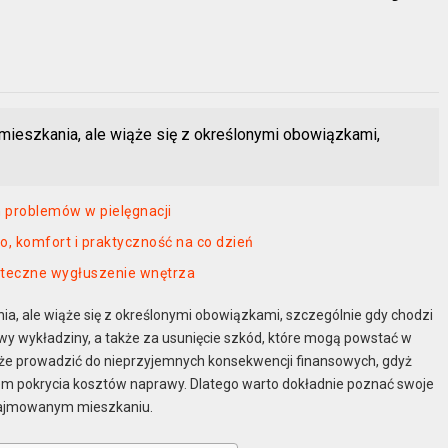
ieszkania, ale wiąże się z określonymi obowiązkami,
h problemów w pielęgnacji
, komfort i praktyczność na co dzień
uteczne wygłuszenie wnętrza
, ale wiąże się z określonymi obowiązkami, szczególnie gdy chodzi
wy wykładziny, a także za usunięcie szkód, które mogą powstać w
że prowadzić do nieprzyjemnych konsekwencji finansowych, gdyż
em pokrycia kosztów naprawy. Dlatego warto dokładnie poznać swoje
ynajmowanym mieszkaniu.