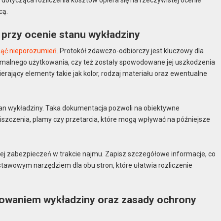
cą.
przy ocenie stanu wykładziny
nąć nieporozumień
. Protokół zdawczo-odbiorczy jest kluczowy dla
normalnego użytkowania, czy też zostały spowodowane jej uszkodzenia
rający elementy takie jak kolor, rodzaj materiału oraz ewentualne
tan wykładziny. Taka dokumentacja pozwoli na obiektywne
szczenia, plamy czy przetarcia, które mogą wpływać na późniejsze
 jej zabezpieczeń w trakcie najmu. Zapisz szczegółowe informacje, co
dstawowym narzędziem dla obu stron, które ułatwia rozliczenie
tkowaniem wykładziny oraz zasady ochrony