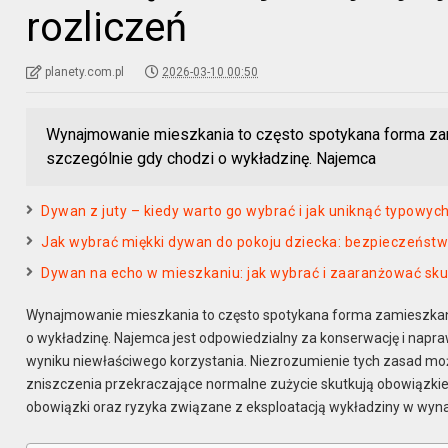
rozliczeń
planety.com.pl
2026-03-10 00:50
Wynajmowanie mieszkania to często spotykana forma zam
szczególnie gdy chodzi o wykładzinę. Najemca
Dywan z juty – kiedy warto go wybrać i jak uniknąć typowyc
Jak wybrać miękki dywan do pokoju dziecka: bezpieczeństwo
Dywan na echo w mieszkaniu: jak wybrać i zaaranżować sk
Wynajmowanie mieszkania to często spotykana forma zamieszkania
o wykładzinę. Najemca jest odpowiedzialny za konserwację i napra
wyniku niewłaściwego korzystania. Niezrozumienie tych zasad mo
zniszczenia przekraczające normalne zużycie skutkują obowiązki
obowiązki oraz ryzyka związane z eksploatacją wykładziny w w