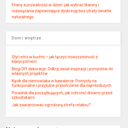
Firany a prywatność w dzień: jak wybrać tkaniny i
rozwiązania zapewniające dyskrecję bez utraty światła
naturalnego
Dom i wnętrze
Styl retro w kuchni – jak łączyć nowoczesność z
klasycyzmem
Blogi DIY dekoracje: Odkryj świat inspiracji i pomysłów do
własnych projektów
Kącik dla niemowlaka w kawalerce: Pomysły na
funkcjonalne i przytulne przestrzenie dla najmłodszych
Poradnik dla początkujących, jak ochronić drewno przed
szkodnikami
Jak zaaranżować ogrodową strefę relaksu?