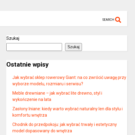
SEARCH
Szukaj
Szukaj
Ostatnie wpisy
Jak wybrać sklep rowerowy Giant: na co zwrócić uwagę przy
wyborze modelu, rozmiaru i serwisu?
Meble drewniane – jak wybrać lite drewno, styl i
wykończenie na lata
Zasłony lniane: kiedy warto wybrać naturalny len dla stylu i
komfortu wnętrza
Chodnik do przedpokoju: jak wybrać trwały i estetyczny
model dopasowany do wnętrza