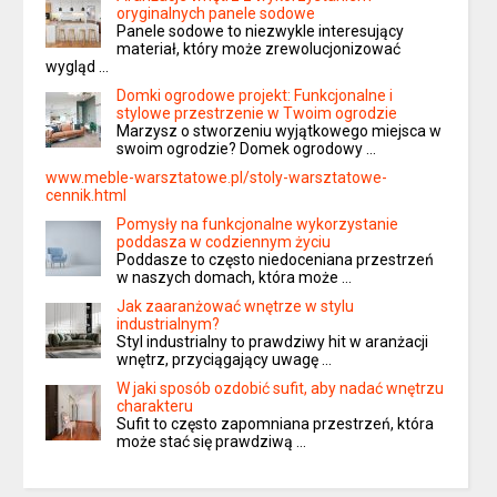
oryginalnych panele sodowe
Panele sodowe to niezwykle interesujący
materiał, który może zrewolucjonizować
wygląd …
Domki ogrodowe projekt: Funkcjonalne i
stylowe przestrzenie w Twoim ogrodzie
Marzysz o stworzeniu wyjątkowego miejsca w
swoim ogrodzie? Domek ogrodowy …
www.meble-warsztatowe.pl/stoly-warsztatowe-
cennik.html
Pomysły na funkcjonalne wykorzystanie
poddasza w codziennym życiu
Poddasze to często niedoceniana przestrzeń
w naszych domach, która może …
Jak zaaranżować wnętrze w stylu
industrialnym?
Styl industrialny to prawdziwy hit w aranżacji
wnętrz, przyciągający uwagę …
W jaki sposób ozdobić sufit, aby nadać wnętrzu
charakteru
Sufit to często zapomniana przestrzeń, która
może stać się prawdziwą …