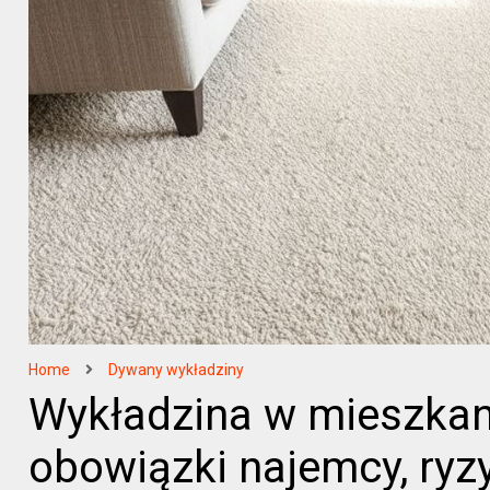
Home
Dywany wykładziny
Wykładzina w mieszkan
obowiązki najemcy, ryz