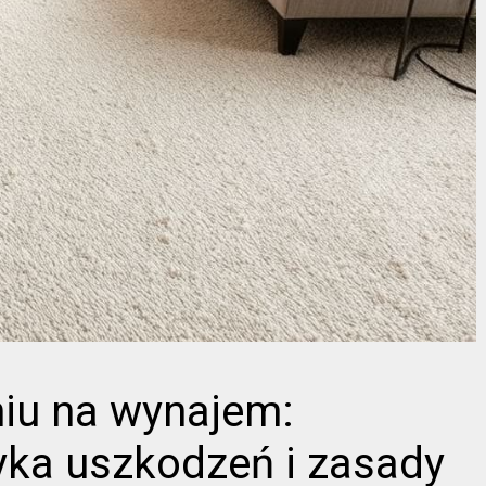
iu na wynajem:
yka uszkodzeń i zasady