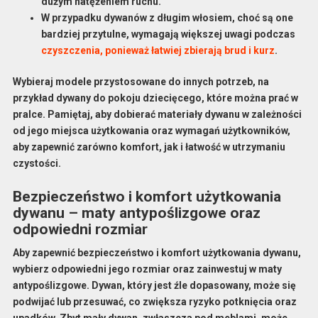
dużym natężeniem ruchu.
W przypadku dywanów z długim włosiem, choć są one
bardziej przytulne, wymagają większej uwagi podczas
czyszczenia, ponieważ łatwiej zbierają brud i kurz
.
Wybieraj modele przystosowane do innych potrzeb, na
przykład dywany do pokoju dziecięcego, które można prać w
pralce. Pamiętaj, aby dobierać materiały dywanu w zależności
od jego miejsca użytkowania oraz wymagań użytkowników,
aby zapewnić zarówno komfort, jak i łatwość w utrzymaniu
czystości.
Bezpieczeństwo i komfort użytkowania
dywanu – maty antypoślizgowe oraz
odpowiedni rozmiar
Aby zapewnić
bezpieczeństwo
i
komfort użytkowania
dywanu,
wybierz odpowiedni jego rozmiar oraz zainwestuj w maty
antypoślizgowe
. Dywan, który jest źle dopasowany, może się
podwijać lub przesuwać, co zwiększa ryzyko potknięcia oraz