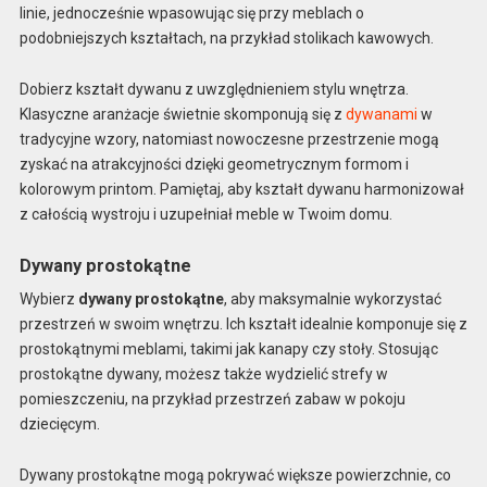
linie, jednocześnie wpasowując się przy meblach o
podobniejszych kształtach, na przykład stolikach kawowych.
Dobierz kształt dywanu z uwzględnieniem stylu wnętrza.
Klasyczne aranżacje świetnie skomponują się z
dywanami
w
tradycyjne wzory, natomiast nowoczesne przestrzenie mogą
zyskać na atrakcyjności dzięki geometrycznym formom i
kolorowym printom. Pamiętaj, aby kształt dywanu harmonizował
z całością wystroju i uzupełniał meble w Twoim domu.
Dywany prostokątne
Wybierz
dywany prostokątne
, aby maksymalnie wykorzystać
przestrzeń w swoim wnętrzu. Ich kształt idealnie komponuje się z
prostokątnymi meblami, takimi jak kanapy czy stoły. Stosując
prostokątne dywany, możesz także wydzielić strefy w
pomieszczeniu, na przykład przestrzeń zabaw w pokoju
dziecięcym.
Dywany prostokątne mogą pokrywać większe powierzchnie, co