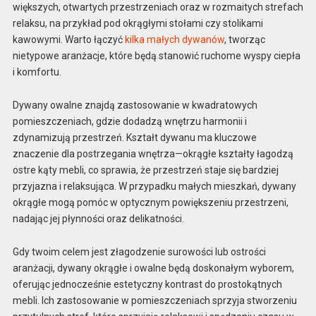
większych, otwartych przestrzeniach oraz w rozmaitych strefach
relaksu, na przykład pod okrągłymi stołami czy stolikami
kawowymi. Warto łączyć
kilka małych dywanów
, tworząc
nietypowe aranżacje, które będą stanowić ruchome wyspy ciepła
i komfortu.
Dywany owalne znajdą zastosowanie w kwadratowych
pomieszczeniach, gdzie dodadzą wnętrzu harmonii i
zdynamizują przestrzeń. Kształt dywanu ma kluczowe
znaczenie dla postrzegania wnętrza—okrągłe kształty łagodzą
ostre kąty mebli, co sprawia, że przestrzeń staje się bardziej
przyjazna i relaksująca. W przypadku małych mieszkań, dywany
okrągłe mogą pomóc w optycznym powiększeniu przestrzeni,
nadając jej płynności oraz delikatności.
Gdy twoim celem jest złagodzenie surowości lub ostrości
aranżacji, dywany okrągłe i owalne będą doskonałym wyborem,
oferując jednocześnie estetyczny kontrast do prostokątnych
mebli. Ich zastosowanie w pomieszczeniach sprzyja stworzeniu