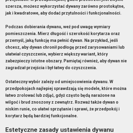
szersza, możesz wykorzystać dywany zarówno prostokątne,
jak i kwadratowe, aby dodać przytulności i funkcjonalności.
Podczas dobierania dywanu, weź pod uwagę wymiary
pomieszczenia. Mierz długość i szerokość korytarza oraz
przemyśl, jaką funkcję ma pełnić dywan. Na przykład, jeśli
chcesz, aby dywan chronił podłogę przed zarysowaniami lub
ułatwiał czyszczenie, wybierz większy wariant, który
zabezpieczy istotne obszary. Pamiętaj również, aby dywan nie
zagradzał przejścia i był łatwy do czyszczenia.
Ostateczny wybór zależy od umiejscowienia dywanu. W
przedpokojach najlepiej sprawdzają się modele, które można
łatwo zrolować lub zdjąć, gdyż często będą narażone na
wilgoć i brud znoszony z zewnątrz. Rozważ także dywan o
niskim runie, co ułatwi sprzątanie i sprawi, że przedpokój i
korytarz będą bardziej funkcjonalne.
Estetyczne zasady ustawienia dywanu