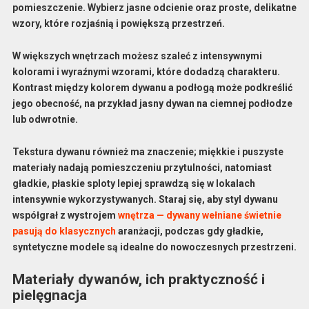
pomieszczenie. Wybierz jasne odcienie oraz proste, delikatne
wzory, które rozjaśnią i powiększą przestrzeń.
W większych wnętrzach możesz szaleć z intensywnymi
kolorami i wyraźnymi wzorami, które dodadzą charakteru.
Kontrast między kolorem dywanu a podłogą może podkreślić
jego obecność, na przykład jasny dywan na ciemnej podłodze
lub odwrotnie.
Tekstura
dywanu również ma znaczenie; miękkie i puszyste
materiały nadają pomieszczeniu przytulności, natomiast
gładkie, płaskie sploty lepiej sprawdzą się w lokalach
intensywnie wykorzystywanych. Staraj się, aby styl dywanu
współgrał z wystrojem
wnętrza — dywany wełniane świetnie
pasują do klasycznych
aranżacji, podczas gdy gładkie,
syntetyczne modele są idealne do nowoczesnych przestrzeni.
Materiały dywanów, ich praktyczność i
pielęgnacja