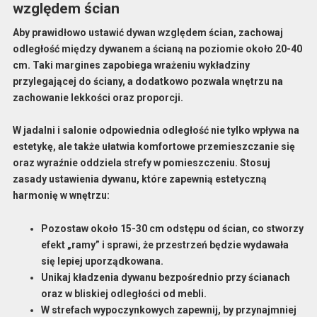
względem ścian
Aby prawidłowo
ustawić dywan
względem ścian, zachowaj
odległość między dywanem a ścianą
na poziomie około 20-40
cm. Taki margines zapobiega wrażeniu wykładziny
przylegającej do ściany, a dodatkowo pozwala wnętrzu na
zachowanie lekkości oraz proporcji.
W jadalni i salonie odpowiednia odległość nie tylko wpływa na
estetykę, ale także ułatwia komfortowe przemieszczanie się
oraz wyraźnie oddziela strefy w pomieszczeniu. Stosuj
zasady ustawienia dywanu, które zapewnią estetyczną
harmonię w wnętrzu:
Pozostaw około 15-30 cm odstępu od ścian, co stworzy
efekt „ramy” i sprawi, że przestrzeń będzie wydawała
się lepiej uporządkowana.
Unikaj kładzenia dywanu bezpośrednio przy ścianach
oraz w bliskiej odległości od mebli.
W strefach wypoczynkowych zapewnij, by przynajmniej