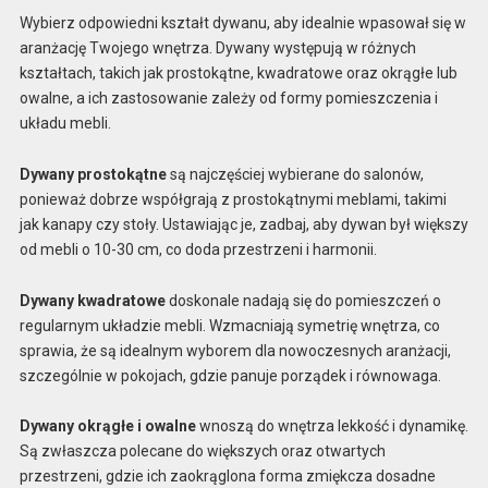
Wybierz odpowiedni kształt dywanu, aby idealnie wpasował się w
aranżację Twojego wnętrza. Dywany występują w różnych
kształtach, takich jak prostokątne, kwadratowe oraz okrągłe lub
owalne, a ich zastosowanie zależy od formy pomieszczenia i
układu mebli.
Dywany prostokątne
są najczęściej wybierane do salonów,
ponieważ dobrze współgrają z prostokątnymi meblami, takimi
jak kanapy czy stoły. Ustawiając je, zadbaj, aby dywan był większy
od mebli o 10-30 cm, co doda przestrzeni i harmonii.
Dywany kwadratowe
doskonale nadają się do pomieszczeń o
regularnym układzie mebli. Wzmacniają symetrię wnętrza, co
sprawia, że są idealnym wyborem dla nowoczesnych aranżacji,
szczególnie w pokojach, gdzie panuje porządek i równowaga.
Dywany okrągłe i owalne
wnoszą do wnętrza lekkość i dynamikę.
Są zwłaszcza polecane do większych oraz otwartych
przestrzeni, gdzie ich zaokrąglona forma zmiękcza dosadne