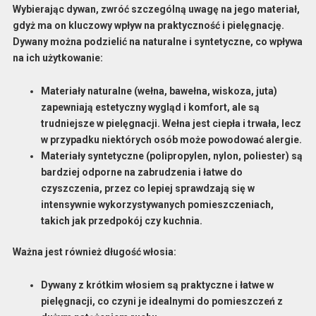
Wybierając dywan, zwróć szczególną uwagę na jego
materiał
,
gdyż ma on kluczowy wpływ na praktyczność i
pielęgnację
.
Dywany można podzielić na naturalne i syntetyczne, co wpływa
na ich użytkowanie:
Materiały naturalne
(wełna, bawełna, wiskoza, juta)
zapewniają estetyczny wygląd i komfort, ale są
trudniejsze w pielęgnacji. Wełna jest ciepła i trwała, lecz
w przypadku niektórych osób może powodować alergie.
Materiały syntetyczne
(polipropylen, nylon, poliester) są
bardziej odporne na zabrudzenia i łatwe do
czyszczenia, przez co lepiej sprawdzają się w
intensywnie wykorzystywanych pomieszczeniach,
takich jak przedpokój czy kuchnia.
Ważna jest również
długość włosia
:
Dywany z krótkim włosiem są praktyczne i łatwe w
pielęgnacji, co czyni je idealnymi do pomieszczeń z