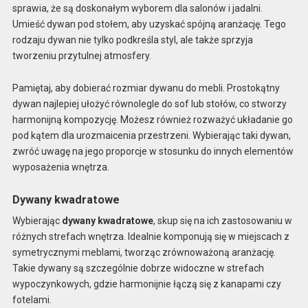
sprawia, że są doskonałym wyborem dla salonów i jadalni.
Umieść dywan pod stołem, aby uzyskać spójną aranżację. Tego
rodzaju dywan nie tylko podkreśla styl, ale także sprzyja
tworzeniu przytulnej atmosfery.
Pamiętaj, aby dobierać rozmiar dywanu do mebli. Prostokątny
dywan najlepiej ułożyć równolegle do sof lub stołów, co stworzy
harmonijną kompozycję. Możesz również rozważyć układanie go
pod kątem dla urozmaicenia przestrzeni. Wybierając taki dywan,
zwróć uwagę na jego proporcje w stosunku do innych elementów
wyposażenia wnętrza.
Dywany kwadratowe
Wybierając
dywany kwadratowe
, skup się na ich zastosowaniu w
różnych strefach wnętrza. Idealnie komponują się w miejscach z
symetrycznymi meblami, tworząc zrównoważoną aranżację.
Takie dywany są szczególnie dobrze widoczne w strefach
wypoczynkowych, gdzie harmonijnie łączą się z kanapami czy
fotelami.