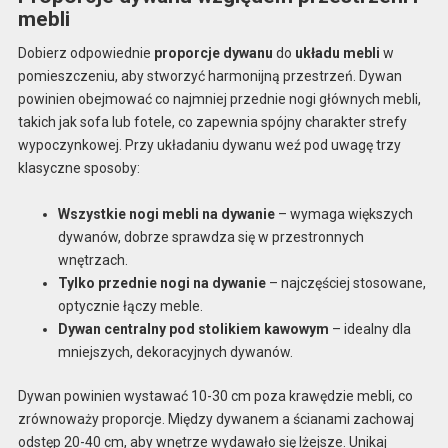
mebli
Dobierz odpowiednie
proporcje dywanu
do
układu mebli
w
pomieszczeniu, aby stworzyć harmonijną przestrzeń. Dywan
powinien obejmować co najmniej przednie nogi głównych mebli,
takich jak sofa lub fotele, co zapewnia spójny charakter strefy
wypoczynkowej. Przy układaniu dywanu weź pod uwagę trzy
klasyczne sposoby:
Wszystkie nogi mebli na dywanie
– wymaga większych
dywanów, dobrze sprawdza się w przestronnych
wnętrzach.
Tylko przednie nogi na dywanie
– najczęściej stosowane,
optycznie łączy meble.
Dywan centralny pod stolikiem kawowym
– idealny dla
mniejszych, dekoracyjnych dywanów.
Dywan powinien wystawać 10-30 cm poza krawędzie mebli, co
zrównoważy proporcje. Między dywanem a ścianami zachowaj
odstęp 20-40 cm, aby wnętrze wydawało się lżejsze. Unikaj