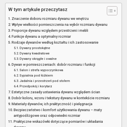
W tym artykule przeczytasz
Znaczenie doboru rozmiaru dywanu we wnętrzu
Wpływ wielkości pomieszczenia na wybór rozmiaru dywanu
Proporcje dywanu względem przestrzeni i mebli
Funkcje dywanu a optymalny rozmiar
Rodzaje dywanów według kształtu i ich zastosowanie
Dywany prostokątne
Dywany kwadratowe
Dywany okrągłe i owalne
Dywan w pomieszczeniach: dobór rozmiaru i funkcji
Salon i strefa wypoczynkowa
Sypialnia pod łóżkiem
Jadalnia i przestrzeń pod stołem
Przedpokój i korytarz
Estetyczne zasady ustawienia dywanu względem ścian
Dobór koloru, wzoru i tekstury dywanu w kontekście rozmiaru
Materiały dywanów, ich praktyczność i pielęgnacja
Bezpieczeństwo i komfort użytkowania dywanu – maty
antypoślizgowe oraz odpowiedni rozmiar
Praktyczne wskazówki dotyczące pomiarów i układania