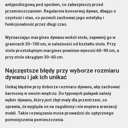
antypoślizgową pod spodem, co zabezpieczy przed
przemieszczaniem. Regularnie konserwuj dywan, dbając o
czystość i stan, co pozwoli zachować jego estetykę i
funkcjonalność przez długi czas.
Wyznaczając margines dywanu wokół stołu, zapewnij go w
granicach
30–100 cm
, w zależności od kształtu stołu. Przy
stole prostokątnym margines powinien wynosić
60–90 cm
, a
przy stole okrągłym
30–60 cm
.
Najczęstsze błędy przy wyborze rozmiaru
dywanu i jak ich unikać
Unikaj błędów przy doborze rozmiaru dywanu, aby zachować
harmonię w swoim wnętrzu. Do typowych pułapek należy
wybór dywanu, który jest
zbyt mały
dla przestrzeni, co
sprawia, że wygląda on na zagubiony i nie wspiera aranżacji
mebli. Takie rozwiązanie może prowadzić do optycznego
pomniejszenia pomieszczenia.