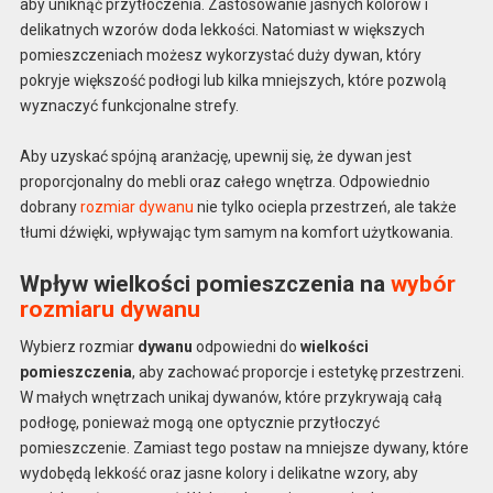
aby uniknąć przytłoczenia. Zastosowanie jasnych kolorów i
delikatnych wzorów doda lekkości. Natomiast w większych
pomieszczeniach możesz wykorzystać duży dywan, który
pokryje większość podłogi lub kilka mniejszych, które pozwolą
wyznaczyć funkcjonalne strefy.
Aby uzyskać spójną aranżację, upewnij się, że dywan jest
proporcjonalny do mebli oraz całego wnętrza. Odpowiednio
dobrany
rozmiar dywanu
nie tylko ociepla przestrzeń, ale także
tłumi dźwięki, wpływając tym samym na komfort użytkowania.
Wpływ wielkości pomieszczenia na
wybór
rozmiaru dywanu
Wybierz rozmiar
dywanu
odpowiedni do
wielkości
pomieszczenia
, aby zachować proporcje i estetykę przestrzeni.
W małych wnętrzach unikaj dywanów, które przykrywają całą
podłogę, ponieważ mogą one optycznie przytłoczyć
pomieszczenie. Zamiast tego postaw na mniejsze dywany, które
wydobędą lekkość oraz jasne kolory i delikatne wzory, aby