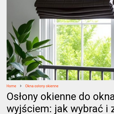
Home
Okna osłony okienne
Osłony okienne do okn
wyjściem: jak wybrać i