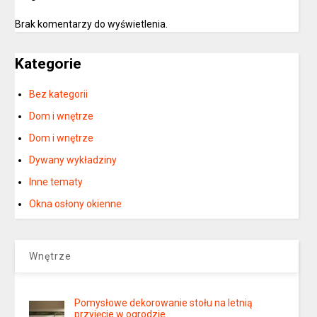
Brak komentarzy do wyświetlenia.
Kategorie
Bez kategorii
Dom i wnętrze
Dom i wnętrze
Dywany wykładziny
Inne tematy
Okna osłony okienne
Wnętrze
Pomysłowe dekorowanie stołu na letnią
przyjęcie w ogrodzie