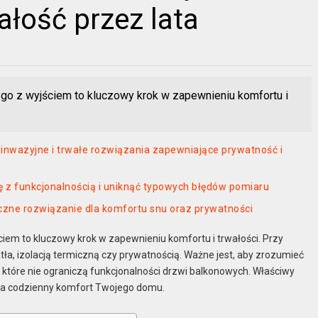
łość przez lata
o z wyjściem to kluczowy krok w zapewnieniu komfortu i
inwazyjne i trwałe rozwiązania zapewniające prywatność i
kę z funkcjonalnością i uniknąć typowych błędów pomiaru
tyczne rozwiązanie dla komfortu snu oraz prywatności
em to kluczowy krok w zapewnieniu komfortu i trwałości. Przy
a, izolacją termiczną czy prywatnością. Ważne jest, aby zrozumieć
 które nie ograniczą funkcjonalności drzwi balkonowych. Właściwy
e na codzienny komfort Twojego domu.