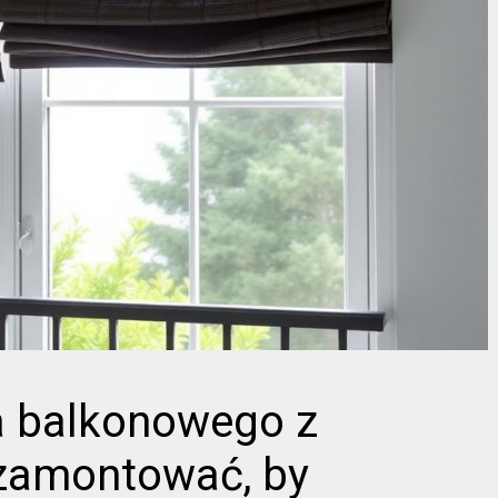
a balkonowego z
 zamontować, by