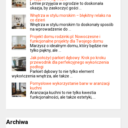
Letnie przyjęcia w ogrodzie to doskonała
okazja, by zaskoczyć gości …
Wnętrza w stylu morskim – błękitny relaks na
co dzień
Wnętrza w stylu morskim to doskonały sposób
na wprowadzenie do …
Projekt domu rodzinki.pl: Nowoczesne i
funkcjonalne projekty dla Twojego domu
Marzysz o idealnym domu, który będzie nie
tylko piękny, ale …
Jak położyć parkiet dębowy: Krok po kroku
przewodnik dla perfekcyjnego wykończenia
podłogi
Parkiet dębowy to nie tylko element
wykończenia wnętrza, ale także …
Pomysłowe wykorzystanie barw w aranżacji
kuchni
Aranżacja kuchni to nie tylko kwestia
funkcjonalności, ale także estetyki, …
Archiwa