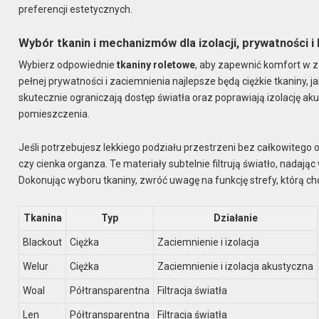
preferencji estetycznych.
Wybór tkanin i mechanizmów dla izolacji, prywatności i 
Wybierz odpowiednie
tkaniny roletowe
, aby zapewnić komfort w 
pełnej prywatności i zaciemnienia najlepsze będą ciężkie tkaniny, j
skutecznie ograniczają dostęp światła oraz poprawiają izolację a
pomieszczenia.
Jeśli potrzebujesz lekkiego podziału przestrzeni bez całkowitego od
czy cienka organza. Te materiały subtelnie filtrują światło, nadają
Dokonując wyboru tkaniny, zwróć uwagę na funkcję strefy, którą c
Tkanina
Typ
Działanie
Blackout
Ciężka
Zaciemnienie i izolacja
Welur
Ciężka
Zaciemnienie i izolacja akustyczna
Woal
Półtransparentna
Filtracja światła
Len
Półtransparentna
Filtracja światła