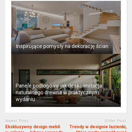
Inspirujące pomysły na dekorację ścian
Panele podłogowe jak deski: Imitacja
naturalnego drewna w praktycznym
wydaniu
Newer Post
Older Post
Ekskluzywny design mebli
Trendy w designie łazienki,