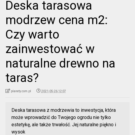
Deska tarasowa
modrzew cena m2:
Czy warto
zainwestować w
naturalne drewno na
taras?
planety.com.pl
2021-05-26 12:07
Deska tarasowa z modrzewia to inwestycja, która
może wprowadzić do Twojego ogrodu nie tylko
estetykę, ale także trwałość. Jej naturalne piękno i
wysok