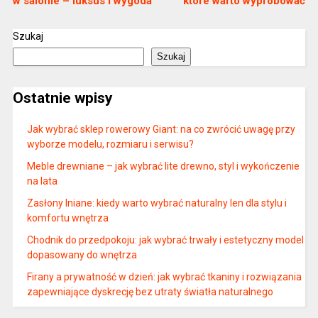
w salonie – luksus i wygoda
które warto wypróbować
Szukaj
Szukaj
Ostatnie wpisy
Jak wybrać sklep rowerowy Giant: na co zwrócić uwagę przy
wyborze modelu, rozmiaru i serwisu?
Meble drewniane – jak wybrać lite drewno, styl i wykończenie
na lata
Zasłony lniane: kiedy warto wybrać naturalny len dla stylu i
komfortu wnętrza
Chodnik do przedpokoju: jak wybrać trwały i estetyczny model
dopasowany do wnętrza
Firany a prywatność w dzień: jak wybrać tkaniny i rozwiązania
zapewniające dyskrecję bez utraty światła naturalnego