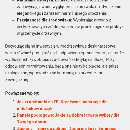
zachwycają swoim wyglądem, co pozwala na stworzenie
eleganckiego i zarazem harmonijnego otoczenia.
Przyjazność dla środowiska:
Wybierając drewno z
certyfikowanych źródeł, wspierasz proekologiczne praktyki
w przemyśle drzewnym.
Decydując się na inwestycję w modrzewiowe deski tarasowe,
warto również pamiętać o ich odpowiedniej konserwacji, co może
wydłużyć ich żywotność i zachować estetykę na dłużej. Przy
odpowiednim traktowaniu, będą one nie tylko piękne, ale także
ekologiczne, wprowadzając harmonię do przestrzeni
zewnętrznej.
Powiązane wpisy:
Jak zrobić nutki na FB: Kreatywne inspiracje dla
miłośników muzyki
Panele podłogowe: Jakie są dobre i trwałe wybory dla
Twojego domu
Zasłony i firany do pokoju: Dodaj uroku i intymności