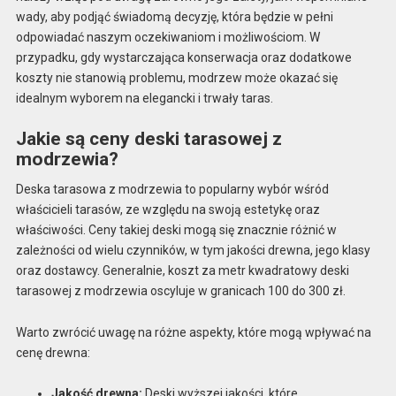
wady, aby podjąć świadomą decyzję, która będzie w pełni
odpowiadać naszym oczekiwaniom i możliwościom. W
przypadku, gdy wystarczająca konserwacja oraz dodatkowe
koszty nie stanowią problemu, modrzew może okazać się
idealnym wyborem na elegancki i trwały taras.
Jakie są ceny deski tarasowej z
modrzewia?
Deska tarasowa z modrzewia to popularny wybór wśród
właścicieli tarasów, ze względu na swoją estetykę oraz
właściwości. Ceny takiej deski mogą się znacznie różnić w
zależności od wielu czynników, w tym jakości drewna, jego klasy
oraz dostawcy. Generalnie, koszt za metr kwadratowy deski
tarasowej z modrzewia oscyluje w granicach 100 do 300 zł.
Warto zwrócić uwagę na różne aspekty, które mogą wpływać na
cenę drewna:
Jakość drewna:
Deski wyższej jakości, które