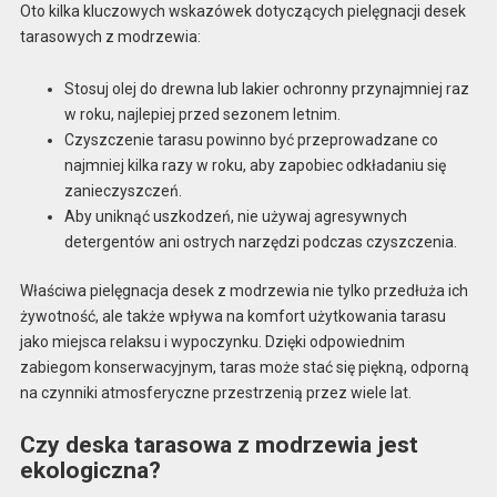
Oto kilka kluczowych wskazówek dotyczących pielęgnacji desek
tarasowych z modrzewia:
Stosuj olej do drewna lub lakier ochronny przynajmniej raz
w roku, najlepiej przed sezonem letnim.
Czyszczenie tarasu powinno być przeprowadzane co
najmniej kilka razy w roku, aby zapobiec odkładaniu się
zanieczyszczeń.
Aby uniknąć uszkodzeń, nie używaj agresywnych
detergentów ani ostrych narzędzi podczas czyszczenia.
Właściwa pielęgnacja desek z modrzewia nie tylko przedłuża ich
żywotność, ale także wpływa na komfort użytkowania tarasu
jako miejsca relaksu i wypoczynku. Dzięki odpowiednim
zabiegom konserwacyjnym, taras może stać się piękną, odporną
na czynniki atmosferyczne przestrzenią przez wiele lat.
Czy deska tarasowa z modrzewia jest
ekologiczna?