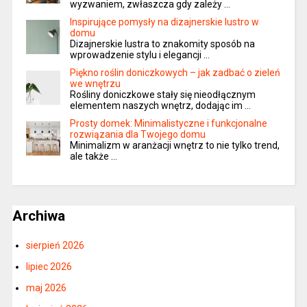
wyzwaniem, zwłaszcza gdy zależy …
Inspirujące pomysły na dizajnerskie lustro w
domu
Dizajnerskie lustra to znakomity sposób na
wprowadzenie stylu i elegancji …
Piękno roślin doniczkowych – jak zadbać o zieleń
we wnętrzu
Rośliny doniczkowe stały się nieodłącznym
elementem naszych wnętrz, dodając im …
Prosty domek: Minimalistyczne i funkcjonalne
rozwiązania dla Twojego domu
Minimalizm w aranżacji wnętrz to nie tylko trend,
ale także …
Archiwa
sierpień 2026
lipiec 2026
maj 2026