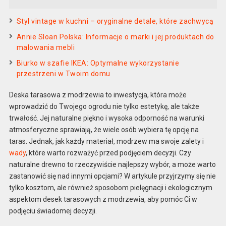
Styl vintage w kuchni – oryginalne detale, które zachwycą
Annie Sloan Polska: Informacje o marki i jej produktach do
malowania mebli
Biurko w szafie IKEA: Optymalne wykorzystanie
przestrzeni w Twoim domu
Deska tarasowa z modrzewia to inwestycja, która może
wprowadzić do Twojego ogrodu nie tylko estetykę, ale także
trwałość. Jej naturalne piękno i wysoka odporność na warunki
atmosferyczne sprawiają, że wiele osób wybiera tę opcję na
taras. Jednak, jak każdy materiał, modrzew ma swoje zalety i
wady
, które warto rozważyć przed podjęciem decyzji. Czy
naturalne drewno to rzeczywiście najlepszy wybór, a może warto
zastanowić się nad innymi opcjami? W artykule przyjrzymy się nie
tylko kosztom, ale również sposobom pielęgnacji i ekologicznym
aspektom desek tarasowych z modrzewia, aby pomóc Ci w
podjęciu świadomej decyzji.