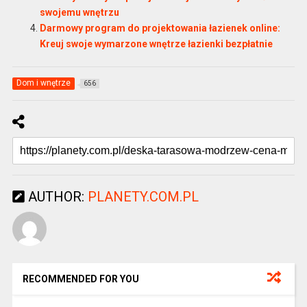
swojemu wnętrzu
Darmowy program do projektowania łazienek online:
Kreuj swoje wymarzone wnętrze łazienki bezpłatnie
Dom i wnętrze
656
AUTHOR:
PLANETY.COM.PL
RECOMMENDED FOR YOU