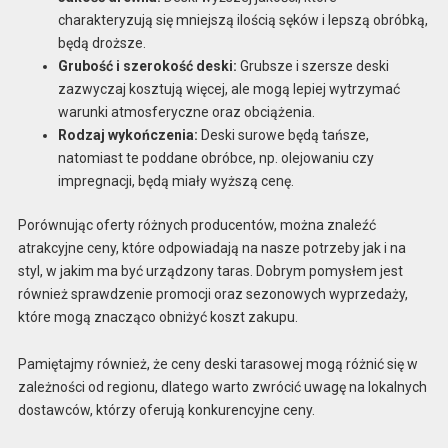
charakteryzują się mniejszą ilością sęków i lepszą obróbką,
będą droższe.
Grubość i szerokość deski:
Grubsze i szersze deski
zazwyczaj kosztują więcej, ale mogą lepiej wytrzymać
warunki atmosferyczne oraz obciążenia.
Rodzaj wykończenia:
Deski surowe będą tańsze,
natomiast te poddane obróbce, np. olejowaniu czy
impregnacji, będą miały wyższą cenę.
Porównując oferty różnych producentów, można znaleźć
atrakcyjne ceny, które odpowiadają na nasze potrzeby jak i na
styl, w jakim ma być urządzony taras. Dobrym pomysłem jest
również sprawdzenie promocji oraz sezonowych wyprzedaży,
które mogą znacząco obniżyć koszt zakupu.
Pamiętajmy również, że ceny deski tarasowej mogą różnić się w
zależności od regionu, dlatego warto zwrócić uwagę na lokalnych
dostawców, którzy oferują konkurencyjne ceny.