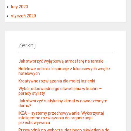
luty 2020
styczeń 2020
Zerknij
Jak stworzyć wyjątkową atmosferę na tarasie
Hotelowe odcinki: Inspiracje z luksusowych wnętrz
hotelowych
Kreatywne rozwiązania dla małej łazienki
Wybór odpowiedniego oświetlenia w kuchni –
porady stylisty
Jak stworzyć rustykalny klimat w nowoczesnym
domu?
IKEA – systemy przechowywania: Wykorzystaj
inteligentne rozwiązania do organizacji i
przechowywania
Przewodnik po wyborze idealnego oświetlenia do