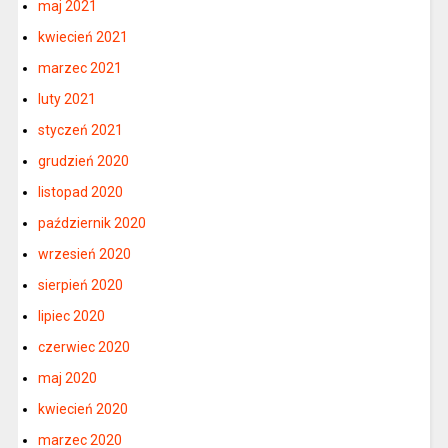
maj 2021
kwiecień 2021
marzec 2021
luty 2021
styczeń 2021
grudzień 2020
listopad 2020
październik 2020
wrzesień 2020
sierpień 2020
lipiec 2020
czerwiec 2020
maj 2020
kwiecień 2020
marzec 2020