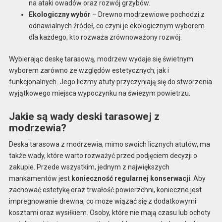
na ataki owadów oraz rozwój grzybów.
Ekologiczny wybór
– Drewno modrzewiowe pochodzi z
odnawialnych źródeł, co czyni je ekologicznym wyborem
dla każdego, kto rozważa zrównoważony rozwój.
Wybierając deskę tarasową, modrzew wydaje się świetnym
wyborem zarówno ze względów estetycznych, jak i
funkcjonalnych. Jego liczmy atuty przyczyniają się do stworzenia
wyjątkowego miejsca wypoczynku na świeżym powietrzu.
Jakie są wady deski tarasowej z
modrzewia?
Deska tarasowa z modrzewia, mimo swoich licznych atutów, ma
także wady, które warto rozważyć przed podjęciem decyzji o
zakupie. Przede wszystkim, jednym z największych
mankamentów jest
konieczność regularnej konserwacji
. Aby
zachować estetykę oraz trwałość powierzchni, konieczne jest
impregnowanie drewna, co może wiązać się z dodatkowymi
kosztami oraz wysiłkiem. Osoby, które nie mają czasu lub ochoty