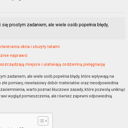
się prostym zadaniem, ale wiele osób popełnia błędy,
twierania okna i służyły latami
ecznie naprawić
 oszczędzają miejsce i ułatwiają codzienną pielęgnację
m zadaniem, ale wiele osób popełnia błędy, które wpływają na
to złe pomiary, niewłaściwy dobór materiałów oraz nieodpowiednia
ą zaciemnienia, warto poznać kluczowe zasady, które pozwolą uniknąć
rawi wygląd pomieszczenia, ale również zapewni odpowiednią