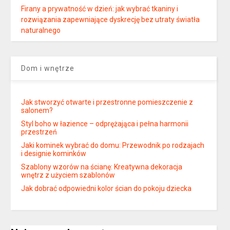
Firany a prywatność w dzień: jak wybrać tkaniny i
rozwiązania zapewniające dyskrecję bez utraty światła
naturalnego
Dom i wnętrze
Jak stworzyć otwarte i przestronne pomieszczenie z
salonem?
Styl boho w łazience – odprężająca i pełna harmonii
przestrzeń
Jaki kominek wybrać do domu: Przewodnik po rodzajach
i designie kominków
Szablony wzorów na ścianę: Kreatywna dekoracja
wnętrz z użyciem szablonów
Jak dobrać odpowiedni kolor ścian do pokoju dziecka