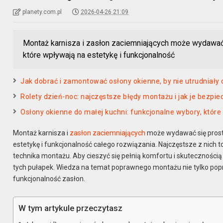
planety.com.pl
2026-04-26 21:09
Montaż karnisza i zasłon zaciemniających może wydawać 
które wpływają na estetykę i funkcjonalność
Jak dobrać i zamontować osłony okienne, by nie utrudniały o
Rolety dzień-noc: najczęstsze błędy montażu i jak je bezpi
Osłony okienne do małej kuchni: funkcjonalne wybory, które
Montaż karnisza i
zasłon zaciemniających
może wydawać się prosty
estetykę i funkcjonalność całego rozwiązania. Najczęstsze z nich 
technika montażu. Aby cieszyć się pełnią komfortu i skuteczności
tych pułapek. Wiedza na temat poprawnego montażu nie tylko pop
funkcjonalność zasłon.
W tym artykule przeczytasz