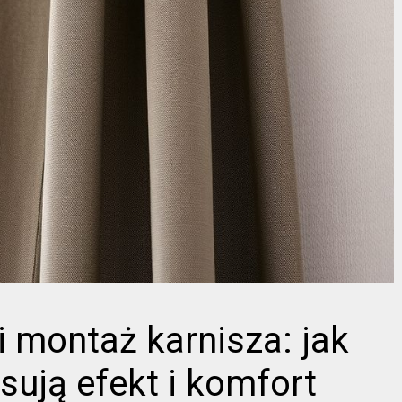
i montaż karnisza: jak
sują efekt i komfort