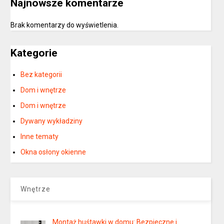
Najnowsze komentarze
Brak komentarzy do wyświetlenia.
Kategorie
Bez kategorii
Dom i wnętrze
Dom i wnętrze
Dywany wykładziny
Inne tematy
Okna osłony okienne
Wnętrze
Montaż huśtawki w domu: Bezpieczne i