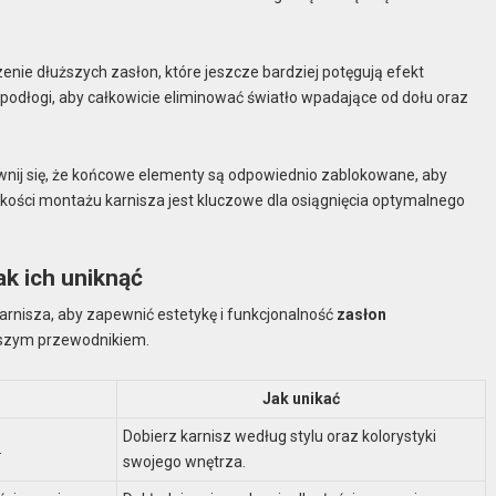
zenie dłuższych zasłon, które jeszcze bardziej potęgują efekt
podłogi, aby całkowicie eliminować światło wpadające od dołu oraz
nij się, że końcowe elementy są odpowiednio zablokowane, aby
kości montażu karnisza jest kluczowe dla osiągnięcia optymalnego
ak ich uniknąć
nisza, aby zapewnić estetykę i funkcjonalność
zasłon
naszym przewodnikiem.
Jak unikać
Dobierz karnisz według stylu oraz kolorystyki
.
swojego wnętrza.