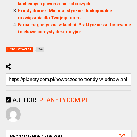
kuchennych powierzchni roboczych
Prosty domek: Minimalistyczne i funkcjonalne
rozwiązania dla Twojego domu
Farba magnetyczna w kuchni: Praktyczne zastosowanie
i ciekawe pomysły dekoracyjne
Dom i wnętrze
656
AUTHOR:
PLANETY.COM.PL
RECOMMENDED FOR YOU