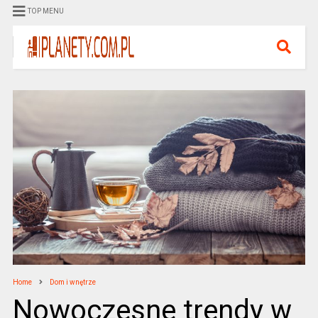
TOP MENU
Home
Dom i wnętrze
Nowoczesne trendy w