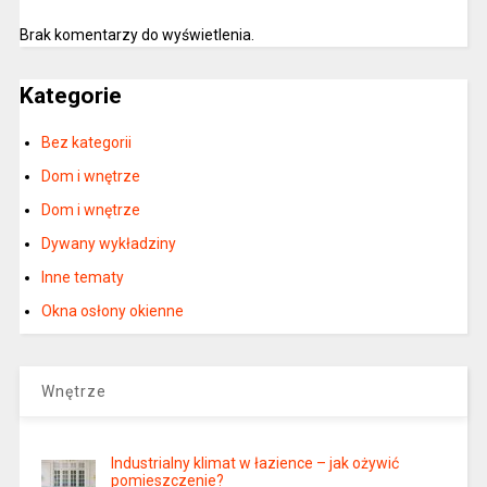
Brak komentarzy do wyświetlenia.
Kategorie
Bez kategorii
Dom i wnętrze
Dom i wnętrze
Dywany wykładziny
Inne tematy
Okna osłony okienne
Wnętrze
Industrialny klimat w łazience – jak ożywić
pomieszczenie?