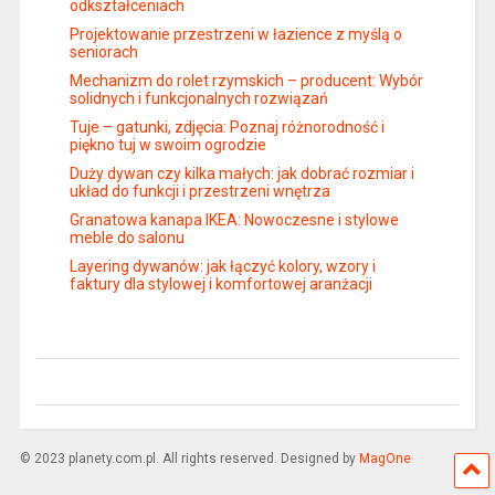
odkształceniach
Projektowanie przestrzeni w łazience z myślą o
seniorach
Mechanizm do rolet rzymskich – producent: Wybór
solidnych i funkcjonalnych rozwiązań
Tuje – gatunki, zdjęcia: Poznaj różnorodność i
piękno tuj w swoim ogrodzie
Duży dywan czy kilka małych: jak dobrać rozmiar i
układ do funkcji i przestrzeni wnętrza
Granatowa kanapa IKEA: Nowoczesne i stylowe
meble do salonu
Layering dywanów: jak łączyć kolory, wzory i
faktury dla stylowej i komfortowej aranżacji
© 2023 planety.com.pl. All rights reserved. Designed by
MagOne