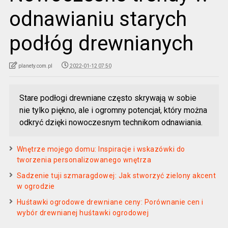
odnawianiu starych
podłóg drewnianych
planety.com.pl
2022-01-12 07:50
Stare podłogi drewniane często skrywają w sobie
nie tylko piękno, ale i ogromny potencjał, który można
odkryć dzięki nowoczesnym technikom odnawiania.
Wnętrze mojego domu: Inspiracje i wskazówki do
tworzenia personalizowanego wnętrza
Sadzenie tuji szmaragdowej: Jak stworzyć zielony akcent
w ogrodzie
Huśtawki ogrodowe drewniane ceny: Porównanie cen i
wybór drewnianej huśtawki ogrodowej