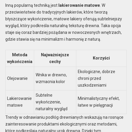
Inną popularną techniką jest
lakierowanie matowe
. W
przeciwieństwie do tradycyjnych lakierów, które tworzą
błyszczące wykończenie, matowe lakiery oferują subtelniejszy
wygląd, który podkreśla naturalną teksturę drewna. Taka opcja
staje się coraz bardziej pożądana w nowoczesnych wnętrzach,
gdzie stawia się na minimalizm i harmonię z naturą.
Metoda
Najważniejsze
Korzyści
wykończenia
cechy
Ekologiczne, dobrze
Wnika w drewno,
Olejowanie
chroni przed
wzmacnia kolor
uszkodzeniami
Subtelne
Lakierowanie
Minimalistyczny efekt,
wykończenie,
matowe
łatwe w pielęgnacji
naturalny wygląd
Trendy w odnawianiu podłóg drewnianych wskazują na rosnące
zainteresowanie produktami ekologicznymi oraz metodami,
które podkreślają naturalny urok drewna. Dzięki tym