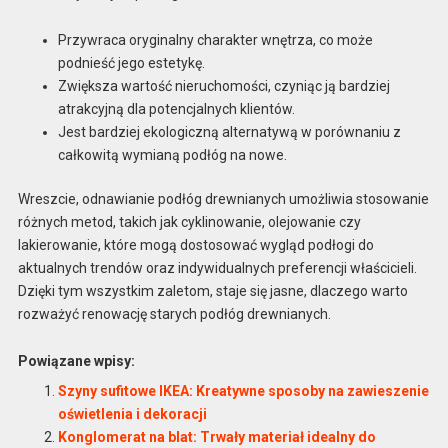
Przywraca oryginalny charakter wnętrza, co może
podnieść jego estetykę.
Zwiększa wartość nieruchomości, czyniąc ją bardziej
atrakcyjną dla potencjalnych klientów.
Jest bardziej ekologiczną alternatywą w porównaniu z
całkowitą wymianą podłóg na nowe.
Wreszcie, odnawianie podłóg drewnianych umożliwia stosowanie
różnych metod, takich jak cyklinowanie, olejowanie czy
lakierowanie, które mogą dostosować wygląd podłogi do
aktualnych trendów oraz indywidualnych preferencji właścicieli.
Dzięki tym wszystkim zaletom, staje się jasne, dlaczego warto
rozważyć renowację starych podłóg drewnianych.
Powiązane wpisy:
Szyny sufitowe IKEA: Kreatywne sposoby na zawieszenie
oświetlenia i dekoracji
Konglomerat na blat: Trwały materiał idealny do