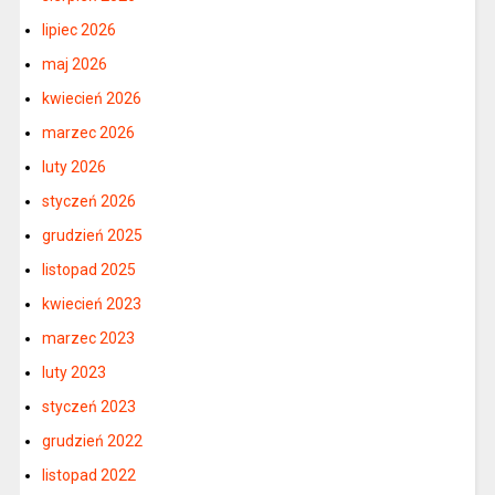
lipiec 2026
maj 2026
kwiecień 2026
marzec 2026
luty 2026
styczeń 2026
grudzień 2025
listopad 2025
kwiecień 2023
marzec 2023
luty 2023
styczeń 2023
grudzień 2022
listopad 2022