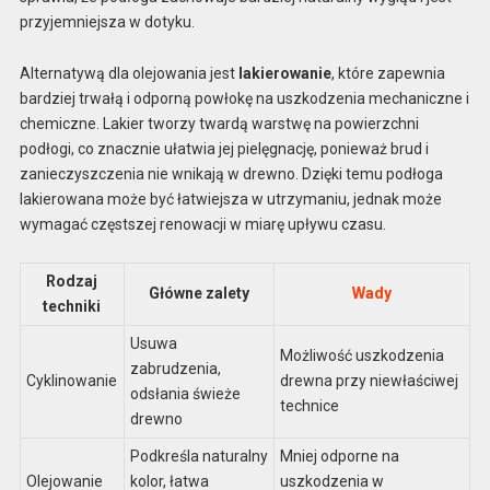
przyjemniejsza w dotyku.
Alternatywą dla olejowania jest
lakierowanie
, które zapewnia
bardziej trwałą i odporną powłokę na uszkodzenia mechaniczne i
chemiczne. Lakier tworzy twardą warstwę na powierzchni
podłogi, co znacznie ułatwia jej pielęgnację, ponieważ brud i
zanieczyszczenia nie wnikają w drewno. Dzięki temu podłoga
lakierowana może być łatwiejsza w utrzymaniu, jednak może
wymagać częstszej renowacji w miarę upływu czasu.
Rodzaj
Główne zalety
Wady
techniki
Usuwa
Możliwość uszkodzenia
zabrudzenia,
Cyklinowanie
drewna przy niewłaściwej
odsłania świeże
technice
drewno
Podkreśla naturalny
Mniej odporne na
Olejowanie
kolor, łatwa
uszkodzenia w