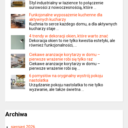
Styl industrialny w łazience to połączenie
surowości z nowoczesnością, które …
Funkcjonalne wyposażenie kuchenne dla
aktywnych kucharzy
Kuchnia to serce każdego domu, a dla aktywnych
kucharzy staje …
4 trendy w dekoracji okien, które warto znać
Dekoracja okien to nie tylko kwestia estetyki, ale
również funkcjonalności, …
Ciekawe aranżacje korytarzy w domu –
pierwsze wrażenie robi się tylko raz
Ciekawe aranżacje korytarzy w domu –
pierwsze wrażenie robi się …
6 pomysłów na oryginalny wystrój pokoju
nastolatka
Urządzanie pokoju nastolatka to nie tylko
wyzwanie, ale także świetna …
Archiwa
sierpień 2026