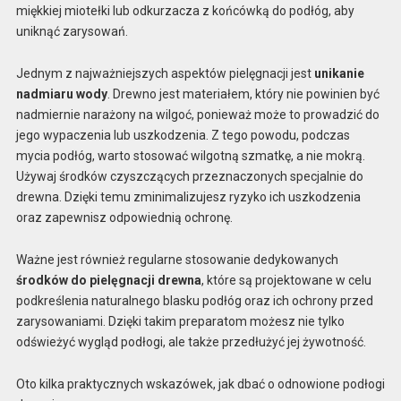
miękkiej miotełki lub odkurzacza z końcówką do podłóg, aby
uniknąć zarysowań.
Jednym z najważniejszych aspektów pielęgnacji jest
unikanie
nadmiaru wody
. Drewno jest materiałem, który nie powinien być
nadmiernie narażony na wilgoć, ponieważ może to prowadzić do
jego wypaczenia lub uszkodzenia. Z tego powodu, podczas
mycia podłóg, warto stosować wilgotną szmatkę, a nie mokrą.
Używaj środków czyszczących przeznaczonych specjalnie do
drewna. Dzięki temu zminimalizujesz ryzyko ich uszkodzenia
oraz zapewnisz odpowiednią ochronę.
Ważne jest również regularne stosowanie dedykowanych
środków do pielęgnacji drewna
, które są projektowane w celu
podkreślenia naturalnego blasku podłóg oraz ich ochrony przed
zarysowaniami. Dzięki takim preparatom możesz nie tylko
odświeżyć wygląd podłogi, ale także przedłużyć jej żywotność.
Oto kilka praktycznych wskazówek, jak dbać o odnowione podłogi