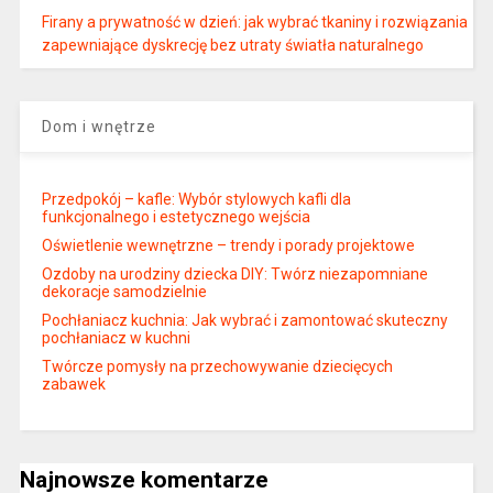
Firany a prywatność w dzień: jak wybrać tkaniny i rozwiązania
zapewniające dyskrecję bez utraty światła naturalnego
Dom i wnętrze
Przedpokój – kafle: Wybór stylowych kafli dla
funkcjonalnego i estetycznego wejścia
Oświetlenie wewnętrzne – trendy i porady projektowe
Ozdoby na urodziny dziecka DIY: Twórz niezapomniane
dekoracje samodzielnie
Pochłaniacz kuchnia: Jak wybrać i zamontować skuteczny
pochłaniacz w kuchni
Twórcze pomysły na przechowywanie dziecięcych
zabawek
Najnowsze komentarze