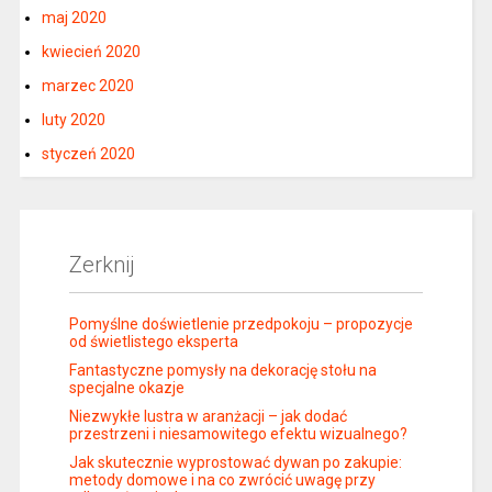
maj 2020
kwiecień 2020
marzec 2020
luty 2020
styczeń 2020
Zerknij
Pomyślne doświetlenie przedpokoju – propozycje
od świetlistego eksperta
Fantastyczne pomysły na dekorację stołu na
specjalne okazje
Niezwykłe lustra w aranżacji – jak dodać
przestrzeni i niesamowitego efektu wizualnego?
Jak skutecznie wyprostować dywan po zakupie:
metody domowe i na co zwrócić uwagę przy