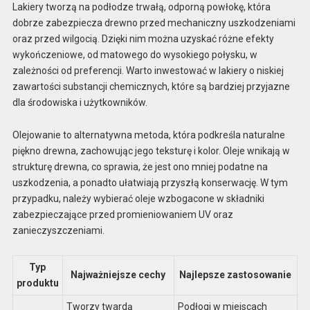
Lakiery tworzą na podłodze trwałą, odporną powłokę, która
dobrze zabezpiecza drewno przed mechaniczny uszkodzeniami
oraz przed wilgocią. Dzięki nim można uzyskać różne efekty
wykończeniowe, od matowego do wysokiego połysku, w
zależności od preferencji. Warto inwestować w lakiery o niskiej
zawartości substancji chemicznych, które są bardziej przyjazne
dla środowiska i użytkowników.
Olejowanie to alternatywna metoda, która podkreśla naturalne
piękno drewna, zachowując jego teksturę i kolor. Oleje wnikają w
strukturę drewna, co sprawia, że jest ono mniej podatne na
uszkodzenia, a ponadto ułatwiają przyszłą konserwację. W tym
przypadku, należy wybierać oleje wzbogacone w składniki
zabezpieczające przed promieniowaniem UV oraz
zanieczyszczeniami.
Typ
Najważniejsze cechy
Najlepsze zastosowanie
produktu
Tworzy twardą
Podłogi w miejscach