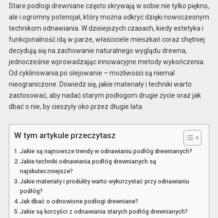
Stare podłogi drewniane często skrywają w sobie nie tylko piękno,
ale i ogromny potencjał, który można odkryć dzięki nowoczesnym
technikom odnawiania. W dzisiejszych czasach, kiedy estetyka i
funkcjonalność idą w parze, właściciele mieszkań coraz chętniej
decydują się na zachowanie naturalnego wyglądu drewna,
jednocześnie wprowadzając innowacyjne metody wykończenia.
Od cyklinowania po olejowanie – możliwości są niemal
nieograniczone. Dowiedz się, jakie materiały i techniki warto
zastosować, aby nadać starym podłogom drugie życie oraz jak
dbać o nie, by cieszyły oko przez długie lata.
W tym artykule przeczytasz
Jakie są najnowsze trendy w odnawianiu podłóg drewnianych?
Jakie techniki odnawiania podłóg drewnianych są
najskuteczniejsze?
Jakie materiały i produkty warto wykorzystać przy odnawianiu
podłóg?
Jak dbać o odnowione podłogi drewniane?
Jakie są korzyści z odnawiania starych podłóg drewnianych?