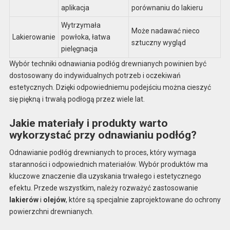
aplikacja
porównaniu do lakieru
Wytrzymała
Może nadawać nieco
Lakierowanie
powłoka, łatwa
sztuczny wygląd
pielęgnacja
Wybór techniki odnawiania podłóg drewnianych powinien być
dostosowany do indywidualnych potrzeb i oczekiwań
estetycznych. Dzięki odpowiedniemu podejściu można cieszyć
się piękną i trwałą podłogą przez wiele lat.
Jakie materiały i produkty warto
wykorzystać przy odnawianiu podłóg?
Odnawianie podłóg drewnianych to proces, który wymaga
staranności i odpowiednich materiałów. Wybór produktów ma
kluczowe znaczenie dla uzyskania trwałego i estetycznego
efektu. Przede wszystkim, należy rozważyć zastosowanie
lakierów
i
olejów
, które są specjalnie zaprojektowane do ochrony
powierzchni drewnianych.