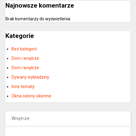
Najnowsze komentarze
Brak komentarzy do wyświetlenia.
Kategorie
Bez kategorii
Dom i wnętrze
Dom i wnętrze
Dywany wykładziny
Inne tematy
Okna osłony okienne
Wnętrze