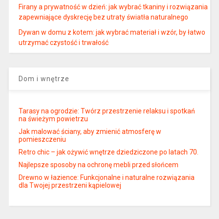
Firany a prywatność w dzień: jak wybrać tkaniny i rozwiązania
zapewniające dyskrecję bez utraty światła naturalnego
Dywan w domu z kotem: jak wybrać materiał i wzór, by łatwo
utrzymać czystość i trwałość
Dom i wnętrze
Tarasy na ogrodzie: Twórz przestrzenie relaksu i spotkań
na świeżym powietrzu
Jak malować ściany, aby zmienić atmosferę w
pomieszczeniu
Retro chic – jak ożywić wnętrze dziedziczone po latach 70.
Najlepsze sposoby na ochronę mebli przed słońcem
Drewno w łazience: Funkcjonalne i naturalne rozwiązania
dla Twojej przestrzeni kąpielowej