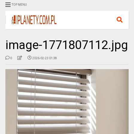
TOP MENU
image-1771807112.jpg
0
2026-02-23 01:38