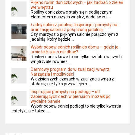
Piękno roślin doniczkowych – jak zadbać o zieleń
we wnętrzu
Rośliny doniczkowe stały się nieodłącznym
elementem naszych wnętrz, dodając im …
Ładny salon z jadalnią: Inspiracje i pomysły na
aranżację salonu z połączoną jadalnią
Czy marzysz o pięknym salonie połączonym z
jadalnią, który będzie …
Wybór odpowiednich roślin do domu – gdzie je
umieścić i jak o nie dbać?
Rośliny doniczkowe to nie tylko ozdoba naszych
wnętrz, ale również …
Darmowy program do wizualizacji wnętrz:
Narzędzia i możliwości
W dzisiejszych czasach wizualizacja wnętrz
stała się nie tylko przywilejem …
Inspirujące pomysły na podłogę – od
zapierających dech w piersiach mozaik po
wydajne panele
Wybór odpowiedniej podłogi to nie tylko kwestia
estetyki, ale także …