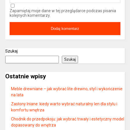
Zapamiętaj moje dane w tej przeglądarce podczas pisania
kolejnych komentarzy.
Szukaj
Szukaj
Ostatnie wpisy
Meble drewniane – jak wybrać lite drewno, styl i wykończenie
na lata
Zasłony lniane: kiedy warto wybrać naturalny len dla stylu i
komfortu wnętrza
Chodnik do przedpokoju: jak wybrać trwały i estetyczny model
dopasowany do wnętrza