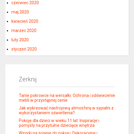
czerwiec 2020
maj 2020
kwiecień 2020
marzec 2020
luty 2020
styczeń 2020
Zerknij
Tanie pokrowce na wersalki: Ochrona i odświeżenie
mebli w przystępnej cenie
Jak wykreować nastrojową atmosferę w sypialni z
wykorzystaniem oświetlenia?
Pokoje dla dzieci w wieku 11 lat: Inspiracje i
pomysły na przytulne dziecięce wnętrza
Wzorki na ścianie do pokoju: Dekoracyjne i