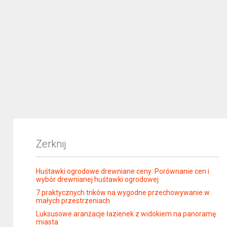
Zerknij
Huśtawki ogrodowe drewniane ceny: Porównanie cen i
wybór drewnianej huśtawki ogrodowej
7 praktycznych trików na wygodne przechowywanie w
małych przestrzeniach
Luksusowe aranżacje łazienek z widokiem na panoramę
miasta