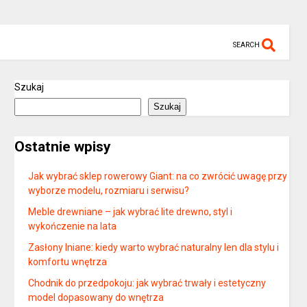
SEARCH
Szukaj
Szukaj
Ostatnie wpisy
Jak wybrać sklep rowerowy Giant: na co zwrócić uwagę przy
wyborze modelu, rozmiaru i serwisu?
Meble drewniane – jak wybrać lite drewno, styl i
wykończenie na lata
Zasłony lniane: kiedy warto wybrać naturalny len dla stylu i
komfortu wnętrza
Chodnik do przedpokoju: jak wybrać trwały i estetyczny
model dopasowany do wnętrza