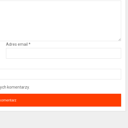
Adres email
*
nych komentarzy.