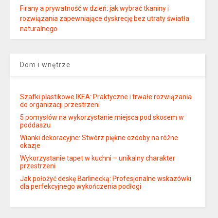
Firany a prywatność w dzień: jak wybrać tkaniny i
rozwiązania zapewniające dyskrecję bez utraty światła
naturalnego
Dom i wnętrze
Szafki plastikowe IKEA: Praktyczne i trwałe rozwiązania
do organizacji przestrzeni
5 pomysłów na wykorzystanie miejsca pod skosem w
poddaszu
Wianki dekoracyjne: Stwórz piękne ozdoby na różne
okazje
Wykorzystanie tapet w kuchni – unikalny charakter
przestrzeni
Jak położyć deskę Barlinecką: Profesjonalne wskazówki
dla perfekcyjnego wykończenia podłogi