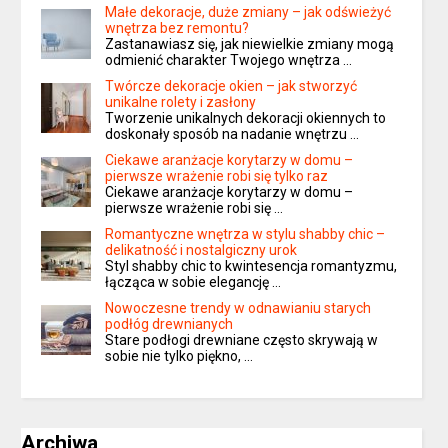
Małe dekoracje, duże zmiany – jak odświeżyć
wnętrza bez remontu?
Zastanawiasz się, jak niewielkie zmiany mogą
odmienić charakter Twojego wnętrza …
Twórcze dekoracje okien – jak stworzyć
unikalne rolety i zasłony
Tworzenie unikalnych dekoracji okiennych to
doskonały sposób na nadanie wnętrzu …
Ciekawe aranżacje korytarzy w domu –
pierwsze wrażenie robi się tylko raz
Ciekawe aranżacje korytarzy w domu –
pierwsze wrażenie robi się …
Romantyczne wnętrza w stylu shabby chic –
delikatność i nostalgiczny urok
Styl shabby chic to kwintesencja romantyzmu,
łącząca w sobie elegancję …
Nowoczesne trendy w odnawianiu starych
podłóg drewnianych
Stare podłogi drewniane często skrywają w
sobie nie tylko piękno, …
Archiwa