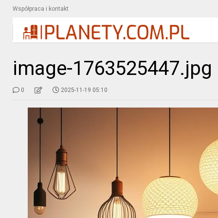
Współpraca i kontakt
image-1763525447.jpg
0
2025-11-19 05:10