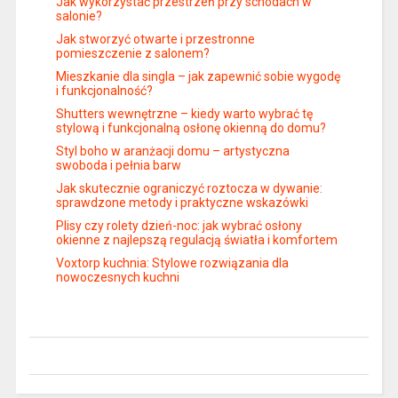
Jak wykorzystać przestrzeń przy schodach w
salonie?
Jak stworzyć otwarte i przestronne
pomieszczenie z salonem?
Mieszkanie dla singla – jak zapewnić sobie wygodę
i funkcjonalność?
Shutters wewnętrzne – kiedy warto wybrać tę
stylową i funkcjonalną osłonę okienną do domu?
Styl boho w aranżacji domu – artystyczna
swoboda i pełnia barw
Jak skutecznie ograniczyć roztocza w dywanie:
sprawdzone metody i praktyczne wskazówki
Plisy czy rolety dzień-noc: jak wybrać osłony
okienne z najlepszą regulacją światła i komfortem
Voxtorp kuchnia: Stylowe rozwiązania dla
nowoczesnych kuchni