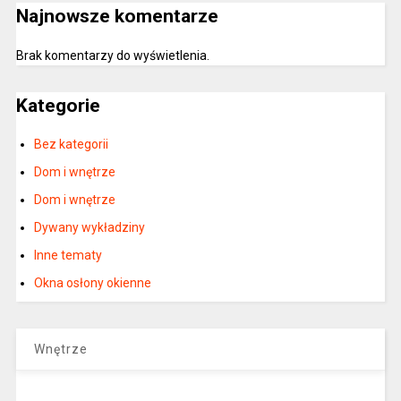
Najnowsze komentarze
Brak komentarzy do wyświetlenia.
Kategorie
Bez kategorii
Dom i wnętrze
Dom i wnętrze
Dywany wykładziny
Inne tematy
Okna osłony okienne
Wnętrze