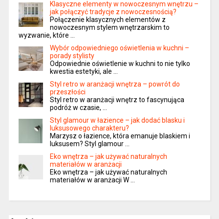
Klasyczne elementy w nowoczesnym wnętrzu –
jak połączyć tradycje z nowoczesnością?
Połączenie klasycznych elementów z
nowoczesnym stylem wnętrzarskim to
wyzwanie, które …
Wybór odpowiedniego oświetlenia w kuchni –
porady stylisty
Odpowiednie oświetlenie w kuchni to nie tylko
kwestia estetyki, ale …
Styl retro w aranżacji wnętrza – powrót do
przeszłości
Styl retro w aranżacji wnętrz to fascynująca
podróż w czasie, …
Styl glamour w łazience – jak dodać blasku i
luksusowego charakteru?
Marzysz o łazience, która emanuje blaskiem i
luksusem? Styl glamour …
Eko wnętrza – jak używać naturalnych
materiałów w aranżacji
Eko wnętrza – jak używać naturalnych
materiałów w aranżacji W …