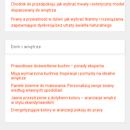
Chodnik do przedpokoju: jak wybrać trwały i estetyczny model
dopasowany do wnętrza
Firany a prywatność w dzień: jak wybrać tkaniny i rozwiązania
zapewniające dyskrecję bez utraty światła naturalnego
Dom i wnętrze
Prawidłowe doświetlenie kuchni – porady eksperta
Moja wymarzona kuchnia: Inspiracje i pomysły na idealne
wnętrze
Panele ścienne do malowania: Personalizuj swoje ściany
według własnych upodobań
Jasne przestrzenie z dotykiem koloru – aranżacje wnętrz
w stylu skandynawskim
Energetyzujące kolory w aranżacji pokoju do pracy