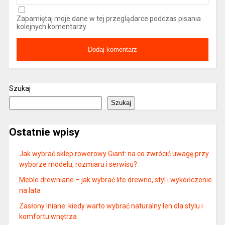
Zapamiętaj moje dane w tej przeglądarce podczas pisania
kolejnych komentarzy.
Szukaj
Szukaj
Ostatnie wpisy
Jak wybrać sklep rowerowy Giant: na co zwrócić uwagę przy
wyborze modelu, rozmiaru i serwisu?
Meble drewniane – jak wybrać lite drewno, styl i wykończenie
na lata
Zasłony lniane: kiedy warto wybrać naturalny len dla stylu i
komfortu wnętrza