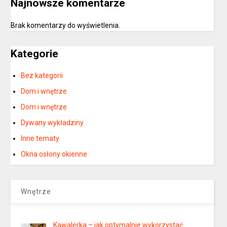
Najnowsze komentarze
Brak komentarzy do wyświetlenia.
Kategorie
Bez kategorii
Dom i wnętrze
Dom i wnętrze
Dywany wykładziny
Inne tematy
Okna osłony okienne
Wnętrze
Kawalerka – jak optymalnie wykorzystać