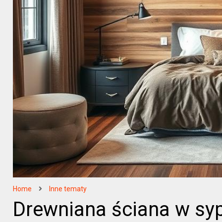
Home
Inne tematy
Drewniana ściana w syp