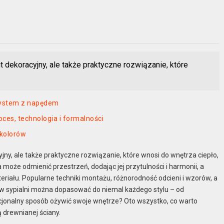
t dekoracyjny, ale także praktyczne rozwiązanie, które
system z napędem
ces, technologia i formalności
 kolorów
yjny, ale także praktyczne rozwiązanie, które wnosi do wnętrza ciepło,
oże odmienić przestrzeń, dodając jej przytulności i harmonii, a
ateriału. Popularne techniki montażu, różnorodność odcieni i wzorów, a
w sypialni można dopasować do niemal każdego stylu – od
kcjonalny sposób ożywić swoje wnętrze? Oto wszystko, co warto
 drewnianej ściany.