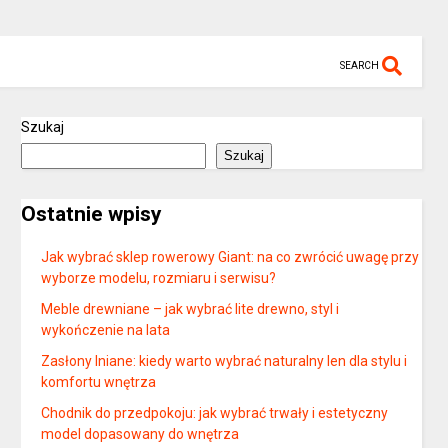
SEARCH
Szukaj
Szukaj
Ostatnie wpisy
Jak wybrać sklep rowerowy Giant: na co zwrócić uwagę przy
wyborze modelu, rozmiaru i serwisu?
Meble drewniane – jak wybrać lite drewno, styl i
wykończenie na lata
Zasłony lniane: kiedy warto wybrać naturalny len dla stylu i
komfortu wnętrza
Chodnik do przedpokoju: jak wybrać trwały i estetyczny
model dopasowany do wnętrza