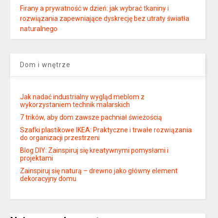
Firany a prywatność w dzień: jak wybrać tkaniny i
rozwiązania zapewniające dyskrecję bez utraty światła
naturalnego
Dom i wnętrze
Jak nadać industrialny wygląd meblom z
wykorzystaniem technik malarskich
7 trików, aby dom zawsze pachniał świeżością
Szafki plastikowe IKEA: Praktyczne i trwałe rozwiązania
do organizacji przestrzeni
Blog DIY: Zainspiruj się kreatywnymi pomysłami i
projektami
Zainspiruj się naturą – drewno jako główny element
dekoracyjny domu