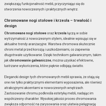
zwiększają funkcjonalność mebli, przyczyniając się do
stworzenia nowoczesnych i praktycznych wnętrz.
Chromowane nogi stołowe i krzesła – trwałość i
design
Chromowane nogi stołowe
oraz
krzesła
łączą w sobie
wytrzymałość z nowoczesnym stylem, idealnie wpisując się w
aktualne trendy aranżacyjne. Warstwa chromowa skutecznie
chroni metal przed korozją i uszkodzeniami, co zapewnia
długotrwałe użytkowanie. Dzięki technikom galwanicznym, takim
jak
chromowanie galwaniczne
, można uzyskać efektowne,
lustrzane wykończenia, które pięknie odbijają światło.
Elegancki design tych chromowanych mebli sprawia, że stają się
one nie tylko praktycznymi elementami wyposażenia, ale również
atrakcyjnymi akcentami w nowoczesnych wnętrzach.
Zastosowanie chromu podkreśla estetykę mebli, nadając im
współczesny charakter. Wysokiej jakości proces chromowania
zwiększa odporność na zarysowania oraz ułatwia pielęgnację