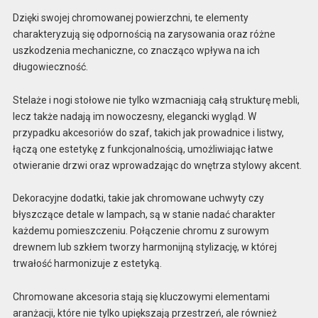
Dzięki swojej chromowanej powierzchni, te elementy
charakteryzują się odpornością na zarysowania oraz różne
uszkodzenia mechaniczne, co znacząco wpływa na ich
długowieczność.
Stelaże i nogi stołowe nie tylko wzmacniają całą strukturę mebli,
lecz także nadają im nowoczesny, elegancki wygląd. W
przypadku akcesoriów do szaf, takich jak prowadnice i listwy,
łączą one estetykę z funkcjonalnością, umożliwiając łatwe
otwieranie drzwi oraz wprowadzając do wnętrza stylowy akcent.
Dekoracyjne dodatki, takie jak chromowane uchwyty czy
błyszczące detale w lampach, są w stanie nadać charakter
każdemu pomieszczeniu. Połączenie chromu z surowym
drewnem lub szkłem tworzy harmonijną stylizację, w której
trwałość harmonizuje z estetyką.
Chromowane akcesoria stają się kluczowymi elementami
aranżacji, które nie tylko upiększają przestrzeń, ale również