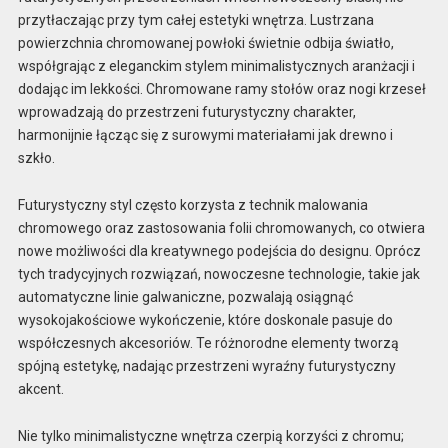
przytłaczając przy tym całej estetyki wnętrza. Lustrzana
powierzchnia chromowanej powłoki świetnie odbija światło,
współgrając z eleganckim stylem minimalistycznych aranżacji i
dodając im lekkości. Chromowane ramy stołów oraz nogi krzeseł
wprowadzają do przestrzeni futurystyczny charakter,
harmonijnie łącząc się z surowymi materiałami jak drewno i
szkło.
Futurystyczny styl często korzysta z technik malowania
chromowego oraz zastosowania folii chromowanych, co otwiera
nowe możliwości dla kreatywnego podejścia do designu. Oprócz
tych tradycyjnych rozwiązań, nowoczesne technologie, takie jak
automatyczne linie galwaniczne, pozwalają osiągnąć
wysokojakościowe wykończenie, które doskonale pasuje do
współczesnych akcesoriów. Te różnorodne elementy tworzą
spójną estetykę, nadając przestrzeni wyraźny futurystyczny
akcent.
Nie tylko minimalistyczne wnętrza czerpią korzyści z chromu;