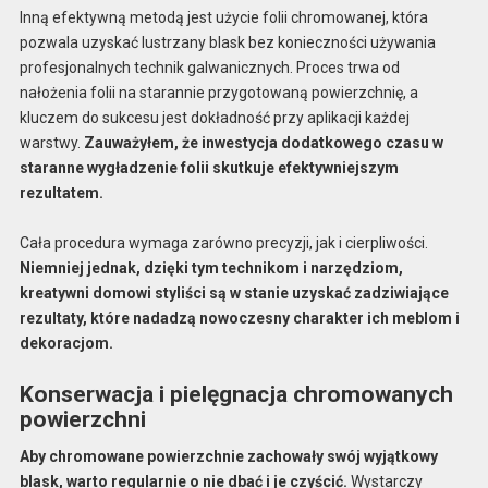
Inną efektywną metodą jest użycie folii chromowanej, która
pozwala uzyskać lustrzany blask bez konieczności używania
profesjonalnych technik galwanicznych. Proces trwa od
nałożenia folii na starannie przygotowaną powierzchnię, a
kluczem do sukcesu jest dokładność przy aplikacji każdej
warstwy.
Zauważyłem, że inwestycja dodatkowego czasu w
staranne wygładzenie folii skutkuje efektywniejszym
rezultatem.
Cała procedura wymaga zarówno precyzji, jak i cierpliwości.
Niemniej jednak, dzięki tym technikom i narzędziom,
kreatywni domowi styliści są w stanie uzyskać zadziwiające
rezultaty, które nadadzą nowoczesny charakter ich meblom i
dekoracjom.
Konserwacja i pielęgnacja chromowanych
powierzchni
Aby chromowane powierzchnie zachowały swój wyjątkowy
blask, warto regularnie o nie dbać i je czyścić.
Wystarczy