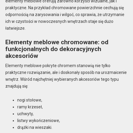
elementy meblowe oferują zarówno korzyści wizualne, jak i
praktyczne. Na przykład chromowane powierzchnie cechują się
odpornością na zarysowania i wilgoć, co sprawia, że utrzymanie
ich w czystości w nowoczesnych wnętrzach staje się dużo
łatwiejsze.
Elementy meblowe chromowane: od
funkcjonalnych do dekoracyjnych
akcesoriów
Elementy meblowe pokryte chromem stanowią nie tylko
praktyczne rozwiązanie, ale i doskonały sposób na urozmaicenie
wnętrz. Wśród najchętniej wybieranych akcesoriów tego typu
znajdują się:
nogi stołowe,
ramy krzeseł,
uchwyty,
listwy wykończeniowe,
drążki na wieszaki.