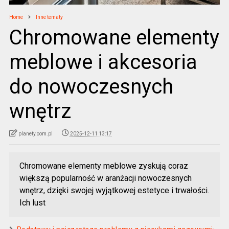
Home
Inne tematy
Chromowane elementy
meblowe i akcesoria
do nowoczesnych
wnętrz
planety.com.pl
2025-12-11 13:17
Chromowane elementy meblowe zyskują coraz
większą popularność w aranżacji nowoczesnych
wnętrz, dzięki swojej wyjątkowej estetyce i trwałości.
Ich lust