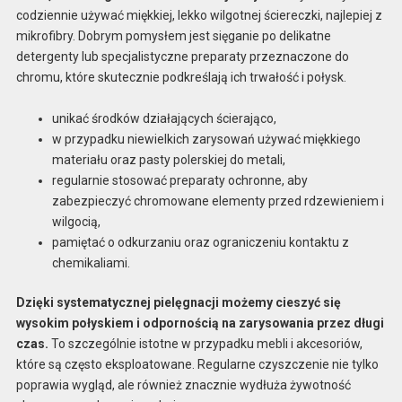
codziennie używać miękkiej, lekko wilgotnej ściereczki, najlepiej z
mikrofibry. Dobrym pomysłem jest sięganie po delikatne
detergenty lub specjalistyczne preparaty przeznaczone do
chromu, które skutecznie podkreślają ich trwałość i połysk.
unikać środków działających ścierająco,
w przypadku niewielkich zarysowań używać miękkiego
materiału oraz pasty polerskiej do metali,
regularnie stosować preparaty ochronne, aby
zabezpieczyć chromowane elementy przed rdzewieniem i
wilgocią,
pamiętać o odkurzaniu oraz ograniczeniu kontaktu z
chemikaliami.
Dzięki systematycznej pielęgnacji możemy cieszyć się
wysokim połyskiem i odpornością na zarysowania przez długi
czas.
To szczególnie istotne w przypadku mebli i akcesoriów,
które są często eksploatowane. Regularne czyszczenie nie tylko
poprawia wygląd, ale również znacznie wydłuża żywotność