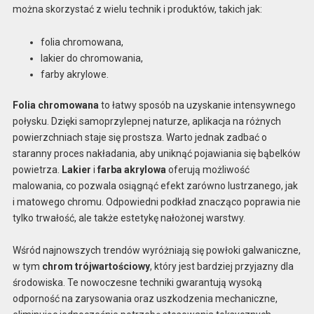
można skorzystać z wielu technik i produktów, takich jak:
folia chromowana,
lakier do chromowania,
farby akrylowe.
Folia chromowana
to łatwy sposób na uzyskanie intensywnego
połysku. Dzięki samoprzylepnej naturze, aplikacja na różnych
powierzchniach staje się prostsza. Warto jednak zadbać o
staranny proces nakładania, aby uniknąć pojawiania się bąbelków
powietrza.
Lakier
i
farba akrylowa
oferują możliwość
malowania, co pozwala osiągnąć efekt zarówno lustrzanego, jak
i matowego chromu. Odpowiedni podkład znacząco poprawia nie
tylko trwałość, ale także estetykę nałożonej warstwy.
Wśród najnowszych trendów wyróżniają się powłoki galwaniczne,
w tym
chrom trójwartościowy
, który jest bardziej przyjazny dla
środowiska. Te nowoczesne techniki gwarantują wysoką
odporność na zarysowania oraz uszkodzenia mechaniczne,