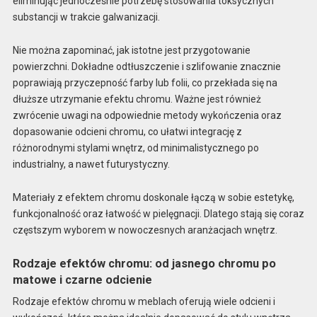
eliminując jednocześnie potrzebę stosowania toksycznych
substancji w trakcie galwanizacji.
Nie można zapominać, jak istotne jest przygotowanie
powierzchni. Dokładne odtłuszczenie i szlifowanie znacznie
poprawiają przyczepność farby lub folii, co przekłada się na
dłuższe utrzymanie efektu chromu. Ważne jest również
zwrócenie uwagi na odpowiednie metody wykończenia oraz
dopasowanie odcieni chromu, co ułatwi integrację z
różnorodnymi stylami wnętrz, od minimalistycznego po
industrialny, a nawet futurystyczny.
Materiały z efektem chromu doskonale łączą w sobie estetykę,
funkcjonalność oraz łatwość w pielęgnacji. Dlatego stają się coraz
częstszym wyborem w nowoczesnych aranżacjach wnętrz.
Rodzaje efektów chromu: od jasnego chromu po
matowe i czarne odcienie
Rodzaje efektów chromu w meblach oferują wiele odcieni i