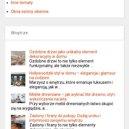
Inne tematy
Okna osłony okienne
Wnętrze
Ozdobne drzwi jako unikalny element
dekoracyjny w domu
Ozdobne drzwi to nie tylko element
funkcjonalny, ale także niezwykle …
Hollywoodzki styl w domu – elegancja i glamour
na codzień
Marzysz o wnętrzu, które emanuje luksusem i
elegancją, jak w …
Meble drewniane – jak wybrać lite drewno, styl i
wykończenie na lata
Przy wyborze mebli drewnianych łatwo skupić
się na wyglądzie, a …
Zasłony i firany do pokoju: Dodaj uroku i
intymności swojemu wnętrzu
Zasłony i firany to nie tylko elementy