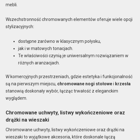
mebli.
Wszechstronność chromowanych elementów oferuje wiele opcji
stylizacyjnych:
dostępne zarówno w klasycznym połysku,
jak i w matowych tonacjach.
Te właściwości czynią je uniwersalnym rozwiązaniem w
różnych aranżacjach.
W komercyjnych przestrzeniach, gdzie estetyka i funkcjonalność
są na pierwszym miejscu,
chromowane nogi stołowe
i
krzesła
stanowią doskonały wybór, łącząc trwałość z eleganckim
wyglądem.
Chromowane uchwyty, listwy wykończeniowe oraz
drążki na wieszaki
Chromowane uchwyty, listwy wykończeniowe oraz drążki na
wieszaki to wyjątkowe akcesoria, które doskonale łączą