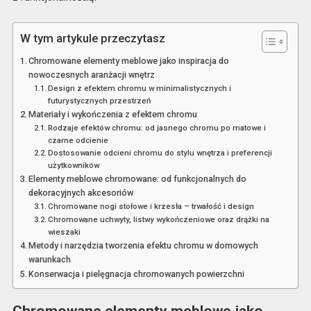
W tym artykule przeczytasz
Chromowane elementy meblowe jako inspiracja do
nowoczesnych aranżacji wnętrz
Design z efektem chromu w minimalistycznych i
futurystycznych przestrzeń
Materiały i wykończenia z efektem chromu
Rodzaje efektów chromu: od jasnego chromu po matowe i
czarne odcienie
Dostosowanie odcieni chromu do stylu wnętrza i preferencji
użytkowników
Elementy meblowe chromowane: od funkcjonalnych do
dekoracyjnych akcesoriów
Chromowane nogi stołowe i krzesła – trwałość i design
Chromowane uchwyty, listwy wykończeniowe oraz drążki na
wieszaki
Metody i narzędzia tworzenia efektu chromu w domowych
warunkach
Konserwacja i pielęgnacja chromowanych powierzchni
Chromowane elementy meblowe jako