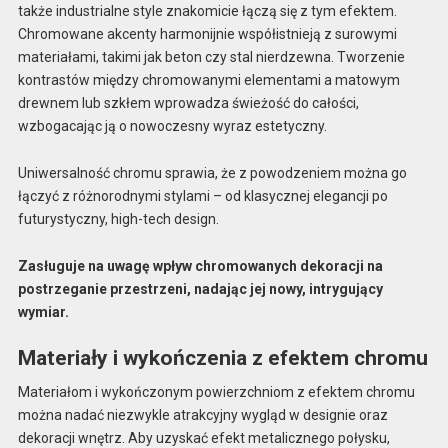
także industrialne style znakomicie łączą się z tym efektem.
Chromowane akcenty harmonijnie współistnieją z surowymi
materiałami, takimi jak beton czy stal nierdzewna. Tworzenie
kontrastów między chromowanymi elementami a matowym
drewnem lub szkłem wprowadza świeżość do całości,
wzbogacając ją o nowoczesny wyraz estetyczny.
Uniwersalność chromu sprawia, że z powodzeniem można go
łączyć z różnorodnymi stylami – od klasycznej elegancji po
futurystyczny, high-tech design.
Zasługuje na uwagę wpływ chromowanych dekoracji na
postrzeganie przestrzeni, nadając jej nowy, intrygujący
wymiar.
Materiały i wykończenia z efektem chromu
Materiałom i wykończonym powierzchniom z efektem chromu
można nadać niezwykle atrakcyjny wygląd w designie oraz
dekoracji wnętrz. Aby uzyskać efekt metalicznego połysku,