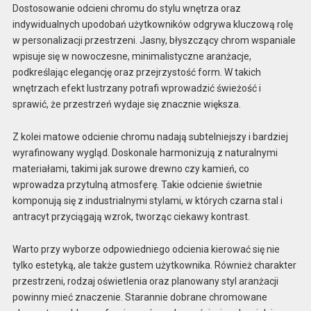
Dostosowanie odcieni chromu do stylu wnętrza oraz
indywidualnych upodobań użytkowników odgrywa kluczową rolę
w personalizacji przestrzeni. Jasny, błyszczący chrom wspaniale
wpisuje się w nowoczesne, minimalistyczne aranżacje,
podkreślając elegancję oraz przejrzystość form. W takich
wnętrzach efekt lustrzany potrafi wprowadzić świeżość i
sprawić, że przestrzeń wydaje się znacznie większa.
Z kolei matowe odcienie chromu nadają subtelniejszy i bardziej
wyrafinowany wygląd. Doskonale harmonizują z naturalnymi
materiałami, takimi jak surowe drewno czy kamień, co
wprowadza przytulną atmosferę. Takie odcienie świetnie
komponują się z industrialnymi stylami, w których czarna stal i
antracyt przyciągają wzrok, tworząc ciekawy kontrast.
Warto przy wyborze odpowiedniego odcienia kierować się nie
tylko estetyką, ale także gustem użytkownika. Również charakter
przestrzeni, rodzaj oświetlenia oraz planowany styl aranżacji
powinny mieć znaczenie. Starannie dobrane chromowane