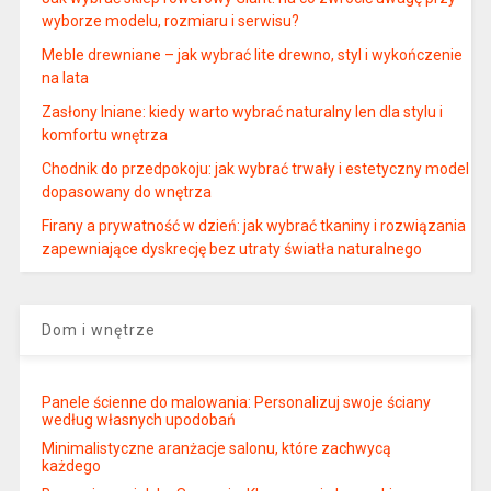
wyborze modelu, rozmiaru i serwisu?
Meble drewniane – jak wybrać lite drewno, styl i wykończenie
na lata
Zasłony lniane: kiedy warto wybrać naturalny len dla stylu i
komfortu wnętrza
Chodnik do przedpokoju: jak wybrać trwały i estetyczny model
dopasowany do wnętrza
Firany a prywatność w dzień: jak wybrać tkaniny i rozwiązania
zapewniające dyskrecję bez utraty światła naturalnego
Dom i wnętrze
Panele ścienne do malowania: Personalizuj swoje ściany
według własnych upodobań
Minimalistyczne aranżacje salonu, które zachwycą
każdego