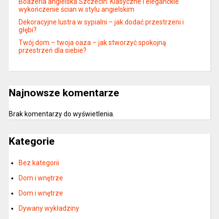
Boazeria angielska Szczecin: Klasyczne i eleganckie
wykończenie ścian w stylu angielskim
Dekoracyjne lustra w sypialni – jak dodać przestrzeni i
głębi?
Twój dom – twoja oaza – jak stworzyć spokojną
przestrzeń dla siebie?
Najnowsze komentarze
Brak komentarzy do wyświetlenia.
Kategorie
Bez kategorii
Dom i wnętrze
Dom i wnętrze
Dywany wykładziny