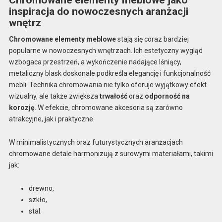
inspiracja do nowoczesnych aranżacji
wnętrz
Chromowane elementy meblowe
stają się coraz bardziej
popularne w nowoczesnych wnętrzach. Ich estetyczny wygląd
wzbogaca przestrzeń, a wykończenie nadające lśniący,
metaliczny blask doskonale podkreśla elegancję i funkcjonalność
mebli. Technika chromowania nie tylko oferuje wyjątkowy efekt
wizualny, ale także zwiększa
trwałość
oraz
odporność na
korozję
. W efekcie, chromowane akcesoria są zarówno
atrakcyjne, jak i praktyczne.
W minimalistycznych oraz futurystycznych aranżacjach
chromowane detale harmonizują z surowymi materiałami, takimi
jak:
drewno,
szkło,
stal.