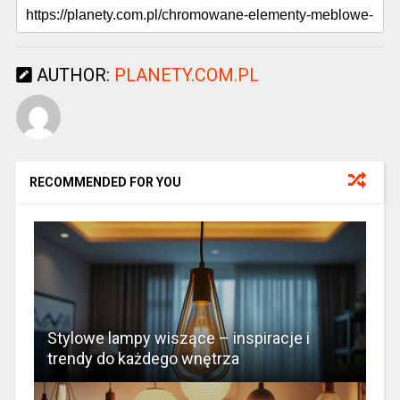
AUTHOR:
PLANETY.COM.PL
RECOMMENDED FOR YOU
Stylowe lampy wiszące – inspiracje i
trendy do każdego wnętrza