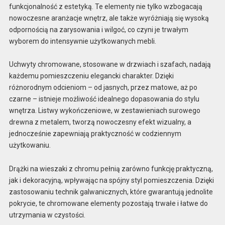
funkcjonalność z estetyką. Te elementy nie tylko wzbogacają
nowoczesne aranżacje wnętrz, ale także wyróżniają się wysoką
odpornością na zarysowania i wilgoć, co czyni je trwałym
wyborem do intensywnie użytkowanych mebli.
Uchwyty chromowane, stosowane w drzwiach i szafach, nadają
każdemu pomieszczeniu elegancki charakter. Dzięki
różnorodnym odcieniom – od jasnych, przez matowe, aż po
czarne – istnieje możliwość idealnego dopasowania do stylu
wnętrza. Listwy wykończeniowe, w zestawieniach surowego
drewna z metalem, tworzą nowoczesny efekt wizualny, a
jednocześnie zapewniają praktyczność w codziennym
użytkowaniu.
Drążki na wieszaki z chromu pełnią zarówno funkcję praktyczną,
jak i dekoracyjną, wpływając na spójny styl pomieszczenia. Dzięki
zastosowaniu technik galwanicznych, które gwarantują jednolite
pokrycie, te chromowane elementy pozostają trwałe i łatwe do
utrzymania w czystości.