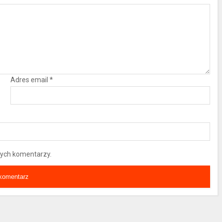
Adres email
*
nych komentarzy.