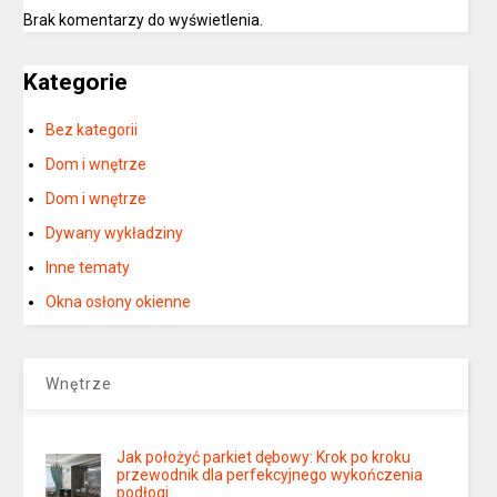
Brak komentarzy do wyświetlenia.
Kategorie
Bez kategorii
Dom i wnętrze
Dom i wnętrze
Dywany wykładziny
Inne tematy
Okna osłony okienne
Wnętrze
Jak położyć parkiet dębowy: Krok po kroku
przewodnik dla perfekcyjnego wykończenia
podłogi