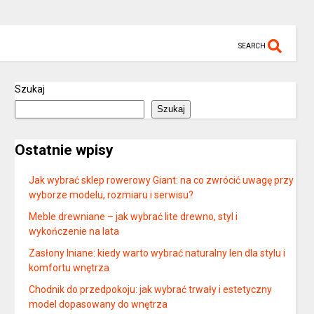
SEARCH
Szukaj
Szukaj
Ostatnie wpisy
Jak wybrać sklep rowerowy Giant: na co zwrócić uwagę przy
wyborze modelu, rozmiaru i serwisu?
Meble drewniane – jak wybrać lite drewno, styl i
wykończenie na lata
Zasłony lniane: kiedy warto wybrać naturalny len dla stylu i
komfortu wnętrza
Chodnik do przedpokoju: jak wybrać trwały i estetyczny
model dopasowany do wnętrza