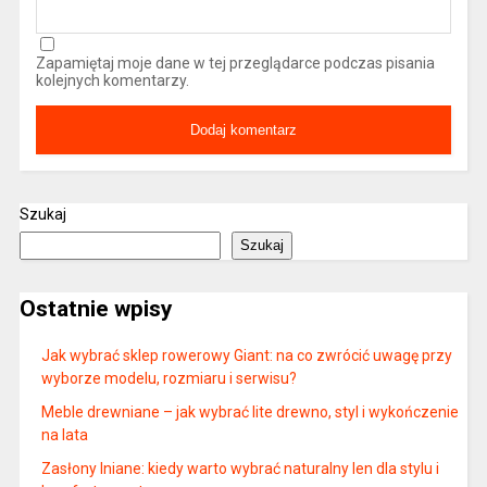
Zapamiętaj moje dane w tej przeglądarce podczas pisania
kolejnych komentarzy.
Szukaj
Szukaj
Ostatnie wpisy
Jak wybrać sklep rowerowy Giant: na co zwrócić uwagę przy
wyborze modelu, rozmiaru i serwisu?
Meble drewniane – jak wybrać lite drewno, styl i wykończenie
na lata
Zasłony lniane: kiedy warto wybrać naturalny len dla stylu i