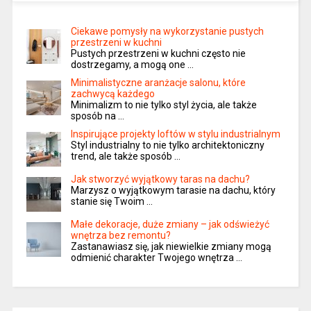
Ciekawe pomysły na wykorzystanie pustych
przestrzeni w kuchni
Pustych przestrzeni w kuchni często nie
dostrzegamy, a mogą one …
Minimalistyczne aranżacje salonu, które
zachwycą każdego
Minimalizm to nie tylko styl życia, ale także
sposób na …
Inspirujące projekty loftów w stylu industrialnym
Styl industrialny to nie tylko architektoniczny
trend, ale także sposób …
Jak stworzyć wyjątkowy taras na dachu?
Marzysz o wyjątkowym tarasie na dachu, który
stanie się Twoim …
Małe dekoracje, duże zmiany – jak odświeżyć
wnętrza bez remontu?
Zastanawiasz się, jak niewielkie zmiany mogą
odmienić charakter Twojego wnętrza …