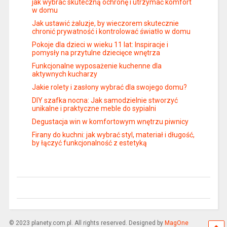
jak wybrać skuteczną ochronę i utrzymać komfort
w domu
Jak ustawić żaluzje, by wieczorem skutecznie
chronić prywatność i kontrolować światło w domu
Pokoje dla dzieci w wieku 11 lat: Inspiracje i
pomysły na przytulne dziecięce wnętrza
Funkcjonalne wyposażenie kuchenne dla
aktywnych kucharzy
Jakie rolety i zasłony wybrać dla swojego domu?
DIY szafka nocna: Jak samodzielnie stworzyć
unikalne i praktyczne meble do sypialni
Degustacja win w komfortowym wnętrzu piwnicy
Firany do kuchni: jak wybrać styl, materiał i długość,
by łączyć funkcjonalność z estetyką
© 2023 planety.com.pl. All rights reserved. Designed by
MagOne