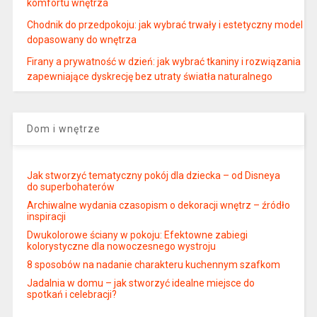
komfortu wnętrza
Chodnik do przedpokoju: jak wybrać trwały i estetyczny model
dopasowany do wnętrza
Firany a prywatność w dzień: jak wybrać tkaniny i rozwiązania
zapewniające dyskrecję bez utraty światła naturalnego
Dom i wnętrze
Jak stworzyć tematyczny pokój dla dziecka – od Disneya
do superbohaterów
Archiwalne wydania czasopism o dekoracji wnętrz – źródło
inspiracji
Dwukolorowe ściany w pokoju: Efektowne zabiegi
kolorystyczne dla nowoczesnego wystroju
8 sposobów na nadanie charakteru kuchennym szafkom
Jadalnia w domu – jak stworzyć idealne miejsce do
spotkań i celebracji?