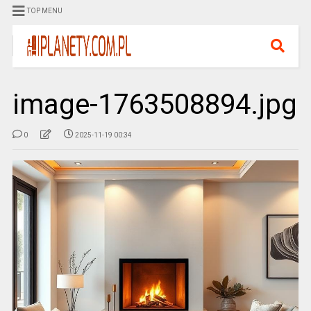
TOP MENU
image-1763508894.jpg
0
2025-11-19 00:34