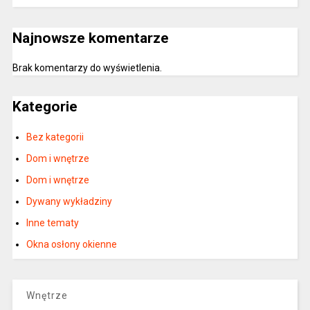
Najnowsze komentarze
Brak komentarzy do wyświetlenia.
Kategorie
Bez kategorii
Dom i wnętrze
Dom i wnętrze
Dywany wykładziny
Inne tematy
Okna osłony okienne
Wnętrze