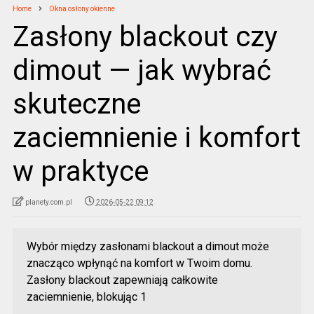
Home
Okna osłony okienne
Zasłony blackout czy
dimout — jak wybrać
skuteczne
zaciemnienie i komfort
w praktyce
planety.com.pl
2026-05-22 09:12
Wybór między zasłonami blackout a dimout może
znacząco wpłynąć na komfort w Twoim domu.
Zasłony blackout zapewniają całkowite
zaciemnienie, blokując 1