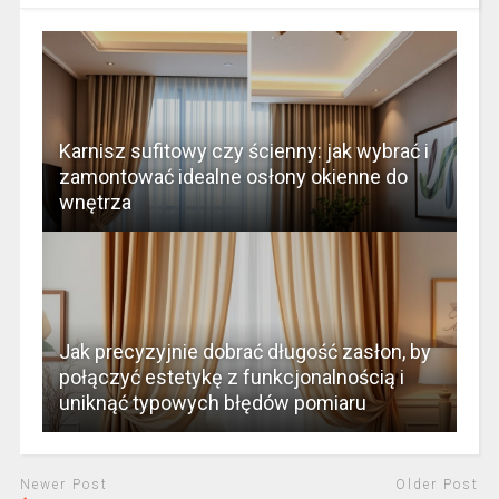
Karnisz sufitowy czy ścienny: jak wybrać i
zamontować idealne osłony okienne do
wnętrza
Jak precyzyjnie dobrać długość zasłon, by
połączyć estetykę z funkcjonalnością i
uniknąć typowych błędów pomiaru
Newer Post
Older Post