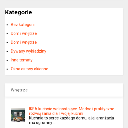
Kategorie
Bez kategorii
Dom i wnętrze
Dom i wnętrze
Dywany wykładziny
Inne tematy
Okna osłony okienne
Wnętrze
IKEA kuchnie wolnostojące: Modne i praktyczne
rozwiązania dla Twojej kuchni
Kuchnia to serce każdego domu, a jej aranżacja
ma ogromny …