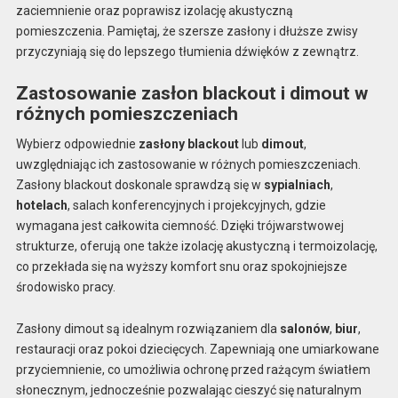
zaciemnienie oraz poprawisz izolację akustyczną
pomieszczenia. Pamiętaj, że szersze zasłony i dłuższe zwisy
przyczyniają się do lepszego tłumienia dźwięków z zewnątrz.
Zastosowanie zasłon blackout i dimout w
różnych pomieszczeniach
Wybierz odpowiednie
zasłony blackout
lub
dimout
,
uwzględniając ich zastosowanie w różnych pomieszczeniach.
Zasłony blackout doskonale sprawdzą się w
sypialniach
,
hotelach
, salach konferencyjnych i projekcyjnych, gdzie
wymagana jest całkowita ciemność. Dzięki trójwarstwowej
strukturze, oferują one także izolację akustyczną i termoizolację,
co przekłada się na wyższy komfort snu oraz spokojniejsze
środowisko pracy.
Zasłony dimout są idealnym rozwiązaniem dla
salonów
,
biur
,
restauracji oraz pokoi dziecięcych. Zapewniają one umiarkowane
przyciemnienie, co umożliwia ochronę przed rażącym światłem
słonecznym, jednocześnie pozwalając cieszyć się naturalnym