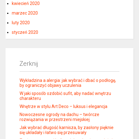
kwiecień 2020
marzec 2020
luty 2020
styczeń 2020
Zerknij
Wykładzina a alergia: jak wybrać i dbać o podłogę,
by ograniczyć objawy uczulenia
W jaki sposób ozdobić sufit, aby nadać wnętrzu
charakteru
Wnętrze w stylu Art Deco – luksus i elegancja
Nowoczesne ogrody na dachu – twórcze
rozwiązania w przestrzeni miejskiej
Jak wybrać długość karnisza, by zasłony pięknie
się układały i łatwo się przesuwały