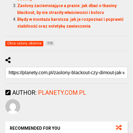
Zasłony zaciemniające a pranie: jak dbać o tkaniny
blackout, by nie straciły właściwości i koloru
Błędy w montażu karnisza: jak je rozpoznać i poprawić
stabilność oraz estetykę zawieszenia
Okna osłony okienne
113
AUTHOR:
PLANETY.COM.PL
RECOMMENDED FOR YOU