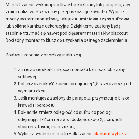
Montaż zasłon wykonaj możliwie blisko ściany lub parapetu, aby
zminimalizować szczeliny przepuszczające światło. Wybierz
mocny system montażowy, taki jak
aluminiowe szyny sufitowe
lub solidne karnisze dekoracyjne. Dzięki temu zasłony będą
stabilnie trzymać się nawet pod ciężarem materiałów blackout.
Dokładny montaż to klucz do uzyskania pełnego zaciemnienia.
Postępuj zgodnie z poniższą instrukcją:
Zmierz szerokość miejsca montażu karnisza lub szyny
sufitowej.
Dobierz szerokość zasłon co najmniej 1,5 razy szerszą od
wymiaru okna.
Jeśli montujesz zasłony do parapetu, przymocuj je blisko
krawędzi parapetu.
Dokładnie zmierz odległość od sufitu do podłogi,
odejmując 1-2 cm na zwis i dodając około 2,5 cm, jeśli
stosujesz taśmę marszczącą.
Wybierz system montażu – dla zasłon
blackout wybierz