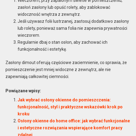
Wieczorem, przy zapalonym świetle w pomieszczeniu,
zasłoń zasłony lub opuść rolety, aby zablokować
widoczność wnętrza z zewnątrz.
Jeśli używasz folii lustrzanej, zastosuj dodatkowo zasłony
lub rolety, ponieważ sama folia nie zapewnia prywatności
wieczorem.
Regularnie dbaj o stan osłon, aby zachować ich
funkcjonalność i estetykę.
Zasłony dimout oferują częściowe zaciemnienie, co sprawia, że
pomieszczenie jest mniej widoczne z zewnątrz, ale nie
zapewniają całkowitej ciemności.
Powiązane wpisy:
Jak wybrać osłony okienne do pomieszczenia:
funkcjonalność, styl i praktyczne wskazówki krok po
kroku
Osłony okienne do home office: jak wybrać funkcjonalne
i estetyczne rozwiązania wspierające komfort pracy
zdalnej