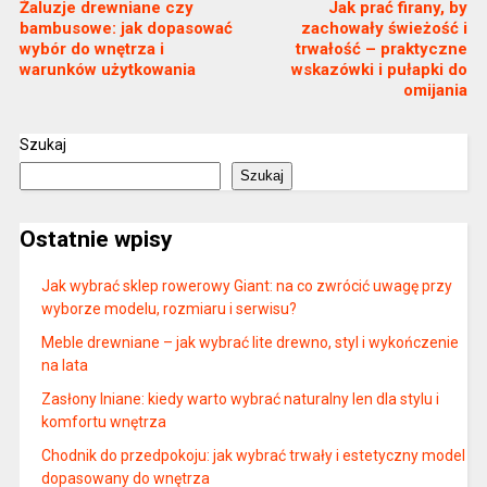
Żaluzje drewniane czy
Jak prać firany, by
bambusowe: jak dopasować
zachowały świeżość i
wybór do wnętrza i
trwałość – praktyczne
warunków użytkowania
wskazówki i pułapki do
omijania
Szukaj
Szukaj
Ostatnie wpisy
Jak wybrać sklep rowerowy Giant: na co zwrócić uwagę przy
wyborze modelu, rozmiaru i serwisu?
Meble drewniane – jak wybrać lite drewno, styl i wykończenie
na lata
Zasłony lniane: kiedy warto wybrać naturalny len dla stylu i
komfortu wnętrza
Chodnik do przedpokoju: jak wybrać trwały i estetyczny model
dopasowany do wnętrza