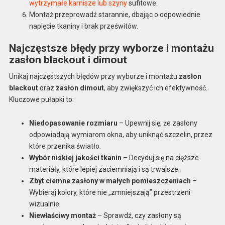
wytrzymałe karnisze lub szyny
sufitowe.
Montaż przeprowadź starannie, dbając o odpowiednie
napięcie tkaniny i brak prześwitów.
Najczęstsze błędy przy wyborze i montażu
zasłon blackout i dimout
Unikaj najczęstszych błędów przy wyborze i montażu
zasłon
blackout
oraz
zasłon dimout
, aby zwiększyć ich efektywność.
Kluczowe pułapki to:
Niedopasowanie rozmiaru
– Upewnij się, że zasłony
odpowiadają wymiarom okna, aby uniknąć szczelin, przez
które przenika światło.
Wybór niskiej jakości tkanin
– Decyduj się na cięższe
materiały, które lepiej zaciemniają i są trwalsze.
Zbyt ciemne zasłony w małych pomieszczeniach
–
Wybieraj kolory, które nie „zmniejszają” przestrzeni
wizualnie.
Niewłaściwy montaż
– Sprawdź, czy zasłony są