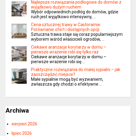
Najlepsze rozwiązania podłogowe do domów z
wyjątkowo dużym ruchem
Wybór odpowiednich podłóg do domów, gdzie
ruch jest wyjątkowo intensywny, …
Cena sztucznej trawy w Castoramie:
Porównanie ofert i dostępnych opcji
Sztuczna trawa staje się coraz popularniejszym
wyborem wśród właścicieli ogrodów, …
Ciekawe aranżacje korytarzy w domu –
pierwsze wrażenie robi się tylko raz
Ciekawe aranżacje korytarzy w domu –
pierwsze wrażenie robi się …
Praktyczne rozwiązania do małej sypialni – jak
zaoszczędzić miejsce?
Małe sypialnie mogą być wyzwaniem,
zwłaszcza gdy chodzi o efektywne …
Archiwa
sierpień 2026
lipiec 2026