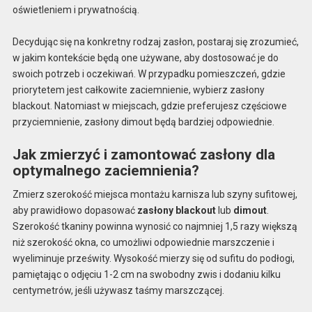
oświetleniem i prywatnością.
Decydując się na konkretny rodzaj zasłon, postaraj się zrozumieć,
w jakim kontekście będą one używane, aby dostosować je do
swoich potrzeb i oczekiwań. W przypadku pomieszczeń, gdzie
priorytetem jest całkowite zaciemnienie, wybierz zasłony
blackout. Natomiast w miejscach, gdzie preferujesz częściowe
przyciemnienie, zasłony dimout będą bardziej odpowiednie.
Jak zmierzyć i zamontować zasłony dla
optymalnego zaciemnienia?
Zmierz szerokość miejsca montażu karnisza lub szyny sufitowej,
aby prawidłowo dopasować
zasłony blackout
lub
dimout
.
Szerokość tkaniny powinna wynosić co najmniej 1,5 razy większą
niż szerokość okna, co umożliwi odpowiednie marszczenie i
wyeliminuje prześwity. Wysokość mierzy się od sufitu do podłogi,
pamiętając o odjęciu 1-2 cm na swobodny zwis i dodaniu kilku
centymetrów, jeśli używasz taśmy marszczącej.