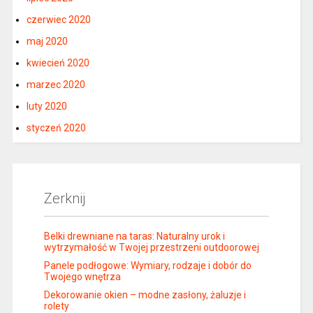
czerwiec 2020
maj 2020
kwiecień 2020
marzec 2020
luty 2020
styczeń 2020
Zerknij
Belki drewniane na taras: Naturalny urok i
wytrzymałość w Twojej przestrzeni outdoorowej
Panele podłogowe: Wymiary, rodzaje i dobór do
Twojego wnętrza
Dekorowanie okien – modne zasłony, żaluzje i
rolety