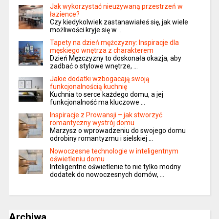
Jak wykorzystać nieużywaną przestrzeń w
łazience?
Czy kiedykolwiek zastanawiałeś się, jak wiele
możliwości kryje się w …
Tapety na dzień mężczyzny: Inspiracje dla
męskiego wnętrza z charakterem
Dzień Mężczyzny to doskonała okazja, aby
zadbać o stylowe wnętrze, …
Jakie dodatki wzbogacają swoją
funkcjonalnością kuchnię
Kuchnia to serce każdego domu, a jej
funkcjonalność ma kluczowe …
Inspiracje z Prowansji – jak stworzyć
romantyczny wystrój domu
Marzysz o wprowadzeniu do swojego domu
odrobiny romantyzmu i sielskiej …
Nowoczesne technologie w inteligentnym
oświetleniu domu
Inteligentne oświetlenie to nie tylko modny
dodatek do nowoczesnych domów, …
Archiwa