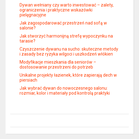
Dywan wełniany czy warto inwestować – zalety,
ograniczenia i praktyczne wskazówki
pielęgnacyjne
Jak zagospodarować przestrzeń nad sofą w
salonie?
Jak stworzyć harmonijną strefę wypoczynku na
tarasie?
Czyszczenie dywanu na sucho: skuteczne metody
i zasady bez ryzyka wilgoci i uszkodzeń włókien
Modyfikacje mieszkania dla seniorów –
dostosowanie przestrzeni do potrzeb
Unikalne projekty łazienek, które zapierają dech w
piersiach
Jak wybrać dywan do nowoczesnego salonu:
rozmiar, kolor i materiały pod kontrolą praktyki