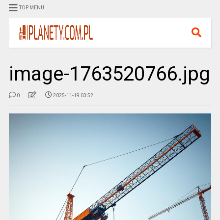
TOP MENU
image-1763520766.jpg
0
2025-11-19 03:52