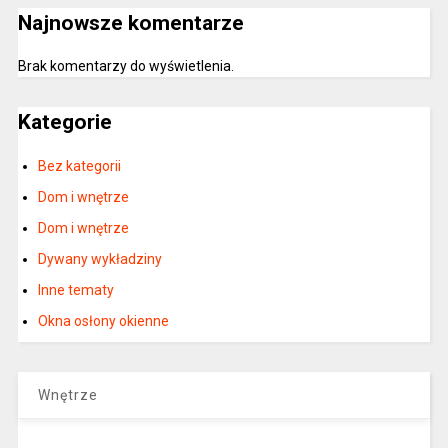
Najnowsze komentarze
Brak komentarzy do wyświetlenia.
Kategorie
Bez kategorii
Dom i wnętrze
Dom i wnętrze
Dywany wykładziny
Inne tematy
Okna osłony okienne
Wnętrze