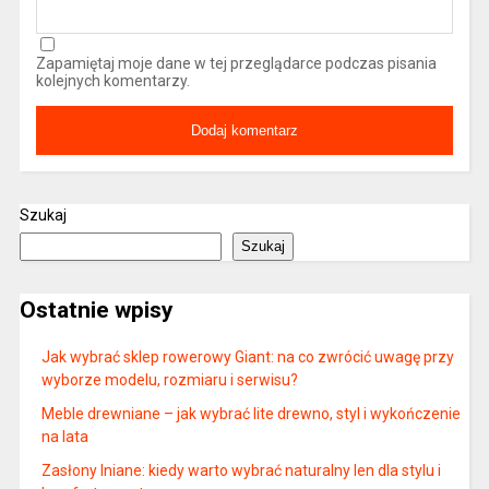
Zapamiętaj moje dane w tej przeglądarce podczas pisania
kolejnych komentarzy.
Szukaj
Szukaj
Ostatnie wpisy
Jak wybrać sklep rowerowy Giant: na co zwrócić uwagę przy
wyborze modelu, rozmiaru i serwisu?
Meble drewniane – jak wybrać lite drewno, styl i wykończenie
na lata
Zasłony lniane: kiedy warto wybrać naturalny len dla stylu i