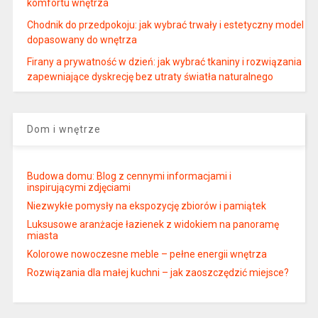
komfortu wnętrza
Chodnik do przedpokoju: jak wybrać trwały i estetyczny model
dopasowany do wnętrza
Firany a prywatność w dzień: jak wybrać tkaniny i rozwiązania
zapewniające dyskrecję bez utraty światła naturalnego
Dom i wnętrze
Budowa domu: Blog z cennymi informacjami i
inspirującymi zdjęciami
Niezwykłe pomysły na ekspozycję zbiorów i pamiątek
Luksusowe aranżacje łazienek z widokiem na panoramę
miasta
Kolorowe nowoczesne meble – pełne energii wnętrza
Rozwiązania dla małej kuchni – jak zaoszczędzić miejsce?