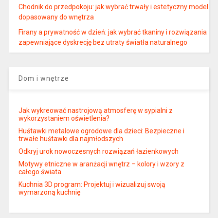
Chodnik do przedpokoju: jak wybrać trwały i estetyczny model
dopasowany do wnętrza
Firany a prywatność w dzień: jak wybrać tkaniny i rozwiązania
zapewniające dyskrecję bez utraty światła naturalnego
Dom i wnętrze
Jak wykreować nastrojową atmosferę w sypialni z
wykorzystaniem oświetlenia?
Huśtawki metalowe ogrodowe dla dzieci: Bezpieczne i
trwałe huśtawki dla najmłodszych
Odkryj urok nowoczesnych rozwiązań łazienkowych
Motywy etniczne w aranżacji wnętrz – kolory i wzory z
całego świata
Kuchnia 3D program: Projektuj i wizualizuj swoją
wymarzoną kuchnię