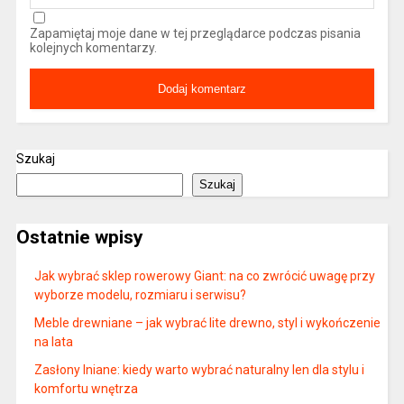
Zapamiętaj moje dane w tej przeglądarce podczas pisania
kolejnych komentarzy.
Szukaj
Szukaj
Ostatnie wpisy
Jak wybrać sklep rowerowy Giant: na co zwrócić uwagę przy
wyborze modelu, rozmiaru i serwisu?
Meble drewniane – jak wybrać lite drewno, styl i wykończenie
na lata
Zasłony lniane: kiedy warto wybrać naturalny len dla stylu i
komfortu wnętrza