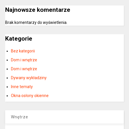
Najnowsze komentarze
Brak komentarzy do wyświetlenia.
Kategorie
Bez kategorii
Dom i wnętrze
Dom i wnętrze
Dywany wykładziny
Inne tematy
Okna osłony okienne
Wnętrze