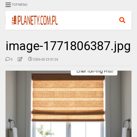
TOP MENU
image-1771806387.jpg
0
2026-02-23 01:26