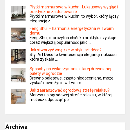
Płytki marmurowe w kuchni: Luksusowy wygląd i
praktyczne zastosowanie
Płytki marmurowe w kuchni to wybór, który łączy
elegancję z …
Feng Shui – harmonia energetyczna w Twoim
domu
Feng Shui, starożytna chińska praktyka, zyskuje
coraz większą popularność jako …
Jak stworzyć wnętrze w stylu art déco?
Styl Art Déco to kwintesencja elegancji i luksusu,
która zyskała …
Sposoby na wykorzystanie starej drewnianej
palety w ogrodzie
Drewno paletowe, często niedoceniane, może
zyskać nowe życie w Twoim …
Jak zaaranżować ogrodową strefę relaksu?
Marzysz o ogrodowej strefie relaksu, w której
możesz odpocząć po …
Archiwa