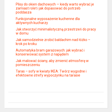
Plisy do okien dachowych — kiedy warto wybrać je
zamiast rolet i jak dopasować do potrzeb
poddasza
Funkcjonalne wyposażenie kuchenne dla
aktywnych kucharzy
Jak stworzyć minimalistyczną przestrzeń do pracy
w domu
Jak samodzielnie zrobić baldachim nad łóżko –
krok po kroku
Automatyka bram garażowych: jak wybrać i
konserwować system z napędem
Jak malować ściany, aby zmienić atmosferę w
pomieszczeniu
Taras – sofy w kwiaty IKEA: Twórz wygodne i
efektowne strefy wypoczynku na tarasie