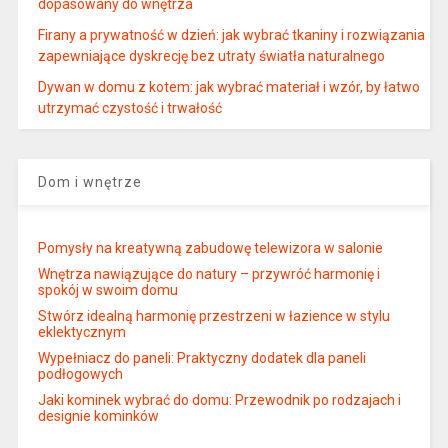
dopasowany do wnętrza
Firany a prywatność w dzień: jak wybrać tkaniny i rozwiązania
zapewniające dyskrecję bez utraty światła naturalnego
Dywan w domu z kotem: jak wybrać materiał i wzór, by łatwo
utrzymać czystość i trwałość
Dom i wnętrze
Pomysły na kreatywną zabudowę telewizora w salonie
Wnętrza nawiązujące do natury – przywróć harmonię i
spokój w swoim domu
Stwórz idealną harmonię przestrzeni w łazience w stylu
eklektycznym
Wypełniacz do paneli: Praktyczny dodatek dla paneli
podłogowych
Jaki kominek wybrać do domu: Przewodnik po rodzajach i
designie kominków