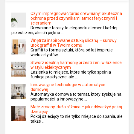
Czym impregnować taras drewniany: Skuteczna
ochrona przed czynnikami atmosferycznymi i
ścieraniem
Drewniane tarasy to elegancki element każdej
przestrzeni, ale ich piękno …
Wnętrza inspirowane sztuką uliczną – surowy
urok graffiti w Twoim domu
Graffiti to forma sztuki, która od lat inspiruje
wielu artystów …
Stwórz idealną harmonię przestrzeni w łazience
w stylu eklektycznym
Łazienka to miejsce, które nie tylko spełnia
funkcje praktyczne, ale …
Innowacyjne technologie w automatyce
domowej
Automatyka domowa to temat, który zyskuje na
popularności, a innowacyjne …
Małe zmiany, duża różnica – jak odświeżyć pokój
dziecięcy
Pokój dziecięcy to nie tylko miejsce do spania, ale
także …