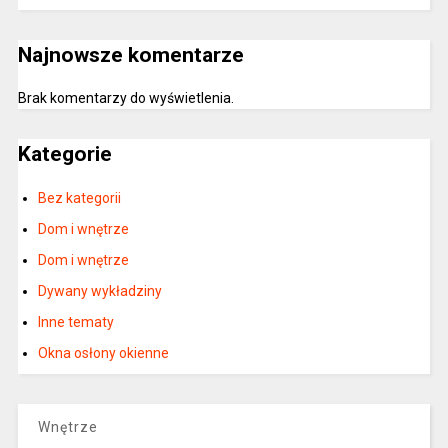
Najnowsze komentarze
Brak komentarzy do wyświetlenia.
Kategorie
Bez kategorii
Dom i wnętrze
Dom i wnętrze
Dywany wykładziny
Inne tematy
Okna osłony okienne
Wnętrze