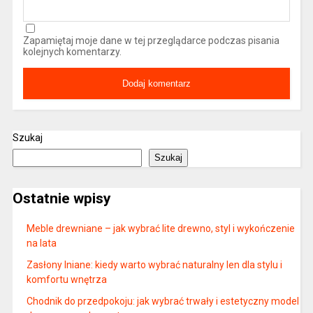
Zapamiętaj moje dane w tej przeglądarce podczas pisania
kolejnych komentarzy.
Szukaj
Szukaj
Ostatnie wpisy
Meble drewniane – jak wybrać lite drewno, styl i wykończenie
na lata
Zasłony lniane: kiedy warto wybrać naturalny len dla stylu i
komfortu wnętrza
Chodnik do przedpokoju: jak wybrać trwały i estetyczny model