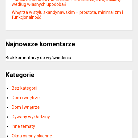
według własnych upodobań
Wnętrza w stylu skandynawskim – prostota, minimalizm i
funkcjonalność
Najnowsze komentarze
Brak komentarzy do wyświetlenia.
Kategorie
Bez kategorii
Dom i wnętrze
Dom i wnętrze
Dywany wykładziny
Inne tematy
Okna osłony okienne