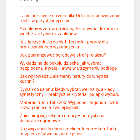
Tanie pokrowce na wersalki: Ochrona i odświeżenie
mebli w przystępnej cenie
Szablony wzorów na ścianę: Kreatywna dekoracja
wnętrz z użyciem szablonów
Jak łączyć deski na blat: Techniki i porady dla
profesjonalnego wykończenia
Jak zaaranżować ogrodową strefę relaksu?
Wykładzina do pokoju dziecka: jak wybrać
bezpieczną, trwałą i łatwą w utrzymaniu podłogę
Jak wprowadzić elementy natury do wnętrza
kuchni?
Dywan do salonu: kiedy wybrać wełniany, a kiedy
syntetyczny – praktyczne kryteria i pułapki wyboru
Materac futon 160×200: Wygodne i ergonomiczne
rozwiązanie dla Twojej sypialni
Zainspiruj się pięknem natury – pomysły na
dekoracje ogrodowe
Rozwiązania do domu inteligentnego – komfort i
bezpieczeństwo na prime planie