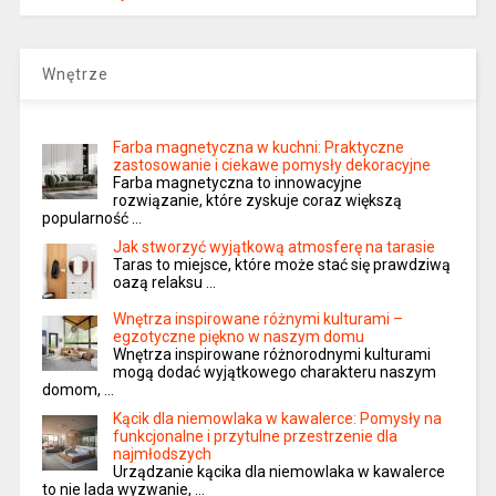
Wnętrze
Farba magnetyczna w kuchni: Praktyczne
zastosowanie i ciekawe pomysły dekoracyjne
Farba magnetyczna to innowacyjne
rozwiązanie, które zyskuje coraz większą
popularność …
Jak stworzyć wyjątkową atmosferę na tarasie
Taras to miejsce, które może stać się prawdziwą
oazą relaksu …
Wnętrza inspirowane różnymi kulturami –
egzotyczne piękno w naszym domu
Wnętrza inspirowane różnorodnymi kulturami
mogą dodać wyjątkowego charakteru naszym
domom, …
Kącik dla niemowlaka w kawalerce: Pomysły na
funkcjonalne i przytulne przestrzenie dla
najmłodszych
Urządzanie kącika dla niemowlaka w kawalerce
to nie lada wyzwanie, …